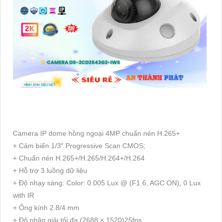
Camera IP dome hồng ngoại 4MP chuẩn nén H.265+
+ Cảm biến 1/3" Progressive Scan CMOS;
+ Chuẩn nén H.265+/H.265/H.264+/H.264
+ Hỗ trợ 3 luồng dữ liệu
+ Độ nhạy sáng: Color: 0.005 Lux @ (F1.6, AGC ON), 0 Lux
with IR
+ Ống kính 2.8/4 mm
+ Độ phân giải tối đa (2688 × 1520)25fps