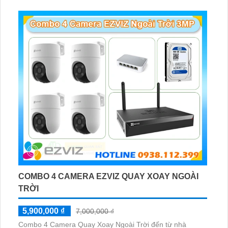
COMBO 4 CAMERA EZVIZ QUAY XOAY NGOÀI
TRỜI
5,900,000 ₫
7,000,000 ₫
Combo 4 Camera Quay Xoay Ngoài Trời đến từ nhà