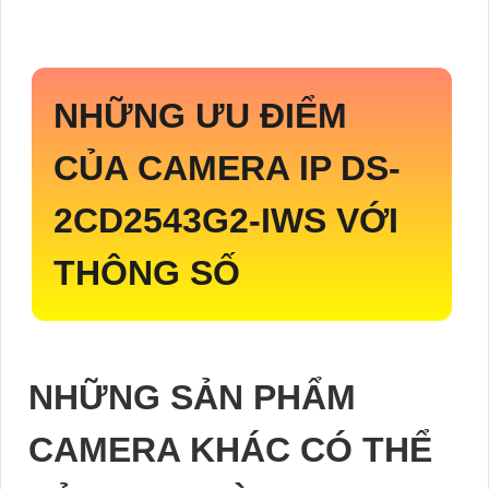
NHỮNG ƯU ĐIỂM
CỦA CAMERA IP
DS-
2CD2543G2-IWS
VỚI
THÔNG SỐ
NHỮNG SẢN PHẨM
CAMERA KHÁC CÓ THỂ