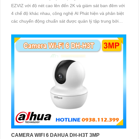
EZVIZ với độ nét cao lên đến 2K và giám sát ban đêm với
4 chế độ khác nhau, công nghệ AI Phát hiện và phân biệt
các chuyển động chuẩn sát được quản lý tập trung bởi
đầu ghi hình IP WiFi
CAMERA WIFI 6 DAHUA DH-H3T 3MP