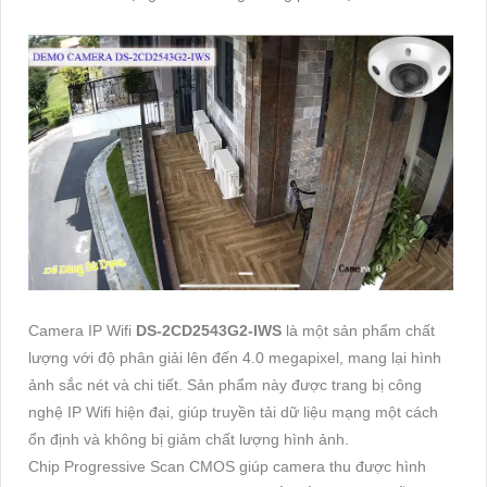
Camera IP Wifi
DS-2CD2543G2-IWS
là một sản phẩm chất
lượng với độ phân giải lên đến 4.0 megapixel, mang lại hình
ảnh sắc nét và chi tiết. Sản phẩm này được trang bị công
nghệ IP Wifi hiện đại, giúp truyền tải dữ liệu mạng một cách
ổn định và không bị giảm chất lượng hình ảnh.
Chip Progressive Scan CMOS giúp camera thu được hình