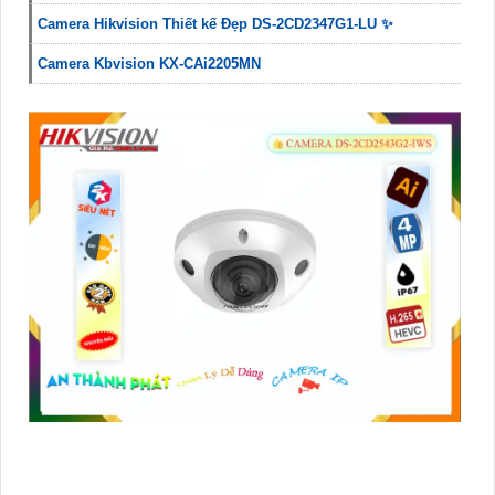
Camera Hikvision Thiết kế Đẹp DS-2CD2347G1-LU ✨
Camera Kbvision KX-CAi2205MN