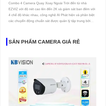
Combo 4 Camera Quay Xoay Ngoài Trời đến từ nhà
EZVIZ với độ nét cao lên đến 2K và giám sát ban đêm với
4 chế độ khác nhau, công nghệ AI Phát hiện và phân biệt
các chuyển động chuẩn sát được quản lý tập trung bởi
đầu ghi hình IP WiFi
SẢN PHẨM CAMERA GIÁ RẺ