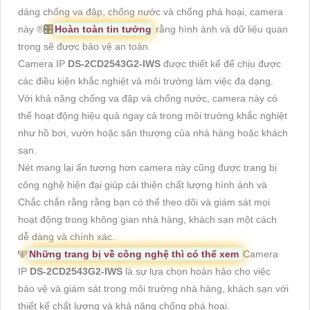
dáng chống va đập, chống nước và chống phá hoại, camera
này ®️
🎛
Hoàn toàn tin tưởng
rằng hình ảnh và dữ liệu quan
trọng sẽ được bảo vệ an toàn.
Camera IP
DS-2CD2543G2-IWS
được thiết kế để chịu được
các điều kiện khắc nghiệt và môi trường làm việc đa dạng.
Với khả năng chống va đập và chống nước, camera này có
thể hoạt động hiệu quả ngay cả trong môi trường khắc nghiệt
như hồ bơi, vườn hoặc sân thượng của nhà hàng hoặc khách
sạn.
Nét mang lại ấn tượng hơn camera này cũng được trang bị
công nghệ hiện đại giúp cải thiện chất lượng hình ảnh và
Chắc chắn rằng rằng bạn có thể theo dõi và giám sát mọi
hoạt động trong không gian nhà hàng, khách sạn một cách
dễ dàng và chính xác.
🕎
Những trang bị về công nghệ thì có thể xem
Camera
IP
DS-2CD2543G2-IWS
là sự lựa chọn hoàn hảo cho việc
bảo vệ và giám sát trong môi trường nhà hàng, khách sạn với
thiết kế chất lượng và khả năng chống phá hoại.