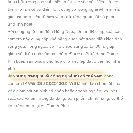
ảnh chất lượng cao với nhiều màu sắc sắc nét. Việc hỗ trợ
thẻ nhớ là một ưu điểm lớn, cùng với công nghệ AI tiên tiến,
giúp camera hiểu rõ hơn về môi trường quan sát và phản
ứng linh hoạt.
Với công nghệ ban đêm Hồng Ngoại Smart IR công suất cao,
camera này cung cấp khả năng quan sát trong điều kiện ánh
sáng yếu, hồng ngoại có thể chiếu sáng xa tới 30m, giúp
giám sát hiệu quả vào ban đêm. Được thiết kế dạng Dome
Kim Loại, sản phẩm phù hợp cho việc lắp đặt ở căn hộ, nhà
phố.
🕎
Những trang bị về công nghệ thì có thể xem
dòng
camera IP Wifi
DS-2CD2543G2-IWS
là một lựa chọn tốt cho
việc giám sát an ninh cá nhân hoặc doanh nghiệp, với hiệu
suất cao và tính năng đa dạng. Sản phẩm chính hãng, có thể
tin tưởng mua tại An Thành Phát.