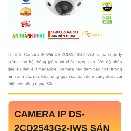
Thiết Bị Camera IP Wifi DS-2CD2543G2-IWS là lựa chọn lý
tưởng cho hệ thống giám sát chất lượng cao. Với độ phân
giải lên đến 4.0 megapixel, camera này đảm bảo chất lượng
hình ảnh sắc nét. Khả năng quan sát ban đêm cũng được cải
thiện với hồng ngoại 30m
CAMERA IP
DS-
2CD2543G2-IWS
SẢN