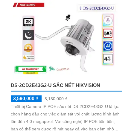
ngoại
DS-2CD2E43G2-U SẮC NÉT HIKVISION
3,590,000 ₫
5,130,000 ₫
Thiết bị Camera IP POE sắc nét DS-2CD2E43G2-U là lựa
chọn hàng đầu cho việc giám sát với chất lượng hình ảnh
lên đến 4.0 megapixel. Với công nghệ IP POE tiên tiến,
bạn có thể xem được rõ nét ngay cả vào ban đêm nhờ