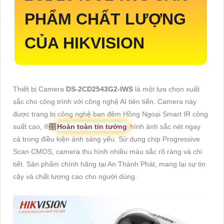
PHẨM CHẤT LƯỢNG
CỦA HIKVISION
Thiết bị Camera
DS-2CD2543G2-IWS
là một lựa chọn xuất
sắc cho công trình với công nghệ AI tiên tiến. Camera này
được trang bị công nghệ ban đêm Hồng Ngoại Smart IR công
suất cao, ®️
🎛
Hoàn toàn tin tưởng
hình ảnh sắc nét ngay
cả trong điều kiện ánh sáng yếu. Sử dụng chip Progressive
Scan CMOS, camera thu hình nhiều màu sắc rõ ràng và chi
tiết. Sản phẩm chính hãng tại An Thành Phát, mang lại sự tin
cậy và chất lượng cao cho người dùng.