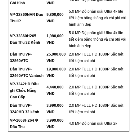
Ghi Hình
VNĐ
5.0 MP Độ phân giải Ultra 4k lite
VP-32860NVR Đầu
9,800,000
tiết kiệm băng thông và chi phí với
Thu IP
VNĐ
hình ảnh đẹp
5.0 MP Độ phân giải Ultra 4k lite
VP-32860H265
1,980,000
tiết kiệm băng thông và chi phí với
Đầu Thu 32 Kênh
VNĐ
hình ảnh đẹp
Đầu Thu VP-
25,000,000
2.0 MP FULL HD 1080P Sắc nét
32860ATC
VNĐ
tiết kiệm chi phí
Đầu Thu VP-
19,800,000
2.0 MP FULL HD 1080P Sắc nét
32460ATC Vantech
VNĐ
tiết kiệm chi phí
VP-3242HD Đầu
4,440,000
2.0 MP FULL HD 1080P Sắc nét
ghi Chức Năng
VNĐ
tiết kiệm chi phí
Cao Cấp
Đầu Thu VP-
3,990,000
2.0 MP FULL HD 1080P Sắc nét
3240HD 32 kênh
VNĐ
tiết kiệm chi phí
VP-1668H264 ❇
3,999,000
4.0 MP Độ phân giải Ultra 2k
Đầu Thu
VNĐ