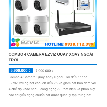
COMBO 4 CAMERA EZVIZ QUAY XOAY NGOÀI
TRỜI
5,900,000 ₫
7,000,000 ₫
Combo 4 Camera Quay Xoay Ngoài Trời đến từ nhà
EZVIZ với độ nét cao lên đến 2K và giám sát ban đêm với
4 chế độ khác nhau, công nghệ AI Phát hiện và phân biệt
các chuyển động chuẩn sát được quản lý tập trung bởi
đầu ghi hình IP WiFi