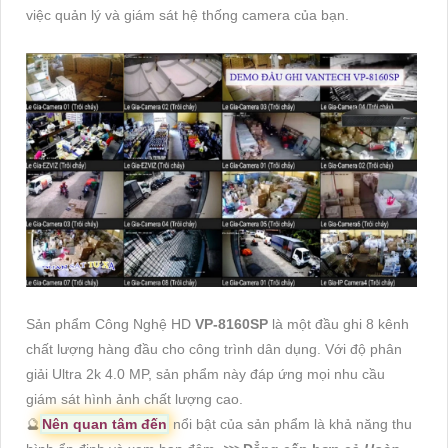
việc quản lý và giám sát hệ thống camera của bạn.
Sản phẩm Công Nghệ HD
VP-8160SP
là một đầu ghi 8 kênh
chất lượng hàng đầu cho công trình dân dụng. Với độ phân
giải Ultra 2k 4.0 MP, sản phẩm này đáp ứng mọi nhu cầu
giám sát hình ảnh chất lượng cao.
🔮
Nên quan tâm đến
nổi bật của sản phẩm là khả năng thu