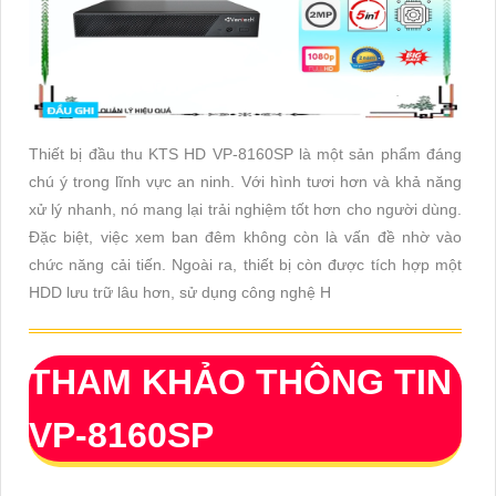
Thiết bị đầu thu KTS HD VP-8160SP là một sản phẩm đáng
chú ý trong lĩnh vực an ninh. Với hình tươi hơn và khả năng
xử lý nhanh, nó mang lại trải nghiệm tốt hơn cho người dùng.
Đặc biệt, việc xem ban đêm không còn là vấn đề nhờ vào
chức năng cải tiến. Ngoài ra, thiết bị còn được tích hợp một
HDD lưu trữ lâu hơn, sử dụng công nghệ H
THAM KHẢO THÔNG TIN
VP-8160SP