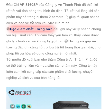
Đầu Ghi
VP-8160SP
của Công ty An Thành Phát đã thiết kế
rất tốt với tính năng thu hình ổn định. Tôi rất hài lòng khi sản
phẩm này đã trang bị thêm 2 camera IP, giúp tôi quan sát đa
diện và bảo vệ tốt hơn khu vực của mình.
😀
Đặc điểm chất lượng hơn
đầu ghi này xử lý nhanh chóng
với hiệu suất cao. Tôi cảm thấy yên tâm khi thấy video được
ghi lại chính xác và không bị giựt giờ. ⓦ
Thông số gây ấn
tượng
đầu ghi cũng hỗ trợ lưu trữ tốt trong thời gian dài, cho
phép tối ưu hóa sử dụng công nghệ mới nhất.
Tôi muốn đề xuất bạn ghé thăm Công ty An Thành Phát để
có thể trải nghiệm và mua sắm sản phẩm này. Công ty này
luôn cam kết cung cấp các sản phẩm chất lượng, chuyên
nghiệp và dịch vụ sau bán hàng tốt.