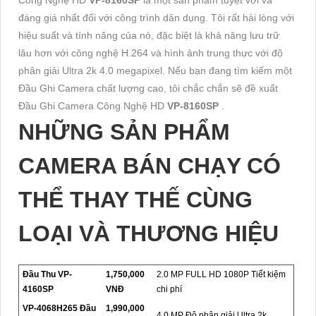
đáng giá nhất đối với công trình dân dụng. Tôi rất hài lòng với
hiệu suất và tính năng của nó, đặc biệt là khả năng lưu trữ
lâu hơn với công nghệ H.264 và hình ảnh trung thực với độ
phân giải Ultra 2k 4.0 megapixel. Nếu bạn đang tìm kiếm một
Đầu Ghi Camera chất lượng cao, tôi chắc chắn sẽ đề xuất
Đầu Ghi Camera Công Nghệ HD
VP-8160SP
.
NHỮNG SẢN PHẨM
CAMERA BÁN CHẠY CÓ
THỂ THAY THẾ CÙNG
LOẠI VÀ THƯƠNG HIỆU
Đầu Thu VP-
1,750,000
2.0 MP FULL HD 1080P Tiết kiệm
4160SP
VNĐ
chi phí
VP-4068H265 Đầu
1,990,000
4.0 MP Độ phân giải Ultra 2k