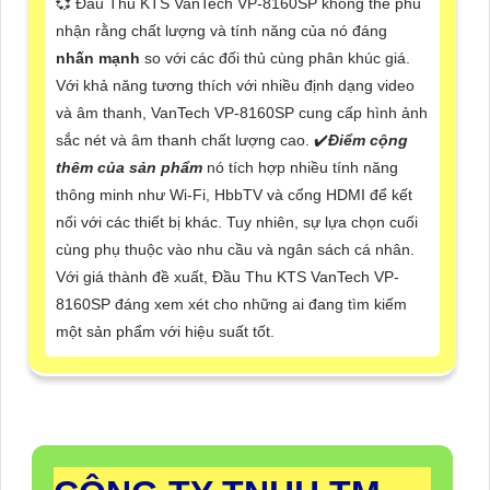
💞 Đầu Thu KTS VanTech VP-8160SP không thể phủ
nhận rằng chất lượng và tính năng của nó đáng
nhấn mạnh
so với các đối thủ cùng phân khúc giá.
Với khả năng tương thích với nhiều định dạng video
và âm thanh, VanTech VP-8160SP cung cấp hình ảnh
sắc nét và âm thanh chất lượng cao. ✔️
Điểm cộng
thêm của sản phẩm
nó tích hợp nhiều tính năng
thông minh như Wi-Fi, HbbTV và cổng HDMI để kết
nối với các thiết bị khác. Tuy nhiên, sự lựa chọn cuối
cùng phụ thuộc vào nhu cầu và ngân sách cá nhân.
Với giá thành đề xuất, Đầu Thu KTS VanTech VP-
8160SP đáng xem xét cho những ai đang tìm kiếm
một sản phẩm với hiệu suất tốt.