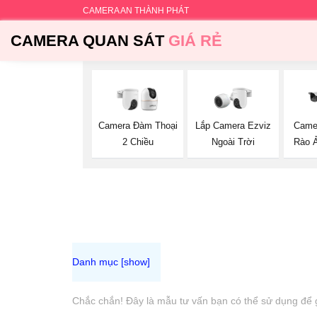
CAMERA AN THÀNH PHÁT
CAMERA QUAN SÁT
GIÁ RẺ
Lắp Camera Ezviz
Camera Đàm Thoại
Came
Ngoài Trời
2 Chiều
Rào Ả
Chắc chắn! Đây là mẫu tư vấn bạn có thể sử dụng để 