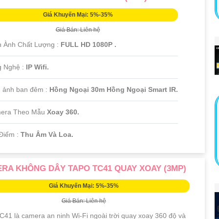
Giá Khuyến Mại: 5%-35%
Giá Bán: Liên hệ
h Ành Chất Lượng :
FULL HD 1080P .
g Nghệ :
IP Wifi.
 ảnh ban đêm :
Hồng Ngoại 30m Hồng Ngoại Smart IR.
era Theo Mẫu
Xoay 360.
Điểm :
Thu Âm Và Loa.
RA KHÔNG DÂY TAPO TC41 QUAY XOAY (3MP)
Giá Khuyến Mại: 5%-35%
Giá Bán: Liên hệ
C41 là camera an ninh Wi-Fi ngoài trời quay xoay 360 độ và