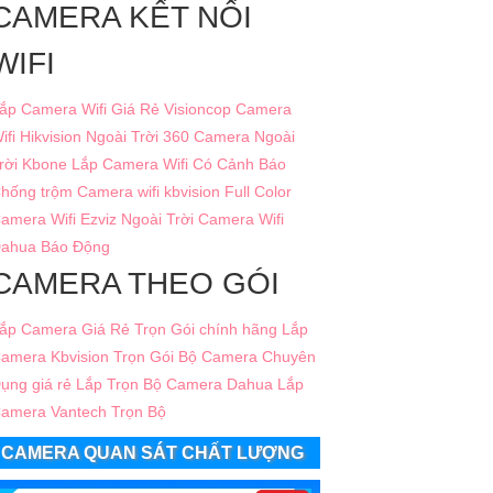
CAMERA KẾT NỐI
WIFI
ắp Camera Wifi Giá Rẻ Visioncop
Camera
ifi Hikvision Ngoài Trời 360
Camera Ngoài
rời Kbone
Lắp Camera Wifi Có Cảnh Báo
hống trộm
Camera wifi kbvision Full Color
amera Wifi Ezviz Ngoài Trời
Camera Wifi
ahua Báo Động
CAMERA THEO GÓI
ắp Camera Giá Rẻ Trọn Gói chính hãng
Lắp
amera Kbvision Trọn Gói
Bộ Camera Chuyên
ụng giá rẻ
Lắp Trọn Bộ Camera Dahua
Lắp
amera Vantech Trọn Bộ
CAMERA QUAN SÁT CHẤT LƯỢNG