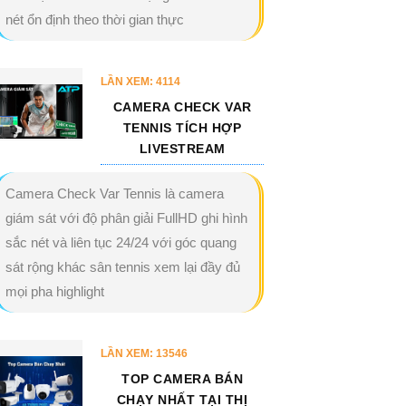
nét ổn định theo thời gian thực
LẦN XEM: 4114
CAMERA CHECK VAR
TENNIS TÍCH HỢP
LIVESTREAM
Camera Check Var Tennis là camera
giám sát với độ phân giải FullHD ghi hình
sắc nét và liên tục 24/24 với góc quang
sát rộng khác sân tennis xem lại đầy đủ
mọi pha highlight
LẦN XEM: 13546
TOP CAMERA BÁN
CHẠY NHẤT TẠI THỊ