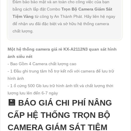
Đảm bảo bảo mật và an toàn cho công việc của bạn
bằng cách lắp đặt Combo
Trọn Bộ Camera Giám Sát
Tiệm Vàng
từ công ty An Thành Phát. Hãy liên hệ ngay
để nhận ưu đãi đặc biệt và sở hữu hệ thống camera
chất lượng.
Một hệ thống camera giá rẻ KX-A2112N3 quan sát hình
ảnh siêu nét
- Bao Gồm 4 Camera chất lượng cao
- 1 Đầu ghi trung tâm hỗ trợ kết nối với camera để lưu trữ
hình ảnh
- 1 ổ cứng 500 Gb lưu trữ hình ảnh tốt và chất lượng thời
lượng lưu lên đến 6-7 ngày
💾 BÁO GIÁ CHI PHÍ NÂNG
CẤP HỆ THỐNG TRỌN BỘ
CAMERA GIÁM SÁT TIỆM