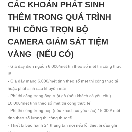
CÁC KHOẢN PHÁT SINH
THÊM TRONG QUÁ TRÌNH
THI CÔNG TRỌN BỘ
CAMERA GIÁM SÁT TIỆM
VÀNG (NẾU CÓ)
- Giá dây điện nguồn 6.000/mét tín theo số mét thi công thực
tế.
- Giá dây mạng 6.000/mét tính theo số mét thi công thực tế
hoặc phát sinh sau khuyến mãi
- Phí thi công trong ống ruột gà (nếu khách có yêu cầu)
10.000/mét tính theo số mét thi công thực tế.
- Phí thi công trong nẹp (nếu khách có yêu cầu) 15.000/ mét
tính theo số lượng thi công thực tế.
- Thiết bị bảo hành 24 tháng tận nơi nếu lỗi thiết bị đầu ghi