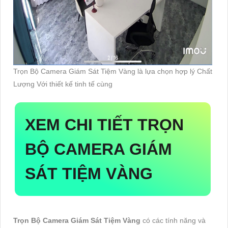
Trọn Bộ Camera Giám Sát Tiệm Vàng là lựa chọn hợp lý Chất
Lượng Với thiết kế tinh tế cùng
XEM CHI TIẾT
TRỌN
BỘ CAMERA GIÁM
SÁT TIỆM VÀNG
Trọn Bộ Camera Giám Sát Tiệm Vàng
có các tính năng và