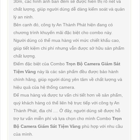
30m, các hình ảnh ban đêm sẽ được hiển thị rõ nét và
chất lượng, giúp người dùng dễ dàng kiểm soát và quản
lý an ninh.
Bên cạnh đó, công ty An Thành Phát hiện đang có
chương trình khuyến mãi đặc biệt cho combo này.
Người dùng có thể mua hàng với mức chiết khấu cao,
giúp tiết kiệm chi phí nhưng vẫn được sở hữu sản phẩm
chất lượng.
Điểm đặc biệt của Combo
Trọn Bộ Camera Giám Sát
Tiệm Vàng
này là các sản phẩm đều được bảo hành
chính hãng, giúp người dùng yên tâm về chất lượng và
hiệu quả của hệ thống camera.
Để mua hàng và được tư vấn chi tiết hơn về sản phẩm,
quý khách hàng có thể liên hệ trực tiếp với công ty An
Thành Phát, địa chỉ .... Ở đây, người dùng sẽ được hỗ
trợ tư vấn miễn phí và lựa chọn cho mình Combo
Trọn
Bộ Camera Giám Sát Tiệm Vàng
phù hợp với nhu cầu
của mình.