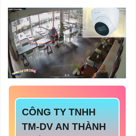
CÔNG TY TNHH
TM-DV AN THÀNH