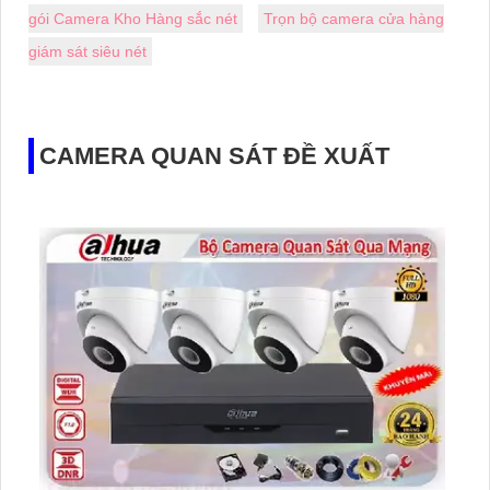
gói Camera Kho Hàng sắc nét
Trọn bộ camera cửa hàng
giám sát siêu nét
CAMERA QUAN SÁT ĐỀ XUẤT