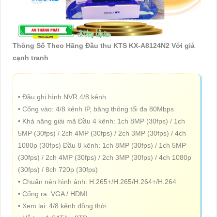
Thông Số Theo Hãng Đầu thu KTS KX-A8124N2 Với giá
cạnh tranh
• Đầu ghi hình NVR 4/8 kênh
• Cổng vào: 4/8 kênh IP, băng thông tối đa 80Mbps
• Khả năng giải mã Đầu 4 kênh: 1ch 8MP (30fps) / 1ch
5MP (30fps) / 2ch 4MP (30fps) / 2ch 3MP (30fps) / 4ch
1080p (30fps) Đầu 8 kênh: 1ch 8MP (30fps) / 1ch 5MP
(30fps) / 2ch 4MP (30fps) / 2ch 3MP (30fps) / 4ch 1080p
(30fps) / 8ch 720p (30fps)
• Chuẩn nén hình ảnh: H.265+/H.265/H.264+/H.264
• Cổng ra: VGA / HDMI
• Xem lại: 4/8 kênh đồng thời