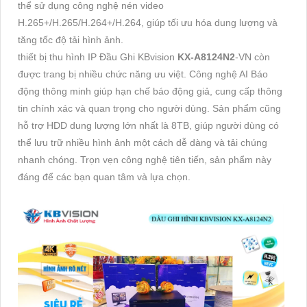
thể sử dụng công nghệ nén video
H.265+/H.265/H.264+/H.264, giúp tối ưu hóa dung lượng và
tăng tốc độ tải hình ảnh.
thiết bị thu hình IP Đầu Ghi KBvision
KX-A8124N2
-VN còn
được trang bị nhiều chức năng ưu việt. Công nghệ AI Báo
động thông minh giúp hạn chế báo động giả, cung cấp thông
tin chính xác và quan trọng cho người dùng. Sản phẩm cũng
hỗ trợ HDD dung lượng lớn nhất là 8TB, giúp người dùng có
thể lưu trữ nhiều hình ảnh một cách dễ dàng và tải chúng
nhanh chóng. Trọn vẹn công nghệ tiên tiến, sản phẩm này
đáng để các bạn quan tâm và lựa chọn.