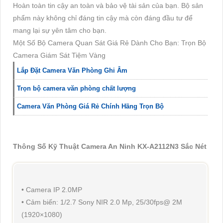
Hoàn toàn tin cậy an toàn và bảo vệ tài sản của bạn. Bộ sản
phẩm này không chỉ đáng tin cậy mà còn đáng đầu tư để
mang lại sự yên tâm cho bạn.
Một Số Bộ Camera Quan Sát Giá Rẻ Dành Cho Bạn: Trọn Bộ
Camera Giám Sát Tiệm Vàng
Lắp Đặt Camera Văn Phòng Ghi Âm
Trọn bộ camera văn phòng chất lượng
Camera Văn Phòng Giá Rẻ Chính Hãng Trọn Bộ
Thông Số Kỹ Thuật Camera An Ninh KX-A2112N3 Sắc Nét
• Camera IP 2.0MP
• Cảm biến: 1/2.7 Sony NIR 2.0 Mp, 25/30fps@ 2M
(1920×1080)