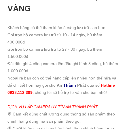
VÀNG
Khách hàng có thể tham khảo ổ cứng lưu trữ cao hơn :
Gói trọn bộ camera lưu trữ từ 10 - 14 ngày, bù thêm
400.000đ
Gói trọn bộ camera lưu trữ từ 27 - 30 ngày, bù thêm
1.500.000đ
Đổi đầu ghi 4 cổng camera lên đầu ghi hình 8 cổng, bù thêm
1.000.000đ
Ngoài ra bạn còn có thể nâng cấp lên nhiều hơn thế nữa và
để chi tiết hơn hãy gọi cho
An
Thành
Phát
qua số
Hotline
0938.112.399,
chúng tôi sẽ hỗ trợ tư vấn cho bạn nhé!
DỊCH VỤ LẮP CAMERA UY TÍN AN THÀNH PHÁT
🌟 Cam kết đúng chất lượng đúng thông số sản phẩm theo
chính hãng đúng mã sản phẩm theo gói.
🌟 Chiết khấu cao dịch vụ bảo hành theo chính hãng torng