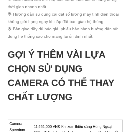
thời gian nhanh nhất.
🌟 Hướng dẫn sử dụng cài đặt số lượng máy tính điện thoại
không giới hạng ngay khi lắp đặt bàn giao hệ thống.
🌟 Bàn giao đầy đủ báo giá, phiếu bảo hành hướng dẫn sử
dụng hệ thống sao cho mang lại ổn định nhất.
GỢI Ý THÊM VÀI LỰA
CHỌN SỬ DỤNG
CAMERA CÓ THỂ THAY
CHẤT LƯỢNG
Camera
11,651,000 VNĐ Khi xem thiếu sáng Hồng Ngoại
Speedom