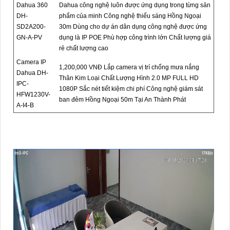
Dahua 360
Dahua công nghệ luôn được ứng dụng trong từng sản
DH-
phẩm của minh Công nghệ thiếu sáng Hồng Ngoại
SD2A200-
30m Dùng cho dự án dân dụng công nghệ được ứng
GN-A-PV
dụng là IP POE Phù hợp công trình lớn Chất lượng giá
rẻ chất lượng cao
Camera IP
1,200,000 VNĐ Lắp camera vị trí chống mưa nắng
Dahua DH-
Thân Kim Loại Chất Lượng Hình 2.0 MP FULL HD
IPC-
1080P Sắc nét tiết kiệm chi phí Công nghệ giám sát
HFW1230V-
ban đêm Hồng Ngoại 50m Tại An Thành Phát
A-I4-B