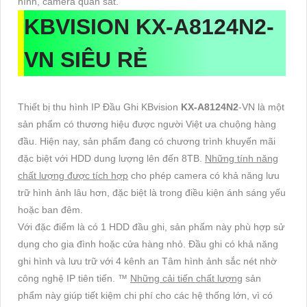
hình, camera quan sát.
KBVISION
KX-A8124N2
-
VN SIÊU RẺ
Thiết bị thu hình IP Đầu Ghi KBvision
KX-A8124N2
-VN là một
sản phẩm có thương hiệu được người Việt ưa chuộng hàng
đầu. Hiện nay, sản phẩm đang có chương trình khuyến mãi
đặc biệt với HDD dung lượng lên đến 8TB.
Những tính năng
chất lượng được tích hợp
cho phép camera có khả năng lưu
trữ hình ảnh lâu hơn, đặc biệt là trong điều kiện ánh sáng yếu
hoặc ban đêm.
Với đặc điểm là có 1 HDD đầu ghi, sản phẩm này phù hợp sử
dụng cho gia đình hoặc cửa hàng nhỏ. Đầu ghi có khả năng
ghi hình và lưu trữ với 4 kênh an Tâm hình ảnh sắc nét nhờ
công nghệ IP tiên tiến. ™️
Những cải tiến chất lượng
sản
phẩm này giúp tiết kiệm chi phí cho các hệ thống lớn, vì có