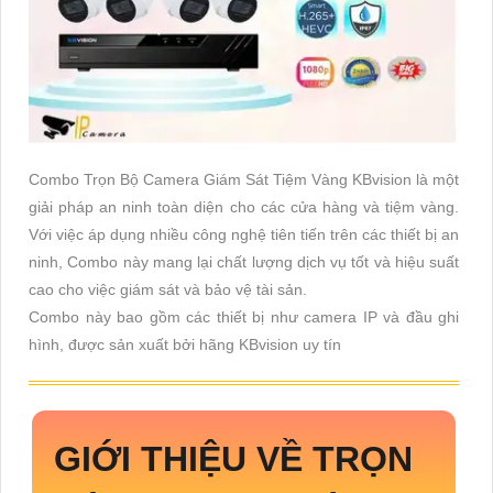
Combo Trọn Bộ Camera Giám Sát Tiệm Vàng KBvision là một
giải pháp an ninh toàn diện cho các cửa hàng và tiệm vàng.
Với việc áp dụng nhiều công nghệ tiên tiến trên các thiết bị an
ninh, Combo này mang lại chất lượng dịch vụ tốt và hiệu suất
cao cho việc giám sát và bảo vệ tài sản.
Combo này bao gồm các thiết bị như camera IP và đầu ghi
hình, được sản xuất bởi hãng KBvision uy tín
GIỚI THIỆU VỀ
TRỌN