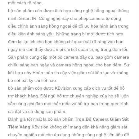
một cách rõ ràng.
bộ sản phẩm còn được tích hợp công nghệ hồng ngoại thông
minh Smart IR. Công nghệ này cho phép camera tự động
điều chỉnh ánh sáng hồng ngoại để tối ưu hóa hình ảnh trong
điều kiện ánh sáng yếu. Những trang bị mới được tích hợp
đem lại lợi ích cho bạn không chỉ quan sát rõ ràng vào ban
ngày mà còn thấy được mọi chi tiết quan trọng trong đêm tối.
Sản phẩm cung cấp một bộ camera đầy đủ, bao gồm camera
chiếu sáng ban ngày và camera hồng ngoại cho ban đêm. Sự
kết hợp này Hoàn toàn tin cậy việc giám sát liên tục và không
bỏ sót bất kỳ chi tiết nào.
bộ sản phẩm còn được KBvision cung cấp dịch vụ tốt để hỗ
trợ khách hàng. Đội ngũ hỗ trợ chuyên nghiệp của họ sẽ luôn
sẵn sàng giải đáp mọi thắc mắc và hỗ trợ bạn trong quá trình
cài đặt và sử dụng sản phẩm.
Đánh giá tốt nhất là bộ sản phẩm
Trọn Bộ Camera Giám Sát
Tiệm Vàng
KBvision không chỉ mang đến khả năng giám sát
chuyên nghiệp mà còn áp dụng những công nghệ tiên tiến để