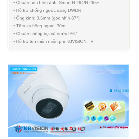
• Chuẩn nén hình ảnh: Smart H.264/H.265+
• Hỗ trợ chống ngược sáng DWDR
• Ống kính: 3.6mm (góc nhìn 87°)
• Tầm xa hồng ngoại: 30m
• Chuẩn chống bụi và nước IP67
• Hỗ trợ tên miền miễn phí KBVISION.TV