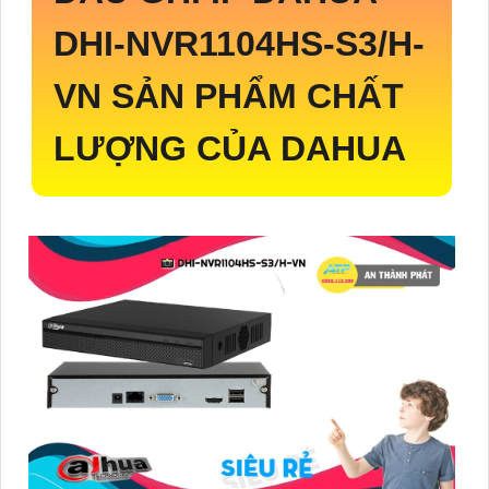
DHI-NVR1104HS-S3/H-
VN
SẢN PHẨM CHẤT
LƯỢNG CỦA DAHUA