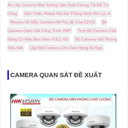
Án Lắp Camera Nhà Xưởng Sản Xuất Chúng Tôi Đã Thi
Công
Giới Thiệu Robot Hút Bụi Thông Minh RV-L11-A
Review Về Mẫu Camera H8 Pro 3K Của EZVIZ
Bộ
Camera Giám Sát Công Trình 2MP
Trọn Bộ Camera Cửa
Hàng Có Màu Ban Đêm FULL HD
Bộ Camera Văn Phòng
Siêu Nét
Lắp Đặt Camera Cho Cửa Hàng Xe Đạp
CAMERA QUAN SÁT ĐỀ XUẤT