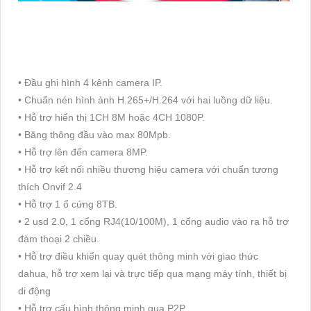
• Đầu ghi hình 4 kênh camera IP.
• Chuẩn nén hình ảnh H.265+/H.264 với hai luồng dữ liệu.
• Hỗ trợ hiển thị 1CH 8M hoặc 4CH 1080P.
• Băng thông đầu vào max 80Mpb.
• Hỗ trợ lên đến camera 8MP.
• Hỗ trợ kết nối nhiều thương hiệu camera với chuẩn tương
thích Onvif 2.4
• Hỗ trợ 1 ổ cứng 8TB.
• 2 usd 2.0, 1 cổng RJ4(10/100M), 1 cổng audio vào ra hỗ trợ
đàm thoại 2 chiều.
• Hỗ trợ điều khiển quay quét thông minh với giao thức
dahua, hỗ trợ xem lại và trực tiếp qua mạng máy tính, thiết bị
di động
• Hỗ trợ cấu hình thông minh qua P2P.