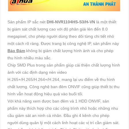
Sản phẩm IP sắc nét
DHI-NVR1104HS-S3/H-VN
là một thiết
bị giám sát chất lượng cao với độ phân giải lên đến 8.0
megapixel, cho phép người dùng theo dõi từng chi tiết nhỏ
một cách rõ ràng. Được trang bị công nghệ IP, sản phẩm này
Bảo Đảm
không bị giảm chất lượng hình ảnh và cho phép
thu hình nhiều màu sắc.
Chip SMD Plus trong sản phẩm giúp cải thiện chất lượng hình
ảnh với các định dạng nén video
H.265+/H.265/H.264+/H.264, mang lại ưu điểm về thu hình
chất lượng. Công nghệ ban đêm ONVIF cũng giúp thiết bị thu
hình vẫn hoạt động hiệu quả vào buổi tối.
Với khả năng xem được ban đêm và 1 HDD ONVIF, sản
phẩm này thích hợp cho các công trình nhỏ hoặc những nhu
cầu giám sát an ninh cá nhân. Đầu ghi 4 kênh cho phép
người dùng quản lý một cách linh hoạt các vị trí cần giám sát.