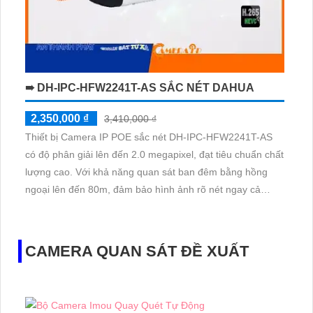
➠ DH-IPC-HFW2241T-AS SẮC NÉT DAHUA
2,350,000 ₫
3,410,000 ₫
Thiết bị Camera IP POE sắc nét DH-IPC-HFW2241T-AS
có độ phân giải lên đến 2.0 megapixel, đạt tiêu chuẩn chất
lượng cao. Với khả năng quan sát ban đêm bằng hồng
ngoại lên đến 80m, đảm bảo hình ảnh rõ nét ngay cả
trong điều kiện ánh sáng yếu. Sử dụng công nghệ IP POE,
không giảm chất lượng, thích hợp cho việc giám sát 24/7
CAMERA QUAN SÁT ĐỀ XUẤT