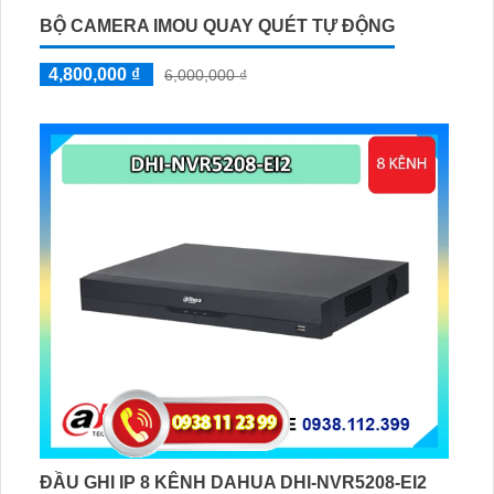
BỘ CAMERA IMOU QUAY QUÉT TỰ ĐỘNG
4,800,000 ₫
6,000,000 ₫
ĐẦU GHI IP 8 KÊNH DAHUA DHI-NVR5208-EI2