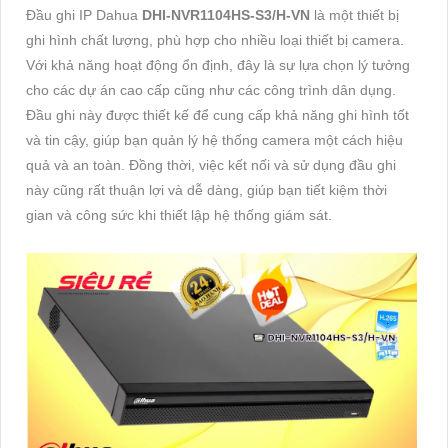
Đầu ghi IP Dahua
DHI-NVR1104HS-S3/H-VN
là một thiết bị
ghi hình chất lượng, phù hợp cho nhiều loại thiết bị camera.
Với khả năng hoạt động ổn định, đây là sự lựa chọn lý tưởng
cho các dự án cao cấp cũng như các công trình dân dụng.
Đầu ghi này được thiết kế để cung cấp khả năng ghi hình tốt
và tin cậy, giúp bạn quản lý hệ thống camera một cách hiệu
quả và an toàn. Đồng thời, việc kết nối và sử dụng đầu ghi
này cũng rất thuận lợi và dễ dàng, giúp bạn tiết kiệm thời
gian và công sức khi thiết lập hệ thống giám sát.