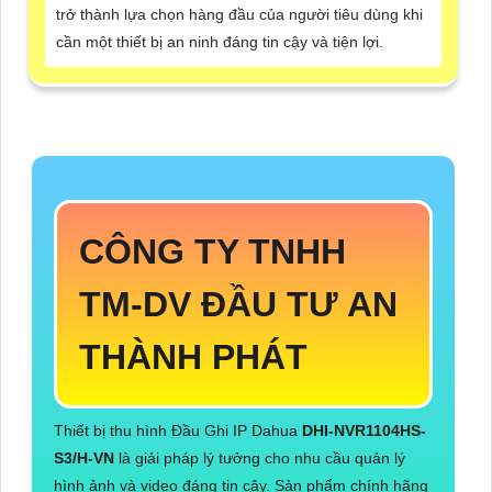
trở thành lựa chọn hàng đầu của người tiêu dùng khi
cần một thiết bị an ninh đáng tin cậy và tiện lợi.
CÔNG TY TNHH
TM-DV ĐẦU TƯ AN
THÀNH PHÁT
Thiết bị thu hình Đầu Ghi IP Dahua
DHI-NVR1104HS-
S3/H-VN
là giải pháp lý tưởng cho nhu cầu quản lý
hình ảnh và video đáng tin cậy. Sản phẩm chính hãng