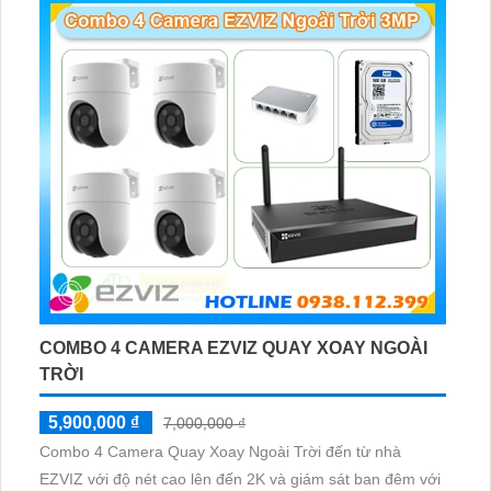
COMBO 4 CAMERA EZVIZ QUAY XOAY NGOÀI
TRỜI
5,900,000 ₫
7,000,000 ₫
Combo 4 Camera Quay Xoay Ngoài Trời đến từ nhà
EZVIZ với độ nét cao lên đến 2K và giám sát ban đêm với