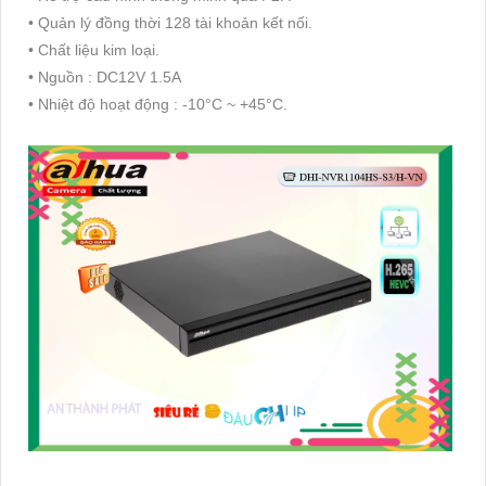
• Quản lý đồng thời 128 tài khoản kết nối.
• Chất liệu kim loại.
• Nguồn : DC12V 1.5A
• Nhiệt độ hoạt động : -10°C ~ +45°C.