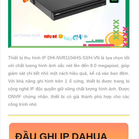
Thiết bị thu hình IP DHI-NVR1104HS-S3/H-VN là lựa chọn tốt
với chất lượng hình ảnh sắc nét lên đến 8.0 megapixel, giúp
giám sát chi tiết nhỏ một cách hiệu quả, kể cả vào ban đêm.
Với khả năng ghi hình trên 1 ổ cứng, thiết bị được trang bị
công nghệ IP độc quyền giữ vững chất lượng hình ảnh. Được
ONVIF chứng nhận, thiết bị có giá thành phù hợp cho các
công trình nhỏ
ĐẦU GHI IP DAHUA