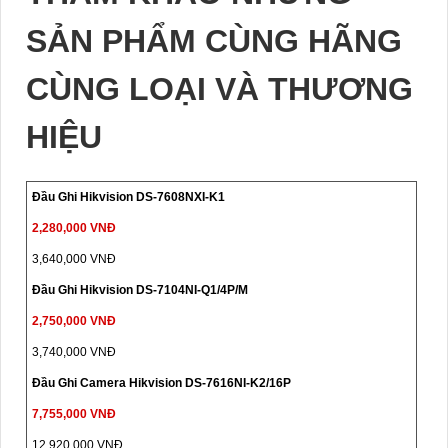
SẢN PHẨM CÙNG HÃNG
CÙNG LOẠI VÀ THƯƠNG
HIỆU
Đầu Ghi Hikvision DS-7608NXI-K1
2,280,000 VNĐ
3,640,000 VNĐ
Đầu Ghi Hikvision DS-7104NI-Q1/4P/M
2,750,000 VNĐ
3,740,000 VNĐ
Đầu Ghi Camera Hikvision DS-7616NI-K2/16P
7,755,000 VNĐ
12,920,000 VNĐ