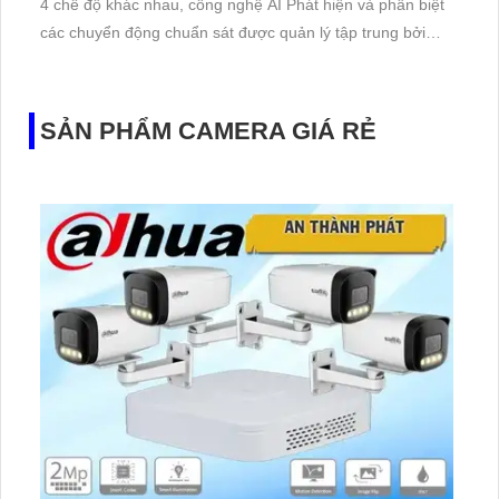
4 chế độ khác nhau, công nghệ AI Phát hiện và phân biệt
các chuyển động chuẩn sát được quản lý tập trung bởi
đầu ghi hình IP WiFi
SẢN PHẨM CAMERA GIÁ RẺ