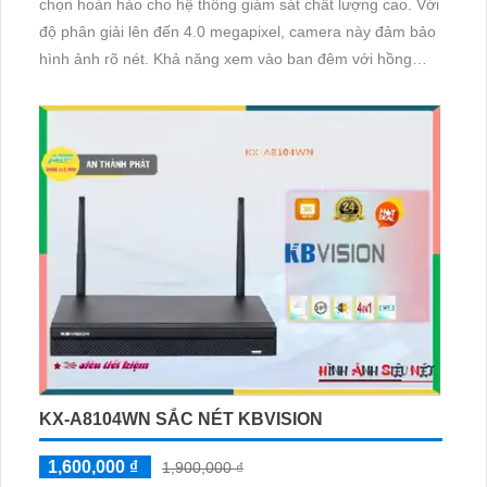
chọn hoàn hảo cho hệ thống giám sát chất lượng cao. Với
độ phân giải lên đến 4.0 megapixel, camera này đảm bảo
hình ảnh rõ nét. Khả năng xem vào ban đêm với hồng
ngoại 30m giúp quan sát mọi lúc, mọi nơi
KX-A8104WN SẮC NÉT KBVISION
1,600,000 ₫
1,900,000 ₫