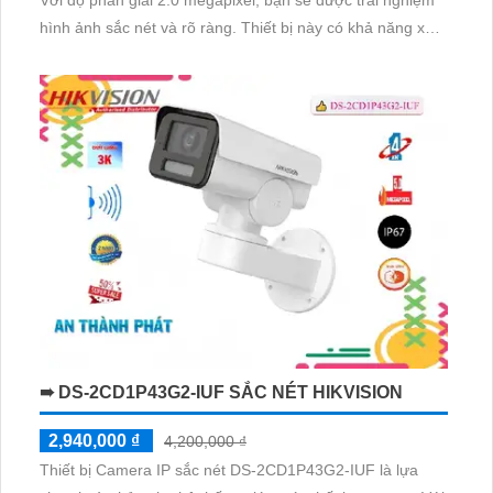
Với độ phân giải 2.0 megapixel, bạn sẽ được trải nghiệm
hình ảnh sắc nét và rõ ràng. Thiết bị này có khả năng xem
đêm trong màu sắc đầy đủ lên đến 40m, giúp quan sát
trong điều kiện ánh sáng yếu
➠ DS-2CD1P43G2-IUF SẮC NÉT HIKVISION
2,940,000 ₫
4,200,000 ₫
Thiết bị Camera IP sắc nét DS-2CD1P43G2-IUF là lựa