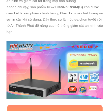
an ninh và giám sát tốt trong mọi tình huống.
Không chỉ vậy, sản phẩm
DS-7104NI-K1/W/M(C)
còn được
cam kết là sản phẩm chính hãng, 🔄
an Tâm
về chất lượng và
sự tin cậy khi sử dụng. Đây thực sự là một lựa chọn tuyệt vời
từ An Thành Phát để nâng cao hệ thống giám sát an ninh của
bạn.