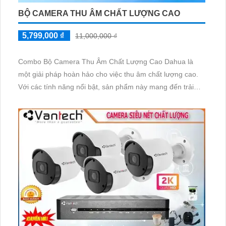
BỘ CAMERA THU ÂM CHẤT LƯỢNG CAO
5,799,000 ₫
11,000,000 ₫
Combo Bộ Camera Thu Âm Chất Lượng Cao Dahua là
một giải pháp hoàn hảo cho việc thu âm chất lượng cao.
Với các tính năng nổi bật, sản phẩm này mang đến trải
nghiệm thu âm rõ ràng và chất lượng cao.
Sản phẩm được trang bị công nghệ tiên tiến như micro
chất lượng cao, công suất lớn, khả năng giảm nhiễu tốt và
khả năng tái tạo âm thanh chính xác