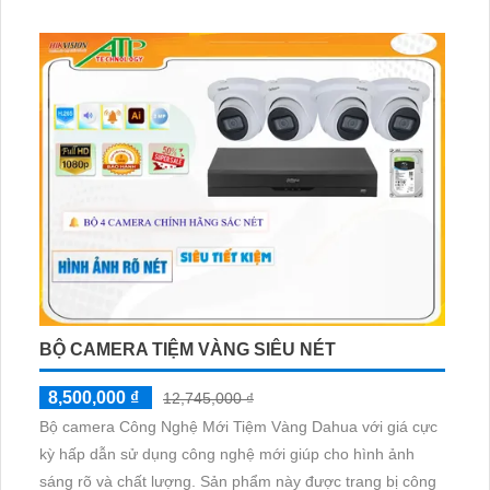
BỘ CAMERA TIỆM VÀNG SIÊU NÉT
8,500,000 ₫
12,745,000 ₫
Bộ camera Công Nghệ Mới Tiệm Vàng Dahua với giá cực
kỳ hấp dẫn sử dụng công nghệ mới giúp cho hình ảnh
sáng rõ và chất lượng. Sản phẩm này được trang bị công