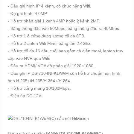
- Đầu ghi hình IP 4 kênh, có chức năng Wifi.
- Độ ghi hình: 4.0MP
- Hỗ trợ phân giải 1 kênh 4MP hoặc 2 kênh 2MP.
- Băng thông đầu vào 50Mbps, băng thông đầu ra 40Mbps.
- Hỗ trợ 1 ổ cứng dung lượng tối đa 6TB.
- Hỗ trợ 2 anten Wifi Mimi, băng tần 2.4Ghz.
- Hỗ trợ tối đa 16 đầu cuối bao gồm cả điện thoại, laptop truy
cập vào NVR qua Wifi.
- Đầu ra HDMI/ VGA độ phân giải 1920×1080.
- Đầu ghi IP DS-7104NI-K1/W/M còn hỗ trợ chuẩn nén hình
ảnh H.265+/H.265/H.264+/H.264
- Hỗ trợ cổng mạng 10/100Mbps.
- Điện áp DC-12V.
Đánh giá sản phẩm IP Wifi
DS-7104NI-K1/W/M(C)