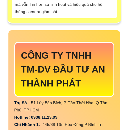
mà vẫn Tin hơn sự linh hoạt và hiệu quả cho hệ
thống camera giám sát.
CÔNG TY TNHH
TM-DV ĐẦU TƯ AN
THÀNH PHÁT
Trụ Sở:
51 Lũy Bán Bích, P. Tân Thới Hòa, Q.Tân
Phú, TP.HCM
Hotline: 0938.11.23.99
Chi Nhánh 1:
445/38 Tân Hòa Đông,P Bình Trị