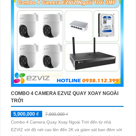
COMBO 4 CAMERA EZVIZ QUAY XOAY NGOÀI
TRỜI
5,900,000 ₫
7,000,000 ₫
Combo 4 Camera Quay Xoay Ngoài Trời đến từ nhà
EZVIZ với độ nét cao lên đến 2K và giám sát ban đêm với