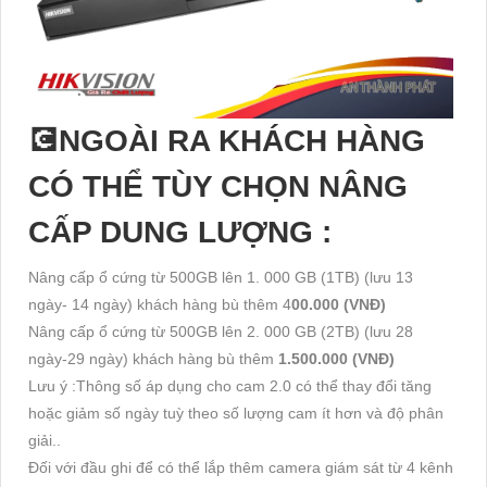
💽NGOÀI RA KHÁCH HÀNG
CÓ THỂ TÙY CHỌN NÂNG
CẤP DUNG LƯỢNG :
Nâng cấp ổ cứng từ 500GB lên 1. 000 GB (1TB) (lưu 13
ngày- 14 ngày) khách hàng bù thêm 4
00.000 (VNĐ)
Nâng cấp ổ cứng từ 500GB lên 2. 000 GB (2TB) (lưu 28
ngày-29 ngày) khách hàng bù thêm
1.500.000 (VNĐ)
Lưu ý :Thông số áp dụng cho cam 2.0 có thể thay đổi tăng
hoặc giảm số ngày tuỳ theo số lượng cam ít hơn và độ phân
giải..
Đối với đầu ghi để có thể lắp thêm camera giám sát từ 4 kênh