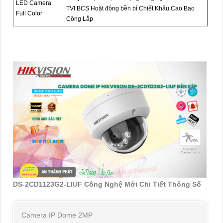
LED Camera
TVI BCS Hoặt động bền bỉ Chiết Khấu Cao Bao
Full Color
Công Lắp
DS-2CD1123G2-LIUF Công Nghệ Mới Chi Tiết Thông Số
Camera IP Dome 2MP