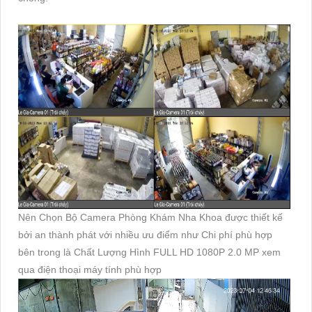
Nên Chọn Bộ Camera Phòng Khám Nha Khoa được thiết kế
bởi an thành phát với nhiều ưu điểm như Chi phí phù hợp
bên trong là Chất Lượng Hình FULL HD 1080P 2.0 MP xem
qua điện thoại máy tính phù hợp