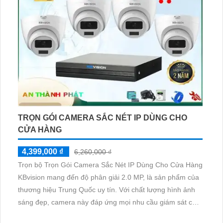
TRỌN GÓI CAMERA SẮC NÉT IP DÙNG CHO
CỬA HÀNG
4,399,000 ₫
6,260,000 ₫
Trọn bộ Trọn Gói Camera Sắc Nét IP Dùng Cho Cửa Hàng
KBvision mang đến độ phân giải 2.0 MP, là sản phẩm của
thương hiệu Trung Quốc uy tín. Với chất lượng hình ảnh
sáng đẹp, camera này đáp ứng mọi nhu cầu giám sát cho
cửa hàng của bạn. Thiết kế tổng thể tinh tế và hiện đại, bộ