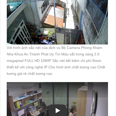
Với hình ảnh sắc nét của dịch vụ Bộ Camera Phòng Khám
Nha Khoa An Thành Phát Uy Tín Màu sắt trong sáng 2.0
megapixel FULL HD 1080P Sắc nét tiết kiệm chi phí Được
thiết kế với công nghệ IP Cho hình ảnh chất lượng cao Chất
lượng giá rẻ chất lượng cao