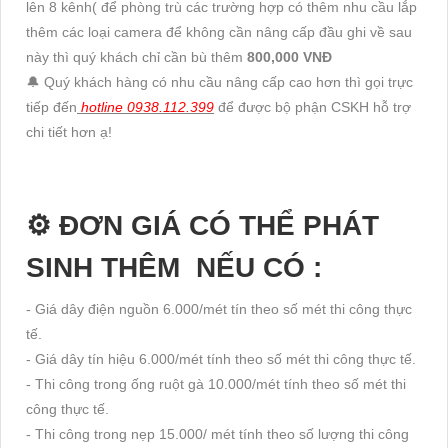
lên 8 kênh( để phòng trù các trường hợp có thêm nhu cầu lắp
thêm các loại camera để không cần nâng cấp đầu ghi về sau
này thì quý khách chỉ cần bù thêm
800,000 VNĐ
🔔 Quý khách hàng có nhu cầu nâng cấp cao hơn thì gọi trực
tiếp đến
hotline 0938.112.399
để được bộ phận CSKH hỗ trợ
chi tiết hơn ạ!
⚙ ĐƠN GIÁ CÓ THỂ PHÁT
SINH THÊM NẾU CÓ :
- Giá dây điện nguồn 6.000/mét tín theo số mét thi công thực
tế.
- Giá dây tín hiệu 6.000/mét tính theo số mét thi công thực tế.
- Thi công trong ống ruột gà 10.000/mét tính theo số mét thi
công thực tế.
- Thi công trong nẹp 15.000/ mét tính theo số lượng thi công