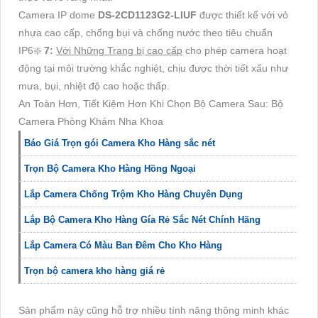
Camera IP dome
DS-2CD1123G2-LIUF
được thiết kế với vỏ
nhựa cao cấp, chống bụi và chống nước theo tiêu chuẩn
IP6❇️
7:
Với Những Trang bị cao cấp
cho phép camera hoạt
động tại môi trường khắc nghiệt, chịu được thời tiết xấu như
mưa, bụi, nhiệt độ cao hoặc thấp.
An Toàn Hơn, Tiết Kiệm Hơn Khi Chọn Bộ Camera Sau: Bộ
Camera Phòng Khám Nha Khoa
Báo Giá Trọn gói Camera Kho Hàng sắc nét
Trọn Bộ Camera Kho Hàng Hồng Ngoại
Lắp Camera Chống Trộm Kho Hàng Chuyên Dụng
Lắp Bộ Camera Kho Hàng Gía Rẻ Sắc Nét Chính Hãng
Lắp Camera Có Màu Ban Đêm Cho Kho Hàng
Trọn bộ camera kho hàng giá rẻ
Sản phẩm này cũng hỗ trợ nhiều tính năng thông minh khác