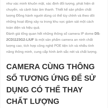
như xác minh khuôn mặt, xác định đối tượng, phát hiện di
chuyển, và cảnh báo âm thanh. Thiết kế sản phẩm chất
lượng Đồng hành người dùng có thể tùy chỉnh và theo dõi
những hoạt động xảy ra trong khu vực giám sát một cách
toàn diện và hiệu quả.
Đánh giá tổng quan hết những thông số camera IP dome
DS-
2CD1123G2-LIUF
là một sản phẩm camera an ninh chất
lượng cao, tích hợp công nghệ POE tiện ích và nhiều tính
năng thông minh, cung cấp hình ảnh sắc nét và chất lượng.
CAMERA CÙNG THÔNG
SỐ TƯƠNG ỨNG ĐỂ SỬ
DỤNG CÓ THỂ THAY
CHẤT LƯỢNG