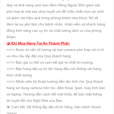
đẹp và khả năng xem ban đêm Hồng Ngoại 30m giám sát
phù hợp là một lựa chọn tuyệt vời để chắc chắn hơn an ninh
và giám sát hiệu quả trong phòng khám nha khoa. Nó sẽ
đem lại sự yên tâm cho bệnh nhân, nhân viên và khách hàng,
đồng thời nâng cao uy tín và chất lượng dịch vụ của phòng
khám.
🤝 Khi Mua Hàng Tại An Thành Phát:
=>>> Được tư vấn số lượng và loại camera phù hợp với vị trí
và nhu cầu lắp đặt của Quý khách hàng.
=>>> Báo giá cụ thể và cam kết giá rẻ nhất thị trường.
=>>> Bán hàng đặt uy tín lên hàng đầu nói không với hàng
kém chất lượng
=>>> Nhân viên kỹ thuật hướng dẫn tận tình cho Quý khách
hàng sử dụng camera trên tivi, điện thoại, Ipad, máy tính bàn
và laptop. Hướng dẫn cách đổi mật khẩu để bảo mật thông
tin tuyệt đối cho Ngôi Nhà của Bạn.
💎 Cam kết: Hệ thống lắp đặt chính hãng, bảo hành nhanh
chóng.