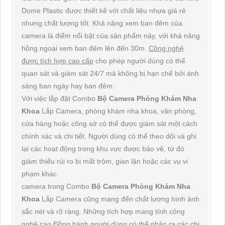
Dome Plastic được thiết kế với chất liệu nhựa giá rẻ
nhưng chất lượng tốt. Khả năng xem ban đêm của
camera là điểm nổi bật của sản phẩm này, với khả năng
hồng ngoại xem ban đêm lên đến 30m.
Công nghệ
được tích hợp cao cấp
cho phép người dùng có thể
quan sát và giám sát 24/7 mà không bị hạn chế bởi ánh
sáng ban ngày hay ban đêm.
Với việc lắp đặt Combo
Bộ Camera Phòng Khám Nha
Khoa
Lắp Camera, phòng khám nha khoa, văn phòng,
cửa hàng hoặc công sở có thể được giám sát một cách
chính xác và chi tiết. Người dùng có thể theo dõi và ghi
lại các hoạt động trong khu vực được bảo vệ, từ đó
giảm thiểu rủi ro bị mất trộm, gian lận hoặc các vụ vi
phạm khác.
camera trong Combo
Bộ Camera Phòng Khám Nha
Khoa
Lắp Camera cũng mang đến chất lượng hình ảnh
sắc nét và rõ ràng. Những tích hợp mang tính công
nghệ cao Đồng hành người dùng có thể nhận ra các chi