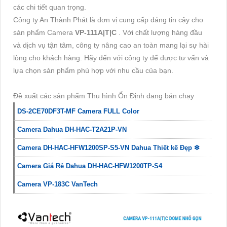
các chi tiết quan trọng.
Công ty An Thành Phát là đơn vị cung cấp đáng tin cậy cho
sản phẩm Camera
VP-111A|T|C
. Với chất lượng hàng đầu
và dịch vụ tận tâm, công ty nâng cao an toàn mang lại sự hài
lòng cho khách hàng. Hãy đến với công ty để được tư vấn và
lựa chọn sản phẩm phù hợp với nhu cầu của bạn.
Đề xuất các sản phẩm Thu hình Ổn Định đang bán chạy
DS-2CE70DF3T-MF Camera FULL Color
Camera Dahua DH-HAC-T2A21P-VN
Camera DH-HAC-HFW1200SP-S5-VN Dahua Thiết kế Đẹp ❇
Camera Giá Rẻ Dahua DH-HAC-HFW1200TP-S4
Camera VP-183C VanTech