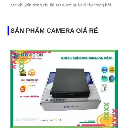
các chuyển động chuẩn sát được quản lý tập trung bởi
đầu ghi hình IP WiFi
SẢN PHẨM CAMERA GIÁ RẺ