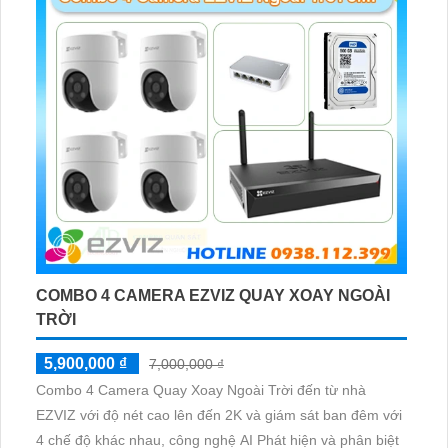
COMBO 4 CAMERA EZVIZ QUAY XOAY NGOÀI
TRỜI
5,900,000 ₫
7,000,000 ₫
Combo 4 Camera Quay Xoay Ngoài Trời đến từ nhà
EZVIZ với độ nét cao lên đến 2K và giám sát ban đêm với
4 chế độ khác nhau, công nghệ AI Phát hiện và phân biệt