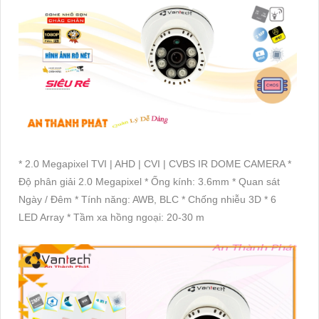
* 2.0 Megapixel TVI | AHD | CVI | CVBS IR DOME CAMERA *
Độ phân giải 2.0 Megapixel * Ống kính: 3.6mm * Quan sát
Ngày / Đêm * Tính năng: AWB, BLC * Chống nhiễu 3D * 6
LED Array * Tầm xa hồng ngoại: 20-30 m