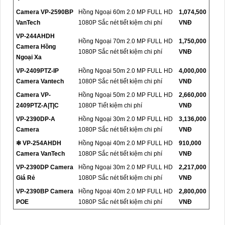
Camera VP-2590BP
Hồng Ngoại 60m 2.0 MP FULL HD
1,074,500
VanTech
1080P Sắc nét tiết kiệm chi phí
VNĐ
VP-244AHDH
Hồng Ngoại 70m 2.0 MP FULL HD
1,750,000
Camera Hồng
1080P Sắc nét tiết kiệm chi phí
VNĐ
Ngoại Xa
VP-2409PTZ-IP
Hồng Ngoại 50m 2.0 MP FULL HD
4,000,000
Camera Vantech
1080P Sắc nét tiết kiệm chi phí
VNĐ
Camera VP-
Hồng Ngoại 50m 2.0 MP FULL HD
2,660,000
2409PTZ-A|T|C
1080P Tiết kiệm chi phí
VNĐ
VP-2390DP-A
Hồng Ngoại 30m 2.0 MP FULL HD
3,136,000
Camera
1080P Sắc nét tiết kiệm chi phí
VNĐ
❇ VP-254AHDH
Hồng Ngoại 40m 2.0 MP FULL HD
910,000
Camera VanTech
1080P Sắc nét tiết kiệm chi phí
VNĐ
VP-2390DP Camera
Hồng Ngoại 30m 2.0 MP FULL HD
2,217,000
Giá Rẻ
1080P Sắc nét tiết kiệm chi phí
VNĐ
VP-2390BP Camera
Hồng Ngoại 40m 2.0 MP FULL HD
2,800,000
POE
1080P Sắc nét tiết kiệm chi phí
VNĐ