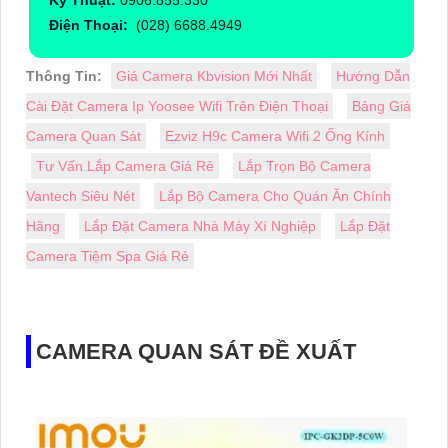
Kỹ Thuật:
0906.855.330
Điện Thoại:
(028) 6688.4949
Thông Tin:
Giá Camera Kbvision Mới Nhất
Hướng Dẫn
Cài Đặt Camera Ip Yoosee Wifi Trên Điện Thoại
Bảng Giá
Camera Quan Sát
Ezviz H9c Camera Wifi 2 Ống Kính
Tư Vấn Lắp Camera Giá Rẻ
Lắp Trọn Bộ Camera
Vantech Siêu Nét
Lắp Bộ Camera Cho Quán Ăn Chính
Hãng
Lắp Đặt Camera Nhà Máy Xí Nghiệp
Lắp Đặt
Camera Tiệm Spa Giá Rẻ
CAMERA QUAN SÁT ĐỀ XUẤT