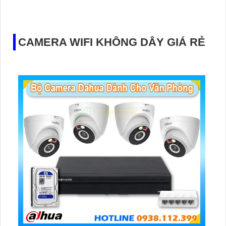
các dự án dân dụng
CAMERA WIFI KHÔNG DÂY GIÁ RẺ