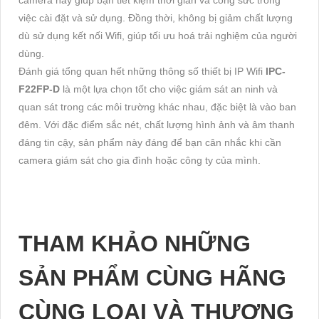
camera này giúp bạn tiết kiệm thời gian và công sức trong
việc cài đặt và sử dụng. Đồng thời, không bị giảm chất lượng
dù sử dụng kết nối Wifi, giúp tối ưu hoá trải nghiệm của người
dùng.
Đánh giá tổng quan hết những thông số thiết bị IP Wifi
IPC-
F22FP-D
là một lựa chọn tốt cho việc giám sát an ninh và
quan sát trong các môi trường khác nhau, đặc biệt là vào ban
đêm. Với đặc điểm sắc nét, chất lượng hình ảnh và âm thanh
đáng tin cậy, sản phẩm này đáng để bạn cân nhắc khi cần
camera giám sát cho gia đình hoặc công ty của mình.
THAM KHẢO NHỮNG
SẢN PHẨM CÙNG HÃNG
CÙNG LOẠI VÀ THƯƠNG