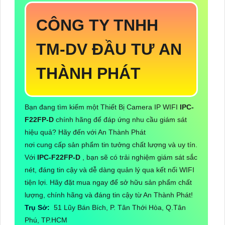
CÔNG TY TNHH
TM-DV ĐẦU TƯ AN
THÀNH PHÁT
Bạn đang tìm kiếm một Thiết Bị Camera IP WIFI
IPC-
F22FP-D
chính hãng để đáp ứng nhu cầu giám sát
hiệu quả? Hãy đến với An Thành Phát
nơi cung cấp sản phẩm tin tưởng chất lượng và uy tín.
Với
IPC-F22FP-D
, bạn sẽ có trải nghiệm giám sát sắc
nét, đáng tin cậy và dễ dàng quản lý qua kết nối WIFI
tiện lợi. Hãy đặt mua ngay để sở hữu sản phẩm chất
lượng, chính hãng và đáng tin cậy từ An Thành Phát!
Trụ Sở:
51 Lũy Bán Bích, P. Tân Thới Hòa, Q.Tân
Phú, TP.HCM