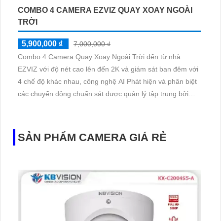
COMBO 4 CAMERA EZVIZ QUAY XOAY NGOÀI
TRỜI
5,900,000 ₫
7,000,000 ₫
Combo 4 Camera Quay Xoay Ngoài Trời đến từ nhà
EZVIZ với độ nét cao lên đến 2K và giám sát ban đêm với
4 chế độ khác nhau, công nghệ AI Phát hiện và phân biệt
các chuyển động chuẩn sát được quản lý tập trung bởi
đầu ghi hình IP WiFi
SẢN PHẨM CAMERA GIÁ RẺ