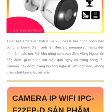
Thiết bị Camera IP Wifi IPC-F22FP-D là lựa chọn hoàn hảo
với chất lượng điểm ảnh lên đến 2.0 megapixel, mang đến
hình ảnh sắc nét. Với khả năng xem ban đêm Hồng Ngoại lên
đến 30m, giúp quan sát hiệu quả ngay cả trong bóng tối.
Camera này được trang bị công nghệ IP Wifi độc đáo, không
giảm chất lượng truyền dẫn
CAMERA IP WIFI
IPC-
F22FP-D
SẢN PHẨM