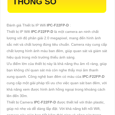
THÔNG SỐ
Đánh giá Thiết bị IP Wifi
IPC-F22FP-D
:
Thiết bị IP Wifi
IPC-F22FP-D
là một camera an ninh chất
lượng với độ phân giải 2.0 megapixel, mang đến hình ảnh
sắc nét và chất lượng đúng tiêu chuẩn. Camera này cung cấp
chất lượng hình ảnh màu ban đêm, giúp quan sát và giám sát
hiệu quả trong môi trường thiếu ánh sáng.
Ưu điểm lớn của thiết bị này là khả năng thu âm rõ ràng, giúp
bạn không chỉ quan sát mà còn nghe thấy mọi âm thanh
xung quanh. Công nghệ ban đêm có màu của
IPC-F22FP-D
cung cấp một giải pháp tối ưu cho việc quan sát ban đêm, với
khả năng xem được hình ảnh hồng ngoại trong khoảng cách
lên đến 30m.
Thiết bị Camera
IPC-F22FP-D
được thiết kế với thân plastic,
giúp nó nhẹ và dễ dàng lắp đặt. Với khả năng kết nối Wifi,