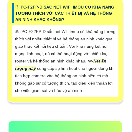
⁉️ IPC-F2FP-D SẮC NÉT WIFI IMOU CÓ KHẢ NĂNG
TƯƠNG THÍCH VỚI CÁC THIẾT BỊ VÀ HỆ THỐNG
AN NINH KHÁC KHÔNG?
🎀 IPC-F22FP-D sắc nét Wifi Imou có khả năng tương
thích với nhiều thiết bị và hệ thống an ninh khác qua
giao thức kết nối tiêu chuẩn. Với khả năng kết nối
mạng linh hoạt, nó có thể hoạt động với nhiều loại
router và hệ thống an ninh khác nhau. ⋙
Nét ấn
tượng này
cung cấp sự linh hoạt cho người dùng khi
tích hợp camera vào hệ thống an ninh hiện có mà
không gặp sự cố tương thích, tạo điều kiện thuận lợi
cho việc giám sát và bảo vệ an ninh.