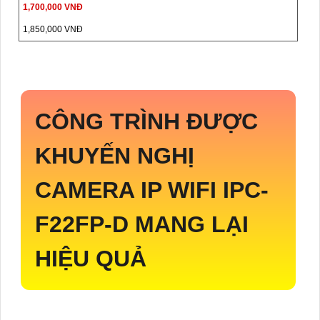
1,700,000 VNĐ
1,850,000 VNĐ
CÔNG TRÌNH ĐƯỢC
KHUYẾN NGHỊ
CAMERA IP WIFI
IPC-
F22FP-D
MANG LẠI
HIỆU QUẢ