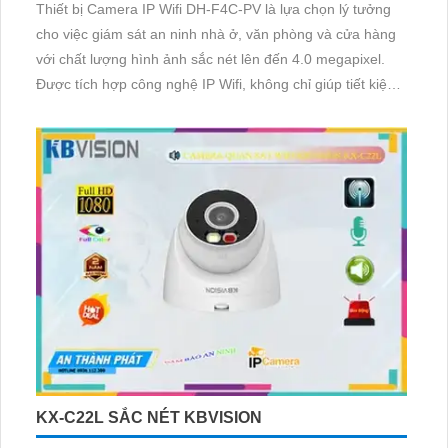
Thiết bị Camera IP Wifi DH-F4C-PV là lựa chọn lý tưởng
cho việc giám sát an ninh nhà ở, văn phòng và cửa hàng
với chất lượng hình ảnh sắc nét lên đến 4.0 megapixel.
Được tích hợp công nghệ IP Wifi, không chỉ giúp tiết kiệm
chi phí cài đặt mà còn đảm bảo mạng không bị giảm chất
lượng
KX-C22L SẮC NÉT KBVISION