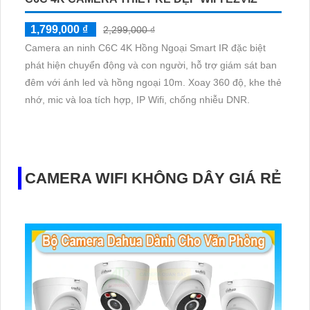
1,799,000 ₫
2,299,000 ₫
Camera an ninh C6C 4K Hồng Ngoại Smart IR đặc biệt
phát hiện chuyển động và con người, hỗ trợ giám sát ban
đêm với ánh led và hồng ngoại 10m. Xoay 360 độ, khe thẻ
nhớ, mic và loa tích hợp, IP Wifi, chống nhiễu DNR.
CAMERA WIFI KHÔNG DÂY GIÁ RẺ