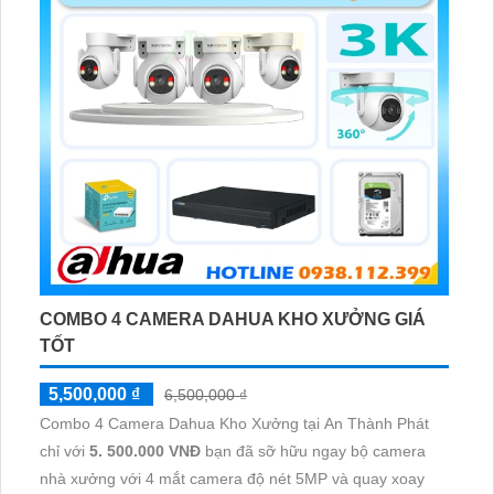
COMBO 4 CAMERA DAHUA KHO XƯỞNG GIÁ
TỐT
5,500,000 ₫
6,500,000 ₫
Combo 4 Camera Dahua Kho Xưởng tại An Thành Phát
chỉ với
5. 500.000 VNĐ
bạn đã sỡ hữu ngay bộ camera
nhà xưởng với 4 mắt camera độ nét 5MP và quay xoay