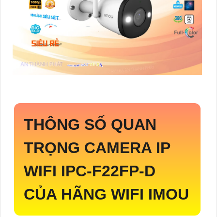
THÔNG SỐ QUAN
TRỌNG CAMERA IP
WIFI
IPC-F22FP-D
CỦA HÃNG WIFI IMOU