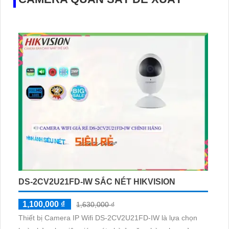
DS-2CV2U21FD-IW SẮC NÉT HIKVISION
1,100,000 ₫
1,630,000 ₫
Thiết bị Camera IP Wifi DS-2CV2U21FD-IW là lựa chọn