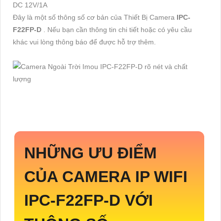
DC 12V/1A
Đây là một số thông số cơ bản của Thiết Bị Camera
IPC-
F22FP-D
. Nếu bạn cần thông tin chi tiết hoặc có yêu cầu
khác vui lòng thông báo để được hỗ trợ thêm.
NHỮNG ƯU ĐIỂM
CỦA CAMERA IP WIFI
IPC-F22FP-D
VỚI