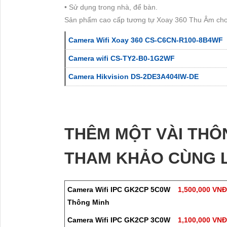
• Sử dụng trong nhà, để bàn.
Sản phẩm cao cấp tương tự Xoay 360 Thu Âm ch
Camera Wifi Xoay 360 CS-C6CN-R100-8B4WF
Camera wifi CS-TY2-B0-1G2WF
Camera Hikvision DS-2DE3A404IW-DE
THÊM MỘT VÀI TH
THAM KHẢO CÙNG L
Camera Wifi IPC GK2CP 5C0W
1,500,000 VN
Thông Minh
Camera Wifi IPC GK2CP 3C0W
1,100,000 VN