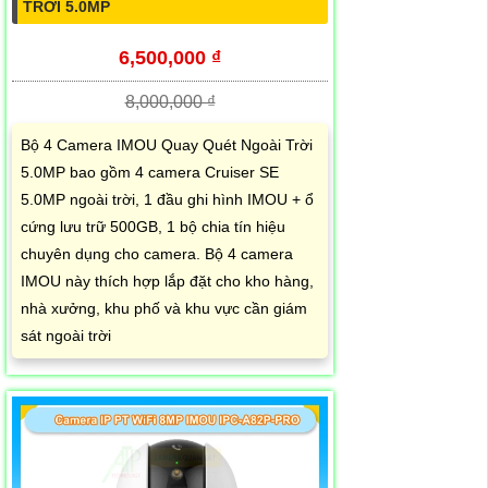
TRỜI 5.0MP
6,500,000 ₫
8,000,000 ₫
Bộ 4 Camera IMOU Quay Quét Ngoài Trời
5.0MP bao gồm 4 camera Cruiser SE
5.0MP ngoài trời, 1 đầu ghi hình IMOU + ổ
cứng lưu trữ 500GB, 1 bộ chia tín hiệu
chuyên dụng cho camera. Bộ 4 camera
IMOU này thích hợp lắp đặt cho kho hàng,
nhà xưởng, khu phố và khu vực cần giám
sát ngoài trời