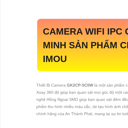
CAMERA WIFI IPC
MINH SẢN PHẨM C
IMOU
Thiết Bị Camera
GK2CP-5C0W
là một sản phẩm c
Xoay 360 độ giúp bạn quan sát mọi góc độ một các
nghệ Hồng Ngoại SMD giúp bạn quan sát đêm đề
phẩm thu hình nhiều màu sắc, tái tạo hình ảnh ch
chính hãng của An Thành Phát, mang lại sự tin tư