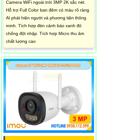
Camera WiFi ngoài trời 3MP 2K sắc nét.
Hỗ trợ Full Color ban đêm có màu rõ ràng.
AI phát hiện người và phương tiện thông
minh. Tích hợp đèn cảnh báo xanh đỏ
chống đột nhập. Tích hợp Micro thu âm
chất lượng cao