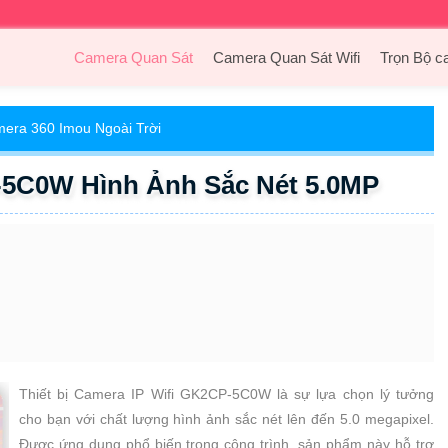
Camera Quan Sát
Camera Quan Sát Wifi
Trọn Bộ c
era 360 Imou Ngoài Trời
-5C0W Hình Ảnh Sắc Nét 5.0MP
Thiết bị Camera IP Wifi GK2CP-5C0W là sự lựa chọn lý tưởng
cho bạn với chất lượng hình ảnh sắc nét lên đến 5.0 megapixel.
Được ứng dụng phổ biến trong công trình, sản phẩm này hỗ trợ