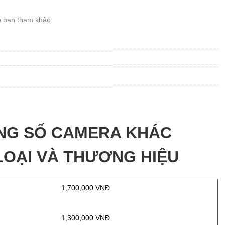
o bạn tham khảo
ÔNG SỐ CAMERA KHÁC
OẠI VÀ THƯƠNG HIỆU
Đ
1,700,000 VNĐ
Đ
1,300,000 VNĐ