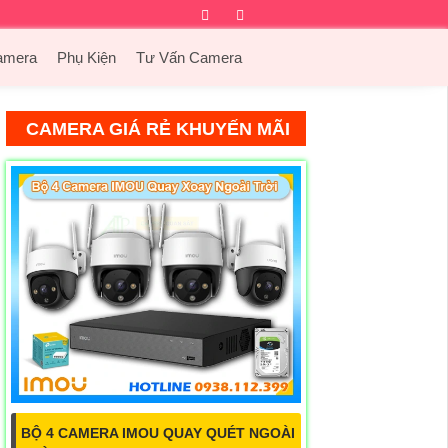
Facebook
Twitter
Instagram
Dribbble
amera
Phụ Kiện
Tư Vấn Camera
CAMERA GIÁ RẺ KHUYẾN MÃI
BỘ 4 CAMERA IMOU QUAY QUÉT NGOÀI