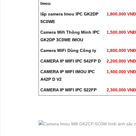
Imou
lắp camera Imou IPC GK2DP
1,800,000 VN
5C0WE
Camera Wifi Thông Minh IPC
1,500,000 VN
GK2DP 3C0WE IMOU
Camera WiFi Dùng Công ty
1,800,000 VN
CAMERA IP WIFI IPC S42FP D
2,200,000 VN
CAMERA IP WIFI IMOU IPC
1,400,000 VN
A42P D V2
CAMERA IP WIFI IPC S22FP
2,300,000 VN