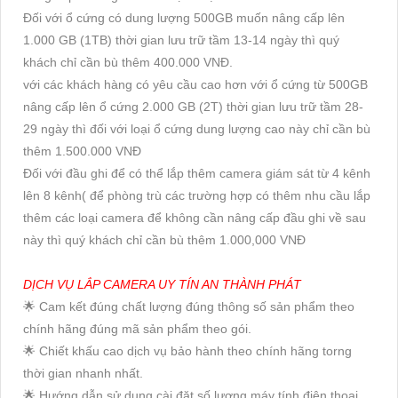
Đối với ổ cứng có dung lượng 500GB muốn nâng cấp lên
1.000 GB (1TB) thời gian lưu trữ tầm 13-14 ngày thì quý
khách chỉ cần bù thêm 400.000 VNĐ.
với các khách hàng có yêu cầu cao hơn với ổ cứng từ 500GB
nâng cấp lên ổ cứng 2.000 GB (2T) thời gian lưu trữ tầm 28-
29 ngày thì đối với loại ổ cứng dung lượng cao này chỉ cần bù
thêm 1.500.000 VNĐ
Đối với đầu ghi để có thể lắp thêm camera giám sát từ 4 kênh
lên 8 kênh( để phòng trù các trường hợp có thêm nhu cầu lắp
thêm các loại camera để không cần nâng cấp đầu ghi về sau
này thì quý khách chỉ cần bù thêm 1.000,000 VNĐ
DỊCH VỤ LẮP CAMERA UY TÍN AN THÀNH PHÁT
🌟 Cam kết đúng chất lượng đúng thông số sản phẩm theo
chính hãng đúng mã sản phẩm theo gói.
🌟 Chiết khấu cao dịch vụ bảo hành theo chính hãng torng
thời gian nhanh nhất.
🌟 Hướng dẫn sử dụng cài đặt số lượng máy tính điện thoại