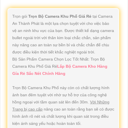
Trọn gói
Trọn Bộ Camera Khu Phố Giá Rẻ
tại Camera
An Thành Phát là một lựa chọn tuyệt vời cho việc bảo
vệ an ninh khu vực của bạn. Được thiết kế dạng camera
bullet ngoài trời với thân kim loại chắc chắn, sản phẩm
này nâng cao an toàn sự bền bỉ và chắc chắn để chịu
được điều kiện thời tiết khắc nghiệt ngoài trời.
Bộ Sản Phẩm Camera Chọn Lọc Tốt Nhất: Trọn Bộ
Camera Khu Phố Giá Rẻ
Lắp Bộ Camera Kho Hàng
Gía Rẻ Sắc Nét Chính Hãng
Trọn Bộ Camera Khu Phố này còn có chất lượng hình
ảnh ban đêm tuyệt vời nhờ sự hỗ trợ của công nghệ
hồng ngoại với tầm quan sát lên đến 30m.
Với Những
Trang bị cao cấp
nâng cao an toàn rằng bạn sẽ có được
hình ảnh rõ nét và chất lượng khi quan sát trong điều
kiện ánh sáng yếu hoặc hoàn toàn tối.