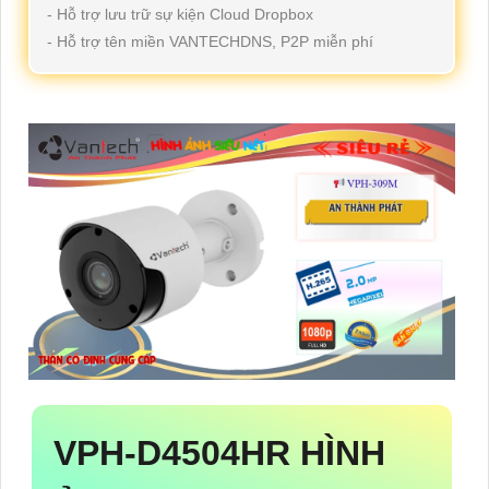
- Hỗ trợ lưu trữ sự kiện Cloud Dropbox
- Hỗ trợ tên miền VANTECHDNS, P2P miễn phí
VPH-D4504HR
HÌNH