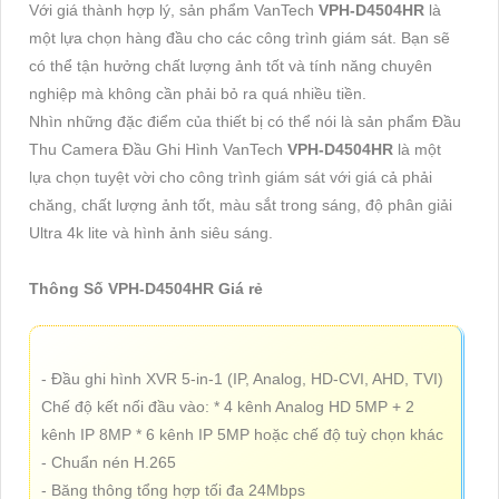
Với giá thành hợp lý, sản phẩm VanTech
VPH-D4504HR
là
một lựa chọn hàng đầu cho các công trình giám sát. Bạn sẽ
có thể tận hưởng chất lượng ảnh tốt và tính năng chuyên
nghiệp mà không cần phải bỏ ra quá nhiều tiền.
Nhìn những đặc điểm của thiết bị có thể nói là sản phẩm Đầu
Thu Camera Đầu Ghi Hình VanTech
VPH-D4504HR
là một
lựa chọn tuyệt vời cho công trình giám sát với giá cả phải
chăng, chất lượng ảnh tốt, màu sắt trong sáng, độ phân giải
Ultra 4k lite và hình ảnh siêu sáng.
Thông Số VPH-D4504HR Giá rẻ
- Đầu ghi hình XVR 5-in-1 (IP, Analog, HD-CVI, AHD, TVI)
Chế độ kết nối đầu vào: * 4 kênh Analog HD 5MP + 2
kênh IP 8MP * 6 kênh IP 5MP hoặc chế độ tuỳ chọn khác
- Chuẩn nén H.265
- Băng thông tổng hợp tối đa 24Mbps