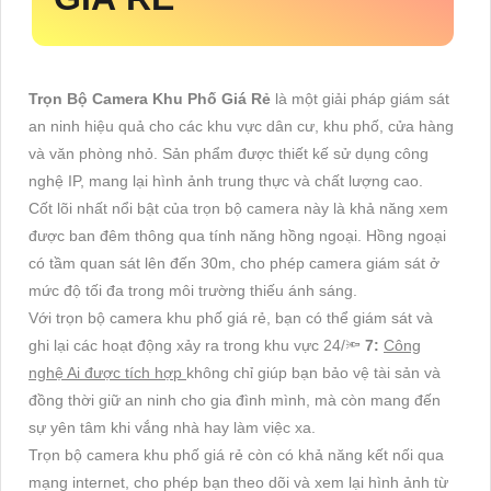
Trọn Bộ Camera Khu Phố Giá Rẻ
là một giải pháp giám sát
an ninh hiệu quả cho các khu vực dân cư, khu phố, cửa hàng
và văn phòng nhỏ. Sản phẩm được thiết kế sử dụng công
nghệ IP, mang lại hình ảnh trung thực và chất lượng cao.
Cốt lõi nhất nổi bật của trọn bộ camera này là khả năng xem
được ban đêm thông qua tính năng hồng ngoại. Hồng ngoại
có tầm quan sát lên đến 30m, cho phép camera giám sát ở
mức độ tối đa trong môi trường thiếu ánh sáng.
Với trọn bộ camera khu phố giá rẻ, bạn có thể giám sát và
ghi lại các hoạt động xảy ra trong khu vực 24/🔦
7:
Công
nghệ Ai được tích hợp
không chỉ giúp bạn bảo vệ tài sản và
đồng thời giữ an ninh cho gia đình mình, mà còn mang đến
sự yên tâm khi vắng nhà hay làm việc xa.
Trọn bộ camera khu phố giá rẻ còn có khả năng kết nối qua
mạng internet, cho phép bạn theo dõi và xem lại hình ảnh từ