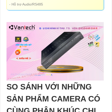
- Hỗ trợ Audio/RS485
SO SÁNH VỚI NHỮNG
SẢN PHẨM CAMERA CÓ
CÙNG PHÂN KHÚC CHI