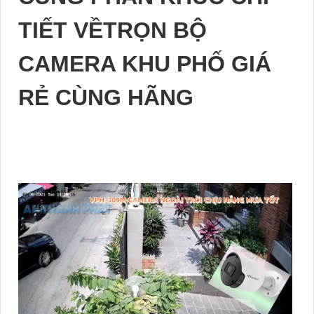
TIẾT VỀTRỌN BỘ
CAMERA KHU PHỐ GIÁ
RẺ CÙNG HÃNG