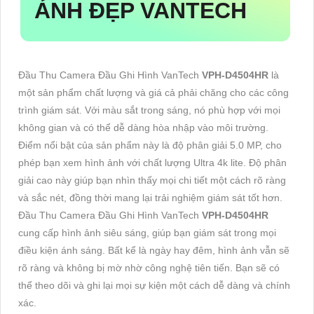
ẢNH ĐẸP VANTECH
Đầu Thu Camera Đầu Ghi Hình VanTech
VPH-D4504HR
là
một sản phẩm chất lượng và giá cả phải chăng cho các công
trình giám sát. Với màu sắt trong sáng, nó phù hợp với mọi
không gian và có thể dễ dàng hòa nhập vào môi trường.
Điểm nổi bật của sản phẩm này là độ phân giải 5.0 MP, cho
phép bạn xem hình ảnh với chất lượng Ultra 4k lite. Độ phân
giải cao này giúp bạn nhìn thấy mọi chi tiết một cách rõ ràng
và sắc nét, đồng thời mang lại trải nghiệm giám sát tốt hơn.
Đầu Thu Camera Đầu Ghi Hình VanTech
VPH-D4504HR
cung cấp hình ảnh siêu sáng, giúp bạn giám sát trong mọi
điều kiện ánh sáng. Bất kể là ngày hay đêm, hình ảnh vẫn sẽ
rõ ràng và không bị mờ nhờ công nghệ tiên tiến. Bạn sẽ có
thể theo dõi và ghi lại mọi sự kiện một cách dễ dàng và chính
xác.