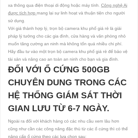
xa thông qua điện thoại di động hoặc máy tính.
Công nghệ Ai
được tích hợp
mang lại sự linh hoạt và thuận tiện cho người
sử dụng.
Với giá thành hợp lý, trọn bộ camera khu phố giá rẻ là giải
pháp lý tưởng cho các gia đình, cửa hàng và văn phòng nhỏ
muốn tăng cường an ninh mà không tốn quá nhiều chi phí.
Hãy đầu tư vào một trọn bộ camera khu phố giá rẻ để bảo vệ
tài sản và nâng cao an toàn an ninh cho bạn và gia đình.
ĐỐI VỚI Ổ CỨNG 500GB
CHUYÊN DUNG TRONG CÁC
HỆ THỐNG GIÁM SÁT THỜI
GIAN LƯU TỪ 6-7 NGÀY.
Ngoài ra đối với khách hàng có các nhu cầu xem lâu hơn
cũng như cần các công năng đặc thù từ các ổ cứng thì có thể
nâng cấp ổ cứng theo các lựa chọn sau: