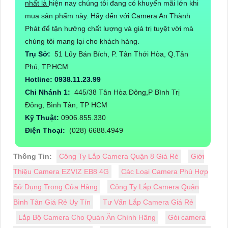
nhất là
hiện nay chúng tôi đang có khuyến mãi lớn khi
mua sản phẩm này. Hãy đến với Camera An Thành
Phát để tận hưởng chất lượng và giá trị tuyệt vời mà
chúng tôi mang lại cho khách hàng.
Trụ Sở:
51 Lũy Bán Bích, P. Tân Thới Hòa, Q.Tân
Phú, TP.HCM
Hotline: 0938.11.23.99
Chi Nhánh 1:
445/38 Tân Hòa Đông,P Bình Trị
Đông, Bình Tân, TP HCM
Kỹ Thuật:
0906.855.330
Điện Thoại:
(028) 6688.4949
Thông Tin:
Công Ty Lắp Camera Quận 8 Giá Rẻ
Giới
Thiệu Camera EZVIZ EB8 4G
Các Loại Camera Phù Hợp
Sử Dụng Trong Cửa Hàng
Công Ty Lắp Camera Quận
Bình Tân Giá Rẻ Uy Tín
Tư Vấn Lắp Camera Giá Rẻ
Lắp Bộ Camera Cho Quán Ăn Chính Hãng
Gói camera