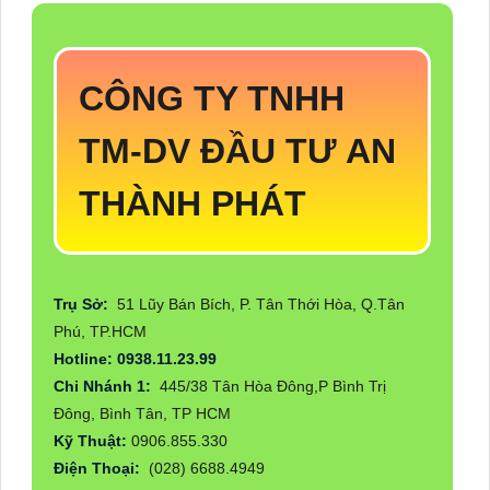
CÔNG TY TNHH
TM-DV ĐẦU TƯ AN
THÀNH PHÁT
Trụ Sở:
51 Lũy Bán Bích, P. Tân Thới Hòa, Q.Tân
Phú, TP.HCM
Hotline: 0938.11.23.99
Chi Nhánh 1:
445/38 Tân Hòa Đông,P Bình Trị
Đông, Bình Tân, TP HCM
Kỹ Thuật:
0906.855.330
Điện Thoại:
(028) 6688.4949