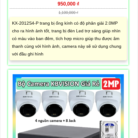
950,000 ₫
1,100,000 ₫
KX-2012S4-P trang bị ống kính có độ phân giải 2.0MP
cho ra hình ảnh tốt, trang bị đèn Led trợ sáng giúp nhìn
có màu vào ban đêm, tích hợp micro giúp thu được âm
thanh cùng với hình ảnh, camera này sẽ sử dụng chung
với đầu ghi hình