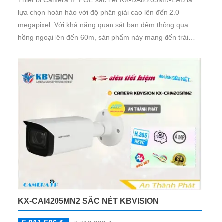
lựa chọn hoàn hảo với độ phân giải cao lên đến 2.0
megapixel. Với khả năng quan sát ban đêm thông qua
hồng ngoại lên đến 60m, sản phẩm này mang đến trải
nghiệm chất lượng và tin cậy. Được tích hợp công nghệ IP
POE, camera không chỉ giữ được chất lượng hình ảnh mà
còn có khả năng điều chỉnh thông minh với Smart IR
KX-CAI4205MN2 SẮC NÉT KBVISION