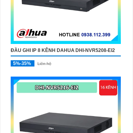
ĐẦU GHI IP 8 KÊNH DAHUA DHI-NVR5208-EI2
5%-35%
Liên hệ