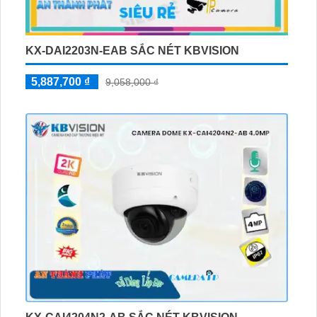
KX-DAI2203N-EAB SẮC NÉT KBVISION
5,887,700 ₫
9,058,000 ₫