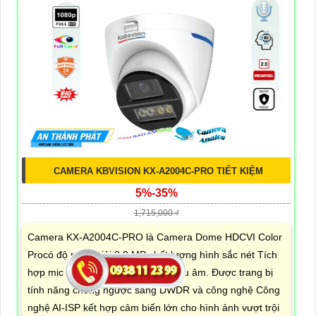
CAMERA KBVISION KX-A2004C-PRO TIẾT KIỆM
5%-35%
1,715,000 ₫
Camera KX-A2004C-PRO là Camera Dome HDCVI Color
Procó độ phân giải 2.0 MP chất lượng hình sắc nét Tích
hợp mic kép nâng có chất lượng thu âm. Được trang bị
tính năng chống ngược sáng DWDR và công nghệ Công
nghệ AI-ISP kết hợp cảm biến lớn cho hình ảnh vượt trội