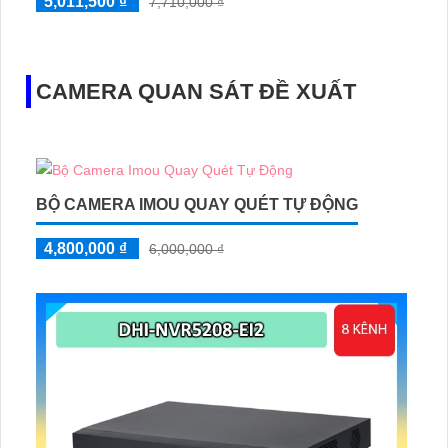
5,011,500 ₫
7,710,000 ₫
CAMERA QUAN SÁT ĐỀ XUẤT
BỘ CAMERA IMOU QUAY QUÉT TỰ ĐỘNG
4,800,000 ₫
6,000,000 ₫