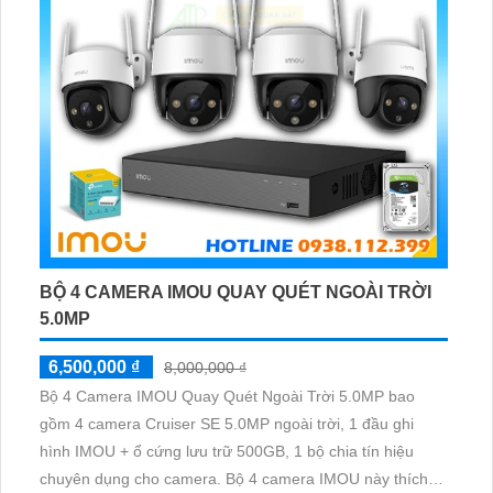
BỘ 4 CAMERA IMOU QUAY QUÉT NGOÀI TRỜI
5.0MP
6,500,000 ₫
8,000,000 ₫
Bộ 4 Camera IMOU Quay Quét Ngoài Trời 5.0MP bao
gồm 4 camera Cruiser SE 5.0MP ngoài trời, 1 đầu ghi
hình IMOU + ổ cứng lưu trữ 500GB, 1 bộ chia tín hiệu
chuyên dụng cho camera. Bộ 4 camera IMOU này thích