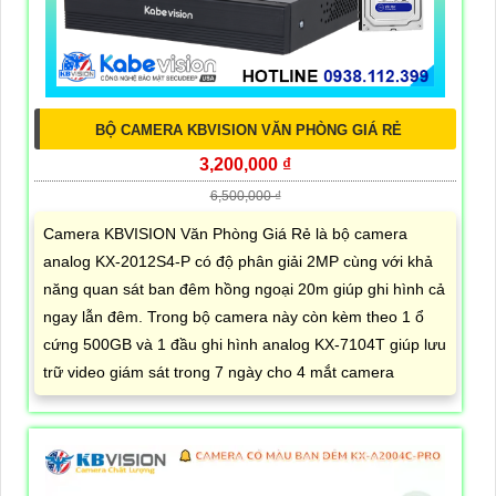
BỘ CAMERA KBVISION VĂN PHÒNG GIÁ RẺ
3,200,000 ₫
6,500,000 ₫
Camera KBVISION Văn Phòng Giá Rẻ là bộ camera
analog KX-2012S4-P có độ phân giải 2MP cùng với khả
năng quan sát ban đêm hồng ngoại 20m giúp ghi hình cả
ngay lẫn đêm. Trong bộ camera này còn kèm theo 1 ổ
cứng 500GB và 1 đầu ghi hình analog KX-7104T giúp lưu
trữ video giám sát trong 7 ngày cho 4 mắt camera