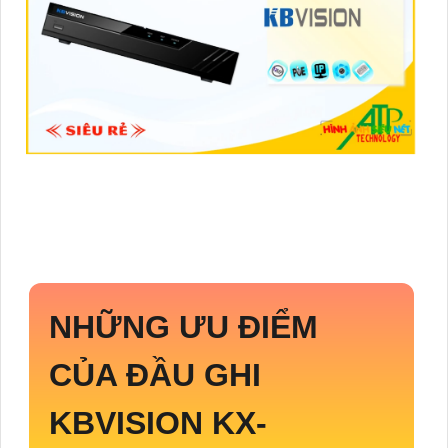
NHỮNG ƯU ĐIỂM
CỦA ĐẦU GHI
KBVISION
KX-