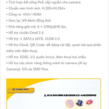
• Tích hợp 4/8 cổng PoE cấp nguồn cho camera
• Chuẩn nén hình ảnh: H.265+/H.264+
• Cổng ra: VGA / HDMI
• Xem lại: 4/8 kênh đồng thời
• Khả năng giải mã: 6 × 1080p@30 fps.
• Hỗ trợ chuẩn Onvif 2.4
• Hỗ trợ: 1 SATA x 16TB, 2USB 2.0
• Hỗ trợ Cloud, QR Code: dễ dàng cài đặt, quan sát qua phần
mềm trên điện thoại
• Hỗ trợ: RJ45, 1/1 audio in/out, đàm thoại hai chiều
• Hỗ trợ các chức năng thông minh từ camera (AI by
Camera): IVS và SMD Plus.