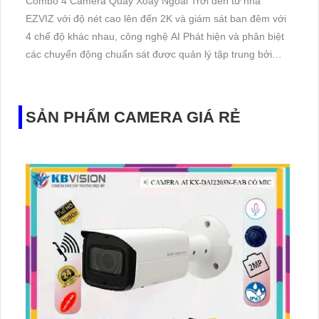
Combo 4 Camera Quay Xoay Ngoài Trời đến từ nhà
EZVIZ với độ nét cao lên đến 2K và giám sát ban đêm với
4 chế độ khác nhau, công nghệ AI Phát hiện và phân biệt
các chuyển động chuẩn sát được quản lý tập trung bởi
đầu ghi hình IP WiFi
SẢN PHẨM CAMERA GIÁ RẺ