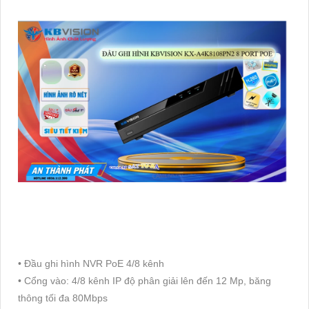
• Đầu ghi hình NVR PoE 4/8 kênh
• Cổng vào: 4/8 kênh IP độ phân giải lên đến 12 Mp, băng
thông tối đa 80Mbps