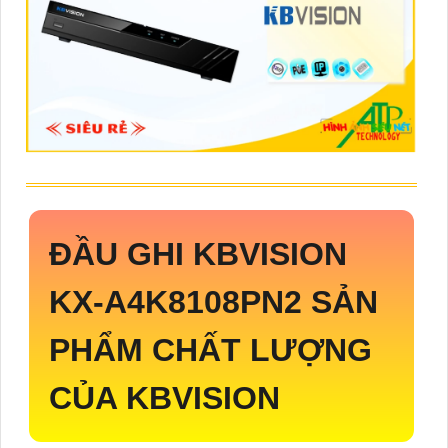
ĐẦU GHI KBVISION
KX-A4K8108PN2
SẢN
PHẨM CHẤT LƯỢNG
CỦA KBVISION