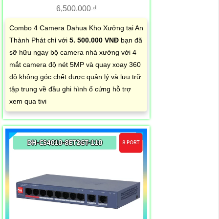
6,500,000 ₫
Combo 4 Camera Dahua Kho Xưởng tại An
Thành Phát chỉ với
5. 500.000 VNĐ
bạn đã
sỡ hữu ngay bộ camera nhà xưởng với 4
mắt camera độ nét 5MP và quay xoay 360
độ không góc chết được quản lý và lưu trữ
tập trung về đầu ghi hình ổ cứng hỗ trợ
xem qua tivi