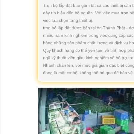
Trọn bộ lắp đặt bao gồm tất cả các thiết bị cần 
dây tín hiệu đến bộ nguồn. Với việc mua trọn bộ
việc lựa chọn từng thiết bị.
trọn bộ lắp đặt được bán tại An Thành Phát - đơ
nhiều năm kinh nghiệm trong việc cung cấp các
hàng những sản phẩm chất lượng và dịch vụ ho
Quý khách hàng có thể yên tâm về tính hợp phá
ngũ kỹ thuật viên giàu kinh nghiệm sẽ hỗ trợ tro
Nhanh chân lên, với mức giá giảm đặc biệt cùng 
đang là một cơ hội không thể bỏ qua để bảo vệ 