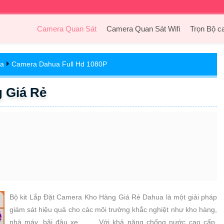
Camera Quan Sát
Camera Quan Sát Wifi
Trọn Bộ c
ua
Camera Dahua Full Hd 1080P
 Giá Rẻ
Bộ kit Lắp Đặt Camera Kho Hàng Giá Rẻ Dahua là một giải pháp
giám sát hiệu quả cho các môi trường khắc nghiệt như kho hàng,
nhà máy, bãi đậu xe, . . . Với khả năng chống nước cao cấp,