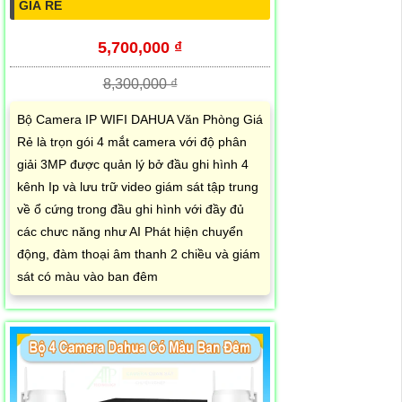
GIÁ RẺ
5,700,000 ₫
8,300,000 ₫
Bộ Camera IP WIFI DAHUA Văn Phòng Giá
Rẻ là trọn gói 4 mắt camera với độ phân
giải 3MP được quản lý bở đầu ghi hình 4
kênh Ip và lưu trữ video giám sát tập trung
về ổ cứng trong đầu ghi hình với đầy đủ
các chưc năng như AI Phát hiện chuyển
động, đàm thoại âm thanh 2 chiều và giám
sát có màu vào ban đêm