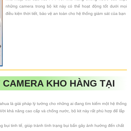
những camera trong bộ kit này có thể hoạt động tốt dưới mọi
điều kiện thời tiết, bảo vệ an toàn cho hệ thống giám sát của bạn
 CAMERA KHO HÀNG TẠI
ahua là giải pháp lý tưởng cho những ai đang tìm kiếm một hệ thống
 Với khả năng cao cấp và chống nước, bộ kit này rất phù hợp để lắp
g bụi tinh tế, giúp tránh tình trạng bụi bẩn gây ảnh hưởng đến chất