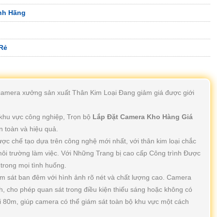
nh Hãng
Rẻ
camera xưởng sản xuất Thân Kim Loại Đang giảm giá được giới
 khu vực công nghiệp, Trọn bộ
Lắp Đặt Camera Kho Hàng Giá
n toàn và hiệu quả.
ợc chế tạo dựa trên công nghệ mới nhất, với thân kim loại chắc
môi trường làm việc. Với Những Trang bị cao cấp Công trình Được
trong mọi tình huống.
ám sát ban đêm với hình ảnh rõ nét và chất lượng cao. Camera
, cho phép quan sát trong điều kiện thiếu sáng hoặc không có
ới 80m, giúp camera có thể giám sát toàn bộ khu vực một cách