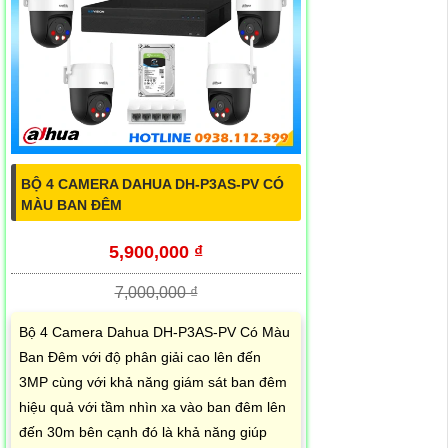
BỘ 4 CAMERA DAHUA DH-P3AS-PV CÓ
MÀU BAN ĐÊM
5,900,000 ₫
7,000,000 ₫
Bộ 4 Camera Dahua DH-P3AS-PV Có Màu
Ban Đêm với độ phân giải cao lên đến
3MP cùng với khả năng giám sát ban đêm
hiệu quả với tầm nhìn xa vào ban đêm lên
đến 30m bên cạnh đó là khả năng giúp