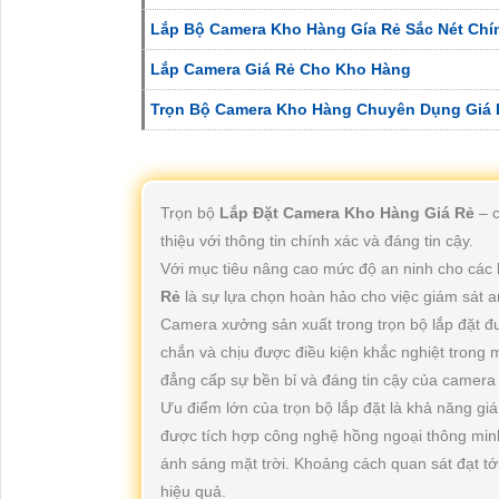
Lắp Bộ Camera Kho Hàng Gía Rẻ Sắc Nét Chí
Lắp Camera Giá Rẻ Cho Kho Hàng
Trọn Bộ Camera Kho Hàng Chuyên Dụng Giá 
Trọn bộ
Lắp Đặt Camera Kho Hàng Giá Rẻ
– 
thiệu với thông tin chính xác và đáng tin cậy.
Với mục tiêu nâng cao mức độ an ninh cho các
Rẻ
là sự lựa chọn hoàn hảo cho việc giám sát a
Camera xưởng sản xuất trong trọn bộ lắp đặt đư
chắn và chịu được điều kiện khắc nghiệt trong 
đẳng cấp sự bền bỉ và đáng tin cậy của camera 
Ưu điểm lớn của trọn bộ lắp đặt là khả năng gi
được tích hợp công nghệ hồng ngoại thông minh
ánh sáng mặt trời. Khoảng cách quan sát đạt t
hiệu quả.