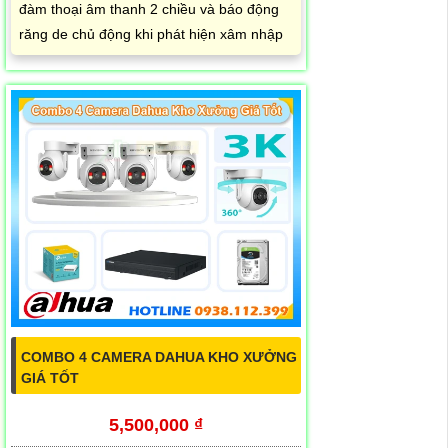
đàm thoại âm thanh 2 chiều và báo động
răng de chủ động khi phát hiện xâm nhập
COMBO 4 CAMERA DAHUA KHO XƯỞNG
GIÁ TỐT
5,500,000 ₫