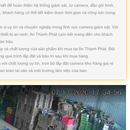
thiết để hoàn thiện hệ thống giám sát, từ camera, đầu ghi hình,
, khách hàng có thể tiết kiệm được thời gian và công sức trong
n vị uy tín và chuyên nghiệp trong lĩnh vực camera giám sát. Với
 thiết bị an ninh, An Thành Phát cam kết mang đến cho khách
àn hảo.
p và chất lượng của sản phẩm khi mua tại An Thành Phát. Đội
ng quá trình lắp đặt và bảo trì sau khi mua hàng.
với chất lượng uy tín, trọn bộ lắp đặt camera kho hàng giá rẻ
an toàn tài sản và môi trường làm việc của bạn.