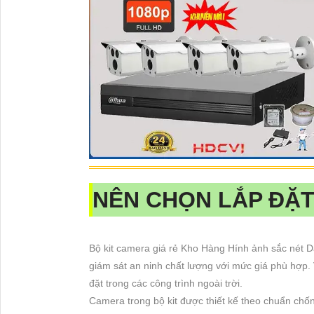
NÊN CHỌN LẮP ĐẶT
Bộ kit camera giá rẻ Kho Hàng Hính ảnh sắc nét D
giám sát an ninh chất lượng với mức giá phù hợp.
đặt trong các công trình ngoài trời.
Camera trong bộ kit được thiết kế theo chuẩn chốn