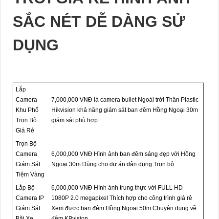
SẮC NÉT DỄ DÀNG SỬ
DỤNG
Lắp
Camera
7,000,000 VNĐ là camera bullet Ngoài trời Thân Plastic
Khu Phố
Hikvision khả năng giám sát ban đêm Hồng Ngoại 30m
Trọn Bộ
giám sát phù hơp
Giá Rẻ
Trọn Bộ
Camera
6,000,000 VNĐ Hình ảnh ban đêm sáng đẹp với Hồng
Giám Sát
Ngoại 30m Dùng cho dự án dân dụng Trọn bộ
Tiệm Vàng
Lắp Bộ
6,000,000 VNĐ Hình ảnh trung thực với FULL HD
Camera IP
1080P 2.0 megapixel Thích hợp cho công trình giá rẻ
Giám Sát
Xem được ban đêm Hồng Ngoại 50m Chuyên dụng về
Bãi Xe
đêm KBvision