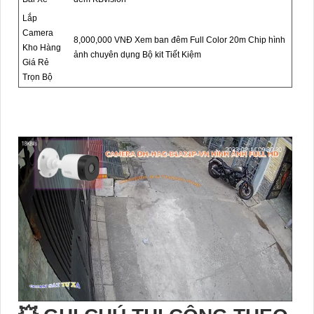
Lắp
Camera
8,000,000 VNĐ Xem ban đêm Full Color 20m Chip hình
Kho Hàng
ảnh chuyên dụng Bộ kit Tiết Kiệm
Giá Rẻ
Trọn Bộ