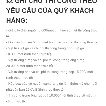
💥 GHI CHÚ THI CÔNG THEO
YÊU CẦU CỦA QUÝ KHÁCH
HÀNG:
- Giá dây điện nguồn 6.000/mét tín theo số mét thi công thực
tế.
- Giá dây tín hiệu 6.000/mét tính theo số mét thi công thực tế.
- Vật tư ruột gà và chi phí thi công trong ống ruột gà
10.000/mét (tính theo thực tế)
- Vật tư ống cứng và chi phí thi công trong ống cứng
20.000đ/mét (tính theo thực tế)
- Vật tư ống nẹp và chi phí thi công trong nẹp 15.000/ mét
(tính theo thực tế)
- Hộp box bảo vệ nguồn camera, giúp làm thẩm mỹ cho ngôi
nhà của bạn 25K/cái (tính theo thực tế
- Thi công trong ống ruột gà 10.000/mét tính theo số mét thi
công thực tế.