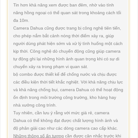
Tin hơn khả năng xem được ban đêm, nhờ vào tính
năng hồng ngoại có thể quan sát trong khoảng cách tối
đa 10m.
Camera Dahua cũng được trang bị công nghệ tiên tiến,
cho phép nắm bắt cảnh nóng thời điểm xảy ra, giúp
người dùng phát hiện sớm và xử lý tình huống một cách
kịp thời. Công nghệ dò chuyển động cũng giúp camera
tự động ghi lại những hình ảnh quan trọng khi có sự di
chuyển xảy ra trong phạm vi quan sát.
bộ combo được thiết kế để chống nước và chịu được
các điều kiện thời tiết khắc nghiệt. Với khả năng chịu lực
và khả năng chống bụi, camera Dahua có thể hoạt động
ổn định trong môi trường công trường, kho hàng hay
nhà xưởng công trình.
Tuy nhiên, cần lưu ý rằng với mức giá rẻ, camera
Dahua có thể không đạt được chất lượng hình ảnh và
độ phân giải cao như các dòng camera cao cấp khác.
Những thông số ấn tượng
cần được cân nhắc trước khi