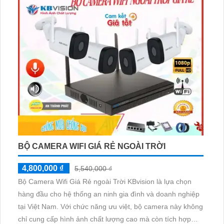
BỘ CAMERA WIFI GIÁ RẺ NGOÀI TRỜI
4,800,000 ₫
5,540,000 ₫
Bộ Camera Wifi Giá Rẻ ngoài Trời KBvision là lựa chọn
hàng đầu cho hệ thống an ninh gia đình và doanh nghiệp
tại Việt Nam. Với chức năng ưu việt, bộ camera này không
chỉ cung cấp hình ảnh chất lượng cao mà còn tích hợp