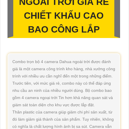
NGOÀI TRỜI GIÁ RẺ
CHIẾT KHẤU CAO
BAO CÔNG LẮP
Combo trọn bộ 4 camera Dahua ngoài trời được đánh
giá là một camera công trình kho hàng, nhà xưởng công
trình với nhiều ưu cần nghĩ đến một trong những điểm.
Trước tiên, với mức giá rẻ, combo này có thể đáp ứng
nhu cầu an ninh của nhiều người dùng. Bộ combo bao
gồm 4 camera ngoại trởi Tin hơn khả năng quan sát và
giám sát toàn diện cho khu vực được lắp đặt.
Thân plastic của camera giúp giảm chi phí sản xuất, từ
đó làm giảm giá thành của sản phẩm. Tuy nhiên, không
có nghĩa là chất lượng hình ảnh bị sa sút. Camera vẫn