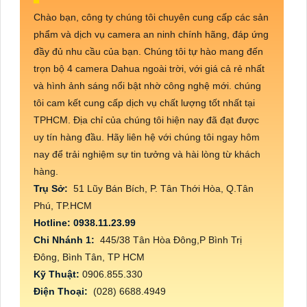
Chào bạn, công ty chúng tôi chuyên cung cấp các sản
phẩm và dịch vụ camera an ninh chính hãng, đáp ứng
đầy đủ nhu cầu của bạn. Chúng tôi tự hào mang đến
trọn bộ 4 camera Dahua ngoài trời, với giá cả rẻ nhất
và hình ảnh sáng nổi bật nhờ công nghệ mới. chúng
tôi cam kết cung cấp dịch vụ chất lượng tốt nhất tại
TPHCM. Địa chỉ của chúng tôi hiện nay đã đạt được
uy tín hàng đầu. Hãy liên hệ với chúng tôi ngay hôm
nay để trải nghiệm sự tin tưởng và hài lòng từ khách
hàng.
Trụ Sở:
51 Lũy Bán Bích, P. Tân Thới Hòa, Q.Tân
Phú, TP.HCM
Hotline: 0938.11.23.99
Chi Nhánh 1:
445/38 Tân Hòa Đông,P Bình Trị
Đông, Bình Tân, TP HCM
Kỹ Thuật:
0906.855.330
Điện Thoại:
(028) 6688.4949