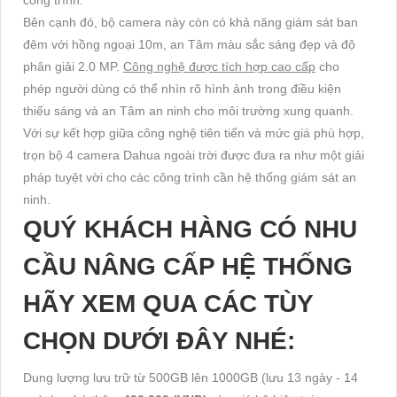
Bên cạnh đó, bộ camera này còn có khả năng giám sát ban
đêm với hồng ngoại 10m, an Tâm màu sắc sáng đẹp và độ
phân giải 2.0 MP.
Công nghệ được tích hợp cao cấp
cho
phép người dùng có thể nhìn rõ hình ảnh trong điều kiện
thiếu sáng và an Tâm an ninh cho môi trường xung quanh.
Với sự kết hợp giữa công nghệ tiên tiến và mức giá phù hợp,
trọn bộ 4 camera Dahua ngoài trời được đưa ra như một giải
pháp tuyệt vời cho các công trình cần hệ thống giám sát an
ninh.
QUÝ KHÁCH HÀNG CÓ NHU
CẦU NÂNG CẤP HỆ THỐNG
HÃY XEM QUA CÁC TÙY
CHỌN DƯỚI ĐÂY NHÉ:
Dung lượng lưu trữ từ 500GB lên 1000GB (lưu 13 ngày - 14