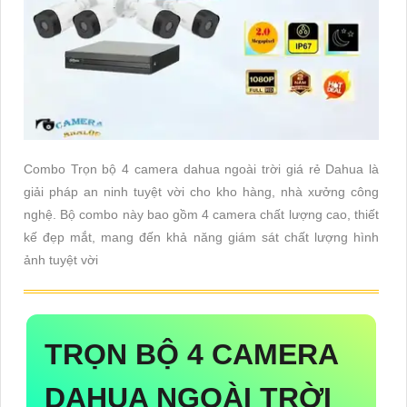
Combo Trọn bộ 4 camera dahua ngoài trời giá rẻ Dahua là
giải pháp an ninh tuyệt vời cho kho hàng, nhà xưởng công
nghệ. Bộ combo này bao gồm 4 camera chất lượng cao, thiết
kế đẹp mắt, mang đến khả năng giám sát chất lượng hình
ảnh tuyệt vời
TRỌN BỘ 4 CAMERA
DAHUA NGOÀI TRỜI