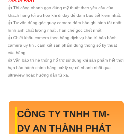
THÀNH PHÁT
👍 Thi công nhanh gọn đúng mỹ thuật theo yêu cầu của
khách hàng tối ưu hóa khi đi dây để đảm bảo tiết kiệm nhất.
👍 Tư vấn đúng góc quay camera đảm bảo ghi hình tốt nhất
hình ảnh chất lượng nhất . hạn chế góc chết nhất.
👍 Chiết khấu camera theo hãng dịch vụ bảo trì bảo hành
camera uy tín . cam kết sản phẩm đúng thông số kỹ thuật
của hãng.
👍 Vẫn bảo trì hệ thống hổ trợ sử dụng khi sản phẩm hết thời
hạn bảo hành chính hãng. xử lý sự cố nhanh nhất qua
ultraview hoặc hướng dẫn từ xa.
CÔNG TY TNHH TM-
DV AN THÀNH PHÁT