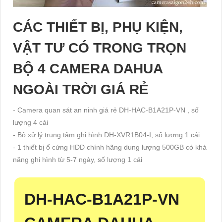
CÁC THIẾT BỊ, PHỤ KIỆN,
VẬT TƯ CÓ TRONG TRỌN
BỘ 4 CAMERA DAHUA
NGOÀI TRỜI GIÁ RẺ
- Camera quan sát an ninh giá rẻ DH-HAC-B1A21P-VN , số
lượng 4 cái
- Bộ xử lý trung tâm ghi hình DH-XVR1B04-I, số lượng 1 cái
- 1 thiết bị ổ cứng HDD chính hãng dung lượng 500GB có khả
năng ghi hình từ 5-7 ngày, số lượng 1 cái
DH-HAC-B1A21P-VN