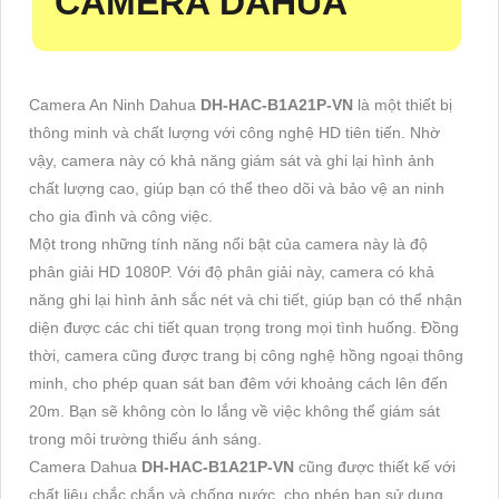
CAMERA DAHUA
Camera An Ninh Dahua
DH-HAC-B1A21P-VN
là một thiết bị
thông minh và chất lượng với công nghệ HD tiên tiến. Nhờ
vậy, camera này có khả năng giám sát và ghi lại hình ảnh
chất lượng cao, giúp bạn có thể theo dõi và bảo vệ an ninh
cho gia đình và công việc.
Một trong những tính năng nổi bật của camera này là độ
phân giải HD 1080P. Với độ phân giải này, camera có khả
năng ghi lại hình ảnh sắc nét và chi tiết, giúp bạn có thể nhận
diện được các chi tiết quan trọng trong mọi tình huống. Đồng
thời, camera cũng được trang bị công nghệ hồng ngoại thông
minh, cho phép quan sát ban đêm với khoảng cách lên đến
20m. Bạn sẽ không còn lo lắng về việc không thể giám sát
trong môi trường thiếu ánh sáng.
Camera Dahua
DH-HAC-B1A21P-VN
cũng được thiết kế với
chất liệu chắc chắn và chống nước, cho phép bạn sử dụng