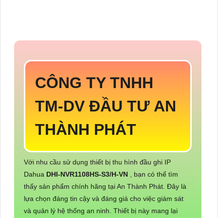
CÔNG TY TNHH
TM-DV ĐẦU TƯ AN
THÀNH PHÁT
Với nhu cầu sử dụng thiết bị thu hình đầu ghi IP
Dahua
DHI-NVR1108HS-S3/H-VN
, bạn có thể tìm
thấy sản phẩm chính hãng tại An Thành Phát. Đây là
lựa chọn đáng tin cậy và đáng giá cho việc giám sát
và quản lý hệ thống an ninh. Thiết bị này mang lại