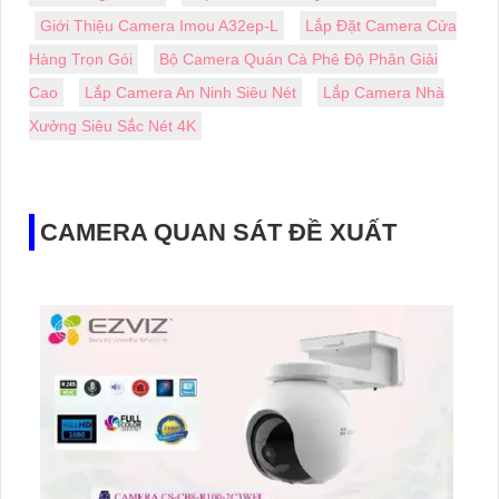
Giới Thiệu Camera Imou A32ep-L
Lắp Đặt Camera Cửa
Hàng Trọn Gói
Bộ Camera Quán Cà Phê Độ Phân Giải
Cao
Lắp Camera An Ninh Siêu Nét
Lắp Camera Nhà
Xưởng Siêu Sắc Nét 4K
CAMERA QUAN SÁT ĐỀ XUẤT