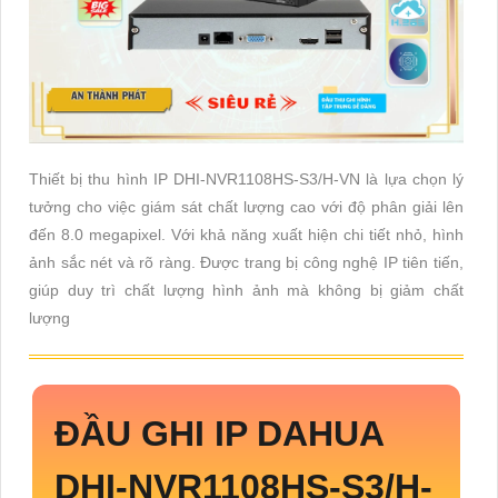
Thiết bị thu hình IP DHI-NVR1108HS-S3/H-VN là lựa chọn lý
tưởng cho việc giám sát chất lượng cao với độ phân giải lên
đến 8.0 megapixel. Với khả năng xuất hiện chi tiết nhỏ, hình
ảnh sắc nét và rõ ràng. Được trang bị công nghệ IP tiên tiến,
giúp duy trì chất lượng hình ảnh mà không bị giảm chất
lượng
ĐẦU GHI IP DAHUA
DHI-NVR1108HS-S3/H-