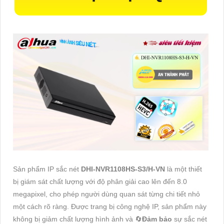
Sản phẩm IP sắc nét
DHI-NVR1108HS-S3/H-VN
là một thiết
bị giám sát chất lượng với độ phân giải cao lên đến 8.0
megapixel, cho phép người dùng quan sát từng chi tiết nhỏ
một cách rõ ràng. Được trang bị công nghệ IP, sản phẩm này
không bị giảm chất lượng hình ảnh và 🔄
Đảm bảo
sự sắc nét