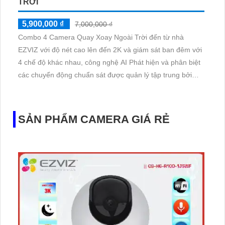
TRỜI
5,900,000 ₫
7,000,000 ₫
Combo 4 Camera Quay Xoay Ngoài Trời đến từ nhà
EZVIZ với độ nét cao lên đến 2K và giám sát ban đêm với
4 chế độ khác nhau, công nghệ AI Phát hiện và phân biệt
các chuyển động chuẩn sát được quản lý tập trung bởi
đầu ghi hình IP WiFi
SẢN PHẨM CAMERA GIÁ RẺ