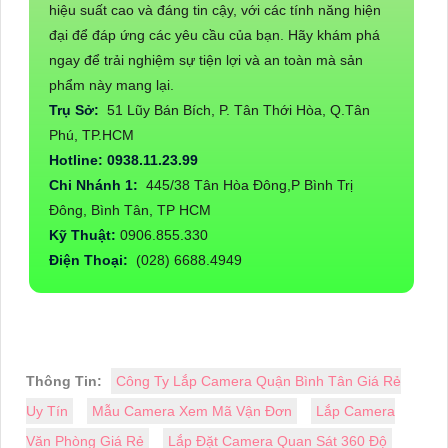
hiệu suất cao và đáng tin cậy, với các tính năng hiện
đại để đáp ứng các yêu cầu của bạn. Hãy khám phá
ngay để trải nghiệm sự tiện lợi và an toàn mà sản
phẩm này mang lại.
Trụ Sở:
51 Lũy Bán Bích, P. Tân Thới Hòa, Q.Tân
Phú, TP.HCM
Hotline: 0938.11.23.99
Chi Nhánh 1:
445/38 Tân Hòa Đông,P Bình Trị
Đông, Bình Tân, TP HCM
Kỹ Thuật:
0906.855.330
Điện Thoại:
(028) 6688.4949
Thông Tin:
Công Ty Lắp Camera Quận Bình Tân Giá Rẻ
Uy Tín
Mẫu Camera Xem Mã Vận Đơn
Lắp Camera
Văn Phòng Giá Rẻ
Lắp Đặt Camera Quan Sát 360 Độ