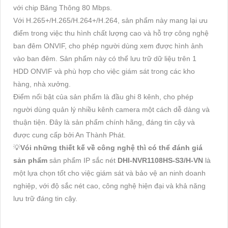
với chip Băng Thông 80 Mbps.
Với H.265+/H.265/H.264+/H.264, sản phẩm này mang lại ưu
điểm trong việc thu hình chất lượng cao và hỗ trợ công nghệ
ban đêm ONVIF, cho phép người dùng xem được hình ảnh
vào ban đêm. Sản phẩm này có thể lưu trữ dữ liệu trên 1
HDD ONVIF và phù hợp cho việc giám sát trong các kho
hàng, nhà xưởng.
Điểm nổi bật của sản phẩm là đầu ghi 8 kênh, cho phép
người dùng quản lý nhiều kênh camera một cách dễ dàng và
thuận tiện. Đây là sản phẩm chính hãng, đáng tin cậy và
được cung cấp bởi An Thành Phát.
💡
Vói những thiết kế về công nghệ thì có thể đánh giá
sản phẩm
sản phẩm IP sắc nét
DHI-NVR1108HS-S3/H-VN
là
một lựa chọn tốt cho việc giám sát và bảo vệ an ninh doanh
nghiệp, với độ sắc nét cao, công nghệ hiện đại và khả năng
lưu trữ đáng tin cậy.