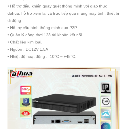
• Hỗ trợ điều khiển quay quét thông minh với giao thức
dahua, hỗ trợ xem lại và trực tiếp qua mạng máy tính, thiết bị
di động
• Hỗ trợ cấu hình thông minh qua P2P.
• Quản lý đồng thời 128 tài khoản kết nối.
• Chất liệu kim loại.
• Nguồn : DC12V 1.5A
• Nhiệt độ hoạt động : -10°C ~ +45°C.