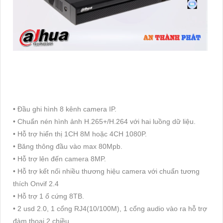
• Đầu ghi hình 8 kênh camera IP.
• Chuẩn nén hình ảnh H.265+/H.264 với hai luồng dữ liệu.
• Hỗ trợ hiển thị 1CH 8M hoặc 4CH 1080P.
• Băng thông đầu vào max 80Mpb.
• Hỗ trợ lên đến camera 8MP.
• Hỗ trợ kết nối nhiều thương hiệu camera với chuẩn tương
thích Onvif 2.4
• Hỗ trợ 1 ổ cứng 8TB.
• 2 usd 2.0, 1 cổng RJ4(10/100M), 1 cổng audio vào ra hỗ trợ
đàm thoại 2 chiều.