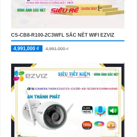
CS-CB8-R100-2C3WFL SẮC NÉT WIFI EZVIZ
4,991,000 ₫
4,991,000 ₫