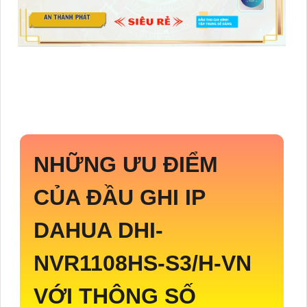
NHỮNG ƯU ĐIỂM
CỦA ĐẦU GHI IP
DAHUA
DHI-
NVR1108HS-S3/H-VN
VỚI THÔNG SỐ