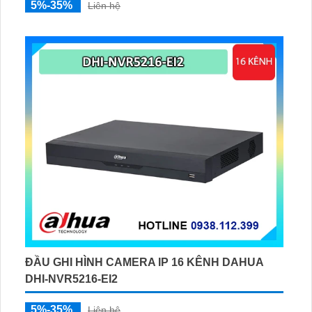
5%-35%
Liên hệ
ĐẦU GHI HÌNH CAMERA IP 16 KÊNH DAHUA
DHI-NVR5216-EI2
5%-35%
Liên hệ