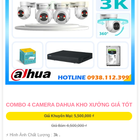
COMBO 4 CAMERA DAHUA KHO XƯỞNG GIÁ TỐT
Giá Khuyến Mại: 5,500,000 ₫
Giá Bán: 6,500,000 ₫
️⚡ Hình Ành Chất Lượng :
3k .