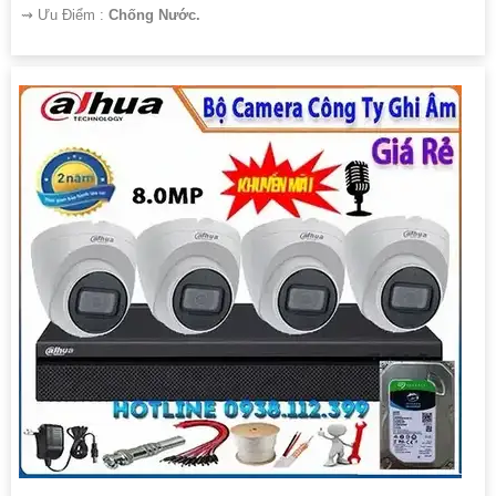
️⇝ Ưu Điểm :
Chống Nước.