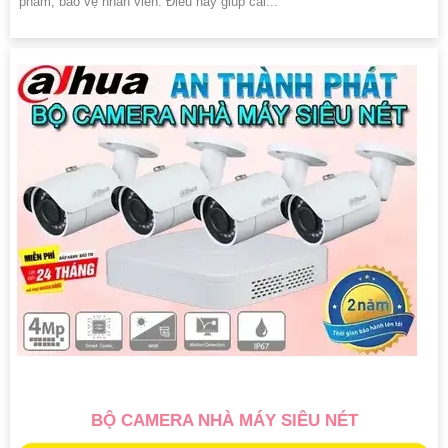
phẩm, bảo vệ nhân viên. Điều này giúp cải...
BỘ CAMERA NHÀ MÁY SIÊU NÉT