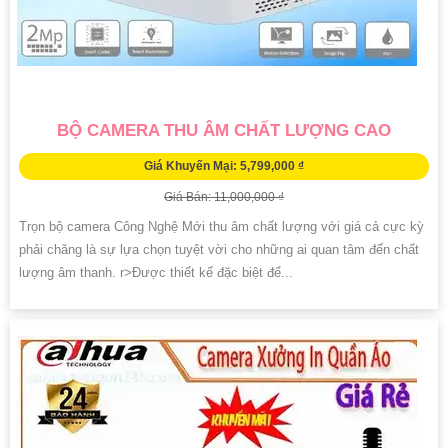
BỘ CAMERA THU ÂM CHẤT LƯỢNG CAO
Giá Khuyến Mại: 5,799,000 ₫
Giá Bán: 11,000,000 ₫
Trọn bộ camera Công Nghệ Mới thu âm chất lượng với giá cả cực kỳ
phải chăng là sự lựa chọn tuyệt vời cho những ai quan tâm đến chất
lượng âm thanh. r>Được thiết kế đặc biệt để...