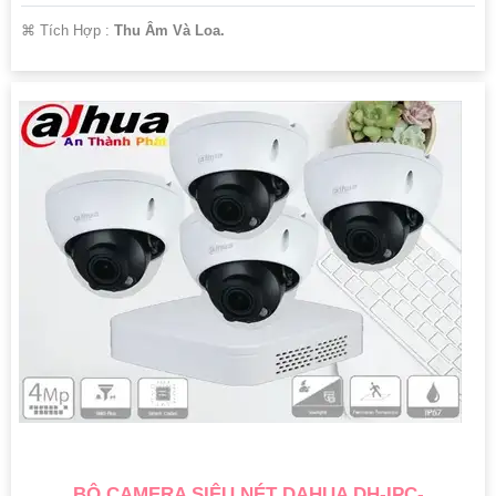
️⌘ Tích Hợp :
Thu Âm Và Loa.
BỘ CAMERA SIÊU NÉT DAHUA DH-IPC-