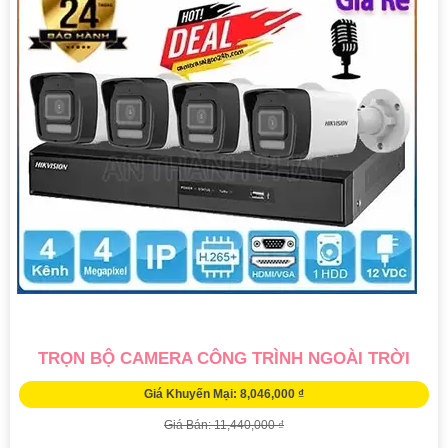
TRỌN BỘ CAMERA CÔNG TRÌNH NGOÀI TRỜI
Giá Khuyến Mại: 8,046,000 ₫
Giá Bán: 11,440,000 ₫