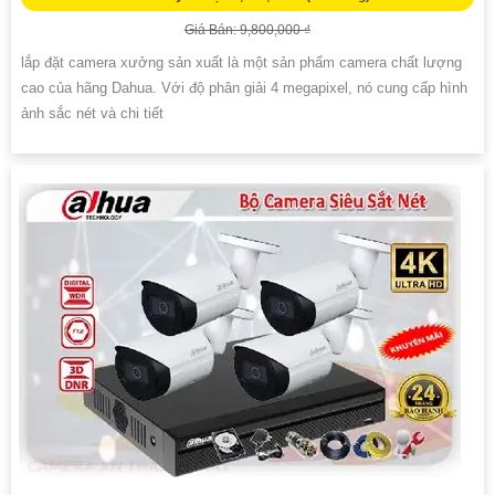
Giá Bán: 9,800,000 ₫
lắp đặt camera xưởng sản xuất là một sản phẩm camera chất lượng
cao của hãng Dahua. Với độ phân giải 4 megapixel, nó cung cấp hình
ảnh sắc nét và chi tiết