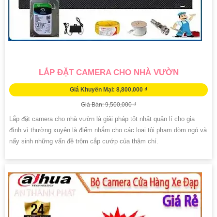
LẮP ĐẶT CAMERA CHO NHÀ VƯỜN
Giá Khuyến Mại: 8,800,000 ₫
Giá Bán: 9,500,000 ₫
Lắp đặt camera cho nhà vườn là giải pháp tốt nhất quản lí cho gia
đình vì thường xuyên là điểm nhắm cho các loại tội phạm dòm ngó và
nẩy sinh những vấn đề trộm cắp cướp của thậm chí.