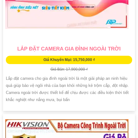
LẮP ĐẶT CAMERA GIA ĐÌNH NGOÀI TRỜI
Giá Khuyến Mại: 15,750,000 ₫
Giá Bán: 17,900,000 ₫
Lắp đặt camera cho gia đình ngoài trời là một giải pháp an ninh hiệu
quả giúp bảo vệ ngôi nhà của bạn khỏi những kẻ trộm cắp, đột nhập.
Camera ngoài trời được thiết kế để chịu được các điều kiện thời tiết
khắc nghiệt như nắng mưa, bụi bẩn