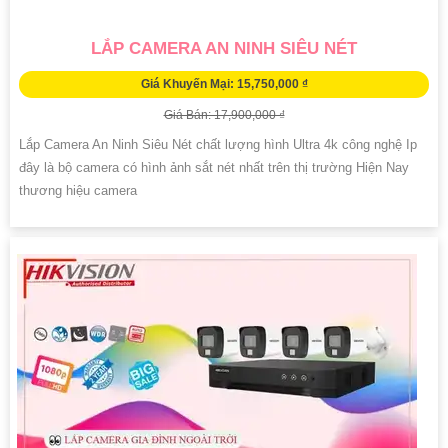
LẮP CAMERA AN NINH SIÊU NÉT
Giá Khuyến Mại: 15,750,000 ₫
Giá Bán: 17,900,000 ₫
Lắp Camera An Ninh Siêu Nét chất lượng hình Ultra 4k công nghệ Ip
đây là bộ camera có hình ảnh sắt nét nhất trên thị trường Hiện Nay
thương hiệu camera