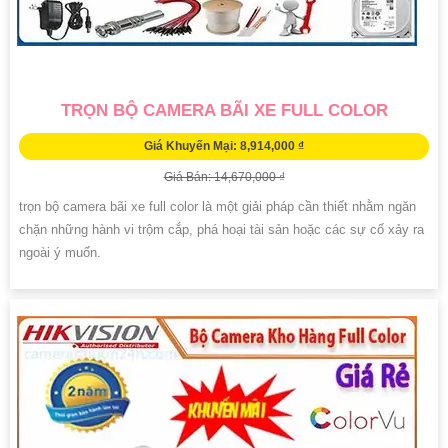
TRỌN BỘ CAMERA BÃI XE FULL COLOR
Giá Khuyến Mại: 8,914,000 ₫
Giá Bán: 14,670,000 ₫
trọn bộ camera bãi xe full color là một giải pháp cần thiết nhằm ngăn
chặn những hành vi trộm cắp, phá hoại tài sản hoặc các sự cố xảy ra
ngoài ý muốn.