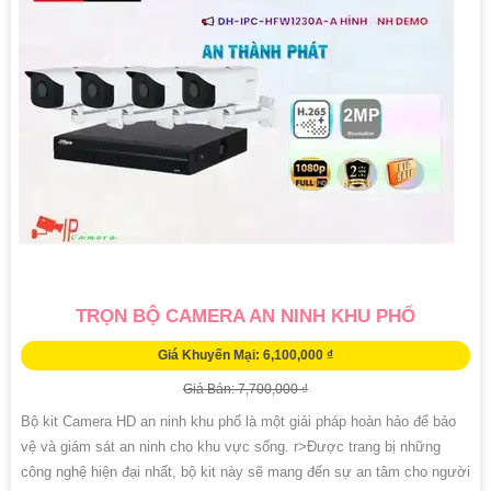
TRỌN BỘ CAMERA AN NINH KHU PHỐ
Giá Khuyến Mại: 6,100,000 ₫
Giá Bán: 7,700,000 ₫
Bộ kit Camera HD an ninh khu phố là một giải pháp hoàn hảo để bảo
vệ và giám sát an ninh cho khu vực sống. r>Được trang bị những
công nghệ hiện đại nhất, bộ kit này sẽ mang đến sự an tâm cho người