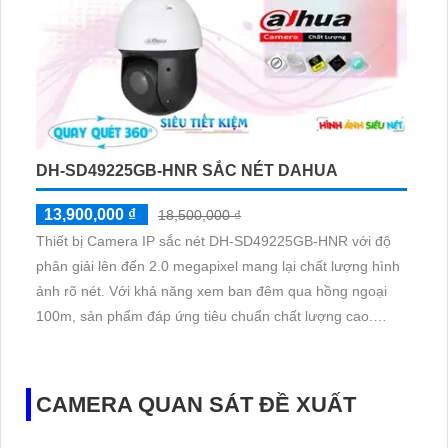
DH-SD49225GB-HNR SẮC NÉT DAHUA
13,900,000 ₫
18,500,000 ₫
Thiết bị Camera IP sắc nét DH-SD49225GB-HNR với độ
phân giải lên đến 2.0 megapixel mang lại chất lượng hình
ảnh rõ nét. Với khả năng xem ban đêm qua hồng ngoại
100m, sản phẩm đáp ứng tiêu chuẩn chất lượng cao.
Được trang bị công nghệ IP, không bị giảm chất lượng
hồng ngoại SMD
CAMERA QUAN SÁT ĐỀ XUẤT