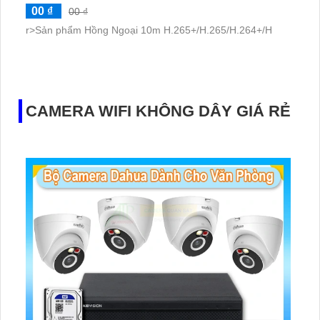
00 ₫
00 ₫
r>Sản phẩm Hồng Ngoại 10m H.265+/H.265/H.264+/H
CAMERA WIFI KHÔNG DÂY GIÁ RẺ