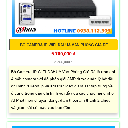
BỘ CAMERA IP WIFI DAHUA VĂN PHÒNG GIÁ RẺ
5,700,000 ₫
8,300,000 ₫
Bộ Camera IP WIFI DAHUA Văn Phòng Giá Rẻ là trọn gói
4 mắt camera với độ phân giải 3MP được quản lý bở đầu
ghi hình 4 kênh Ip và lưu trữ video giám sát tập trung về
ổ cứng trong đầu ghi hình với đầy đủ các chưc năng như
AI Phát hiện chuyển động, đàm thoại âm thanh 2 chiều
và giám sát có màu vào ban đêm