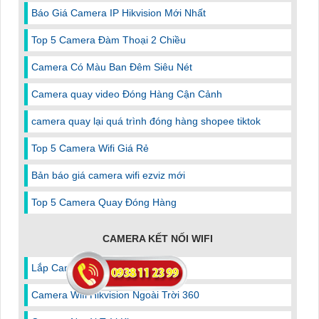
Báo Giá Camera IP Hikvision Mới Nhất
Top 5 Camera Đàm Thoại 2 Chiều
Camera Có Màu Ban Đêm Siêu Nét
Camera quay video Đóng Hàng Cận Cảnh
camera quay lại quá trình đóng hàng shopee tiktok
Top 5 Camera Wifi Giá Rẻ
Bản báo giá camera wifi ezviz mới
Top 5 Camera Quay Đóng Hàng
CAMERA KẾT NỐI WIFI
Lắp Camera Wifi Giá Rẻ Visioncop
Camera Wifi Hikvision Ngoài Trời 360