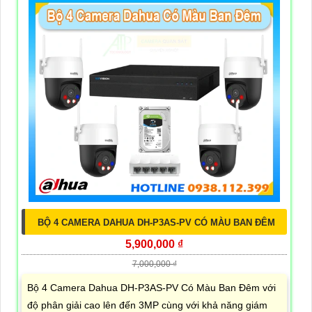
BỘ 4 CAMERA DAHUA DH-P3AS-PV CÓ MÀU BAN ĐÊM
5,900,000 ₫
7,000,000 ₫
Bộ 4 Camera Dahua DH-P3AS-PV Có Màu Ban Đêm với
độ phân giải cao lên đến 3MP cùng với khả năng giám