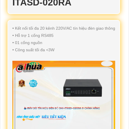
ITASD-020RA
• Kết nối tối đa 20 kênh 220V/AC tín hiệu đèn giao thông
• Hỗ trợ 1 cổng RS485
• 01 cổng nguồn
• Công suất tối đa <3W