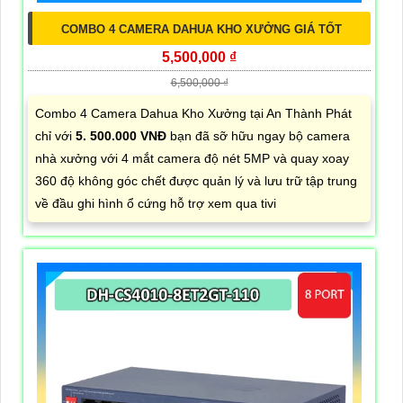
COMBO 4 CAMERA DAHUA KHO XƯỞNG GIÁ TỐT
5,500,000 ₫
6,500,000 ₫
Combo 4 Camera Dahua Kho Xưởng tại An Thành Phát
chỉ với
5. 500.000 VNĐ
bạn đã sỡ hữu ngay bộ camera
nhà xưởng với 4 mắt camera độ nét 5MP và quay xoay
360 độ không góc chết được quản lý và lưu trữ tập trung
về đầu ghi hình ổ cứng hỗ trợ xem qua tivi