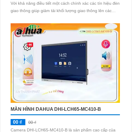
Với khả năng điều tiết một cách chính xác các tín hiệu đèn
giao thông giúp giảm tải khối lượng giao thông lên các
đoạn đường trong giờ cao điểm.
MÀN HÌNH DAHUA DHI-LCH65-MC410-B
00 ₫
00 ₫
Camera DHI-LCH65-MC410-B là sản phẩm cao cấp của