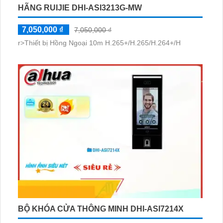
HÃNG RUIJIE DHI-ASI3213G-MW
7,050,000 ₫
7,050,000 ₫
r>Thiết bị Hồng Ngoại 10m H.265+/H.265/H.264+/H
BỘ KHÓA CỬA THÔNG MINH DHI-ASI7214X