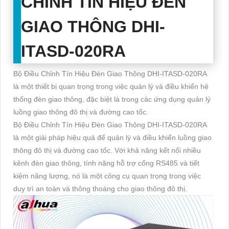
CHỈNH TÍN HIỆU ĐÈN
GIAO THÔNG DHI-
ITASD-020RA
Bộ Điều Chỉnh Tín Hiệu Đèn Giao Thông DHI-ITASD-020RA
là một thiết bị quan trọng trong việc quản lý và điều khiển hệ
thống đèn giao thông, đặc biệt là trong các ứng dụng quản lý
luồng giao thông đô thị và đường cao tốc.
Bộ Điều Chỉnh Tín Hiệu Đèn Giao Thông DHI-ITASD-020RA
là một giải pháp hiệu quả để quản lý và điều khiển luồng giao
thông đô thị và đường cao tốc. Với khả năng kết nối nhiều
kênh đèn giao thông, tính năng hỗ trợ cổng RS485 và tiết
kiệm năng lượng, nó là một công cụ quan trọng trong việc
duy trì an toàn và thông thoáng cho giao thông đô thị.