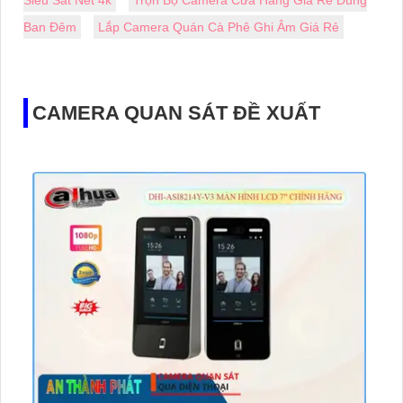
Ban Đêm
Lắp Camera Quán Cà Phê Ghi Âm Giá Rẻ
CAMERA QUAN SÁT ĐỀ XUẤT