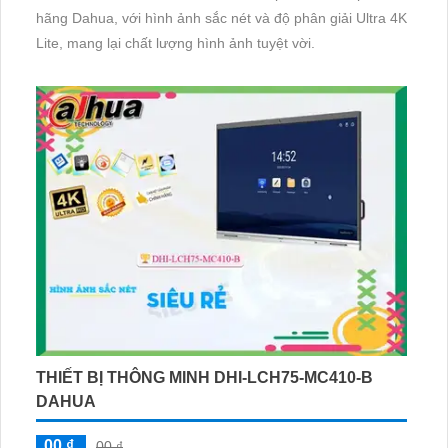
hãng Dahua, với hình ảnh sắc nét và độ phân giải Ultra 4K
Lite, mang lại chất lượng hình ảnh tuyệt vời.
THIẾT BỊ THÔNG MINH DHI-LCH75-MC410-B
DAHUA
00 ₫
00 ₫