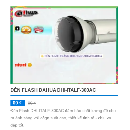
ĐÈN FLASH DAHUA DHI-ITALF-300AC
00 ₫
00 ₫
Đèn Flash DHI-ITALF-300AC đảm bảo chất lượng để cho
ra ánh sáng với côgn suất cao, thiết kế tinh tế - chịu va
đập tốt.