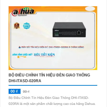
BỘ ĐIỀU CHỈNH TÍN HIỆU ĐÈN GIAO THÔNG
DHI-ITASD-020RA
00 ₫
00 ₫
Bộ Điều Chỉnh Tín Hiệu Đèn Giao Thông DHI-ITASD-
020RA là một sản phẩm chất lượng cao của hãng Dahua.