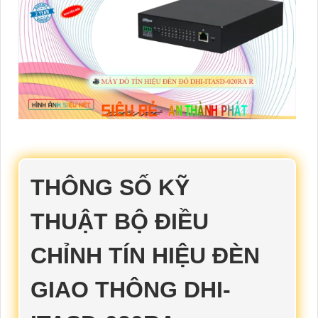
THÔNG SỐ KỸ
THUẬT
BỘ ĐIỀU
CHỈNH TÍN HIỆU ĐÈN
GIAO THÔNG DHI-