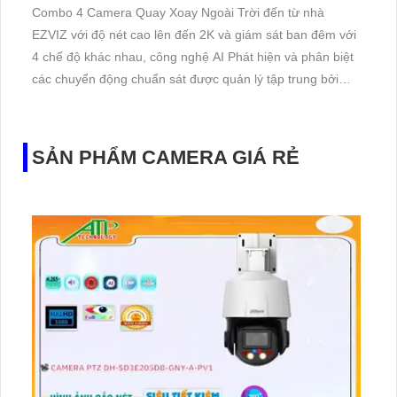
Combo 4 Camera Quay Xoay Ngoài Trời đến từ nhà
EZVIZ với độ nét cao lên đến 2K và giám sát ban đêm với
4 chế độ khác nhau, công nghệ AI Phát hiện và phân biệt
các chuyển động chuẩn sát được quản lý tập trung bởi
đầu ghi hình IP WiFi
SẢN PHẨM CAMERA GIÁ RẺ