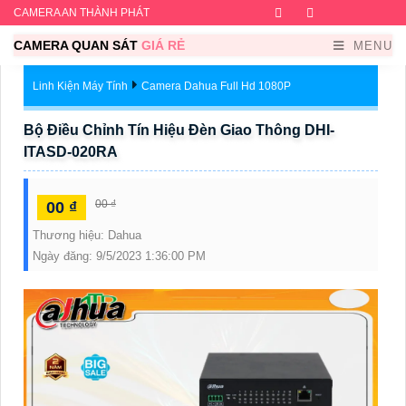
CAMERA AN THÀNH PHÁT
Facebook
Twitter
Instagram
Dribb
CAMERA QUAN SÁT
GIÁ RẺ
MENU
Linh Kiện Máy Tính
Camera Dahua Full Hd 1080P
Bộ Điều Chỉnh Tín Hiệu Đèn Giao Thông DHI-
ITASD-020RA
00 ₫
00 ₫
Thương hiệu:
Dahua
Ngày đăng:
9/5/2023 1:36:00 PM