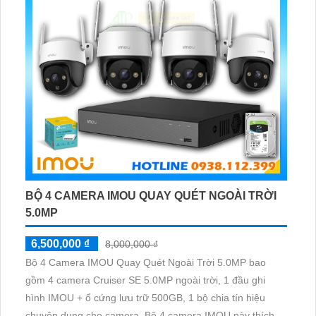
BỘ 4 CAMERA IMOU QUAY QUÉT NGOÀI TRỜI
5.0MP
6,500,000 ₫
8,000,000 ₫
Bộ 4 Camera IMOU Quay Quét Ngoài Trời 5.0MP bao
gồm 4 camera Cruiser SE 5.0MP ngoài trời, 1 đầu ghi
hình IMOU + ổ cứng lưu trữ 500GB, 1 bộ chia tín hiệu
chuyên dụng cho camera. Bộ 4 camera IMOU này thích