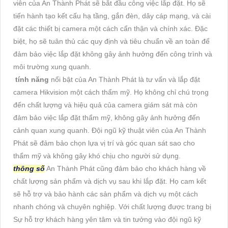
viên của An Thành Phát sẽ bắt đầu công việc lắp đặt. Họ sẽ
tiến hành tạo kết cấu hạ tầng, gắn đèn, dây cáp mạng, và cài
đặt các thiết bị camera một cách cẩn thận và chính xác. Đặc
biệt, họ sẽ tuân thủ các quy định và tiêu chuẩn về an toàn để
đảm bảo việc lắp đặt không gây ảnh hưởng đến công trình và
môi trường xung quanh.
tính năng
nổi bật của An Thành Phát là tư vấn và lắp đặt
camera Hikvision một cách thẩm mỹ. Họ không chỉ chú trọng
đến chất lượng và hiệu quả của camera giám sát mà còn
đảm bảo việc lắp đặt thẩm mỹ, không gây ảnh hưởng đến
cảnh quan xung quanh. Đội ngũ kỹ thuật viên của An Thành
Phát sẽ đảm bảo chọn lựa vị trí và góc quan sát sao cho
thẩm mỹ và không gây khó chịu cho người sử dụng.
thông số
An Thành Phát cũng đảm bảo cho khách hàng về
chất lượng sản phẩm và dịch vụ sau khi lắp đặt. Họ cam kết
sẽ hỗ trợ và bảo hành các sản phẩm và dịch vụ một cách
nhanh chóng và chuyên nghiệp. Với chất lượng được trang bị
Sự hỗ trợ khách hàng yên tâm và tin tưởng vào đội ngũ kỹ