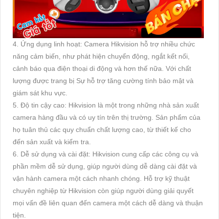
4. Ứng dụng linh hoạt: Camera Hikvision hỗ trợ nhiều chức
năng cảm biến, như phát hiện chuyển động, ngắt kết nối,
cảnh báo qua điện thoại di động và hơn thế nữa. Với chất
lượng được trang bị Sự hỗ trợ tăng cường tính bảo mật và
giám sát khu vực.
5. Độ tin cậy cao: Hikvision là một trong những nhà sản xuất
camera hàng đầu và có uy tín trên thị trường. Sản phẩm của
họ tuân thủ các quy chuẩn chất lượng cao, từ thiết kế cho
đến sản xuất và kiểm tra.
6. Dễ sử dụng và cài đặt: Hikvision cung cấp các công cụ và
phần mềm dễ sử dụng, giúp người dùng dễ dàng cài đặt và
vận hành camera một cách nhanh chóng. Hỗ trợ kỹ thuật
chuyên nghiệp từ Hikvision còn giúp người dùng giải quyết
mọi vấn đề liên quan đến camera một cách dễ dàng và thuận
tiện.