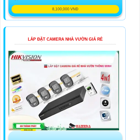
8,100,000 VNĐ
LẮP ĐẶT CAMERA NHÀ VƯỜN GIÁ RẺ