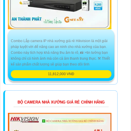
Combo Lắp camera IP nhà xưởng giá rẻ Hikvision là một giải
pháp tuyệt vời để nâng cao an ninh cho nhà xưởng của bạn.
Combo này tích hợp khả năng thu âm to rõ, 📸 >tin tưởng bạn
không chỉ có hình ảnh mà còn cả âm thanh trung thực. ⚒ Thiết
kế sản phẩm chất lượng sẽ giúp bạn theo dõi tình
11,812,000 VNĐ
BỘ CAMERA NHÀ XƯỞNG GIÁ RẺ CHÍNH HÃNG