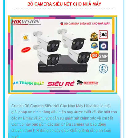
BỘ CAMERA SIÊU NÉT CHO NHÀ MÁY
Combo Bộ Camera Siêu Nét Cho Nhà Máy Hikvision là một
giải pháp an ninh hàng đầu hiện nay được thiết kế đặc biệt cho
các nhà máy và khu vực cần sự giám sát chính xác và chi tiết.
Combo này bao gồm các sản phẩm camera và báo động
chuyển trộm PIR đáng tin cậy giúp Khẳng định rằng an toàn
tuyệt