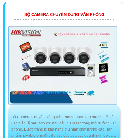
BỘ CAMERA CHUYÊN DÙNG VĂN PHÒNG
Bộ Camera Chuyên Dùng Văn Phòng Hikvision được thiết kế
đặc biệt để phù hợp với nhu cầu giám sát trong môi trường văn
phòng. Được trang bị khả năng thu hình chất lượng cao, sản
phẩm này đáp ứng đầy đủ yêu cầu của các doanh nghiệp và tổ