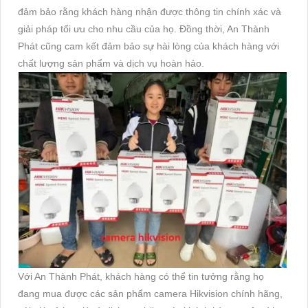
đảm bảo rằng khách hàng nhận được thông tin chính xác và
giải pháp tối ưu cho nhu cầu của họ. Đồng thời, An Thành
Phát cũng cam kết đảm bảo sự hài lòng của khách hàng với
chất lượng sản phẩm và dịch vụ hoàn hảo.
Với An Thành Phát, khách hàng có thể tin tưởng rằng họ
đang mua được các sản phẩm camera Hikvision chính hãng,