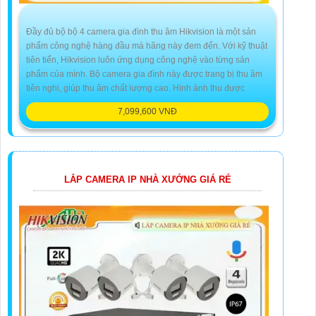
Đầy đủ bộ bộ 4 camera gia đình thu âm Hikvision là một sản
phẩm công nghệ hàng đầu mà hãng này đem đến. Với kỹ thuật
tiên tiến, Hikvision luôn ứng dụng công nghệ vào từng sản
phẩm của mình. Bộ camera gia đình này được trang bị thu âm
tiên nghi, giúp thu âm chất lượng cao. Hình ảnh thu được
7,099,600 VNĐ
LẮP CAMERA IP NHÀ XƯỞNG GIÁ RẺ