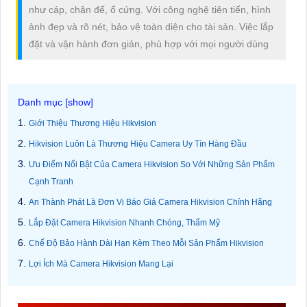
như cáp, chân đế, ổ cứng. Với công nghệ tiên tiến, hình
ảnh đẹp và rõ nét, bảo vệ toàn diện cho tài sản. Việc lắp
đặt và vận hành đơn giản, phù hợp với mọi người dùng
Giới Thiệu Thương Hiệu Hikvision
Hikvision Luôn Là Thương Hiệu Camera Uy Tín Hàng Đầu
Ưu Điểm Nổi Bật Của Camera Hikvision So Với Những Sản Phẩm
Cạnh Tranh
An Thành Phát Là Đơn Vị Báo Giá Camera Hikvision Chính Hãng
Lắp Đặt Camera Hikvision Nhanh Chóng, Thẩm Mỹ
Chế Độ Bảo Hành Dài Hạn Kèm Theo Mỗi Sản Phẩm Hikvision
Lợi Ích Mà Camera Hikvision Mang Lại