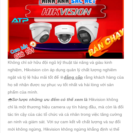
Không chỉ sở hữu đội ngũ kỹ thuật tài năng và giàu kinh
nghiệm, Hikvision còn áp dụng quản lý chất lượng nghiêm
ngặt và tỷ lệ hậu mãi tốt để ☣️
đẳng cấp
rằng khách hàng của
họ sẽ nhận được sự phục vụ tốt nhất và hài lòng với sản
phẩm của mình.
🌧️
Sơ lược những ưu đểm có thể xem là
Hikvision không
chỉ là một thương hiệu camera uy tín hàng đầu, mà còn là đối
tác tin cậy của các tổ chức và cá nhân trong việc tăng cường
an ninh và giám sát. Với sự cam kết về chất lượng và sự đổi
mới không ngừng, Hikvision không ngừng khẳng định vị thế