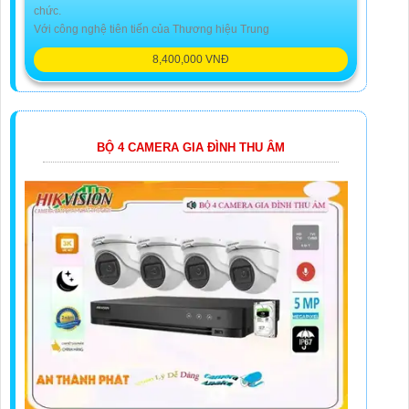
chức.
Với công nghệ tiên tiến của Thương hiệu Trung
8,400,000 VNĐ
BỘ 4 CAMERA GIA ĐÌNH THU ÂM