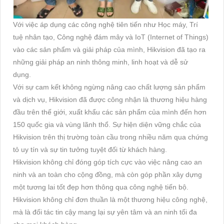
Với việc áp dụng các công nghệ tiên tiến như Học máy, Trí
tuệ nhân tạo, Công nghệ đám mây và IoT (Internet of Things)
vào các sản phẩm và giải pháp của mình, Hikvision đã tạo ra
những giải pháp an ninh thông minh, linh hoạt và dễ sử
dụng.
Với sự cam kết không ngừng nâng cao chất lượng sản phẩm
và dịch vụ, Hikvision đã được công nhận là thương hiệu hàng
đầu trên thế giới, xuất khẩu các sản phẩm của mình đến hơn
150 quốc gia và vùng lãnh thổ. Sự hiện diện vững chắc của
Hikvision trên thị trường toàn cầu trong nhiều năm qua chứng
tỏ uy tín và sự tin tưởng tuyệt đối từ khách hàng.
Hikvision không chỉ đóng góp tích cực vào việc nâng cao an
ninh và an toàn cho cộng đồng, mà còn góp phần xây dựng
một tương lai tốt đẹp hơn thông qua công nghệ tiến bộ.
Hikvision không chỉ đơn thuần là một thương hiệu công nghệ,
mà là đối tác tin cậy mang lại sự yên tâm và an ninh tối đa