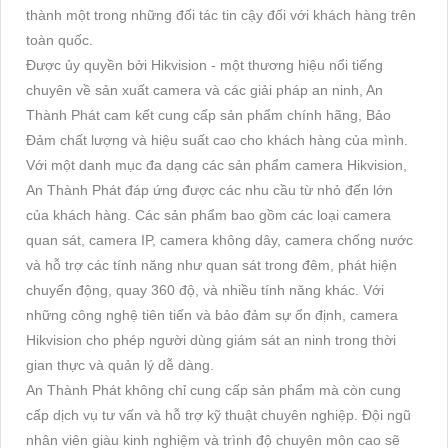
thành một trong những đối tác tin cậy đối với khách hàng trên
toàn quốc.
Được ủy quyền bởi Hikvision - một thương hiệu nổi tiếng
chuyên về sản xuất camera và các giải pháp an ninh, An
Thành Phát cam kết cung cấp sản phẩm chính hãng, Bảo
Đảm chất lượng và hiệu suất cao cho khách hàng của mình.
Với một danh mục đa dạng các sản phẩm camera Hikvision,
An Thành Phát đáp ứng được các nhu cầu từ nhỏ đến lớn
của khách hàng. Các sản phẩm bao gồm các loại camera
quan sát, camera IP, camera không dây, camera chống nước
và hỗ trợ các tính năng như quan sát trong đêm, phát hiện
chuyển động, quay 360 độ, và nhiều tính năng khác. Với
những công nghệ tiên tiến và bảo đảm
sự ổn định, camera
Hikvision cho phép người dùng giám sát an ninh trong thời
gian thực và quản lý dễ dàng.
An Thành Phát không chỉ cung cấp sản phẩm mà còn cung
cấp dịch vụ tư vấn và hỗ trợ kỹ thuật chuyên nghiệp. Đội ngũ
nhân viên giàu kinh nghiệm và trình độ chuyên môn cao sẽ