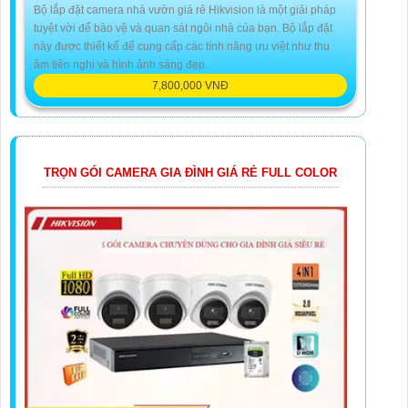
Bộ lắp đặt camera nhà vườn giá rẻ Hikvision là một giải pháp
tuyệt vời để bảo vệ và quan sát ngôi nhà của bạn. Bộ lắp đặt
này được thiết kế để cung cấp các tính năng ưu việt như thu
âm tiên nghi và hình ảnh sáng đẹp.
7,800,000 VNĐ
TRỌN GÓI CAMERA GIA ĐÌNH GIÁ RẺ FULL COLOR