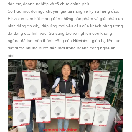
dân cư, doanh nghiệp và tổ chức chính phủ.
Sở hữu một đội ngũ chuyên gia tài năng và kỹ sư hàng đầu,
Hikvision cam kết mang đến những sản phẩm và giải pháp an
ninh đáng tin cậy, đáp ứng mọi yêu cầu của khách hàng trong
đa dạng các lĩnh vực. Sự sáng tạo và nghiên cứu không
ngừng đã làm nên thành công của Hikvision, giúp họ liên tục
đạt được những bước tiến mới trong ngành công nghệ an
ninh.