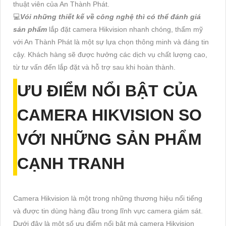
thuật viên của An Thành Phát.
💻
Vói những thiết kế về công nghệ thì có thể đánh giá
sản phẩm
lắp đặt camera Hikvision nhanh chóng, thẩm mỹ
với An Thành Phát là một sự lựa chọn thông minh và đáng tin
cậy. Khách hàng sẽ được hưởng các dịch vụ chất lượng cao,
từ tư vấn đến lắp đặt và hỗ trợ sau khi hoàn thành.
ƯU ĐIỂM NỔI BẬT CỦA
CAMERA HIKVISION SO
VỚI NHỮNG SẢN PHẨM
CẠNH TRANH
Camera Hikvision là một trong những thương hiệu nổi tiếng
và được tin dùng hàng đầu trong lĩnh vực camera giám sát.
Dưới đây là một số ưu điểm nổi bật mà camera Hikvision