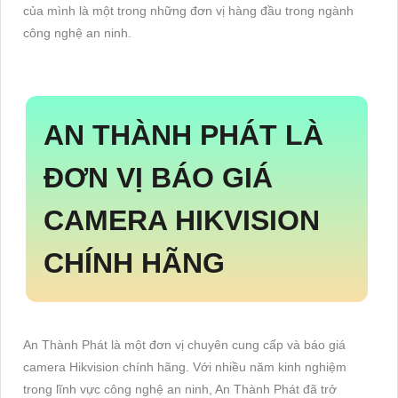
của mình là một trong những đơn vị hàng đầu trong ngành
công nghệ an ninh.
AN THÀNH PHÁT LÀ
ĐƠN VỊ BÁO GIÁ
CAMERA HIKVISION
CHÍNH HÃNG
An Thành Phát là một đơn vị chuyên cung cấp và báo giá
camera Hikvision chính hãng. Với nhiều năm kinh nghiệm
trong lĩnh vực công nghệ an ninh, An Thành Phát đã trở