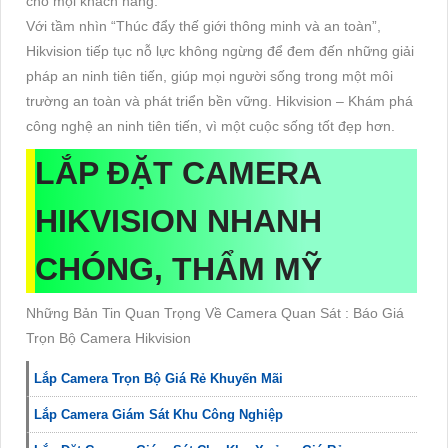
cho mọi khách hàng.
Với tầm nhìn “Thúc đẩy thế giới thông minh và an toàn”,
Hikvision tiếp tục nỗ lực không ngừng để đem đến những giải
pháp an ninh tiên tiến, giúp mọi người sống trong một môi
trường an toàn và phát triển bền vững. Hikvision – Khám phá
công nghệ an ninh tiên tiến, vì một cuộc sống tốt đẹp hơn.
LẮP ĐẶT CAMERA
HIKVISION NHANH
CHÓNG, THẨM MỸ
Những Bản Tin Quan Trọng Về Camera Quan Sát : Báo Giá
Trọn Bộ Camera Hikvision
Lắp Camera Trọn Bộ Giá Rẻ Khuyến Mãi
Lắp Camera Giám Sát Khu Công Nghiệp