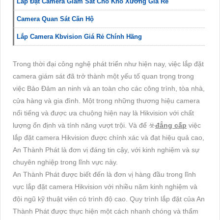
Lắp Đặt Camera Giám Sát Cho Kho Xưởng Giá Rẻ
Camera Quan Sát Căn Hộ
Lắp Camera Kbvision Giá Rẻ Chính Hãng
Trong thời đại công nghệ phát triển như hiện nay, việc lắp đặt
camera giám sát đã trở thành một yếu tố quan trọng trong
việc Bảo Đảm an ninh và an toàn cho các công trình, tòa nhà,
cửa hàng và gia đình. Một trong những thương hiệu camera
nổi tiếng và được ưa chuộng hiện nay là Hikvision với chất
lượng ổn định và tính năng vượt trội. Và để ☣️
đẳng cấp
việc
lắp đặt camera Hikvision được chính xác và đạt hiệu quả cao,
An Thành Phát là đơn vị đáng tin cậy, với kinh nghiệm và sự
chuyên nghiệp trong lĩnh vực này.
An Thành Phát được biết đến là đơn vị hàng đầu trong lĩnh
vực lắp đặt camera Hikvision với nhiều năm kinh nghiệm và
đội ngũ kỹ thuật viên có trình độ cao. Quy trình lắp đặt của An
Thành Phát được thực hiện một cách nhanh chóng và thẩm