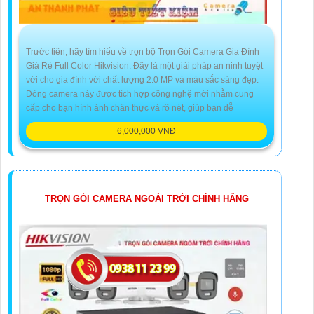
Trước tiên, hãy tìm hiểu về trọn bộ Trọn Gói Camera Gia Đình
Giá Rẻ Full Color Hikvision. Đây là một giải pháp an ninh tuyệt
vời cho gia đình với chất lượng 2.0 MP và màu sắc sáng đẹp.
Dòng camera này được tích hợp công nghệ mới nhằm cung
cấp cho bạn hình ảnh chân thực và rõ nét, giúp bạn dễ
6,000,000 VNĐ
TRỌN GÓI CAMERA NGOÀI TRỜI CHÍNH HÃNG