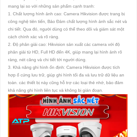
mang lại so với những sản phẩm cạnh tranh:
1. Chất lượng hình ảnh cao: Camera Hikvision được trang bị
công nghệ tiên tiến, Bảo Đảm chất lượng hình ảnh sắc nét và
chi tiết. Qua đó, người dùng có thể theo dõi và giám sát một
cách chính xác và rõ ràng.
2. Độ phân giải cao: Hikvision sản xuất các camera với độ
phân giải từ HD, Full HD đến 4K, giúp mang lại hình ảnh rõ
ràng, nét căng và chi tiết tới người dùng.
3. Khả năng ghi hình ổn định: Camera Hikvision được tích
hợp ổ cứng lưu trữ, giúp ghi hình tối đa và lưu trữ dữ liệu an
toàn. các thiết bị này cũng hỗ trợ các loại thẻ nhớ, bảo đảm
khả năng ghi hình liên tục và không bị gián đoạn.