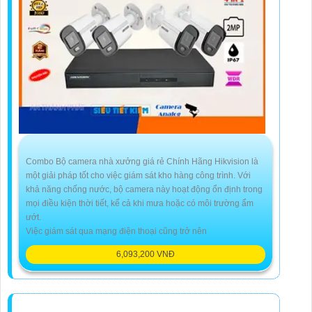
Combo Bộ camera nhà xưởng giá rẻ Chính Hãng Hikvision là
một giải pháp tốt cho việc giám sát kho hàng công trình. Với
khả năng chống nước, bộ camera này hoạt động ổn định trong
mọi điều kiện thời tiết, kể cả khi mưa hoặc có môi trường ẩm
ướt.
Việc giám sát qua mạng điện thoại cũng trở nên
6,093,200 VNĐ