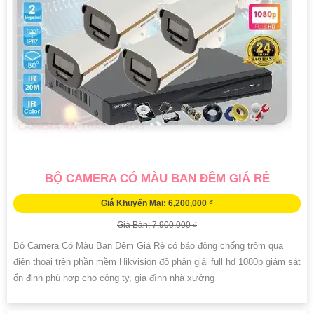
BỘ CAMERA CÓ MÀU BAN ĐÊM GIÁ RẺ
Giá Khuyến Mại: 6,200,000 ₫
Giá Bán: 7,900,000 ₫
Bộ Camera Có Màu Ban Đêm Giá Rẻ có báo động chống trộm qua
điện thoại trên phần mềm Hikvision độ phân giải full hd 1080p giám sát
ổn định phù hợp cho công ty, gia đình nhà xưởng