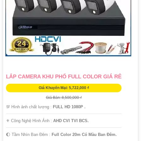
LẮP CAMERA KHU PHỐ FULL COLOR GIÁ RẺ
Giá Khuyến Mại: 5,722,000 ₫
Giá Bán: 8,500,000 ₫
💯 Hình ảnh chất lượng :
FULL HD 1080P .
⚜️ Công Nghệ Hình Ảnh :
AHD CVI TVI BCS.
🌔 Tầm Nhìn Ban Đêm :
Full Color 20m Có Màu Ban Đêm.