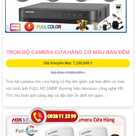
TRỌN BỘ CAMERA CỬA HÀNG CÓ MÀU BAN ĐÊM
Giá Khuyến Mại: 7,100,000 ₫
Giá Bán: 9,500,000 ₫
Trọn bộ camera cho cửa hàng có thu âm giám sát ban đêm có màu
với hình ảnh FULL HD 1080P thương hiệu hikvision công nghệ HD
TVI cho hình ảnh sáng đẹp và đặt biệt ổn định khi giám...