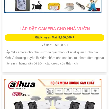
LẮP ĐẶT CAMERA CHO NHÀ VƯỜN
Giá Khuyến Mại: 8,800,000 ₫
Giá Bán: 9,500,000 ₫
Lắp đặt camera cho nhà vườn là giải pháp tốt nhất quản lí cho gia
đình vì thường xuyên là điểm nhắm cho các loại tội phạm dòm ngó và
nẩy sinh những vấn đề trộm cắp cướp của thậm chí.