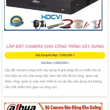
LẮP ĐẶT CAMERA CHO CÔNG TRÌNH XÂY DỰNG
Giá Khuyến Mại: 7,000,000 ₫
Giá Bán: 7,900,000 ₫
Lắp đặt camera công trình xây dựng là giải pháp tối ưu nhất cho cả
chủ thầu và chủ nhà trong việc theo dõi tiến độ thi công, quan sát
nhân công, quản lý máy móc thiết bị và vật liệu xây dựng mà không
cần mất nhiều thời gian và công sức.