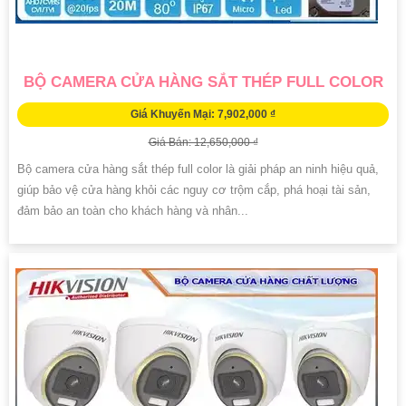
BỘ CAMERA CỬA HÀNG SẮT THÉP FULL COLOR
Giá Khuyến Mại: 7,902,000 ₫
Giá Bán: 12,650,000 ₫
Bộ camera cửa hàng sắt thép full color là giải pháp an ninh hiệu quả,
giúp bảo vệ cửa hàng khỏi các nguy cơ trộm cắp, phá hoại tài sản,
đảm bảo an toàn cho khách hàng và nhân...