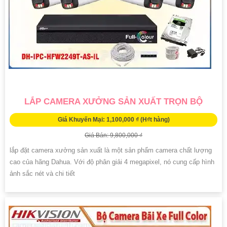
LẮP CAMERA XƯỞNG SẢN XUẤT TRỌN BỘ
Giá Khuyến Mại: 1,100,000 ₫ (H₫t hàng)
Giá Bán: 9,800,000 ₫
lắp đặt camera xưởng sản xuất là một sản phẩm camera chất lượng
cao của hãng Dahua. Với độ phân giải 4 megapixel, nó cung cấp hình
ảnh sắc nét và chi tiết