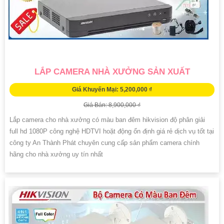
LẮP CAMERA NHÀ XƯỞNG SẢN XUẤT
Giá Khuyến Mại: 5,200,000 ₫
Giá Bán: 8,900,000 ₫
Lắp camera cho nhà xưởng có màu ban đêm hikvision độ phân giải
full hd 1080P công nghệ HDTVI hoặt động ổn định giá rẻ dịch vụ tốt tại
công ty An Thành Phát chuyên cung cấp sản phẩm camera chính
hãng cho nhà xưởng uy tín nhất