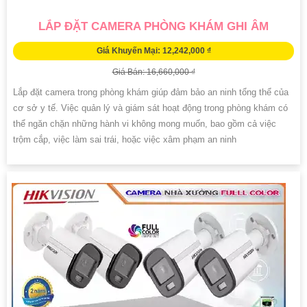
LẮP ĐẶT CAMERA PHÒNG KHÁM GHI ÂM
Giá Khuyến Mại: 12,242,000 ₫
Giá Bán: 16,660,000 ₫
Lắp đặt camera trong phòng khám giúp đảm bảo an ninh tổng thể của
cơ sở y tế. Việc quản lý và giám sát hoạt động trong phòng khám có
thể ngăn chặn những hành vi không mong muốn, bao gồm cả việc
trộm cắp, việc làm sai trái, hoặc việc xâm phạm an ninh