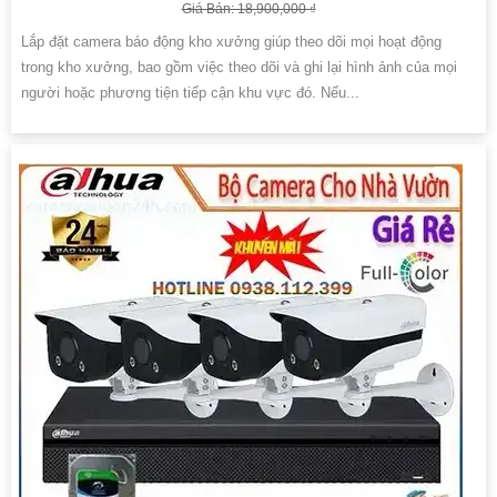
Giá Bán: 18,900,000 ₫
Lắp đặt camera báo động kho xưởng giúp theo dõi mọi hoạt động
trong kho xưởng, bao gồm việc theo dõi và ghi lại hình ảnh của mọi
người hoặc phương tiện tiếp cận khu vực đó. Nếu...