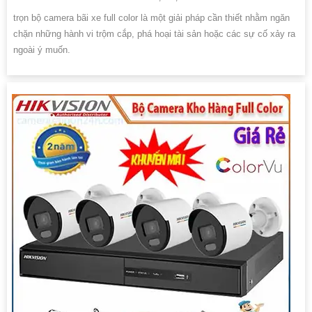
trọn bộ camera bãi xe full color là một giải pháp cần thiết nhằm ngăn
chặn những hành vi trộm cắp, phá hoại tài sản hoặc các sự cố xảy ra
ngoài ý muốn.