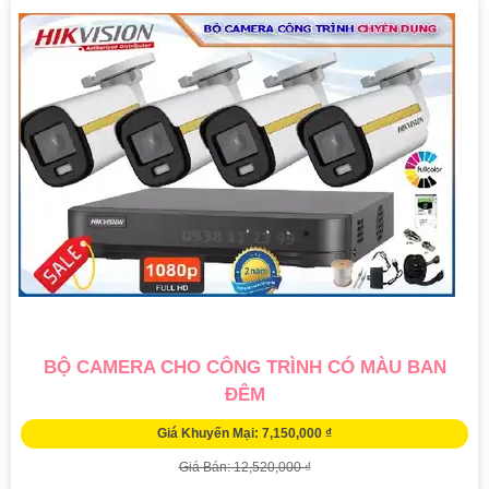
BỘ CAMERA CHO CÔNG TRÌNH CÓ MÀU BAN
ĐÊM
Giá Khuyến Mại: 7,150,000 ₫
Giá Bán: 12,520,000 ₫