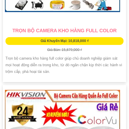
TRỌN BỘ CAMERA KHO HÀNG FULL COLOR
Giá Khuyến Mại: 10,818,000 ₫
Giá Bán: 15,879,000 ₫
Trọn bộ camera kho hàng full color giúp chủ doanh nghiệp giám sát
mọi hoạt động diễn ra trong kho, từ đó ngăn chặn kịp thời các hành vi
trộm cắp, phá hoại tài sản.