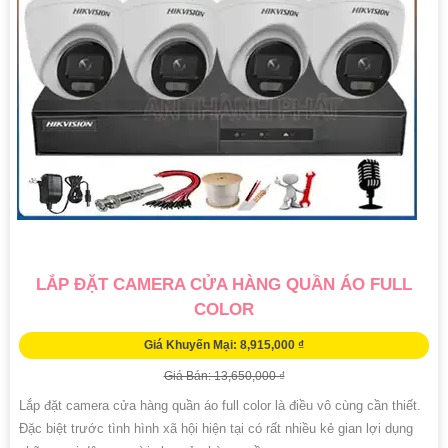
LẮP ĐẶT CAMERA CỬA HÀNG QUẦN ÁO FULL
COLOR
Giá Khuyến Mại: 8,915,000 ₫
Giá Bán: 13,650,000 ₫
Lắp đặt camera cửa hàng quần áo full color là điều vô cùng cần thiết.
Đặc biệt trước tình hình xã hội hiện tại có rất nhiều kẻ gian lợi dụng