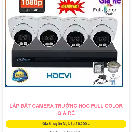
LẮP ĐẶT CAMERA TRƯỜNG HỌC FULL COLOR
GIÁ RẺ
Giá Khuyến Mại: 6,436,000 ₫