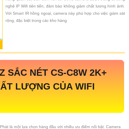
nghệ IP Wifi tiên tiến, đảm bảo không giảm chất lượng hình ảnh.
Với Smart IR hồng ngoại, camera này phù hợp cho việc giám sát
rộng, đặc biệt trong các kho hàng
IZ SẮC NÉT
CS-C8W 2K+
ẤT LƯỢNG CỦA WIFI
Phát là một lựa chọn hàng đầu với nhiều ưu điểm nổi bật. Camera