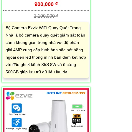
900,000 ₫
1,100,000 ₫
Bộ Camera Ezviz WiFi Quay Quét Trong
Nhà là bộ camera quay quét giám sát toàn
cảnh khung gian trong nhà với độ phân
giải 4MP cung cấp hình ảnh sắc nét hồng
ngoại đèn led thông minh ban đêm kết hợp
với đầu ghi 8 kênh X5S 8W và ổ cứng
500GB giúp lưu trũ dữ liệu lâu dài