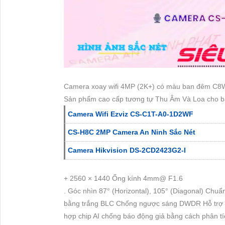
Camera xoay wifi 4MP (2K+) có màu ban đêm C8W
Sản phẩm cao cấp tương tự Thu Âm Và Loa cho 
Camera Wifi Ezviz CS-C1T-A0-1D2WF
CS-H8C 2MP Camera An Ninh Sắc Nét
Camera Hikvision DS-2CD2423G2-I
+ 2560 × 1440 Ống kính 4mm@ F1.6
. Góc nhìn 87° (Horizontal), 105° (Diagonal) Chu
bằng trắng BLC Chống ngược sáng DWDR Hỗ trợ t
hợp chip AI chống báo động giả bằng cách phân t