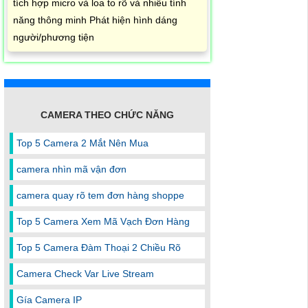
tích hợp micro và loa to rõ và nhiều tính
năng thông minh Phát hiện hình dáng
người/phương tiện
CAMERA THEO CHỨC NĂNG
Top 5 Camera 2 Mắt Nên Mua
camera nhìn mã vận đơn
camera quay rõ tem đơn hàng shoppe
Top 5 Camera Xem Mã Vạch Đơn Hàng
Top 5 Camera Đàm Thoại 2 Chiều Rõ
Camera Check Var Live Stream
Gía Camera IP