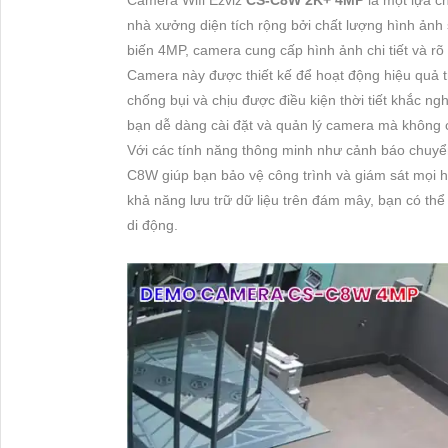
nhà xưởng diện tích rộng bởi chất lượng hình ảnh
biến 4MP, camera cung cấp hình ảnh chi tiết và rõ
Camera này được thiết kế để hoạt động hiệu quả 
chống bụi và chịu được điều kiện thời tiết khắc ngh
bạn dễ dàng cài đặt và quản lý camera mà không c
Với các tính năng thông minh như cảnh báo chuyể
C8W giúp bạn bảo vệ công trình và giám sát mọi 
khả năng lưu trữ dữ liệu trên đám mây, bạn có th
di động.