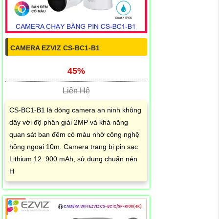
CAMERA EZVIZ CS-BC1-B1
45%
Liên Hệ
CS-BC1-B1 là dòng camera an ninh không
dây với độ phân giải 2MP và khả năng
quan sát ban đêm có màu nhờ công nghệ
hồng ngoại 10m. Camera trang bị pin sạc
Lithium 12. 900 mAh, sử dụng chuẩn nén
H