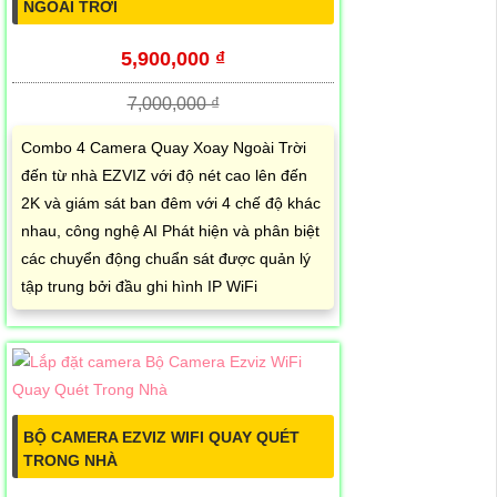
NGOÀI TRỜI
5,900,000 ₫
7,000,000 ₫
Combo 4 Camera Quay Xoay Ngoài Trời
đến từ nhà EZVIZ với độ nét cao lên đến
2K và giám sát ban đêm với 4 chế độ khác
nhau, công nghệ AI Phát hiện và phân biệt
các chuyển động chuẩn sát được quản lý
tập trung bởi đầu ghi hình IP WiFi
BỘ CAMERA EZVIZ WIFI QUAY QUÉT
TRONG NHÀ