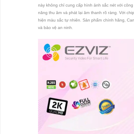
này không chỉ cung cấp hình ảnh sắc nét với côn
năng thu âm và phát lại âm thanh rõ ràng. Với chi
hiện màu sắc tự nhiên. Sản phẩm chính hãng, C
và bảo vệ an ninh.