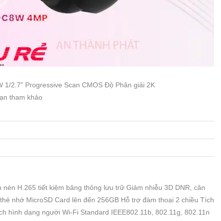
 1/2.7” Progressive Scan CMOS Độ Phân giải 2K
bạn tham khảo
ẩn nén H.265 tiết kiệm băng thông lưu trữ Giảm nhiễu 3D DNR, cân
hẻ nhớ MicroSD Card lên đến 256GB Hỗ trợ đàm thoại 2 chiều Tích
ích hình dạng người Wi-Fi Standard IEEE802.11b, 802.11g, 802.11n