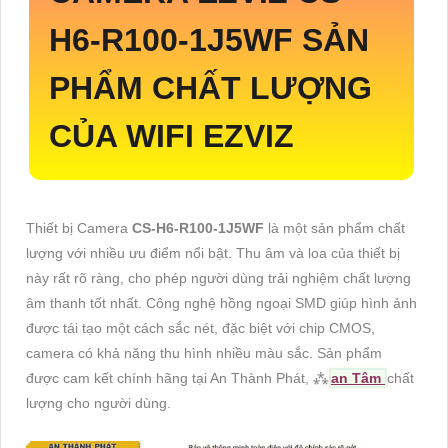
H6-R100-1J5WF
SẢN
PHẨM CHẤT LƯỢNG
CỦA WIFI EZVIZ
Thiết bị Camera
CS-H6-R100-1J5WF
là một sản phẩm chất
lượng với nhiều ưu điểm nổi bật. Thu âm và loa của thiết bị
này rất rõ ràng, cho phép người dùng trải nghiệm chất lượng
âm thanh tốt nhất. Công nghệ hồng ngoại SMD giúp hình ảnh
được tái tạo một cách sắc nét, đặc biệt với chip CMOS,
camera có khả năng thu hình nhiều màu sắc. Sản phẩm
được cam kết chính hãng tại An Thành Phát, ⁂
an Tâm
chất
lượng cho người dùng.