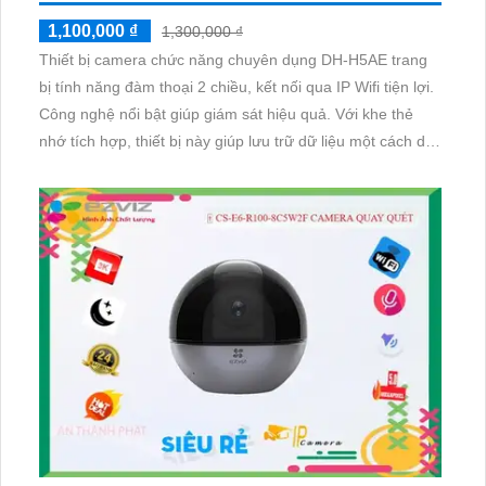
1,100,000 ₫
1,300,000 ₫
Thiết bị camera chức năng chuyên dụng DH-H5AE trang
bị tính năng đàm thoại 2 chiều, kết nối qua IP Wifi tiện lợi.
Công nghệ nổi bật giúp giám sát hiệu quả. Với khe thẻ
nhớ tích hợp, thiết bị này giúp lưu trữ dữ liệu một cách dễ
dàng và an toàn. Sản phẩm đáng để xem xét cho nhu cầu
giám sát an ninh