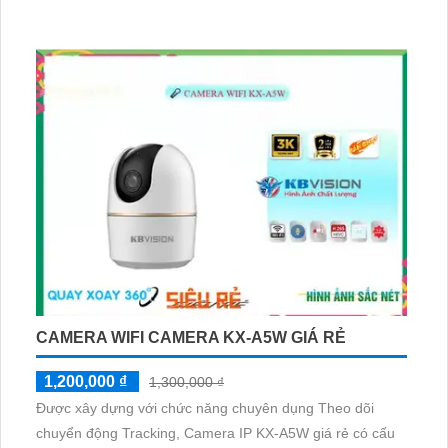
CAMERA WIFI CAMERA KX-A5W GIÁ RẺ
1,200,000 ₫
1,300,000 ₫
Được xây dựng với chức năng chuyên dụng Theo dõi
chuyển động Tracking, Camera IP KX-A5W giá rẻ có cấu