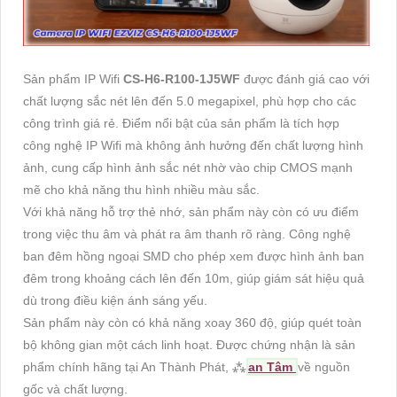
Sản phẩm IP Wifi
CS-H6-R100-1J5WF
được đánh giá cao với
chất lượng sắc nét lên đến 5.0 megapixel, phù hợp cho các
công trình giá rẻ. Điểm nổi bật của sản phẩm là tích hợp
công nghệ IP Wifi mà không ảnh hưởng đến chất lượng hình
ảnh, cung cấp hình ảnh sắc nét nhờ vào chip CMOS mạnh
mẽ cho khả năng thu hình nhiều màu sắc.
Với khả năng hỗ trợ thẻ nhớ, sản phẩm này còn có ưu điểm
trong việc thu âm và phát ra âm thanh rõ ràng. Công nghệ
ban đêm hồng ngoại SMD cho phép xem được hình ảnh ban
đêm trong khoảng cách lên đến 10m, giúp giám sát hiệu quả
dù trong điều kiện ánh sáng yếu.
Sản phẩm này còn có khả năng xoay 360 độ, giúp quét toàn
bộ không gian một cách linh hoạt. Được chứng nhận là sản
phẩm chính hãng tại An Thành Phát, ⁂
an Tâm
về nguồn
gốc và chất lượng.