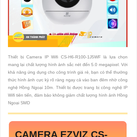
Thiết bị Camera IP Wifi CS-H6-R100-1J5WF là lựa chọn
mang lại chất lượng hình ảnh sắc nét đến 5.0 megapixel. Với
khả năng ứng dụng cho công trình giá rẻ, bạn có thể thưởng
thức hình ảnh cực kỳ rõ ràng ngay cả vào ban đêm nhờ công
nghệ Hồng Ngoại 10m. Thiết bị được trang bị công nghệ IP
Wifi tiên tiến, đảm bảo không giảm chất lượng hình ảnh Hồng
Ngoại SMD
CAMERA EZVIZ
CS-