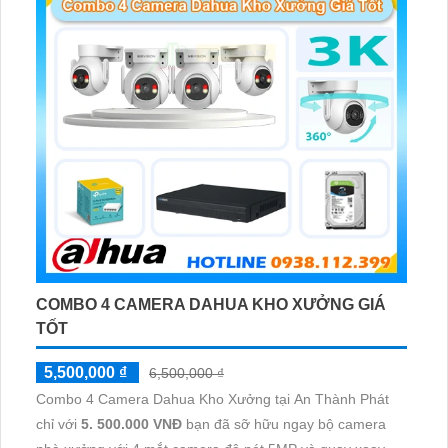
COMBO 4 CAMERA DAHUA KHO XƯỞNG GIÁ
TỐT
5,500,000 ₫
6,500,000 ₫
Combo 4 Camera Dahua Kho Xưởng tại An Thành Phát
chỉ với
5. 500.000 VNĐ
bạn đã sỡ hữu ngay bộ camera