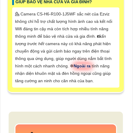
GIÚP BẢO VỆ NHÀ CỬA VÀ GIA ĐÌNH?
💁 Camera CS-H6-R100-1J5WF sắc nét của Ezviz
không chỉ hỗ trợ chất lượng hình ảnh cao và kết nối
Wifi đáng tin cậy mà còn tích hợp nhiều tính năng
thông minh để bảo vệ nhà cửa và gia đình. 📸
ấn
tượng trước hết
camera này có khả năng phát hiện
chuyển động và gửi cảnh báo ngay trên điện thoại
thông qua ứng dụng, giúp người dùng nắm bắt tình
hình một cách nhanh chóng. ❇
Ngoài ra
tính năng
nhận diện khuôn mặt và đèn hồng ngoại cũng giúp
tăng cường an ninh cho căn nhà của bạn.