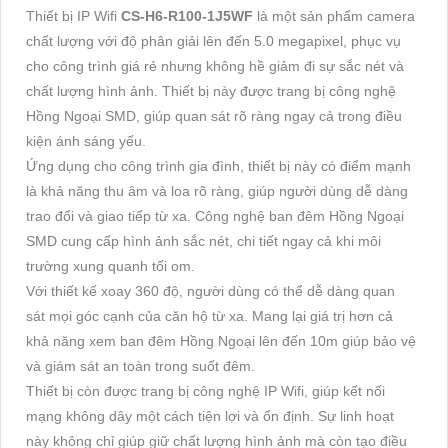
Thiết bị IP Wifi
CS-H6-R100-1J5WF
là một sản phẩm camera
chất lượng với độ phân giải lên đến 5.0 megapixel, phục vụ
cho công trình giá rẻ nhưng không hề giảm đi sự sắc nét và
chất lượng hình ảnh. Thiết bị này được trang bị công nghệ
Hồng Ngoại SMD, giúp quan sát rõ ràng ngay cả trong điều
kiện ánh sáng yếu.
Ứng dụng cho công trình gia đình, thiết bị này có điểm mạnh
là khả năng thu âm và loa rõ ràng, giúp người dùng dễ dàng
trao đổi và giao tiếp từ xa. Công nghệ ban đêm Hồng Ngoại
SMD cung cấp hình ảnh sắc nét, chi tiết ngay cả khi môi
trường xung quanh tối om.
Với thiết kế xoay 360 độ, người dùng có thể dễ dàng quan
sát mọi góc cạnh của căn hộ từ xa. Mang lại giá trị hơn cả
khả năng xem ban đêm Hồng Ngoại lên đến 10m giúp bảo vệ
và giám sát an toàn trong suốt đêm.
Thiết bị còn được trang bị công nghệ IP Wifi, giúp kết nối
mạng không dây một cách tiện lợi và ổn định. Sự linh hoạt
này không chỉ giúp giữ chất lượng hình ảnh mà còn tạo điều