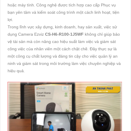
hoặc máy tính. Công nghệ được tích hợp cao cấp Phục vụ
bạn yên tâm và kiểm soát công trình một cách linh hoạt, tiện
lợi.
Trong lĩnh vực xây dựng, kinh doanh, hay sản xuất, việc sử
dụng Camera Ezviz
CS-H6-R100-1J5WF
không chỉ giúp bảo
vệ tài sản mà còn nâng cao hiệu suất làm việc và giám sát
công việc của nhân viên một cách chặt chẽ. Đây thực sự là
một công cụ chất lượng và đáng tin cậy cho việc quản lý an
ninh và giám sát trong môi trường làm việc chuyên nghiệp và
hiệu quả.