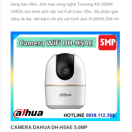
sáng ban đêm, tích hợp công nghệ Tracking KX-S5BW
CMOS cho hình ảnh sắc nét Full Color 30m. Độ phân giải
Ultra 4k lite, tiết kiệm chi phí với hình ảnh H.265/H.264+/H
CAMERA DAHUA DH-H5AE 5.0MP