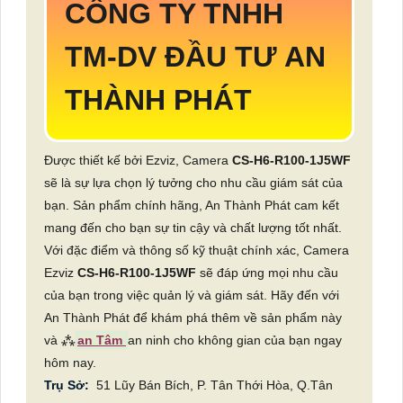
CÔNG TY TNHH
TM-DV ĐẦU TƯ AN
THÀNH PHÁT
Được thiết kế bởi Ezviz, Camera
CS-H6-R100-1J5WF
sẽ là sự lựa chọn lý tưởng cho nhu cầu giám sát của
bạn. Sản phẩm chính hãng, An Thành Phát cam kết
mang đến cho bạn sự tin cậy và chất lượng tốt nhất.
Với đặc điểm và thông số kỹ thuật chính xác, Camera
Ezviz
CS-H6-R100-1J5WF
sẽ đáp ứng mọi nhu cầu
của bạn trong việc quản lý và giám sát. Hãy đến với
An Thành Phát để khám phá thêm về sản phẩm này
và ⁂
an Tâm
an ninh cho không gian của bạn ngay
hôm nay.
Trụ Sở:
51 Lũy Bán Bích, P. Tân Thới Hòa, Q.Tân