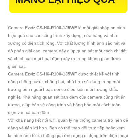
Camera Ezviz
CS-H6-R100-1J5WF
là một giải pháp an ninh
hiệu quả cho các công trình xây dựng, cửa hàng và nhà
xưởng có diện tích rộng. Với chất lượng hình ảnh sắc nét và
độ phân giải cao, camera này giúp quan sát một cách chi tiết
và chính xác mọi hoạt động xảy ra trong không gian được
giám sát.
Camera Ezviz
CS-H6-R100-1J5WF
được thiết kế với tính
năng chống nước, chống bụi, phù hợp sử dụng trong môi
trường bên ngoài hoặc nơi có điều kiện môi trường khắc
nghiệt. Khả năng quan sát ban đêm của camera cũng rất ấn
tượng, giúp bảo vệ công trình và hàng hóa một cách toàn
diện vào cả ban đêm.
Với khả năng kết nối wifi, quản lý hệ thống camera trở nên dễ
dàng và tiện lợi hơn. Bạn có thể theo dõi trực tiếp hoặc xem
lại hình ảnh từ xa thông qua ứng dụng di động trên điện thoại