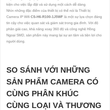
kiện cho việc lắp đặt và sử dụng một cách dễ dàng.
Nhìn những đặc điểm của thiết bị có thể nói là Thiết bị
Camera IP Wifi
CS-H6-R100-1J5WF
là một sự lựa chọn đáng
tin cậy cho việc quan sát và giám sát trong gia đình. Với độ
phân giải cao, khả năng xoay 360 độ và công nghệ Hồng
Ngoại SMD, sản phẩm này mang lại sự an tâm và tiện lợi cho
người dùng.
SO SÁNH VỚI NHỮNG
SẢN PHẨM CAMERA CÓ
CÙNG PHÂN KHÚC
CÙNG LOẠI VÀ THƯƠNG