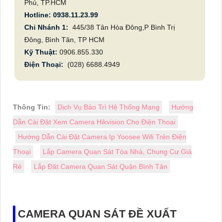
Phú, TP.HCM
Hotline: 0938.11.23.99
Chi Nhánh 1:
445/38 Tân Hòa Đông,P Bình Trị
Đông, Bình Tân, TP HCM
Kỹ Thuật:
0906.855.330
Điện Thoại:
(028) 6688.4949
Thông Tin:
Dịch Vụ Bảo Trì Hệ Thống Mạng
Hướng
Dẫn Cài Đặt Xem Camera Hikvision Cho Điện Thoại
Hướng Dẫn Cài Đặt Camera Ip Yoosee Wifi Trên Điện
Thoại
Lắp Camera Quan Sát Tòa Nhà, Chung Cư Giá
Rẻ
Lắp Đăt Camera Quan Sát Quận Bình Tân
CAMERA QUAN SÁT ĐỀ XUẤT