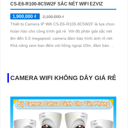
CS-E6-R100-8C5W2F SẮC NÉT WIFI EZVIZ
1,900,000 ₫
2,100,000 ₫
Thiết bị Camera IP Wifi CS-E6-R100-8C5W2F là lựa chọn
hoàn hảo cho công trình giá rẻ. Với độ phân giải sắc nét
lên đến 5.0 megapixel, camera đảm bảo hình ảnh rõ nét.
Khả năng xem ban đêm với hồng ngoại 10m, đảm bảo an
ninh cho gia đình
CAMERA WIFI KHÔNG DÂY GIÁ RẺ