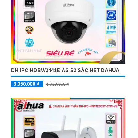
DH-IPC-HDBW3441E-AS-S2 SẮC NÉT DAHUA
3,050,000 ₫
4,330,000 ₫