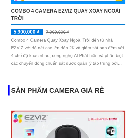
COMBO 4 CAMERA EZVIZ QUAY XOAY NGOÀI
TRỜI
5,900,000 ₫
7,000,000 ₫
Combo 4 Camera Quay Xoay Ngoài Trời đến từ nhà
EZVIZ với độ nét cao lên đến 2K và giám sát ban đêm với
4 chế độ khác nhau, công nghệ AI Phát hiện và phân biệt
các chuyển động chuẩn sát được quản lý tập trung bởi
đầu ghi hình IP WiFi
SẢN PHẨM CAMERA GIÁ RẺ