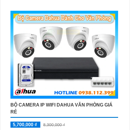
BỘ CAMERA IP WIFI DAHUA VĂN PHÒNG GIÁ
RẺ
5,700,000 ₫
8,300,000 ₫