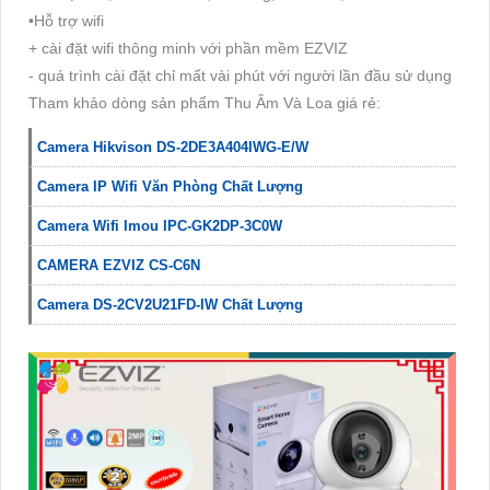
•Hỗ trợ wifi
+ cài đặt wifi thông minh với phần mềm EZVIZ
- quá trình cài đặt chỉ mất vài phút với người lần đầu sử dụng
Tham khảo dòng sản phẩm Thu Âm Và Loa giá rẻ:
Camera Hikvison DS-2DE3A404IWG-E/W
Camera IP Wifi Văn Phòng Chất Lượng
Camera Wifi Imou IPC-GK2DP-3C0W
CAMERA EZVIZ CS-C6N
Camera DS-2CV2U21FD-IW Chất Lượng