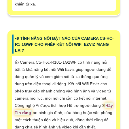
khiển từ xa.
📣 TÍNH NĂNG NỔI BẬT NÀO CỦA CAMERA CS-HC-
R1-1GWF CHO PHÉP KẾT NỐI WIFI EZVIZ MANG
LẠI?
👍 Camera CS-H6c-R101-1G2WF có tính năng nổi
bật là khả năng kết nối Wifi Ezviz giúp người dùng dễ
dàng quản lý và xem giám sát từ xa thông qua ứng
dụng trên điện thoại di động. Kết nối Wifi Ezviz cho
phép truy cập nhanh chóng vào hình ảnh và video từ
camera mọi lúc, mọi nơi chỉ cần có kết nối internet.
Công nghệ Ai được tích hợp Hổ trợ người dùng ®️
Hãy
Tin rằng
an ninh gia đình, cửa hàng hoặc văn phòng
một cách thuận tiện và hiệu quả, đồng thời cũng dễ
dàng chia sẻ hình ảnh và video khi cần thiết.