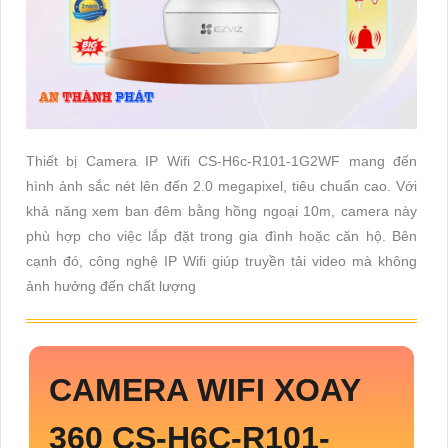
Thiết bị Camera IP Wifi CS-H6c-R101-1G2WF mang đến
hình ảnh sắc nét lên đến 2.0 megapixel, tiêu chuẩn cao. Với
khả năng xem ban đêm bằng hồng ngoại 10m, camera này
phù hợp cho việc lắp đặt trong gia đình hoặc căn hộ. Bên
cạnh đó, công nghệ IP Wifi giúp truyền tải video mà không
ảnh hưởng đến chất lượng
CAMERA WIFI XOAY
360
CS-H6C-R101-