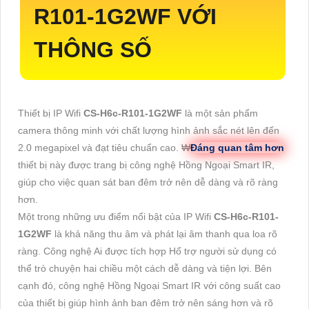
R101-1G2WF
VỚI
THÔNG SỐ
Thiết bị IP Wifi
CS-H6c-R101-1G2WF
là một sản phẩm
camera thông minh với chất lượng hình ảnh sắc nét lên đến
2.0 megapixel và đạt tiêu chuẩn cao. ₩
Đáng quan tâm hơn
thiết bị này được trang bị công nghệ Hồng Ngoại Smart IR,
giúp cho việc quan sát ban đêm trở nên dễ dàng và rõ ràng
hơn.
Một trong những ưu điểm nổi bật của IP Wifi
CS-H6c-R101-
1G2WF
là khả năng thu âm và phát lại âm thanh qua loa rõ
ràng. Công nghệ Ai được tích hợp Hổ trợ người sử dụng có
thể trò chuyện hai chiều một cách dễ dàng và tiện lợi. Bên
cạnh đó, công nghệ Hồng Ngoại Smart IR với công suất cao
của thiết bị giúp hình ảnh ban đêm trở nên sáng hơn và rõ