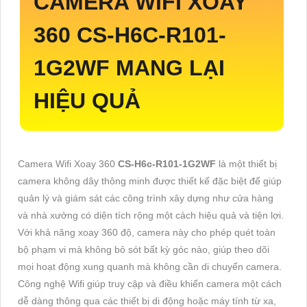
CAMERA WIFI XOAY
360
CS-H6C-R101-
1G2WF
MANG LẠI
HIỆU QUẢ
Camera Wifi Xoay 360
CS-H6c-R101-1G2WF
là một thiết bị
camera không dây thông minh được thiết kế đặc biệt để giúp
quản lý và giám sát các công trình xây dựng như cửa hàng
và nhà xưởng có diện tích rộng một cách hiệu quả và tiện lợi.
Với khả năng xoay 360 độ, camera này cho phép quét toàn
bộ phạm vi mà không bỏ sót bất kỳ góc nào, giúp theo dõi
mọi hoạt động xung quanh mà không cần di chuyển camera.
Công nghệ Wifi giúp truy cập và điều khiển camera một cách
dễ dàng thông qua các thiết bị di động hoặc máy tính từ xa,