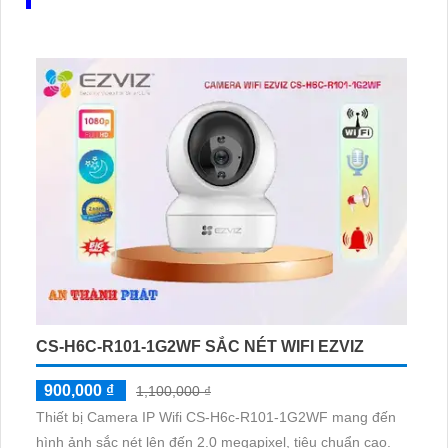
CS-H6C-R101-1G2WF SẮC NÉT WIFI EZVIZ
900,000 ₫
1,100,000 ₫
Thiết bị Camera IP Wifi CS-H6c-R101-1G2WF mang đến
hình ảnh sắc nét lên đến 2.0 megapixel, tiêu chuẩn cao.