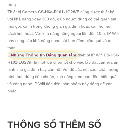
ràng.
Thiết bị Camera
CS-H6c-R101-1G2WF
cũng được thiết kế
với khả năng xoay 360 độ, giúp người dùng có thể quan sát
mọi góc cạnh trong không gian gia đình hoặc căn hộ một
cách linh hoạt. Với khả năng hồng ngoại lên đến 10m, IP Wifi
này cung cấp khả năng quan sát ban đêm hiệu quả và an
toàn.
Ω
Những Thông tin Đáng quan tâm
thiết bị IP Wifi
CS-H6c-
R101-1G2WF
là một lựa chọn tốt cho việc lắp đặt camera an
ninh cho gia đình hay căn hộ. Với độ sắc nét cao, chất lượng
hình ảnh đúng tiêu chuẩn, khả năng xem ban đêm hiệu quả
và công nghệ IP Wifi tiên tiến, sản phẩm này đáng để cân
nhắc.
THÔNG SỐ THÊM SỐ