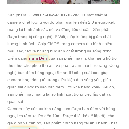
Sản phẩm IP Wifi
CS-H6c-R101-1G2WF
là một thiết bị
camera chất lượng với độ phân giải lên đến 2.0 megapixel,
mang lại hình ảnh sắc nét và đúng tiêu chuẩn. Sản phẩm
được trang bị công nghệ IP Wifi, giúp không bị giảm chất
lượng hình ảnh. Chip CMOS trong camera thu hình nhiều
màu sắc, tạo ra những bức ảnh chất lượng và sống động.
Điểm đáng
nghĩ Đến
của sản phẩm này là khả năng hỗ trợ
thẻ nhớ, cho phép thu âm và phát ra âm thanh rõ ràng. Công
nghệ ban đêm hồng ngoại Smart IR công suất cao giúp
camera hoạt động tốt trong điều kiện ánh sáng yếu, giúp
quan sát được rõ vào ban đêm. Với khả năng xoay 360 độ,
sản phẩm này mang lại sự linh hoạt trong việc lắp đặt và
quan sát.
Camera này còn có khả năng xem được ban đêm với hồng
ngoại có tầm xa lên đến 10m. Được thiết kế để lắp đặt cho
gia đình và căn hộ, sản phẩm chính hãng tại An Thành Phát