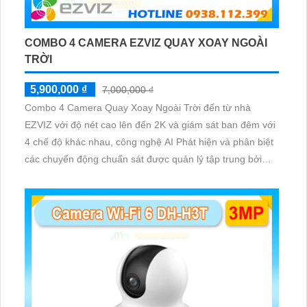
COMBO 4 CAMERA EZVIZ QUAY XOAY NGOÀI
TRỜI
5,900,000 ₫
7,000,000 ₫
Combo 4 Camera Quay Xoay Ngoài Trời đến từ nhà
EZVIZ với độ nét cao lên đến 2K và giám sát ban đêm với
4 chế độ khác nhau, công nghệ AI Phát hiện và phân biệt
các chuyển động chuẩn sát được quản lý tập trung bởi
đầu ghi hình IP WiFi