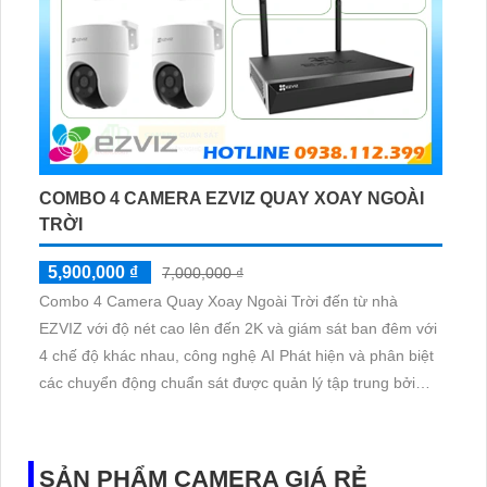
COMBO 4 CAMERA EZVIZ QUAY XOAY NGOÀI
TRỜI
5,900,000 ₫
7,000,000 ₫
Combo 4 Camera Quay Xoay Ngoài Trời đến từ nhà
EZVIZ với độ nét cao lên đến 2K và giám sát ban đêm với
4 chế độ khác nhau, công nghệ AI Phát hiện và phân biệt
các chuyển động chuẩn sát được quản lý tập trung bởi
đầu ghi hình IP WiFi
SẢN PHẨM CAMERA GIÁ RẺ