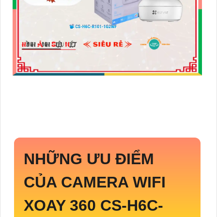
NHỮNG ƯU ĐIỂM
CỦA CAMERA WIFI
XOAY 360
CS-H6C-