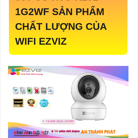
1G2WF
SẢN PHẨM
CHẤT LƯỢNG CỦA
WIFI EZVIZ