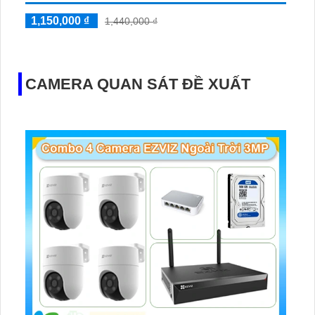
1,150,000 ₫
1,440,000 ₫
CAMERA QUAN SÁT ĐỀ XUẤT