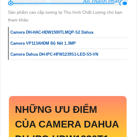
Sản phẩm cao cấp tương tự Thu hình Chất Lượng cho bạn
tham khảo
Camera DH-HAC-HDW1500TLMQP-S2 Dahua
Camera VP113AHDM Độ Nét 1.3MP
Camera Dahua DH-IPC-HFW1239S1-LED-S5-VN
NHỮNG ƯU ĐIỂM
CỦA CAMERA DAHUA