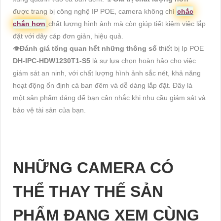
được trang bị công nghệ IP POE, camera không chỉ
chắc
chắn hơn
chất lượng hình ảnh mà còn giúp tiết kiệm việc lắp
đặt với dây cáp đơn giản, hiệu quả.
👁
Đánh giá tổng quan hết những thông số
thiết bị Ip POE
DH-IPC-HDW1230T1-S5
là sự lựa chọn hoàn hảo cho việc
giám sát an ninh, với chất lượng hình ảnh sắc nét, khả năng
hoạt động ổn định cả ban đêm và dễ dàng lắp đặt. Đây là
một sản phẩm đáng để bạn cân nhắc khi nhu cầu giám sát và
bảo vệ tài sản của bạn.
NHỮNG CAMERA CÓ
THỂ THAY THẾ SẢN
PHẨM ĐANG XEM CÙNG