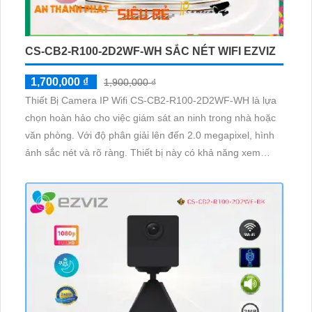
CS-CB2-R100-2D2WF-WH SẮC NÉT WIFI EZVIZ
1,700,000 ₫
1,900,000 ₫
Thiết Bị Camera IP Wifi CS-CB2-R100-2D2WF-WH là lựa
chọn hoàn hảo cho việc giám sát an ninh trong nhà hoặc
văn phòng. Với độ phân giải lên đến 2.0 megapixel, hình
ảnh sắc nét và rõ ràng. Thiết bị này có khả năng xem
được ban đêm nhờ công nghệ hồng ngoại 10m