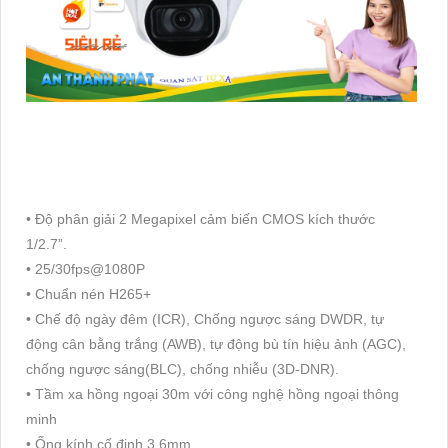
• Độ phân giải 2 Megapixel cảm biến CMOS kích thước
1/2.7”.
• 25/30fps@1080P
• Chuẩn nén H265+
• Chế độ ngày đêm (ICR), Chống ngược sáng DWDR, tự
động cân bằng trắng (AWB), tự động bù tín hiệu ảnh (AGC),
chống ngược sáng(BLC), chống nhiễu (3D-DNR).
• Tầm xa hồng ngoại 30m với công nghệ hồng ngoại thông
minh
• Ống kính cố định 3.6mm.