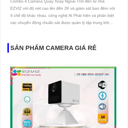
Combo 4 Camera Quay Xoay Ngoài Trời đến từ nhà
EZVIZ với độ nét cao lên đến 2K và giám sát ban đêm với
4 chế độ khác nhau, công nghệ AI Phát hiện và phân biệt
các chuyển động chuẩn sát được quản lý tập trung bởi
đầu ghi hình IP WiFi
SẢN PHẨM CAMERA GIÁ RẺ