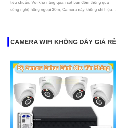
tiêu chuẩn. Với khả năng quan sát ban đêm thông qua
công nghệ hồng ngoại 30m, Camera này không chỉ hiệu
quả mà còn an toàn. Sử dụng công nghệ IP POE, đảm
bảo chất lượng hình ảnh không bị giảm sút
CAMERA WIFI KHÔNG DÂY GIÁ RẺ