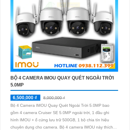
BỘ 4 CAMERA IMOU QUAY QUÉT NGOÀI TRỜI
5.0MP
6,500,000 ₫
8,000,000 ₫
Bộ 4 Camera IMOU Quay Quét Ngoài Trời 5.0MP bao
gồm 4 camera Cruiser SE 5.0MP ngoài trời, 1 đầu ghi
hình IMOU + ổ cứng lưu trữ 500GB, 1 bộ chia tín hiệu
chuyên dụng cho camera. Bộ 4 camera IMOU này thích