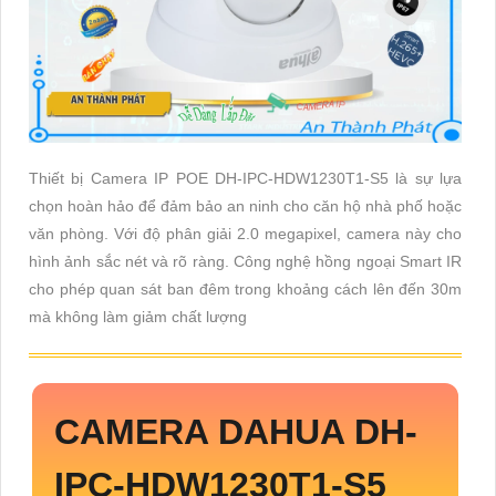
Thiết bị Camera IP POE DH-IPC-HDW1230T1-S5 là sự lựa
chọn hoàn hảo để đảm bảo an ninh cho căn hộ nhà phố hoặc
văn phòng. Với độ phân giải 2.0 megapixel, camera này cho
hình ảnh sắc nét và rõ ràng. Công nghệ hồng ngoại Smart IR
cho phép quan sát ban đêm trong khoảng cách lên đến 30m
mà không làm giảm chất lượng
CAMERA DAHUA
DH-
IPC-HDW1230T1-S5