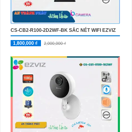
CS-CB2-R100-2D2WF-BK SẮC NÉT WIFI EZVIZ
1,800,000 ₫
2,000,000 ₫