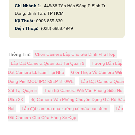
Chi Nhánh 1:
445/38 Tân Hòa Đông,P Bình Trị
Đông, Bình Tân, TP HCM
Kỹ Thuật:
0906.855.330
Điện Thoại:
(028) 6688.4949
Thông Tin:
Chọn Camera Lắp Cho Gia Đình Phù Hợp
Lắp Đặt Camera Quan Sát Tại Quận 9
Hướng Dẫn Lắp
Đặt Camera Ebitcam Tại Nha
Giới Thiệu Về Camera Wifi
Dùng Pin IMOU IPC-K9EP-3T0WE
Lắp Đặt Camera Quan
Sát Tại Quận 5
Trọn Bộ Camera Wifi Văn Phòng Siêu Nét
Ultra 2K
Bộ Camera Văn Phòng Chuyên Dụng Giá Rẻ Săc
Nét
Lắp đặt camera nhà xưởng có màu ban đêm.
Lắp
Đặt Camera Cho Cửa Hàng Xe Đạp