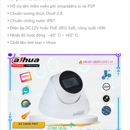
• Hỗ trợ tên miền miễn phí smartddns.tv và P2P
• Chuẩn tương thích Onvif 2.4.
• Chuẩn chống nước IP67.
• Điện áp DC12V hoặc PoE (802.3af), công suất <6W
• Nhiệt độ hoạt động : -40° C ~ +60° C.
• Chất liệu kim loại + nhựa.