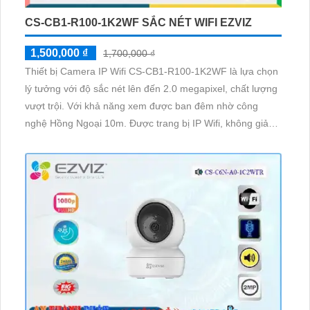
CS-CB1-R100-1K2WF SẮC NÉT WIFI EZVIZ
1,500,000 ₫
1,700,000 ₫
Thiết bị Camera IP Wifi CS-CB1-R100-1K2WF là lựa chọn
lý tưởng với độ sắc nét lên đến 2.0 megapixel, chất lượng
vượt trội. Với khả năng xem được ban đêm nhờ công
nghệ Hồng Ngoại 10m. Được trang bị IP Wifi, không giảm
chất lượng Hồng Ngoại SMD