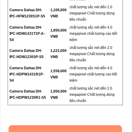
chất lượng sắc nét đến 2.0
Camera Dahua DH-
1,100,000
megapixel Chất lượng đúng
IPC-HFW1230S1P-S5
VNĐ
tiêu chuẩn
Camera Dahua DH-
chất lượng sắc nét đến 4.0
1,850,000
IPC-HDW1431T1P-A-
megapixel chất lượng cao tiết
VNĐ
S4
kiệm
chất lượng sắc nét đến 2.0
Camera Dahua DH-
1,222,000
megapixel Chất lượng đúng
IPC-HDW1230SP-S5
VNĐ
tiêu chuẩn
Camera Dahua DH-
chất lượng sắc nét đến 4.0
1,558,000
IPC-HDPW1431R1P-
megapixel chất lượng cao tiết
VNĐ
S4
kiệm
chất lượng sắc nét đến 2.0
Camera Dahua DH-
1,050,000
megapixel Chất lượng đúng
IPC-HDPW1230R1-S5
VNĐ
tiêu chuẩn