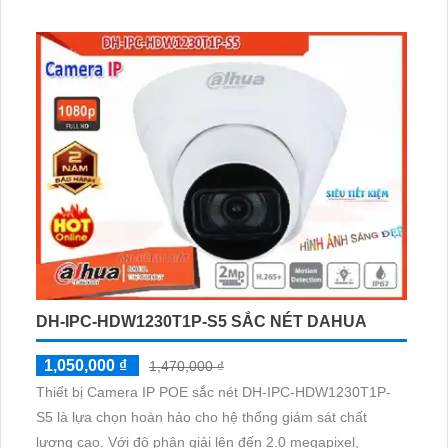
DH-IPC-HDW1230T1P-S5 SẮC NÉT DAHUA
1,050,000 ₫
1,470,000 ₫
Thiết bị Camera IP POE sắc nét DH-IPC-HDW1230T1P-
S5 là lựa chọn hoàn hảo cho hệ thống giám sát chất
lượng cao. Với độ phân giải lên đến 2.0 megapixel,