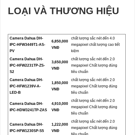
LOẠI VÀ THƯƠNG HIỆU
Camera Dahua DH-
chất lượng sắc nét đến 4.0
6,850,000
IPC-HFW3449T1-AS-
megapixel chất lượng cao tiết
VNĐ
PV
kiệm
Camera Dahua DH-
chất lượng sắc nét đến 2.0
3,650,000
IPC-HFW2231TP-ZS-
megapixel Chất lượng đúng
VNĐ
S2
tiêu chuẩn
Camera Dahua DH-
chất lượng sắc nét đến 2.0
1,850,000
IPC-HFW1239V-A-
megapixel Chất lượng đúng
VNĐ
LED-B
tiêu chuẩn
chất lượng sắc nét đến 2.0
Camera Dahua DH-
4,910,000
megapixel Chất lượng đúng
IPC-HDW3241TP-ZAS
VNĐ
tiêu chuẩn
chất lượng sắc nét đến 2.0
Camera Dahua DH-
1,222,000
megapixel Chất lượng đúng
IPC-HFW1230SP-S5
VNĐ
tiêu chuẩn