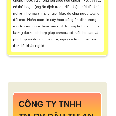
chống nước và chống bụi theo tiêu chuẩn IP67, vì vậy
có thể hoạt động ổn định trong điều kiện thời tiết khắc
nghiệt như mưa, nắng, gió. Mức độ chịu nước tương
đối cao, Hoàn toàn tin cậy hoạt động ổn định trong
môi trường nước hoặc ẩm ướt. Những tính năng chất
lượng được tích hợp giúp camera có tuổi thọ cao và
phù hợp sử dụng ngoài trời, ngay cả trong điều kiện
thời tiết khắc nghiệt.
CÔNG TY TNHH