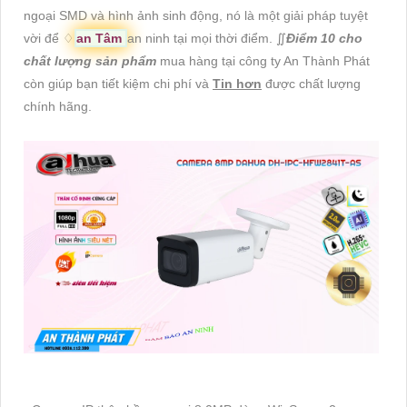
ngoại SMD và hình ảnh sinh động, nó là một giải pháp tuyệt
vời để ♢
an Tâm
an ninh tại mọi thời điểm. ∬
Điểm 10 cho
chất lượng sản phẩm
mua hàng tại công ty An Thành Phát
còn giúp bạn tiết kiệm chi phí và
Tin hơn
được chất lượng
chính hãng.