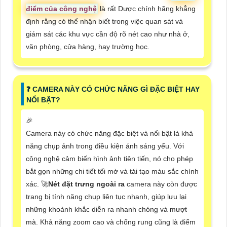
điểm của công nghệ
là rất Dược chính hãng khẳng
định rằng có thể nhận biết trong việc quan sát và
giám sát các khu vực cần độ rõ nét cao như nhà ở,
văn phòng, cửa hàng, hay trường học.
️❓ CAMERA NÀY CÓ CHỨC NĂNG GÌ ĐẶC BIỆT HAY
NỔI BẬT?
️🎉
Camera này có chức năng đặc biệt và nổi bật là khả
năng chụp ảnh trong điều kiện ánh sáng yếu. Với
công nghệ cảm biến hình ảnh tiên tiến, nó cho phép
bắt gọn những chi tiết tối mờ và tái tạo màu sắc chính
xác. 🚀
Nét đặt trưng ngoài ra
camera này còn được
trang bị tính năng chụp liên tục nhanh, giúp lưu lại
những khoảnh khắc diễn ra nhanh chóng và mượt
mà. Khả năng zoom cao và chống rung cũng là điểm