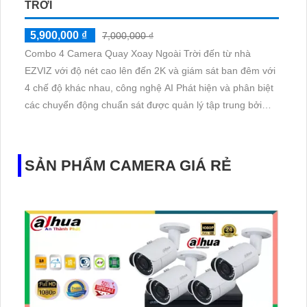
TRỜI
5,900,000 ₫
7,000,000 ₫
Combo 4 Camera Quay Xoay Ngoài Trời đến từ nhà
EZVIZ với độ nét cao lên đến 2K và giám sát ban đêm với
4 chế độ khác nhau, công nghệ AI Phát hiện và phân biệt
các chuyển động chuẩn sát được quản lý tập trung bởi
đầu ghi hình IP WiFi
SẢN PHẨM CAMERA GIÁ RẺ