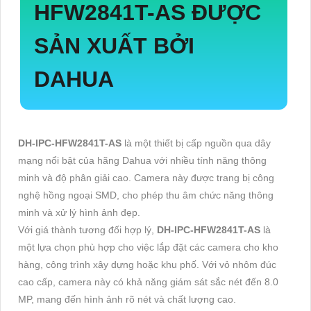
HFW2841T-AS
ĐƯỢC
SẢN XUẤT BỞI
DAHUA
DH-IPC-HFW2841T-AS
là một thiết bị cấp nguồn qua dây
mạng nổi bật của hãng Dahua với nhiều tính năng thông
minh và độ phân giải cao. Camera này được trang bị công
nghệ hồng ngoại SMD, cho phép thu âm chức năng thông
minh và xử lý hình ảnh đẹp.
Với giá thành tương đối hợp lý,
DH-IPC-HFW2841T-AS
là
một lựa chọn phù hợp cho việc lắp đặt các camera cho kho
hàng, công trình xây dựng hoặc khu phố. Với vỏ nhôm đúc
cao cấp, camera này có khả năng giám sát sắc nét đến 8.0
MP, mang đến hình ảnh rõ nét và chất lượng cao.