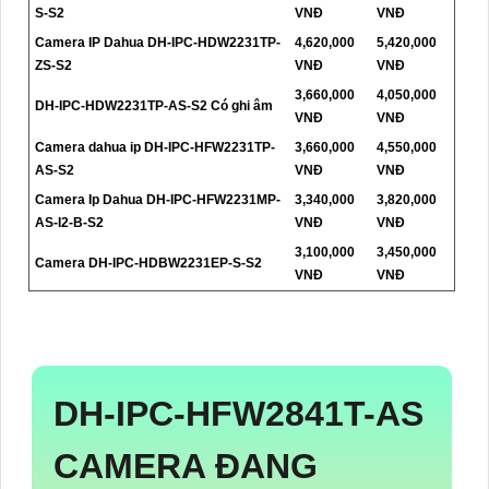
S-S2
VNĐ
VNĐ
Camera IP Dahua DH-IPC-HDW2231TP-
4,620,000
5,420,000
ZS-S2
VNĐ
VNĐ
3,660,000
4,050,000
DH-IPC-HDW2231TP-AS-S2 Có ghi âm
VNĐ
VNĐ
Camera dahua ip DH-IPC-HFW2231TP-
3,660,000
4,550,000
AS-S2
VNĐ
VNĐ
Camera Ip Dahua DH-IPC-HFW2231MP-
3,340,000
3,820,000
AS-I2-B-S2
VNĐ
VNĐ
3,100,000
3,450,000
Camera DH-IPC-HDBW2231EP-S-S2
VNĐ
VNĐ
DH-IPC-HFW2841T-AS
CAMERA ĐANG