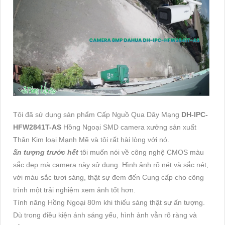
Tôi đã sử dụng sản phẩm Cấp Nguồ Qua Dây Mạng
DH-IPC-
HFW2841T-AS
Hồng Ngoại SMD camera xưởng sản xuất
Thân Kim loại Mạnh Mẽ và tôi rất hài lòng với nó.
ấn tượng trước hết
tôi muốn nói về công nghệ CMOS màu
sắc đẹp mà camera này sử dụng. Hình ảnh rõ nét và sắc nét,
với màu sắc tươi sáng, thật sự đem đến Cung cấp cho công
trình một trải nghiệm xem ảnh tốt hơn.
Tính năng Hồng Ngoại 80m khi thiếu sáng thật sự ấn tượng.
Dù trong điều kiện ánh sáng yếu, hình ảnh vẫn rõ ràng và