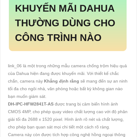
KHUYẾN MÃI DAHUA
THƯỜNG DÙNG CHO
CÔNG TRÌNH NÀO
link_06 là một trong những mẫu camera chống trộm hiệu quả
của Dahua hiện đang được khuyến mãi. Với thiết kế chắc
chắn, camera này
Khẳng định rằng
sẽ mang đến sự an ninh
tối đa cho ngôi nhà, văn phòng hoặc bất kỳ không gian nào
bạn muốn giám sát.
DH-IPC-HFW2841T-AS
được trang bị cảm biến hình ảnh
CMOS 4MP, cho phép quay video chất lượng cao với độ phân
giải tối đa 2688 x 1520 pixel. Hình ảnh rõ nét và chất lượng,
cho phép bạn quan sát mọi chi tiết một cách rõ ràng.
Camera này còn được tích hợp công nghệ hồng ngoại thông