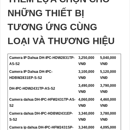
NHỮNG THIẾT BỊ
TƯƠNG ỨNG CÙNG
LOẠI VÀ THƯƠNG HIỆU
Camera IP Dahua DH-IPC-HDW2831TP-
3,250,000
5,040,000
AS-S2
VNĐ
VNĐ
Camera IP Dahua DH-IPC-
3,100,000
5,120,000
HDBW2831EP-S-S2
VNĐ
VNĐ
3,490,000
3,790,000
DH-IPC-HDW2431TP-AS-S2
VNĐ
VNĐ
Camera dahua DH-IPC-HFW2431TP-AS-
4,060,000
4,460,000
S2
VNĐ
VNĐ
Camera dahua DH-IPC-HDBW2431EP-
3,340,000
3,780,000
S-S2
VNĐ
VNĐ
Camera ip dahua DH-IPC-HFW2431SP-
3,340,000
4,095,000