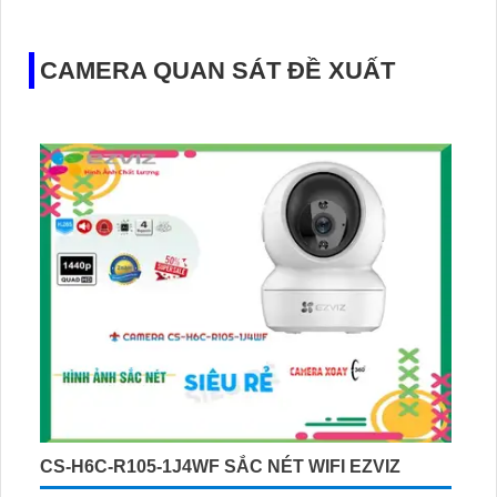
CAMERA QUAN SÁT ĐỀ XUẤT
CS-H6C-R105-1J4WF SẮC NÉT WIFI EZVIZ