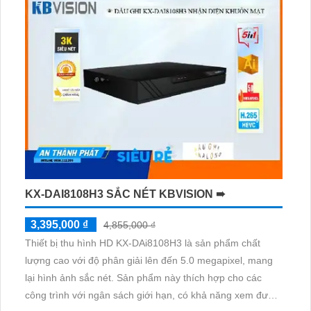
KX-DAI8108H3 SẮC NÉT KBVISION ➠
3,395,000 ₫
4,855,000 ₫
Thiết bị thu hình HD KX-DAi8108H3 là sản phẩm chất
lượng cao với độ phân giải lên đến 5.0 megapixel, mang
lại hình ảnh sắc nét. Sản phẩm này thích hợp cho các
công trình với ngân sách giới hạn, có khả năng xem được