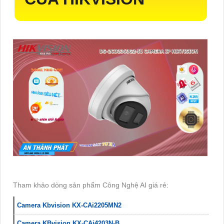
Tham khảo dòng sản phẩm Công Nghệ AI giá rẻ:
Camera Kbvision KX-CAi2205MN2
Camera KBvision KX-CAi4203N-B