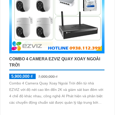
COMBO 4 CAMERA EZVIZ QUAY XOAY NGOÀI
TRỜI
5,900,000 ₫
7,000,000 ₫
Combo 4 Camera Quay Xoay Ngoài Trời đến từ nhà
EZVIZ với độ nét cao lên đến 2K và giám sát ban đêm với
4 chế độ khác nhau, công nghệ AI Phát hiện và phân biệt
các chuyển động chuẩn sát được quản lý tập trung bởi
đầu ghi hình IP WiFi