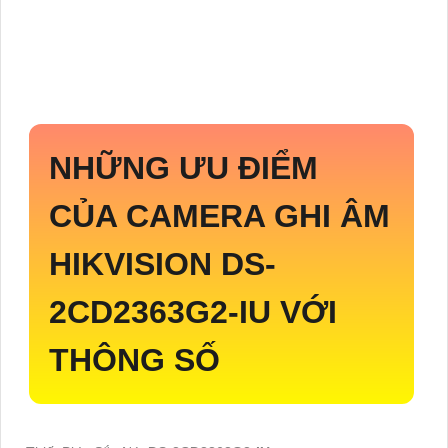
NHỮNG ƯU ĐIỂM
CỦA CAMERA GHI ÂM
HIKVISION
DS-
2CD2363G2-IU
VỚI
THÔNG SỐ