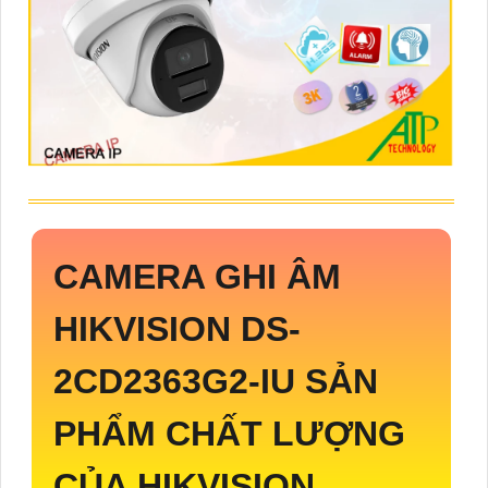
CAMERA GHI ÂM
HIKVISION
DS-
2CD2363G2-IU
SẢN
PHẨM CHẤT LƯỢNG
CỦA HIKVISION