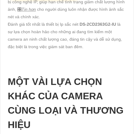
bị công nghệ IP, giúp hạn chế tình trạng giảm chất lượng hình
ảnh, 🎛
Tin hơn
cho người dùng luôn nhận được hình ảnh sắc
nét và chính xác.
Đánh giá tốt nhất là thiết bị Ip sắc nét
DS-2CD2363G2-IU
là
sự lựa chọn hoàn hảo cho những ai đang tìm kiếm một
camera an ninh chất lượng cao, đáng tin cậy và dễ sử dụng,
đặc biệt là trong việc giám sát ban đêm.
MỘT VÀI LỰA CHỌN
KHÁC CỦA CAMERA
CÙNG LOẠI VÀ THƯƠNG
HIỆU