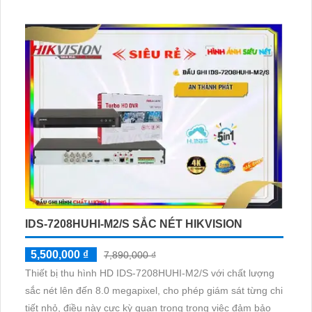
IDS-7208HUHI-M2/S SẮC NÉT HIKVISION
5,500,000 ₫
7,890,000 ₫
Thiết bị thu hình HD IDS-7208HUHI-M2/S với chất lượng
sắc nét lên đến 8.0 megapixel, cho phép giám sát từng chi
tiết nhỏ, điều này cực kỳ quan trọng trong việc đảm bảo