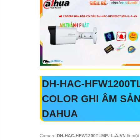
DH-HAC-HFW1200TL
COLOR GHI ÂM SẢ
DAHUA
Camera
DH-HAC-HFW1200TLMP-IL-A-VN
là một