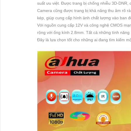
suất ưu việt. Được trang bị chống nhiễu 3D-DNR, 
Camera cũng được trang bị khả năng thu âm rõ rà
kép, giúp cung cấp hình ảnh chất lượng vào ban đ
Với nguồn cung cấp 12V và công nghệ CMOS mạnh
rộng với ống kính 2.8mm. Tất cả những tính năng 
Đây là lựa chọn tốt cho những ai đang tìm kiếm mộ