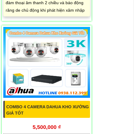
đàm thoại âm thanh 2 chiều và báo động
răng de chủ động khi phát hiện xâm nhập
COMBO 4 CAMERA DAHUA KHO XƯỞNG
GIÁ TỐT
5,500,000 ₫