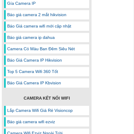
Gía Camera IP
Báo giá camera 2 mắt hikvision
Báo Giá camera wifi mới cập nhật
Báo giá camera ip dahua
Camera Có Màu Ban Đêm Siêu Nét
Báo Giá Camera IP Hikvision
Top 5 Camera Wifi 360 Tốt
Báo Giá Camera IP Kbvision
CAMERA KẾT NỐI WIFI
Lắp Camera Wifi Giá Rẻ Visioncop
Báo giá camera wifi ezviz
Camera Wifi Ezviz Ngoài Trời