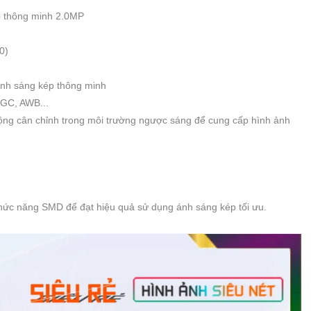
p thông minh 2.0MP
0)
ánh sáng kép thông minh
GC, AWB...
động cân chỉnh trong môi trường ngược sáng để cung cấp hình ảnh
 chức năng SMD để đạt hiệu quả sử dụng ánh sáng kép tối ưu.