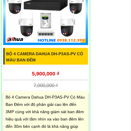
BỘ 4 CAMERA DAHUA DH-P3AS-PV CÓ
MÀU BAN ĐÊM
5,900,000 ₫
7,000,000 ₫
Bộ 4 Camera Dahua DH-P3AS-PV Có Màu
Ban Đêm với độ phân giải cao lên đến
3MP cùng với khả năng giám sát ban đêm
hiệu quả với tầm nhìn xa vào ban đêm lên
đến 30m bên cạnh đó là khả năng giúp