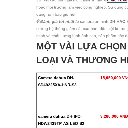
hoặc môi trường làm việc công nghiệp. Sử dụng côn
dàng hơn bao giờ hết.
📹
Đánh giá tốt nhất là
camera an ninh
DH-HAC-
cường hệ thống giám sát của bạn, đặc biệt là tron
minh và chất lượng hình ảnh cao, sản phẩm này đ
MỘT VÀI LỰA CHỌ
LOẠI VÀ THƯƠNG H
Camera dahua DH-
15,950,000 V
SD49225XA-HNR-S3
camera dahua DH-IPC-
3,280,000 VN
HDW2439TP-AS-LED-S2