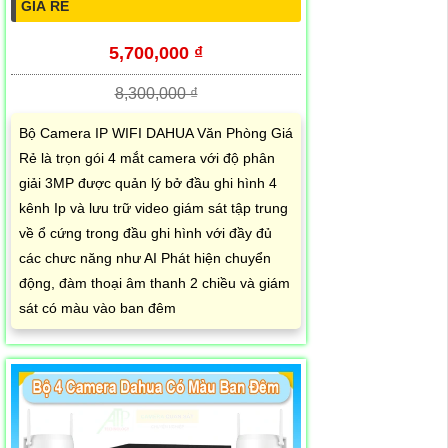
GIÁ RẺ
5,700,000 ₫
8,300,000 ₫
Bộ Camera IP WIFI DAHUA Văn Phòng Giá
Rẻ là trọn gói 4 mắt camera với độ phân
giải 3MP được quản lý bở đầu ghi hình 4
kênh Ip và lưu trữ video giám sát tập trung
về ổ cứng trong đầu ghi hình với đầy đủ
các chưc năng như AI Phát hiện chuyển
động, đàm thoại âm thanh 2 chiều và giám
sát có màu vào ban đêm