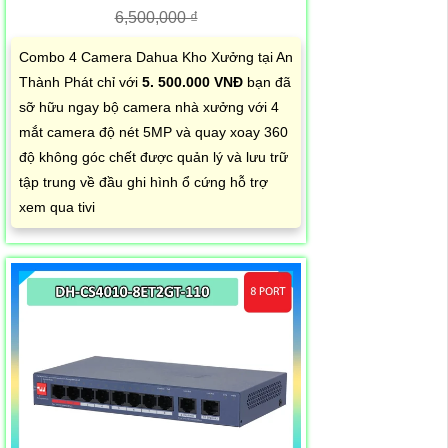
6,500,000 ₫
Combo 4 Camera Dahua Kho Xưởng tại An
Thành Phát chỉ với
5. 500.000 VNĐ
bạn đã
sỡ hữu ngay bộ camera nhà xưởng với 4
mắt camera độ nét 5MP và quay xoay 360
độ không góc chết được quản lý và lưu trữ
tập trung về đầu ghi hình ổ cứng hỗ trợ
xem qua tivi