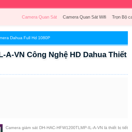
Camera Quan Sát
Camera Quan Sát Wifi
Trọn Bộ c
mera Dahua Full Hd 1080P
-A-VN Công Nghệ HD Dahua Thiết
Camera giám sát DH-HAC-HFW1200TLMP-IL-A-VN là thiết bị tiết