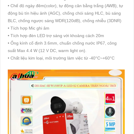
• Chế độ ngày đêm(color), tự động cân bằng trắng (AWB), tự
động bù tín hiệu ảnh (AGC), chống chói sáng HLC, bù sáng
BLC, chống ngược sáng WDR(120dB), chống nhiễu (3DNR)
• Tích hợp Mic ghi âm
• Tích hợp đèn LED trợ sáng với khoảng cách 20m
• Ống kính cố định 3.6mm, chuẩn chống nước IP67, công
suất Max 4.4 W (12 V DC, warm light on).
• Chất liệu kim loại, môi trường làm việc từ -40°C~+60°C