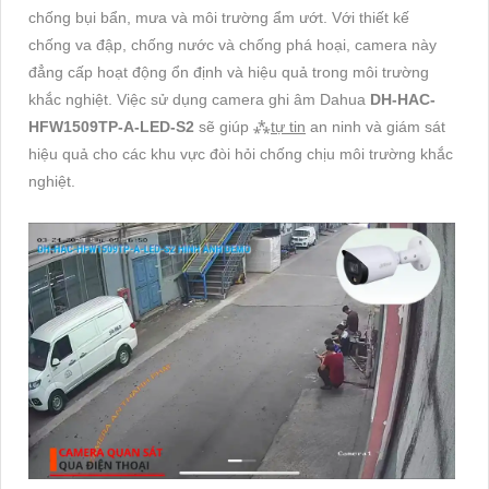
chống bụi bẩn, mưa và môi trường ẩm ướt. Với thiết kế
chống va đập, chống nước và chống phá hoại, camera này
đẳng cấp hoạt động ổn định và hiệu quả trong môi trường
khắc nghiệt. Việc sử dụng camera ghi âm Dahua
DH-HAC-
HFW1509TP-A-LED-S2
sẽ giúp ⁂
tự tin
an ninh và giám sát
hiệu quả cho các khu vực đòi hỏi chống chịu môi trường khắc
nghiệt.