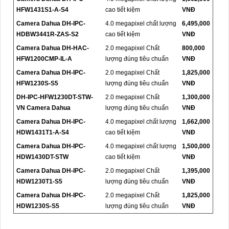
HFW1431S1-A-S4
cao tiết kiệm
VNĐ
Camera Dahua DH-IPC-
4.0 megapixel chất lượng
6,495,000
HDBW3441R-ZAS-S2
cao tiết kiệm
VNĐ
Camera Dahua DH-HAC-
2.0 megapixel Chất
800,000
HFW1200CMP-IL-A
lượng đúng tiêu chuẩn
VNĐ
Camera Dahua DH-IPC-
2.0 megapixel Chất
1,825,000
HFW1230S-S5
lượng đúng tiêu chuẩn
VNĐ
DH-IPC-HFW1230DT-STW-
2.0 megapixel Chất
1,300,000
VN Camera Dahua
lượng đúng tiêu chuẩn
VNĐ
Camera Dahua DH-IPC-
4.0 megapixel chất lượng
1,662,000
HDW1431T1-A-S4
cao tiết kiệm
VNĐ
Camera Dahua DH-IPC-
4.0 megapixel chất lượng
1,500,000
HDW1430DT-STW
cao tiết kiệm
VNĐ
Camera Dahua DH-IPC-
2.0 megapixel Chất
1,395,000
HDW1230T1-S5
lượng đúng tiêu chuẩn
VNĐ
Camera Dahua DH-IPC-
2.0 megapixel Chất
1,825,000
HDW1230S-S5
lượng đúng tiêu chuẩn
VNĐ