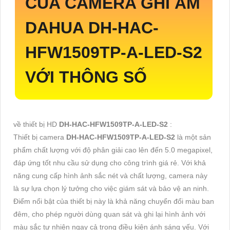
CỦA CAMERA GHI ÂM
DAHUA
DH-HAC-
HFW1509TP-A-LED-S2
VỚI THÔNG SỐ
về thiết bị HD
DH-HAC-HFW1509TP-A-LED-S2
:
Thiết bị camera
DH-HAC-HFW1509TP-A-LED-S2
là một sản
phẩm chất lượng với độ phân giải cao lên đến 5.0 megapixel,
đáp ứng tốt nhu cầu sử dụng cho công trình giá rẻ. Với khả
năng cung cấp hình ảnh sắc nét và chất lượng, camera này
là sự lựa chọn lý tưởng cho việc giám sát và bảo vệ an ninh.
Điểm nổi bật của thiết bị này là khả năng chuyển đổi màu ban
đêm, cho phép người dùng quan sát và ghi lại hình ảnh với
màu sắc tự nhiên ngay cả trong điều kiện ánh sáng yếu. Với