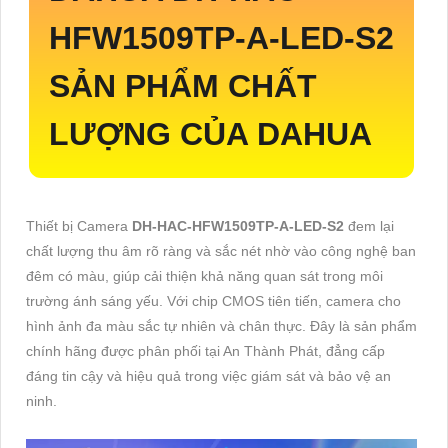
HFW1509TP-A-LED-S2
SẢN PHẨM CHẤT
LƯỢNG CỦA DAHUA
Thiết bị Camera
DH-HAC-HFW1509TP-A-LED-S2
đem lại
chất lượng thu âm rõ ràng và sắc nét nhờ vào công nghệ ban
đêm có màu, giúp cải thiện khả năng quan sát trong môi
trường ánh sáng yếu. Với chip CMOS tiên tiến, camera cho
hình ảnh đa màu sắc tự nhiên và chân thực. Đây là sản phẩm
chính hãng được phân phối tại An Thành Phát, đẳng cấp
đáng tin cậy và hiệu quả trong việc giám sát và bảo vệ an
ninh.