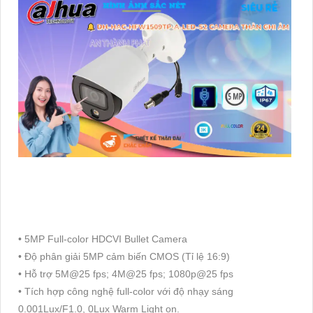
• 5MP Full-color HDCVI Bullet Camera
• Độ phân giải 5MP cảm biến CMOS (Tỉ lệ 16:9)
• Hỗ trợ 5M@25 fps; 4M@25 fps; 1080p@25 fps
• Tích hợp công nghệ full-color với độ nhạy sáng
0.001Lux/F1.0, 0Lux Warm Light on.