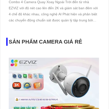
Combo 4 Camera Quay Xoay Ngoài Trời đến từ nhà
EZVIZ với độ nét cao lên đến 2K và giám sát ban đêm với
4 chế độ khác nhau, công nghệ AI Phát hiện và phân biệt
các chuyển động chuẩn sát được quản lý tập trung bởi
đầu ghi hình IP WiFi
SẢN PHẨM CAMERA GIÁ RẺ