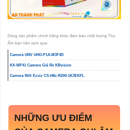
Dòng sản phẩm chính hãng khác đảm bảo chất lượng Thu
Âm bạn nên xem qua:
Camera UNV UHO-P1A-M3F4D
KX-WF41 Camera Giá Rẻ KBvision
Camera Wifi Ezviz CS-H8c-R200-1K3EKFL
NHỮNG ƯU ĐIỂM