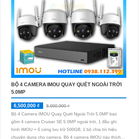
BỘ 4 CAMERA IMOU QUAY QUÉT NGOÀI TRỜI
5.0MP
6,500,000 ₫
8,000,000 ₫
Bộ 4 Camera IMOU Quay Quét Ngoài Trời 5.0MP bao
gồm 4 camera Cruiser SE 5.0MP ngoài trời, 1 đầu ghi
hình IMOU + ổ cứng lưu trữ 500GB, 1 bộ chia tín hiệu
chuyên dụng cho camera. Bộ 4 camera IMOU này thích