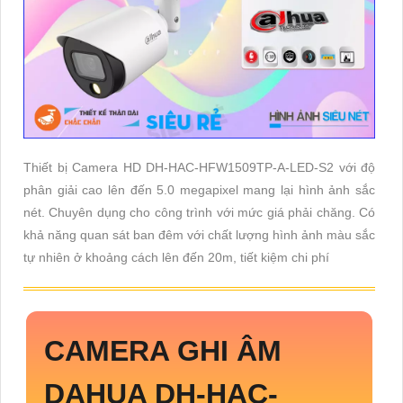
Thiết bị Camera HD DH-HAC-HFW1509TP-A-LED-S2 với độ
phân giải cao lên đến 5.0 megapixel mang lại hình ảnh sắc
nét. Chuyên dụng cho công trình với mức giá phải chăng. Có
khả năng quan sát ban đêm với chất lượng hình ảnh màu sắc
tự nhiên ở khoảng cách lên đến 20m, tiết kiệm chi phí
CAMERA GHI ÂM
DAHUA
DH-HAC-