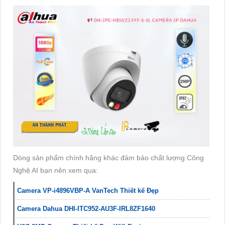
Dòng sản phẩm chính hãng khác đảm bảo chất lượng Công
Nghệ AI bạn nên xem qua:
Camera VP-i4896VBP-A VanTech Thiết kế Đẹp
Camera Dahua DHI-ITC952-AU3F-IRL8ZF1640