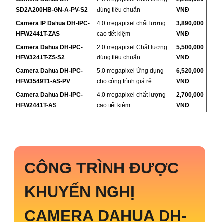
SD2A200HB-GN-A-PV-S2
đúng tiêu chuẩn
VNĐ
Camera IP Dahua DH-IPC-
4.0 megapixel chất lượng
3,890,000
HFW2441T-ZAS
cao tiết kiệm
VNĐ
Camera Dahua DH-IPC-
2.0 megapixel Chất lượng
5,500,000
HFW3241T-ZS-S2
đúng tiêu chuẩn
VNĐ
Camera Dahua DH-IPC-
5.0 megapixel Ứng dụng
6,520,000
HFW3549T1-AS-PV
cho công trình giá rẻ
VNĐ
Camera Dahua DH-IPC-
4.0 megapixel chất lượng
2,700,000
HFW2441T-AS
cao tiết kiệm
VNĐ
CÔNG TRÌNH ĐƯỢC
KHUYẾN NGHỊ
CAMERA DAHUA
DH-