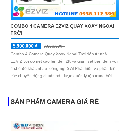
COMBO 4 CAMERA EZVIZ QUAY XOAY NGOÀI
TRỜI
5,900,000 ₫
7,000,000 ₫
Combo 4 Camera Quay Xoay Ngoài Trời đến từ nhà
EZVIZ với độ nét cao lên đến 2K và giám sát ban đêm với
4 chế độ khác nhau, công nghệ AI Phát hiện và phân biệt
các chuyển động chuẩn sát được quản lý tập trung bởi
đầu ghi hình IP WiFi
SẢN PHẨM CAMERA GIÁ RẺ