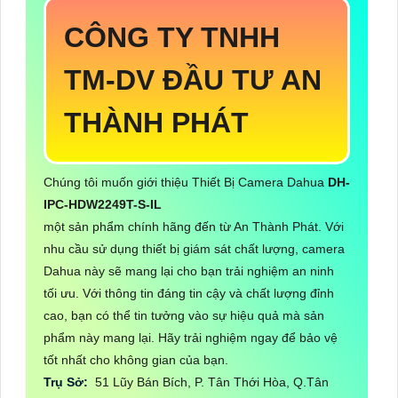
CÔNG TY TNHH
TM-DV ĐẦU TƯ AN
THÀNH PHÁT
Chúng tôi muốn giới thiệu Thiết Bị Camera Dahua
DH-
IPC-HDW2249T-S-IL
một sản phẩm chính hãng đến từ An Thành Phát. Với
nhu cầu sử dụng thiết bị giám sát chất lượng, camera
Dahua này sẽ mang lại cho bạn trải nghiệm an ninh
tối ưu. Với thông tin đáng tin cậy và chất lượng đỉnh
cao, bạn có thể tin tưởng vào sự hiệu quả mà sản
phẩm này mang lại. Hãy trải nghiệm ngay để bảo vệ
tốt nhất cho không gian của bạn.
Trụ Sở:
51 Lũy Bán Bích, P. Tân Thới Hòa, Q.Tân