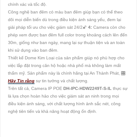
chính xác và tốc độ.
Công nghệ ban đêm có màu ban đêm giúp bạn có thể theo
dõi mọi diễn biến dù trong điều kiện ánh sáng yếu, đem lại
giải pháp tối ưu cho việc giám sát 24/2🌠
4:
Camera còn cho
phép xem được ban đêm full color trong khoảng cách lên đến
30m, giống như ban ngày, mang lại sự thuận tiện và an toàn
khi sử dụng vào ban đêm.
Thiết kế Dome Kim Loại của sản phẩm giúp nó phù hợp cho
việc lắp đặt trong căn hộ hoặc nhà phố mà không làm mất
thẩm mỹ. Sản phẩm này là chính hãng tại An Thành Phát, 🎛
Hãy Tin rằng
sự tin tưởng và chất lượng.
Trên tất cả, Camera IP POE
DH-IPC-HDW2249T-S-IL
thực sự
là lựa chọn hoàn hảo cho việc giám sát an ninh trong mọi
điều kiện ánh sáng, với chất lượng hình ảnh sắc nét, công
nghệ tiên tiến và khả năng hoạt động ổn định.