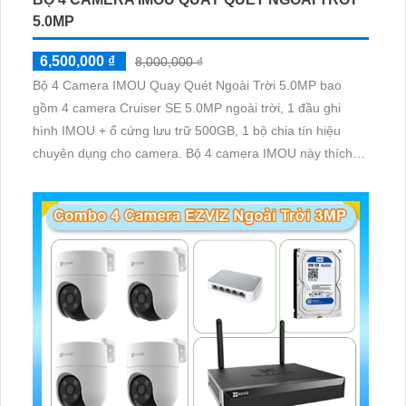
5.0MP
6,500,000 ₫
8,000,000 ₫
Bộ 4 Camera IMOU Quay Quét Ngoài Trời 5.0MP bao
gồm 4 camera Cruiser SE 5.0MP ngoài trời, 1 đầu ghi
hình IMOU + ổ cứng lưu trữ 500GB, 1 bộ chia tín hiệu
chuyên dụng cho camera. Bộ 4 camera IMOU này thích
hợp lắp đặt cho kho hàng, nhà xưởng, khu phố và khu vực
cần giám sát ngoài trời