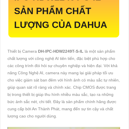
SẢN PHẨM CHẤT
LƯỢNG CỦA DAHUA
Thiết bị Camera
DH-IPC-HDW2249T-S-IL
là một sản phẩm
chất lượng với công nghệ AI tiên tiến, đặc biệt phù hợp cho
các công trình đòi hỏi sự chuyên nghiệp và hiện đại. Với khả
năng Công Nghệ AI, camera này mang lại giải pháp tối ưu
cho việc giám sát ban đêm với hình ảnh có màu sắc tự nhiên,
giúp quan sát rõ ràng và chính xác. Chip CMOS được trang
bị trong thiết bị giúp thu hình nhiều màu sắc, tạo ra những
bức ảnh sắc nét, chi tiết. Đây là sản phẩm chính hãng được
cung cấp bởi An Thành Phát, mang đến sự tin cậy và chất
lượng cao cho người dùng.