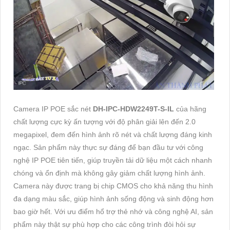
Camera IP POE sắc nét
DH-IPC-HDW2249T-S-IL
của hãng
chất lượng cực kỳ ấn tượng với độ phân giải lên đến 2.0
megapixel, đem đến hình ảnh rõ nét và chất lượng đáng kinh
ngạc. Sản phẩm này thực sự đáng để bạn đầu tư với công
nghệ IP POE tiên tiến, giúp truyền tải dữ liệu một cách nhanh
chóng và ổn định mà không gây giảm chất lượng hình ảnh.
Camera này được trang bị chip CMOS cho khả năng thu hình
đa dạng màu sắc, giúp hình ảnh sống động và sinh động hơn
bao giờ hết. Với ưu điểm hổ trợ thẻ nhớ và công nghệ AI, sản
phẩm này thật sự phù hợp cho các công trình đòi hỏi sự