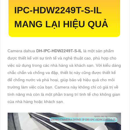
IPC-HDW2249T-S-IL
MANG LẠI HIỆU QUẢ
Camera dahua
DH-IPC-HDW2249T-S-IL
là một sản phẩm
được thiết kế với sự tinh tế và nghệ thuật cao, phù hợp cho
việc sử dụng trong các nhà hàng và khách sạn. Với kiểu dáng
chắc chắn và chống va đập, thiết bị này cũng được thiết kế
để chống nước và phá hoại, giúp bảo vệ hiệu quả cho môi
trường làm việc của bạn. Camera này không chỉ có giá trị về
tính năng mà còn là một phần trang trí tinh tế cho không gian
của nhà hàng hoặc khách sạn.