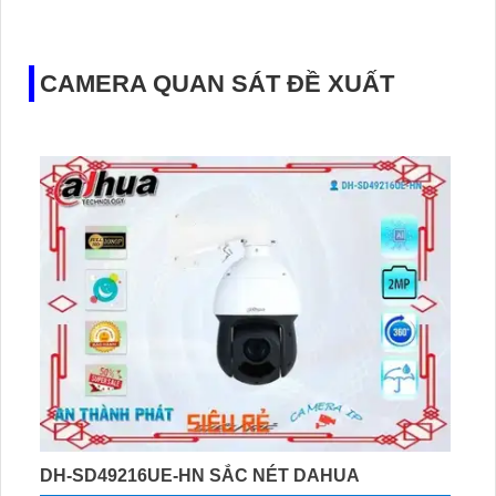
CAMERA QUAN SÁT ĐỀ XUẤT
DH-SD49216UE-HN SẮC NÉT DAHUA