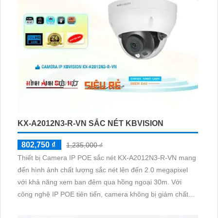
KX-A2012N3-R-VN SẮC NÉT KBVISION
802,750 ₫
1,235,000 ₫
Thiết bị Camera IP POE sắc nét KX-A2012N3-R-VN mang
đến hình ảnh chất lượng sắc nét lên đến 2.0 megapixel
với khả năng xem ban đêm qua hồng ngoại 30m. Với
công nghệ IP POE tiên tiến, camera không bị giảm chất
lượng, đảm bảo đáp ứng tiêu chuẩn ONVIF. Thiết bị được