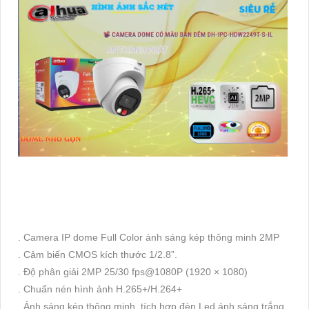
. Camera IP dome Full Color ánh sáng kép thông minh 2MP
. Cảm biến CMOS kích thước 1/2.8”.
. Độ phân giải 2MP 25/30 fps@1080P (1920 × 1080)
. Chuẩn nén hình ảnh H.265+/H.264+
. Ánh sáng kép thông minh, tích hợp đèn Led ánh sáng trắng