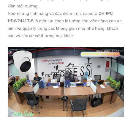
kiện môi trường.
Nhờ những tính năng và đặc điểm trên, camera
DH-IPC-
HDW2441T-S
là một lựa chọn lý tưởng cho việc nâng cao an
ninh và quản lý trong các không gian như nhà hàng, khách
sạn và các cơ sở thương mại khác.