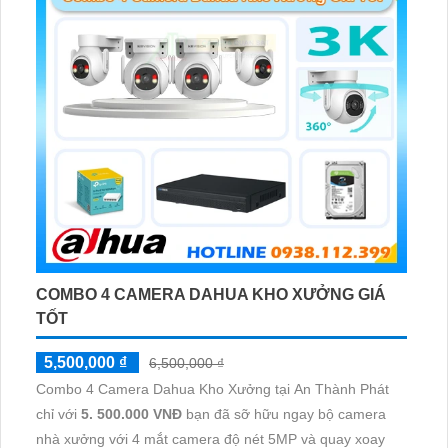
COMBO 4 CAMERA DAHUA KHO XƯỞNG GIÁ
TỐT
5,500,000 ₫
6,500,000 ₫
Combo 4 Camera Dahua Kho Xưởng tại An Thành Phát
chỉ với
5. 500.000 VNĐ
bạn đã sỡ hữu ngay bộ camera
nhà xưởng với 4 mắt camera độ nét 5MP và quay xoay