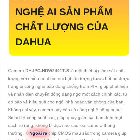
NGHỆ AI SẢN PHẨM
CHẤT LƯỢNG CỦA
DAHUA
Camera
DH-IPC-HDW2441T-S
là một thiết bị giám sát chất
lượng với nhiều ưu điểm nổi bật. ấn tượng trước hết nó được
trang bị công nghệ báo động chống trộm PIR, giúp phát hiện
và nhận diện chuyển động đáng ngờ một cách chính xác, từ
đó bảo vệ hiệu quả cho ngôi nhà hoặc văn phòng của bạn.
Không chỉ vậy, camera này còn có công nghệ hồng ngoại
Smart IR công suất cao, giúp quay giám sát ban đêm một
cách rõ ràng, không bị đục như các loại camera thông
thường. 💠
Ngoài ra
chip CMOS màu sắc trong camera giúp