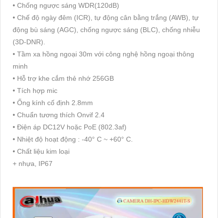
• Chống ngược sáng WDR(120dB)
• Chế độ ngày đêm (ICR), tự động cân bằng trắng (AWB), tự
động bù sáng (AGC), chống ngược sáng (BLC), chống nhiễu
(3D-DNR).
• Tầm xa hồng ngoại 30m với công nghệ hồng ngoại thông
minh
• Hỗ trợ khe cắm thẻ nhớ 256GB
• Tích hợp mic
• Ống kính cố định 2.8mm
• Chuẩn tương thích Onvif 2.4
• Điện áp DC12V hoặc PoE (802.3af)
• Nhiệt độ hoạt động : -40° C ~ +60° C.
• Chất liệu kim loại
+ nhựa, IP67