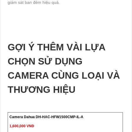
giám sát ban đêm hiệu quả.
GỢI Ý THÊM VÀI LỰA
CHỌN SỬ DỤNG
CAMERA CÙNG LOẠI VÀ
THƯƠNG HIỆU
Camera Dahua DH-HAC-HFW1500CMP-IL-A
1,600,000 VNĐ