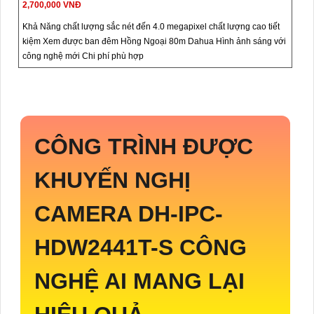
2,700,000 VNĐ
Khả Năng chất lượng sắc nét đến 4.0 megapixel chất lượng cao tiết
kiệm Xem được ban đêm Hồng Ngoại 80m Dahua Hình ảnh sáng với
công nghệ mới Chi phí phù hợp
CÔNG TRÌNH ĐƯỢC
KHUYẾN NGHỊ
CAMERA
DH-IPC-
HDW2441T-S
CÔNG
NGHỆ AI MANG LẠI