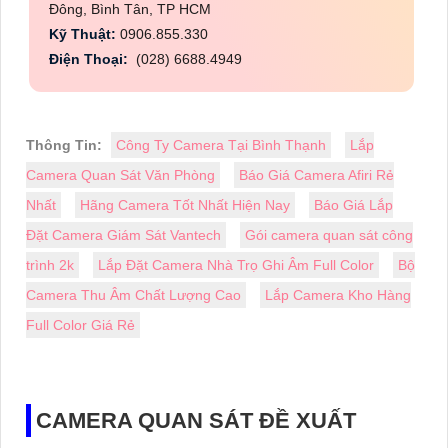
Đông, Bình Tân, TP HCM
Kỹ Thuật:
0906.855.330
Điện Thoại:
(028) 6688.4949
Thông Tin:
Công Ty Camera Tại Bình Thạnh
Lắp
Camera Quan Sát Văn Phòng
Báo Giá Camera Afiri Rẻ
Nhất
Hãng Camera Tốt Nhất Hiện Nay
Báo Giá Lắp
Đặt Camera Giám Sát Vantech
Gói camera quan sát công
trình 2k
Lắp Đặt Camera Nhà Trọ Ghi Âm Full Color
Bộ
Camera Thu Âm Chất Lượng Cao
Lắp Camera Kho Hàng
Full Color Giá Rẻ
CAMERA QUAN SÁT ĐỀ XUẤT