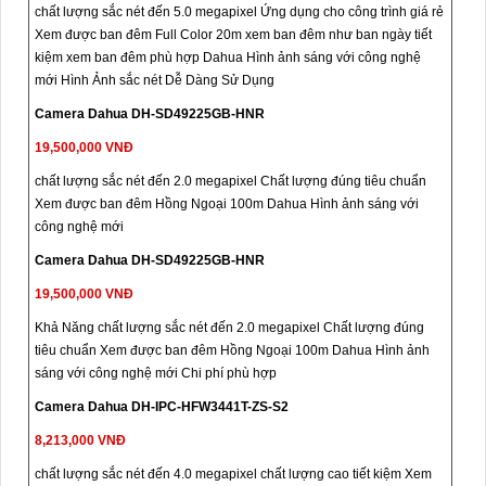
chất lượng sắc nét đến 5.0 megapixel Ứng dụng cho công trình giá rẻ
Xem được ban đêm Full Color 20m xem ban đêm như ban ngày tiết
kiệm xem ban đêm phù hợp Dahua Hình ảnh sáng với công nghệ
mới Hình Ảnh sắc nét Dễ Dàng Sử Dụng
Camera Dahua DH-SD49225GB-HNR
19,500,000 VNĐ
chất lượng sắc nét đến 2.0 megapixel Chất lượng đúng tiêu chuẩn
Xem được ban đêm Hồng Ngoại 100m Dahua Hình ảnh sáng với
công nghệ mới
Camera Dahua DH-SD49225GB-HNR
19,500,000 VNĐ
Khả Năng chất lượng sắc nét đến 2.0 megapixel Chất lượng đúng
tiêu chuẩn Xem được ban đêm Hồng Ngoại 100m Dahua Hình ảnh
sáng với công nghệ mới Chi phí phù hợp
Camera Dahua DH-IPC-HFW3441T-ZS-S2
8,213,000 VNĐ
chất lượng sắc nét đến 4.0 megapixel chất lượng cao tiết kiệm Xem