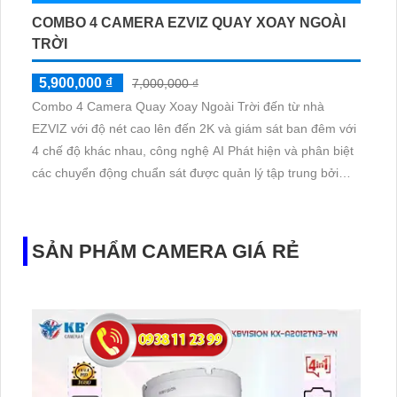
COMBO 4 CAMERA EZVIZ QUAY XOAY NGOÀI
TRỜI
5,900,000 ₫
7,000,000 ₫
Combo 4 Camera Quay Xoay Ngoài Trời đến từ nhà
EZVIZ với độ nét cao lên đến 2K và giám sát ban đêm với
4 chế độ khác nhau, công nghệ AI Phát hiện và phân biệt
các chuyển động chuẩn sát được quản lý tập trung bởi
đầu ghi hình IP WiFi
SẢN PHẨM CAMERA GIÁ RẺ