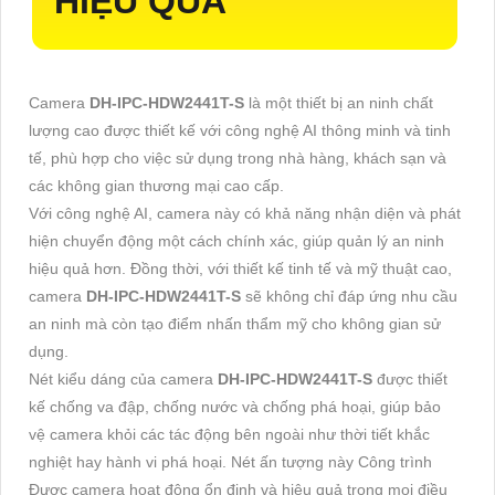
HIỆU QUẢ
Camera
DH-IPC-HDW2441T-S
là một thiết bị an ninh chất
lượng cao được thiết kế với công nghệ AI thông minh và tinh
tế, phù hợp cho việc sử dụng trong nhà hàng, khách sạn và
các không gian thương mại cao cấp.
Với công nghệ AI, camera này có khả năng nhận diện và phát
hiện chuyển động một cách chính xác, giúp quản lý an ninh
hiệu quả hơn. Đồng thời, với thiết kế tinh tế và mỹ thuật cao,
camera
DH-IPC-HDW2441T-S
sẽ không chỉ đáp ứng nhu cầu
an ninh mà còn tạo điểm nhấn thẩm mỹ cho không gian sử
dụng.
Nét kiểu dáng của camera
DH-IPC-HDW2441T-S
được thiết
kế chống va đập, chống nước và chống phá hoại, giúp bảo
vệ camera khỏi các tác động bên ngoài như thời tiết khắc
nghiệt hay hành vi phá hoại. Nét ấn tượng này Công trình
Được camera hoạt động ổn định và hiệu quả trong mọi điều