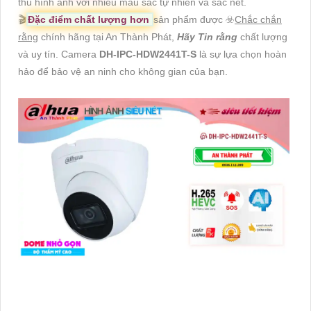
thu hình ảnh với nhiều màu sắc tự nhiên và sắc nét.
🎬
Đặc điểm chất lượng hơn
sản phẩm được ☣️
Chắc chắn
rằng
chính hãng tại An Thành Phát,
Hãy Tin rằng
chất lượng
và uy tín. Camera
DH-IPC-HDW2441T-S
là sự lựa chọn hoàn
hảo để bảo vệ an ninh cho không gian của bạn.