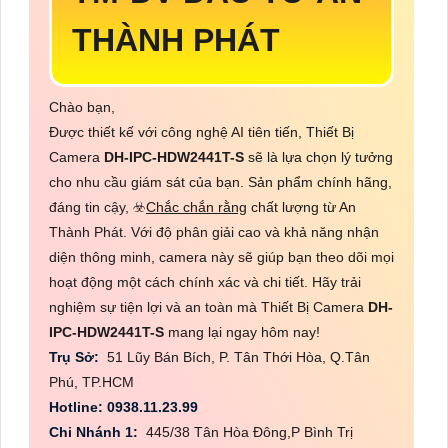
THÀNH PHÁT
Chào bạn,
Được thiết kế với công nghệ AI tiên tiến, Thiết Bị
Camera
DH-IPC-HDW2441T-S
sẽ là lựa chọn lý tưởng
cho nhu cầu giám sát của bạn. Sản phẩm chính hãng,
đáng tin cậy, ☣️
Chắc chắn rằng
chất lượng từ An
Thành Phát. Với độ phân giải cao và khả năng nhận
diện thông minh, camera này sẽ giúp bạn theo dõi mọi
hoạt động một cách chính xác và chi tiết. Hãy trải
nghiệm sự tiện lợi và an toàn mà Thiết Bị Camera
DH-
IPC-HDW2441T-S
mang lại ngay hôm nay!
Trụ Sở:
51 Lũy Bán Bích, P. Tân Thới Hòa, Q.Tân
Phú, TP.HCM
Hotline: 0938.11.23.99
Chi Nhánh 1:
445/38 Tân Hòa Đông,P Bình Trị