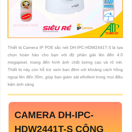
Thiết bị Camera IP POE sắc nét DH-IPC-HDW2441T-S là lựa
chọn hoàn hảo cho bạn với độ phân giải lên đến 4.0
megapixel, mang đến hình ảnh chất lượng cao và rõ nét.
Thiết bị này còn hỗ trợ xem ban đêm với khoảng cách hồng
ngoại lên đến 30m, giúp bạn giám sát eficifent trong mọi điều
kiện ánh sáng
CAMERA
DH-IPC-
HDW2441T-S
CÔNG