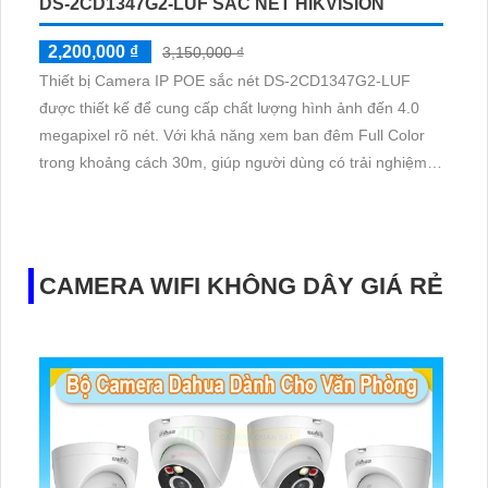
DS-2CD1347G2-LUF SẮC NÉT HIKVISION
2,200,000 ₫
3,150,000 ₫
Thiết bị Camera IP POE sắc nét DS-2CD1347G2-LUF
được thiết kế để cung cấp chất lượng hình ảnh đến 4.0
megapixel rõ nét. Với khả năng xem ban đêm Full Color
trong khoảng cách 30m, giúp người dùng có trải nghiệm
giám sát ban đêm tương tự như ban ngày. Được trang bị
công nghệ IP POE, camera không bị giảm chất lượng
Hồng Ngoại SMD, đảm bảo hình ảnh sắc nét và rõ ràng
CAMERA WIFI KHÔNG DÂY GIÁ RẺ