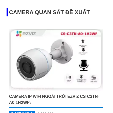
CAMERA QUAN SÁT ĐỀ XUẤT
CAMERA IP WIFI NGOÀI TRỜI EZVIZ CS-C3TN-
A0-1H2WF\