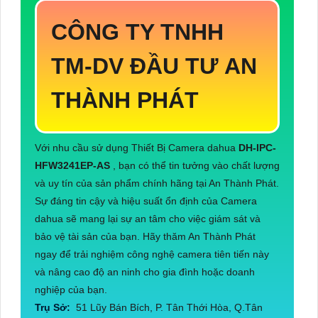
CÔNG TY TNHH
TM-DV ĐẦU TƯ AN
THÀNH PHÁT
Với nhu cầu sử dụng Thiết Bị Camera dahua
DH-IPC-
HFW3241EP-AS
, bạn có thể tin tưởng vào chất lượng
và uy tín của sản phẩm chính hãng tại An Thành Phát.
Sự đáng tin cậy và hiệu suất ổn định của Camera
dahua sẽ mang lại sự an tâm cho việc giám sát và
bảo vệ tài sản của bạn. Hãy thăm An Thành Phát
ngay để trải nghiệm công nghệ camera tiên tiến này
và nâng cao độ an ninh cho gia đình hoặc doanh
nghiệp của bạn.
Trụ Sở:
51 Lũy Bán Bích, P. Tân Thới Hòa, Q.Tân