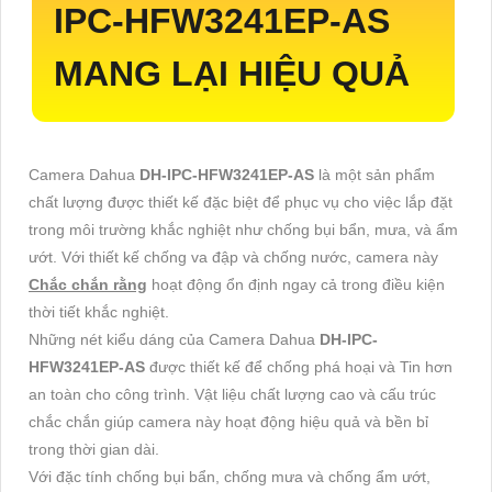
IPC-HFW3241EP-AS
MANG LẠI HIỆU QUẢ
Camera Dahua
DH-IPC-HFW3241EP-AS
là một sản phẩm
chất lượng được thiết kế đặc biệt để phục vụ cho việc lắp đặt
trong môi trường khắc nghiệt như chống bụi bẩn, mưa, và ẩm
ướt. Với thiết kế chống va đập và chống nước, camera này
Chắc chắn rằng
hoạt động ổn định ngay cả trong điều kiện
thời tiết khắc nghiệt.
Những nét kiểu dáng của Camera Dahua
DH-IPC-
HFW3241EP-AS
được thiết kế để chống phá hoại và Tin hơn
an toàn cho công trình. Vật liệu chất lượng cao và cấu trúc
chắc chắn giúp camera này hoạt động hiệu quả và bền bỉ
trong thời gian dài.
Với đặc tính chống bụi bẩn, chống mưa và chống ẩm ướt,