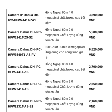
Hồng Ngoại 60m 4.0
Camera IP Dahua DH-
3,890,000
megapixel chất lượng cao tiết
IPC-HFW2441T-ZAS
VNĐ
kiệm
Hồng Ngoại 60m 2.0
Camera Dahua DH-IPC-
5,500,000
megapixel Chất lượng đúng
HFW3241T-ZS-S2
VNĐ
tiêu chuẩn
Full Color 30m 5.0 megapixel
Camera Dahua DH-IPC-
6,520,000
Ứng dụng cho công trình giá
HFW3549T1-AS-PV
VNĐ
rẻ
Hồng Ngoại 80m 4.0
Camera Dahua DH-IPC-
2,700,000
megapixel chất lượng cao tiết
HFW2441T-AS
VNĐ
kiệm
Hồng Ngoại 80m 2.0
Camera Dahua DH-IPC-
2,650,000
megapixel Chất lượng đúng
HFW2241T-AS
VNĐ
tiêu chuẩn
Hồng Ngoại 80m 2.0
Camera Dahua DH-IPC-
2,160,000
megapixel Chất lượng đúng
HFW2231T-AS-S2
VNĐ
tiêu chuẩn