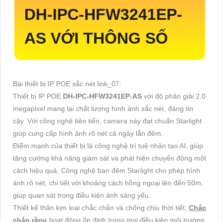
DH-IPC-HFW3241EP-
AS
VỚI THÔNG SỐ
Bài thiết bị IP POE sắc nét link_07:
Thiết bị IP POE
DH-IPC-HFW3241EP-AS
với độ phân giải 2.0
megapixel mang lại chất lượng hình ảnh sắc nét, đáng tin
cậy. Với công nghệ tiên tiến, camera này đạt chuẩn Starlight
giúp cung cấp hình ảnh rõ nét cả ngày lẫn đêm.
Điểm mạnh của thiết bị là công nghệ trí tuệ nhân tạo AI, giúp
tăng cường khả năng giám sát và phát hiện chuyển động một
cách hiệu quả. Công nghệ ban đêm Starlight cho phép hình
ảnh rõ nét, chi tiết với khoảng cách hồng ngoại lên đến 50m,
giúp quan sát trong điều kiện ánh sáng yếu.
Thiết kế thân kim loại chắc chắn và chống chịu thời tiết,
Chắc
chắn rằng
hoạt động ổn định trong mọi điều kiện môi trường.