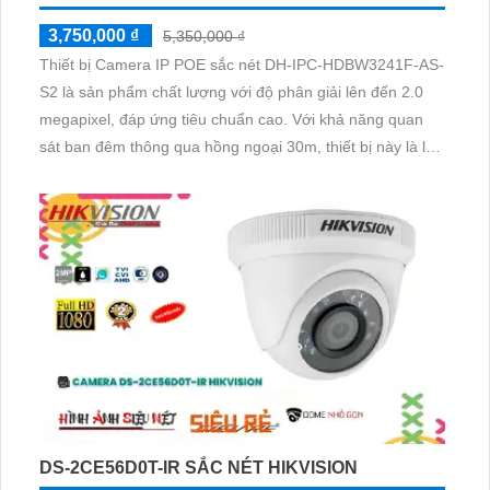
3,750,000 ₫
5,350,000 ₫
Thiết bị Camera IP POE sắc nét DH-IPC-HDBW3241F-AS-
S2 là sản phẩm chất lượng với độ phân giải lên đến 2.0
megapixel, đáp ứng tiêu chuẩn cao. Với khả năng quan
sát ban đêm thông qua hồng ngoại 30m, thiết bị này là lựa
chọn hoàn hảo cho việc giám sát 24/7. Được tích hợp
công nghệ IP POE, camera không bị giảm chất lượng
truyền tải dữ liệu
DS-2CE56D0T-IR SẮC NÉT HIKVISION