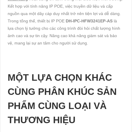
Kết hợp với tính năng IP POE, việc truyền dữ liệu và cấp
nguồn qua một dây cáp duy nhất trở nên tiện lợi và dễ dàng.
Trong tổng thể, thiết bị IP POE
DH-IPC-HFW3241EP-AS
là
lựa chọn lý tưởng cho các công trình đòi hỏi chất lượng hình
ảnh cao và sự tin cậy. Nâng cao khả năng giám sát và bảo
vệ, mang lại sự an tâm cho người sử dụng.
MỘT LỰA CHỌN KHÁC
CÙNG PHÂN KHÚC SẢN
PHẨM CÙNG LOẠI VÀ
THƯƠNG HIỆU