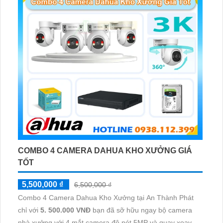
COMBO 4 CAMERA DAHUA KHO XƯỞNG GIÁ
TỐT
5,500,000 ₫
6,500,000 ₫
Combo 4 Camera Dahua Kho Xưởng tại An Thành Phát
chỉ với
5. 500.000 VNĐ
bạn đã sỡ hữu ngay bộ camera
nhà xưởng với 4 mắt camera độ nét 5MP và quay xoay