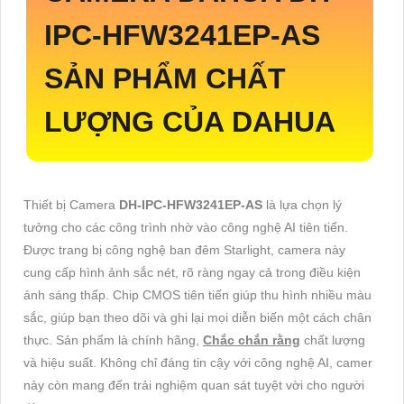
IPC-HFW3241EP-AS
SẢN PHẨM CHẤT
LƯỢNG CỦA DAHUA
Thiết bị Camera
DH-IPC-HFW3241EP-AS
là lựa chọn lý
tưởng cho các công trình nhờ vào công nghệ AI tiên tiến.
Được trang bị công nghệ ban đêm Starlight, camera này
cung cấp hình ảnh sắc nét, rõ ràng ngay cả trong điều kiện
ánh sáng thấp. Chip CMOS tiên tiến giúp thu hình nhiều màu
sắc, giúp bạn theo dõi và ghi lại mọi diễn biến một cách chân
thực. Sản phẩm là chính hãng,
Chắc chắn rằng
chất lượng
và hiệu suất. Không chỉ đáng tin cậy với công nghệ AI, camer
này còn mang đến trải nghiệm quan sát tuyệt vời cho người