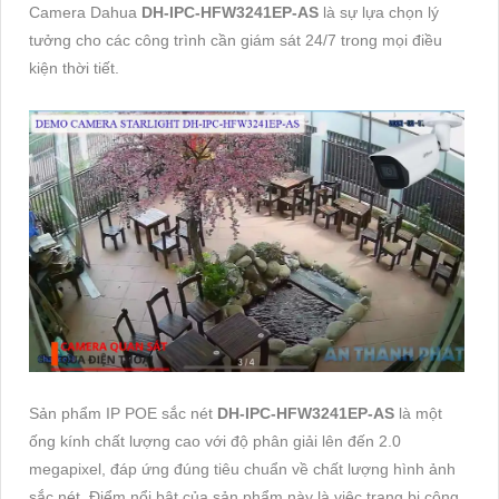
Camera Dahua
DH-IPC-HFW3241EP-AS
là sự lựa chọn lý
tưởng cho các công trình cần giám sát 24/7 trong mọi điều
kiện thời tiết.
Sản phẩm IP POE sắc nét
DH-IPC-HFW3241EP-AS
là một
ống kính chất lượng cao với độ phân giải lên đến 2.0
megapixel, đáp ứng đúng tiêu chuẩn về chất lượng hình ảnh
sắc nét. Điểm nổi bật của sản phẩm này là việc trang bị công