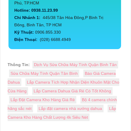
Phú, TP.HCM
Hotline: 0938.11.23.99
Chi Nhánh 1:
445/38 Tân Hòa Đông,P Bình Trị
Đông, Bình Tân, TP HCM
Kỹ Thuật:
0906.855.330
Điện Thoại:
(028) 6688.4949
Thông Tin:
Dịch Vụ Sửa Chữa Máy Tính Quận Bình Tân
Sửa Chữa Máy Tính Quận Tân Bình
Báo Giá Camera
Dahua
Lắp Camera Tích Hợp Nhận Diện Khuôn Mặt Cho
Cửa Hàng
Lắp Camera Dahua Giá Rẻ Có Tốt Không
Lắp Đặt Camera Kho Hàng Giá Rẻ
Bộ 4 camera chính
hãng sắc nét
Lắp đặt camera nhà xưởng dahua
Lắp
Camera Kho Hàng Chất Lượng 4k Siêu Nét