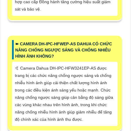
hợp cao cấp Đồng hành tăng cường hiệu suất giám
sát và bảo vệ.
➽ CAMERA DH-IPC-HFWEP-AS DAHUA CÓ CHỨC
NĂNG CHỐNG NGƯỢC SÁNG VÀ CHỐNG NHIỄU
HÌNH ẢNH KHÔNG?
🤙 Camera Dahua DH-IPC-HFW3241EP-AS được
trang bị các chức năng chống ngược sáng và chống
nhiễu hình ảnh giúp cải thiện chất lượng hình ảnh
trong các điều kiện ánh sáng yếu hoặc mạnh. Chức
năng chống ngược sáng giúp cân bằng độ sáng giữa
các vùng khác nhau trên hình ảnh, trong khi chức
năng chống nhiễu hình ảnh giúp giảm nhiễu để tăng
độ chính xác của hình ảnh thu được.