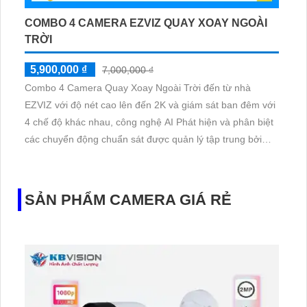
COMBO 4 CAMERA EZVIZ QUAY XOAY NGOÀI
TRỜI
5,900,000 ₫
7,000,000 ₫
Combo 4 Camera Quay Xoay Ngoài Trời đến từ nhà
EZVIZ với độ nét cao lên đến 2K và giám sát ban đêm với
4 chế độ khác nhau, công nghệ AI Phát hiện và phân biệt
các chuyển động chuẩn sát được quản lý tập trung bởi
đầu ghi hình IP WiFi
SẢN PHẨM CAMERA GIÁ RẺ