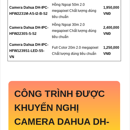
Hồng Ngoại 50m 2.0
Camera Dahua DH-IPC-
1,950,000
megapixel Chất lượng đúng
HFW2231M-AS-I2-B-S2
VNĐ
tiêu chuẩn
Hồng Ngoại 30m 2.0
Camera Dahua DH-IPC-
2,400,000
megapixel Chất lượng đúng
HFW2230S-S-S2
VNĐ
tiêu chuẩn
Camera Dahua DH-IPC-
Full Color 20m 2.0 megapixel
1,250,000
HFW1239S1-LED-S5-
Chất lượng đúng tiêu chuẩn
VNĐ
VN
CÔNG TRÌNH ĐƯỢC
KHUYẾN NGHỊ
CAMERA DAHUA
DH-