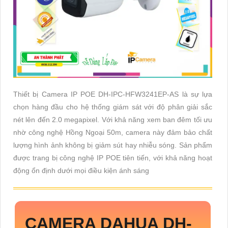
Thiết bị Camera IP POE DH-IPC-HFW3241EP-AS là sự lựa
chọn hàng đầu cho hệ thống giám sát với độ phân giải sắc
nét lên đến 2.0 megapixel. Với khả năng xem ban đêm tối ưu
nhờ công nghệ Hồng Ngoại 50m, camera này đảm bảo chất
lượng hình ảnh không bị giảm sút hay nhiễu sóng. Sản phẩm
được trang bị công nghệ IP POE tiên tiến, với khả năng hoạt
động ổn định dưới mọi điều kiện ánh sáng
CAMERA DAHUA
DH-