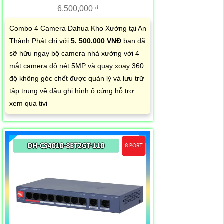
6,500,000 ₫
Combo 4 Camera Dahua Kho Xưởng tại An
Thành Phát chỉ với
5. 500.000 VNĐ
bạn đã
sỡ hữu ngay bộ camera nhà xưởng với 4
mắt camera độ nét 5MP và quay xoay 360
độ không góc chết được quản lý và lưu trữ
tập trung về đầu ghi hình ổ cứng hỗ trợ
xem qua tivi