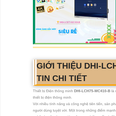
GIỚI THIỆU DHI-L
TIN CHI TIẾT
Thiết bị Điện thông minh
DHI-LCH75-MC410-B
là
thiết bị điện thông minh.
Với nhiều tính năng và công nghệ tiên tiến, sản p
người dùng tuyệt vời. Một trong những điểm mạnh 