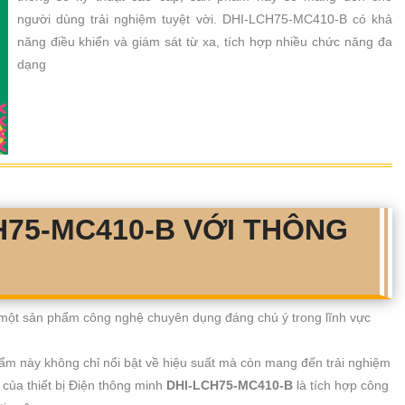
người dùng trải nghiệm tuyệt vời. DHI-LCH75-MC410-B có khả
năng điều khiển và giám sát từ xa, tích hợp nhiều chức năng đa
dạng
CH75-MC410-B VỚI THÔNG
 một sản phẩm công nghệ chuyên dụng đáng chú ý trong lĩnh vực
hẩm này không chỉ nổi bật về hiệu suất mà còn mang đến trải nghiệm
của thiết bị Điện thông minh
DHI-LCH75-MC410-B
là tích hợp công