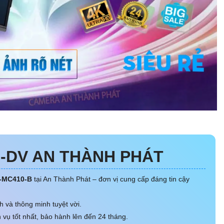
-DV AN THÀNH PHÁT
5-MC410-B
tại An Thành Phát – đơn vị cung cấp đáng tin cậy
h và thông minh tuyệt vời.
 vụ tốt nhất, bảo hành lên đến 24 tháng.