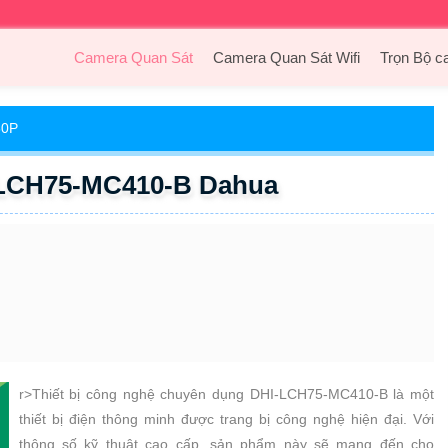
Camera Quan Sát
Camera Quan Sát Wifi
Trọn Bộ c
80P
-LCH75-MC410-B Dahua
r>Thiết bị công nghệ chuyên dụng DHI-LCH75-MC410-B là một
thiết bị điện thông minh được trang bị công nghệ hiện đại. Với
thông số kỹ thuật cao cấp, sản phẩm này sẽ mang đến cho