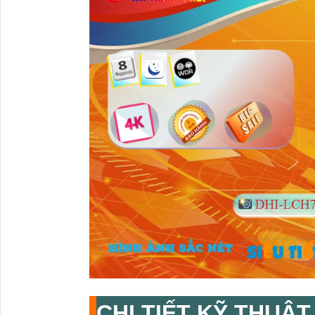
CHI TIẾT KỸ THUẬT