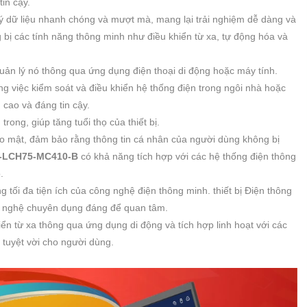
in cậy.
 lý dữ liệu nhanh chóng và mượt mà, mang lại trải nghiệm dễ dàng và
g bị các tính năng thông minh như điều khiển từ xa, tự động hóa và
quản lý nó thông qua ứng dụng điện thoại di động hoặc máy tính.
rong việc kiểm soát và điều khiển hệ thống điện trong ngôi nhà hoặc
cao và đáng tin cậy.
trong, giúp tăng tuổi thọ của thiết bị.
bảo mật, đảm bảo rằng thông tin cá nhân của người dùng không bị
-LCH75-MC410-B
có khả năng tích hợp với các hệ thống điện thông
.
ng tối đa tiện ích của công nghệ điện thông minh. thiết bị Điện thông
 nghệ chuyên dụng đáng để quan tâm.
iển từ xa thông qua ứng dụng di động và tích hợp linh hoạt với các
 tuyệt vời cho người dùng.