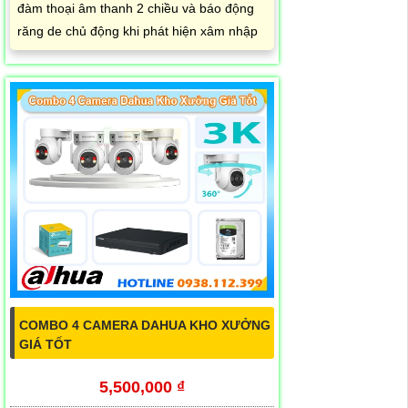
đàm thoại âm thanh 2 chiều và báo động
răng de chủ động khi phát hiện xâm nhập
COMBO 4 CAMERA DAHUA KHO XƯỞNG
GIÁ TỐT
5,500,000 ₫