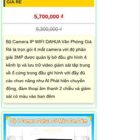
GIÁ RẺ
5,700,000 ₫
8,300,000 ₫
Bộ Camera IP WIFI DAHUA Văn Phòng Giá
Rẻ là trọn gói 4 mắt camera với độ phân
giải 3MP được quản lý bở đầu ghi hình 4
kênh Ip và lưu trữ video giám sát tập trung
về ổ cứng trong đầu ghi hình với đầy đủ
các chưc năng như AI Phát hiện chuyển
động, đàm thoại âm thanh 2 chiều và giám
sát có màu vào ban đêm