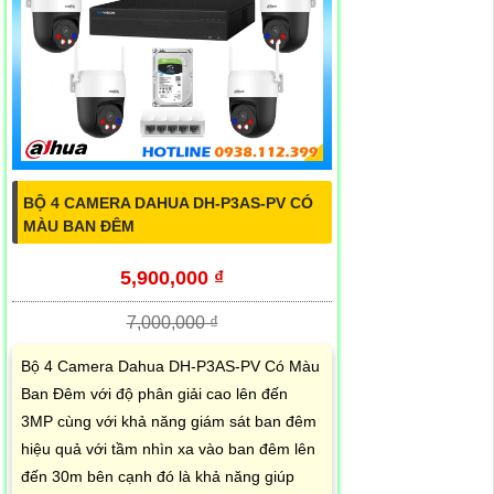
BỘ 4 CAMERA DAHUA DH-P3AS-PV CÓ
MÀU BAN ĐÊM
5,900,000 ₫
7,000,000 ₫
Bộ 4 Camera Dahua DH-P3AS-PV Có Màu
Ban Đêm với độ phân giải cao lên đến
3MP cùng với khả năng giám sát ban đêm
hiệu quả với tầm nhìn xa vào ban đêm lên
đến 30m bên cạnh đó là khả năng giúp