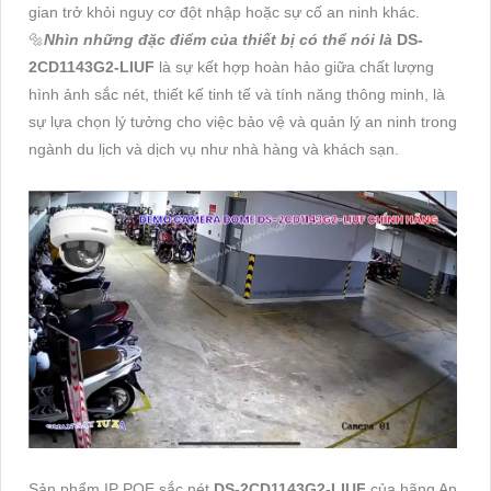
gian trở khỏi nguy cơ đột nhập hoặc sự cố an ninh khác.
🔩
Nhìn những đặc điểm của thiết bị có thể nói là
DS-
2CD1143G2-LIUF
là sự kết hợp hoàn hảo giữa chất lượng
hình ảnh sắc nét, thiết kế tinh tế và tính năng thông minh, là
sự lựa chọn lý tưởng cho việc bảo vệ và quản lý an ninh trong
ngành du lịch và dịch vụ như nhà hàng và khách sạn.
Sản phẩm IP POE sắc nét
DS-2CD1143G2-LIUF
của hãng An