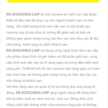
DS-2CD1143G2-LIUF
là một camera an ninh cao cấp được
thiết kế đặc biệt để phục vụ cho ngành khách sạn và nhà
hàng. Với chất lượng hình ảnh sắc nét và mỹ thuật cao,
camera này là lựa chọn lý tưởng để giám sát và bảo vệ
không gian quan trọng trong các khu vực như khu vực lễ tân,
nhà hàng, hành lang và sảnh khách sạn.
DS-2CD1143G2-LIUF
sử dụng công nghệ hình ảnh cao cấp,
cho phép chụp hình và ghi video với độ phân giải cao, cung
cấp hình ảnh sắc nét và rõ ràng ngay cả trong điều kiện ánh
sáng yếu. Thiết kế tinh tế của camera này cũng giúp nó hoàn
hảo hòa hợp với không gian sang trọng và hiện đại của các
nhà hàng và khách sạn.
Với khả năng xem và quản lý từ xa thông qua ứng dụng di
động,
DS-2CD1143G2-LIUF
giúp người dùng dễ dàng theo
dõi và kiểm soát an ninh mọi lúc, mọi nơi. Đồng thời, tính
năng cảnh báo thông minh của camera cũng bảo vệ không