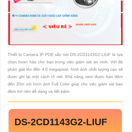
Thiết bị Camera IP POE sắc nét DS-2CD1143G2-LIUF là lựa
chọn hoàn hảo cho bạn trong việc giám sát an ninh. Với độ
phân giải lên đến 4.0 megapixel, hình ảnh chất lượng cao sẽ
được ghi lại một cách rõ nét. Khả năng xem được ban đêm
đến 20m với hình ảnh Full Color giúp cho việc giám sát ban
đêm trở nên dễ dàng và tiết kiệm
DS-2CD1143G2-LIUF