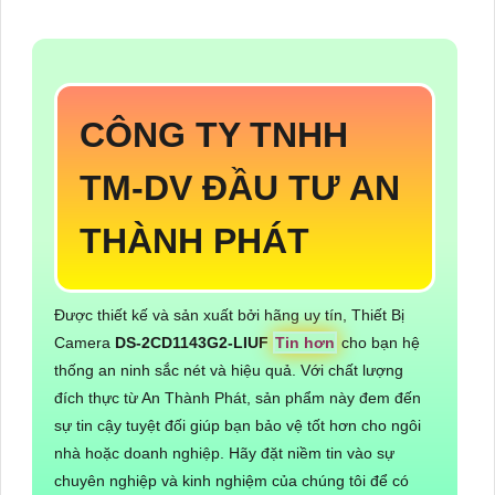
CÔNG TY TNHH
TM-DV ĐẦU TƯ AN
THÀNH PHÁT
Được thiết kế và sản xuất bởi hãng uy tín, Thiết Bị
Camera
DS-2CD1143G2-LIUF
Tin hơn
cho bạn hệ
thống an ninh sắc nét và hiệu quả. Với chất lượng
đích thực từ An Thành Phát, sản phẩm này đem đến
sự tin cậy tuyệt đối giúp bạn bảo vệ tốt hơn cho ngôi
nhà hoặc doanh nghiệp. Hãy đặt niềm tin vào sự
chuyên nghiệp và kinh nghiệm của chúng tôi để có