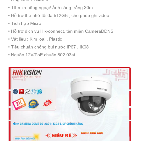
• Tầm xa hồng ngoại/ Ánh sáng trắng 30m
• Hỗ trợ thẻ nhớ tối đa 512GB , cho phép ghi video
• Tích hợp Micro
• Hỗ trợ dịch vụ Hik-connect, tên miền CameraDDNS
• Vật liệu : Kim loại , Plastic
• Tiêu chuẩn chống bụi nước IP67 , IK08
• Nguồn 12V/PoE chuẩn 802.03af