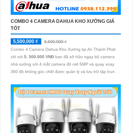
COMBO 4 CAMERA DAHUA KHO XƯỞNG GIÁ
TỐT
5,500,000 ₫
6,500,000 ₫
Combo 4 Camera Dahua Kho Xưởng tại An Thành Phát
chỉ với
5. 500.000 VNĐ
bạn đã sỡ hữu ngay bộ camera