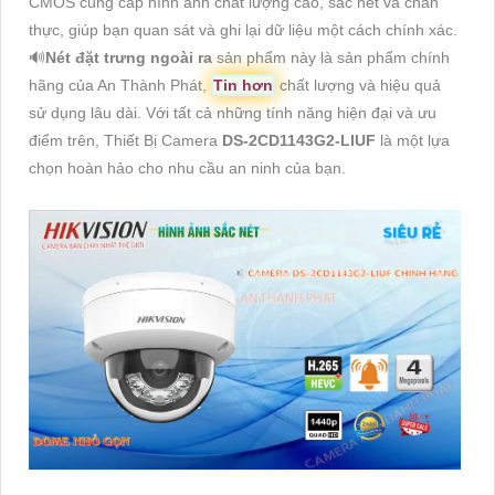
CMOS cung cấp hình ảnh chất lượng cao, săc nét và chân
thực, giúp bạn quan sát và ghi lại dữ liệu một cách chính xác.
🔊
Nét đặt trưng ngoài ra
sản phẩm này là sản phẩm chính
hãng của An Thành Phát,
Tin hơn
chất lượng và hiệu quả
sử dụng lâu dài. Với tất cả những tính năng hiện đại và ưu
điểm trên, Thiết Bị Camera
DS-2CD1143G2-LIUF
là một lựa
chọn hoàn hảo cho nhu cầu an ninh của bạn.