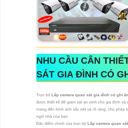
NHU CẦU CÂN THIẾ
SÁT GIA ĐÌNH CÓ G
Trọn bộ
Lắp camera quan sát gia đình có ghi 
được thiết kế để giám sát an ninh cho gia đình v
mang đến hình ảnh sắc nét và rõ ràng, cho phép b
ngôi nhà của bạn.
Đặc điểm chính của trọn bộ
Lắp camera quan sát