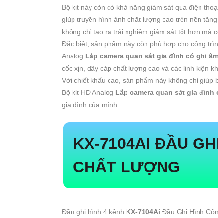
Bộ kit này còn có khả năng giám sát qua điện th
giúp truyền hình ảnh chất lượng cao trên nền tả
không chỉ tạo ra trải nghiệm giám sát tốt hơn mà c
Đặc biệt, sản phẩm này còn phù hợp cho công trìn
Analog
Lắp camera quan sát gia đình có ghi â
cốc xịn, dây cáp chất lượng cao và các linh kiện k
Với chiết khấu cao, sản phẩm này không chỉ giúp bạn
Bộ kit HD Analog
Lắp camera quan sát gia đình
gia đình của mình.
KX-7104AI
ĐẦU GHI
CHẤT LƯỢNG
Đầu ghi hình 4 kênh
KX-7104Ai
Đầu Ghi Hình Công