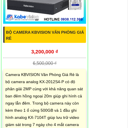
BỘ CAMERA KBVISION VĂN PHÒNG GIÁ
RẺ
3,200,000 ₫
6,500,000 ₫
Camera KBVISION Văn Phòng Giá Rẻ là
bộ camera analog KX-2012S4-P có độ
phân giải 2MP cùng với khả năng quan sát
ban đêm hồng ngoại 20m giúp ghi hình cả
ngay lẫn đêm. Trong bộ camera này còn
kèm theo 1 ổ cứng 500GB và 1 đầu ghi
hình analog KX-7104T giúp lưu trữ video
giám sát trong 7 ngày cho 4 mắt camera