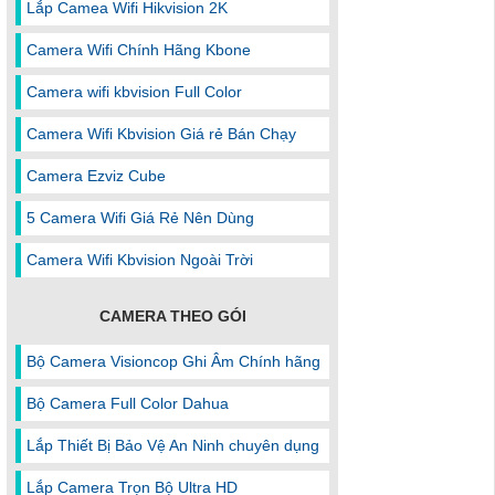
Lắp Camea Wifi Hikvision 2K
Camera Wifi Chính Hãng Kbone
Camera wifi kbvision Full Color
Camera Wifi Kbvision Giá rẻ Bán Chạy
Camera Ezviz Cube
5 Camera Wifi Giá Rẻ Nên Dùng
Camera Wifi Kbvision Ngoài Trời
CAMERA THEO GÓI
Bộ Camera Visioncop Ghi Âm Chính hãng
Bộ Camera Full Color Dahua
Lắp Thiết Bị Bảo Vệ An Ninh chuyên dụng
Lắp Camera Trọn Bộ Ultra HD