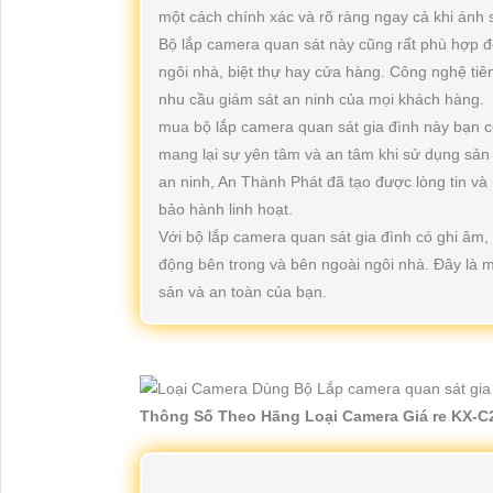
một cách chính xác và rõ ràng ngay cả khi ánh 
Bộ lắp camera quan sát này cũng rất phù hợp đ
ngôi nhà, biệt thự hay cửa hàng. Công nghệ tiê
nhu cầu giám sát an ninh của mọi khách hàng.
mua bộ lắp camera quan sát gia đình này bạn c
mang lại sự yên tâm và an tâm khi sử dụng sản
an ninh, An Thành Phát đã tạo được lòng tin và 
bảo hành linh hoạt.
Với bộ lắp camera quan sát gia đình có ghi âm, 
động bên trong và bên ngoài ngôi nhà. Đây là một
sản và an toàn của bạn.
Thông Số Theo Hãng Loại Camera Giá re KX-