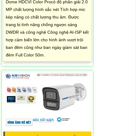
Dome HDCVI Color Procó độ phân giải 2.0
MP chất lượng hình sắc nét Tích hợp mic
kép nâng có chất lượng thu âm. Được
trang bị tính năng chống ngược sáng
DWDR và công nghệ Công nghệ AI-ISP kết
hợp cảm biến lớn cho hình ảnh vượt trội
ban đêm cũng như ban ngày giám sát ban
đêm Full Color 50m.