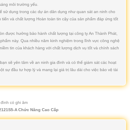
sáng môi trường yếu.
ể sử dụng trong các dự án dân dụng như quan sát an ninh cho
n tiến và chất lượng Hoàn toàn tin cậy của sản phẩm đáp ứng tốt
òn được hưởng bảo hành chất lượng tại công ty An Thành Phát,
 phẩm này. Qua nhiều năm kinh nghiệm trong lĩnh vực công nghệ
niềm tin của khách hàng với chất lượng dịch vụ tốt và chính sách
bạn sẽ yên tâm về an ninh gia đình và có thể giám sát các hoạt
 sự đầu tư hợp lý và mang lại giá trị lâu dài cho việc bảo vệ tài
C2121S5-A Chức Năng Cao Cấp