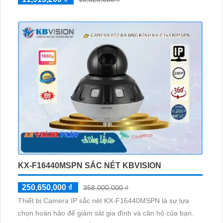
KX-F16440MSPN SẮC NÉT KBVISION
250,650,000 ₫
358,000,000 ₫
Thiết bị Camera IP sắc nét KX-F16440MSPN là sự lựa
chọn hoàn hảo để giám sát gia đình và căn hộ của bạn.