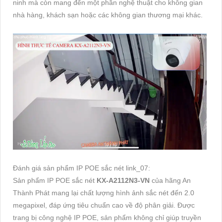
ninh mà còn mang đến một phần nghệ thuật cho không gian
nhà hàng, khách sạn hoặc các không gian thương mại khác.
Đánh giá sản phẩm IP POE sắc nét link_07:
Sản phẩm IP POE sắc nét
KX-A2112N3-VN
của hãng An
Thành Phát mang lại chất lượng hình ảnh sắc nét đến 2.0
megapixel, đáp ứng tiêu chuẩn cao về độ phân giải. Được
trang bị công nghệ IP POE, sản phẩm không chỉ giúp truyền