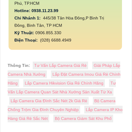
Phú, TP.HCM
Hotline: 0938.11.23.99
Chi Nhánh 1:
445/38 Tân Hòa Đông,P Bình Trị
Đông, Bình Tân, TP HCM
Kỹ Thuật:
0906.855.330
Điện Thoại:
(028) 6688.4949
Thông Tin:
Tư Vấn Lắp Camera Giá Rẻ
Giải Pháp Lắp
Camera Nhà Xưởng
Lắp Đặt Camera Imou Giá Rẻ Chính
Hãng
Lắp Camera Hikvision Gia Rẻ Chính Hãng
Tư
Vấn Lắp Camera Quan Sát Nhà Xưởng Sản Xuất Từ Xa
Lắp Camera Gia Đình Sắc Nét 2k Giá Rẻ
Bộ Camera
Chống Trộm Gia Đình Chuyên Nghiệp
Lắp Camera IP Kho
Hàng Giá Rẻ Sắc Nét
Bộ Camera Giám Sát Khu Phố