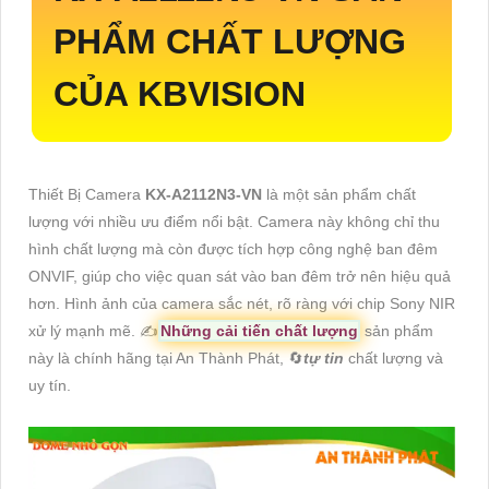
PHẨM CHẤT LƯỢNG
CỦA KBVISION
Thiết Bị Camera
KX-A2112N3-VN
là một sản phẩm chất
lượng với nhiều ưu điểm nổi bật. Camera này không chỉ thu
hình chất lượng mà còn được tích hợp công nghệ ban đêm
ONVIF, giúp cho việc quan sát vào ban đêm trở nên hiệu quả
hơn. Hình ảnh của camera sắc nét, rõ ràng với chip Sony NIR
xử lý mạnh mẽ. ✍️
Những cải tiến chất lượng
sản phẩm
này là chính hãng tại An Thành Phát, 🔄
tự tin
chất lượng và
uy tín.