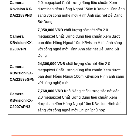
Camera
2.0 megapixel Chất lượng đúng tiêu chuẩn Xem
Kbvision KX-
được ban đêm Hồng Ngoại 150m KBvision Hình ảnh
DAi2258PN3
sáng với công nghệ mới Hình Ảnh sắc nét Dễ Dàng
Sử Dụng
7,950,000 VNĐ
chất lượng sắc nét đến 2.0
Camera
megapixel Chất lượng đúng tiêu chuẩn Xem được
KBvision KX-
ban đêm Hồng Ngoại 10m KBvision Hình ảnh sáng
D2007PN
với công nghệ mới Hình Ảnh sắc nét Dễ Dàng Sử
Dụng
24,300,000 VNĐ
chất lượng sắc nét đến 2.0
Camera
megapixel Chất lượng đúng tiêu chuẩn Xem được
KBvision KX-
ban đêm Hồng Ngoại 100m KBvision Hình ảnh sáng
CAi2258eGPN
với công nghệ mới
7,768,000 VNĐ
Khả Năng chất lượng sắc nét đến
Camera
2.0 megapixel Chất lượng đúng tiêu chuẩn Xem
KBvision KX-
được ban đêm Hồng Ngoại 10m KBvision Hình ảnh
C2007sPN3
sáng với công nghệ mới Chi phí phù hợp