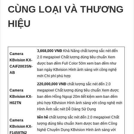
CÙNG LOẠI VÀ THƯƠNG
HIỆU
3,668,000 VNĐ
Khả Năng chất lượng sắc nét đến
Camera
2.0 megapixel Chất lượng đúng tiêu chuẩn Xem
KBvision KX-
được ban đêm Full Color 50m xem ban đêm như
CAiF2003SN-
ban ngày KBvision Hình ảnh sáng với công nghệ
AB
mới Chi phí phù hợp
220,000,000 VNĐ
chất lượng sắc nét đến 2.0
Camera
megapixel Chất lượng đúng tiêu chuẩn Xem được
KBvision KX-
ban đêm Hồng Ngoại 20m tiết kiệm xem ban đêm
H02TN
phù hợp KBvision Hình ảnh sáng với công nghệ mới
Hình Ảnh sắc nét Dễ Dàng Sử Dụng
liên hê
chất lượng sắc nét đến 2.0 megapixel Chất
Camera
lượng đúng tiêu chuẩn Xem được ban đêm Công
KBvision KX-
Nghệ Chuyên Dụng KBvision Hình ảnh sáng với
F1459TN2