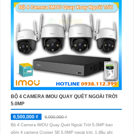
BỘ 4 CAMERA IMOU QUAY QUÉT NGOÀI TRỜI
5.0MP
6,500,000 ₫
8,000,000 ₫
Bộ 4 Camera IMOU Quay Quét Ngoài Trời 5.0MP bao
gồm 4 camera Cruiser SE 5.0MP ngoài trời, 1 đầu ghi