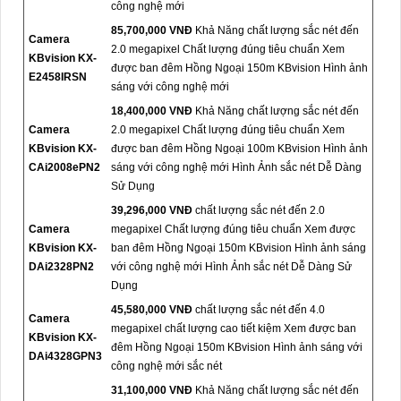
công nghệ mới
85,700,000 VNĐ
Khả Năng chất lượng sắc nét đến
Camera
2.0 megapixel Chất lượng đúng tiêu chuẩn Xem
KBvision KX-
được ban đêm Hồng Ngoại 150m KBvision Hình ảnh
E2458IRSN
sáng với công nghệ mới
18,400,000 VNĐ
Khả Năng chất lượng sắc nét đến
Camera
2.0 megapixel Chất lượng đúng tiêu chuẩn Xem
KBvision KX-
được ban đêm Hồng Ngoại 100m KBvision Hình ảnh
CAi2008ePN2
sáng với công nghệ mới Hình Ảnh sắc nét Dễ Dàng
Sử Dụng
39,296,000 VNĐ
chất lượng sắc nét đến 2.0
Camera
megapixel Chất lượng đúng tiêu chuẩn Xem được
KBvision KX-
ban đêm Hồng Ngoại 150m KBvision Hình ảnh sáng
DAi2328PN2
với công nghệ mới Hình Ảnh sắc nét Dễ Dàng Sử
Dụng
45,580,000 VNĐ
chất lượng sắc nét đến 4.0
Camera
megapixel chất lượng cao tiết kiệm Xem được ban
KBvision KX-
đêm Hồng Ngoại 150m KBvision Hình ảnh sáng với
DAi4328GPN3
công nghệ mới sắc nét
31,100,000 VNĐ
Khả Năng chất lượng sắc nét đến