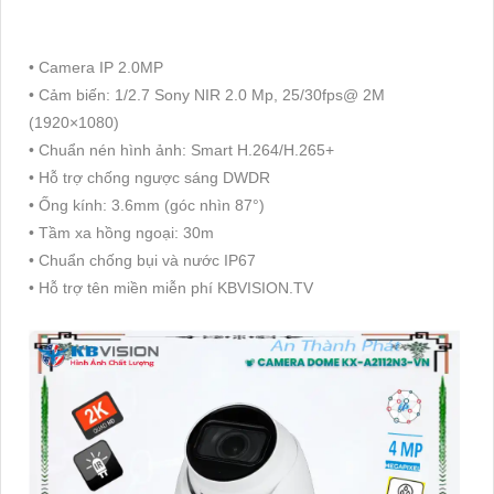
• Camera IP 2.0MP
• Cảm biến: 1/2.7 Sony NIR 2.0 Mp, 25/30fps@ 2M
(1920×1080)
• Chuẩn nén hình ảnh: Smart H.264/H.265+
• Hỗ trợ chống ngược sáng DWDR
• Ống kính: 3.6mm (góc nhìn 87°)
• Tầm xa hồng ngoại: 30m
• Chuẩn chống bụi và nước IP67
• Hỗ trợ tên miền miễn phí KBVISION.TV