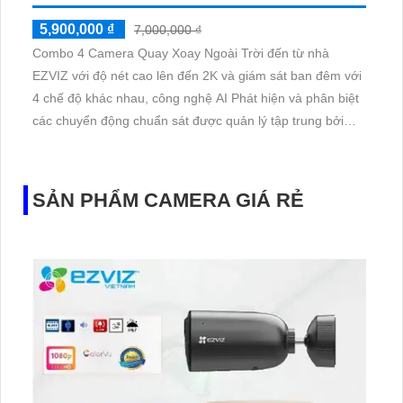
5,900,000 ₫
7,000,000 ₫
Combo 4 Camera Quay Xoay Ngoài Trời đến từ nhà
EZVIZ với độ nét cao lên đến 2K và giám sát ban đêm với
4 chế độ khác nhau, công nghệ AI Phát hiện và phân biệt
các chuyển động chuẩn sát được quản lý tập trung bởi
đầu ghi hình IP WiFi
SẢN PHẨM CAMERA GIÁ RẺ