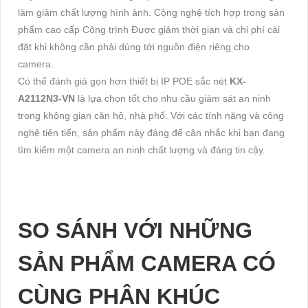
làm giảm chất lượng hình ảnh. Cộng nghệ tích hợp trong sản
phẩm cao cấp Công trình Được giảm thời gian và chi phí cài
đặt khi không cần phải dùng tới nguồn điện riêng cho
camera.
Có thể đánh giá gọn hơn thiết bị IP POE sắc nét
KX-
A2112N3-VN
là lựa chọn tốt cho nhu cầu giám sát an ninh
trong không gian căn hộ, nhà phố. Với các tính năng và công
nghệ tiên tiến, sản phẩm này đáng để cân nhắc khi bạn đang
tìm kiếm một camera an ninh chất lượng và đáng tin cậy.
SO SÁNH VỚI NHỮNG
SẢN PHẨM CAMERA CÓ
CÙNG PHÂN KHÚC