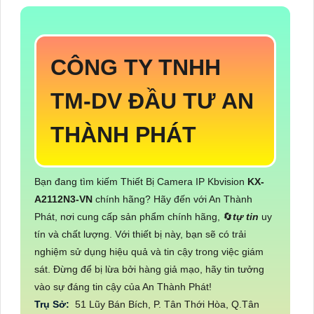
CÔNG TY TNHH
TM-DV ĐẦU TƯ AN
THÀNH PHÁT
Bạn đang tìm kiếm Thiết Bị Camera IP Kbvision
KX-
A2112N3-VN
chính hãng? Hãy đến với An Thành
Phát, nơi cung cấp sản phẩm chính hãng, 🔄
tự tin
uy
tín và chất lượng. Với thiết bị này, bạn sẽ có trải
nghiệm sử dụng hiệu quả và tin cậy trong việc giám
sát. Đừng để bị lừa bởi hàng giả mạo, hãy tin tưởng
vào sự đáng tin cậy của An Thành Phát!
Trụ Sở:
51 Lũy Bán Bích, P. Tân Thới Hòa, Q.Tân