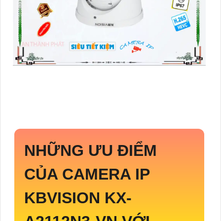
NHỮNG ƯU ĐIỂM
CỦA CAMERA IP
KBVISION
KX-