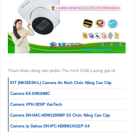
Tham khảo dòng sản phẩm Thu hình Chất Lượng giá rẻ:
KIT (NK42E0H-L) Camera An Ninh Chức Năng Cao Cấp
Camera KX-D4K04MC
Camera VPH-305IP VanTech
Camera DH-HAC-HDW1200MP-S5 Chức Năng Cao Cấp
Camera Ip Dahua DH-IPC-HDBW1431EP-S4