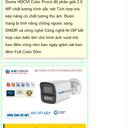
Dome HDCVI Color Procó độ phân giải 2.0
MP chất lượng hình sắc nét Tích hợp mic
kép nâng có chất lượng thu âm. Được
trang bị tính năng chống ngược sáng
DWDR và công nghệ Công nghệ AI-ISP kết
hợp cảm biến lớn cho hình ảnh vượt trội
ban đêm cũng như ban ngày giám sát ban
đêm Full Color 50m.