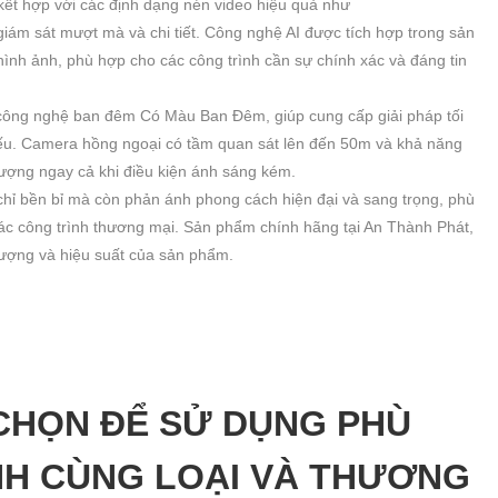
ết hợp với các định dạng nén video hiệu quả như
iám sát mượt mà và chi tiết. Công nghệ AI được tích hợp trong sản
ình ảnh, phù hợp cho các công trình cần sự chính xác và đáng tin
công nghệ ban đêm Có Màu Ban Đêm, giúp cung cấp giải pháp tối
yếu. Camera hồng ngoại có tầm quan sát lên đến 50m và khả năng
ượng ngay cả khi điều kiện ánh sáng kém.
hỉ bền bỉ mà còn phản ánh phong cách hiện đại và sang trọng, phù
các công trình thương mại. Sản phẩm chính hãng tại An Thành Phát,
lượng và hiệu suất của sản phẩm.
CHỌN ĐỂ SỬ DỤNG PHÙ
NH CÙNG LOẠI VÀ THƯƠNG