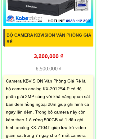
BỘ CAMERA KBVISION VĂN PHÒNG GIÁ
RẺ
3,200,000 ₫
6,500,000 ₫
Camera KBVISION Văn Phòng Giá Rẻ là
bộ camera analog KX-2012S4-P có độ
phân giải 2MP cùng với khả năng quan sát
ban đêm hồng ngoại 20m giúp ghi hình cả
ngay lẫn đêm. Trong bộ camera này còn
kèm theo 1 ổ cứng 500GB và 1 đầu ghi
hình analog KX-7104T giúp lưu trữ video
giám sát trong 7 ngày cho 4 mắt camera