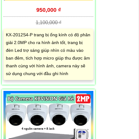
950,000 ₫
1,100,000 ₫
KX-2012S4-P trang bị ống kính có độ phân
giải 2.0MP cho ra hình ảnh tốt, trang bị
đèn Led trợ sáng giúp nhìn có màu vào
ban đêm, tích hợp micro giúp thu được âm
thanh cùng với hình ảnh, camera này sẽ
sử dụng chung với đầu ghi hình