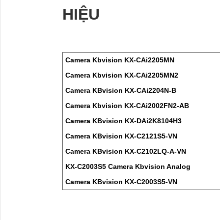
HIỆU
Camera Kbvision KX-CAi2205MN
Camera Kbvision KX-CAi2205MN2
Camera KBvision KX-CAi2204N-B
Camera Kbvision KX-CAi2002FN2-AB
Camera KBvision KX-DAi2K8104H3
Camera KBvision KX-C2121S5-VN
Camera KBvision KX-C2102LQ-A-VN
KX-C2003S5 Camera Kbvision Analog
Camera KBvision KX-C2003S5-VN