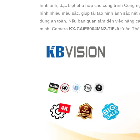
hình ảnh, đặc biệt phù hợp cho công trình Công
hình nhiều màu sắc, giúp tái tạo hình ảnh sắc nét
dụng an toàn. Nếu bạn quan tâm đến việc nâng c
minh, Camera
KX-CAiF8004MN2-TiF-A
từ An Thà