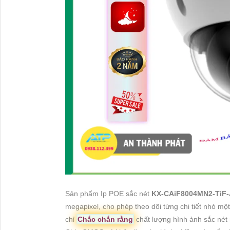
Sản phẩm Ip POE sắc nét
KX-CAiF8004MN2-TiF
megapixel, cho phép theo dõi từng chi tiết nhỏ m
chỉ
Chắc chắn rằng
chất lượng hình ảnh sắc nét m