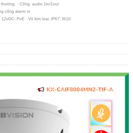
 thường. · Cổng: audio 1in/1out
ằng cổng alarm in
 12vDC, PoE · Vỏ kim loại, IP67, IK10