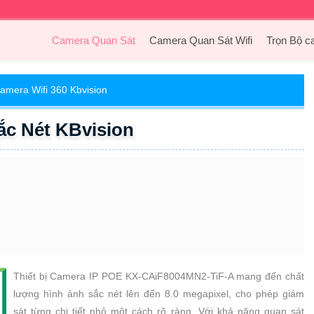
Camera Quan Sát
Camera Quan Sát Wifi
Trọn Bộ c
amera Wifi 360 Kbvision
c Nét KBvision
Thiết bị Camera IP POE KX-CAiF8004MN2-TiF-A mang đến chất
lượng hình ảnh sắc nét lên đến 8.0 megapixel, cho phép giám
sát từng chi tiết nhỏ một cách rõ ràng. Với khả năng quan sát