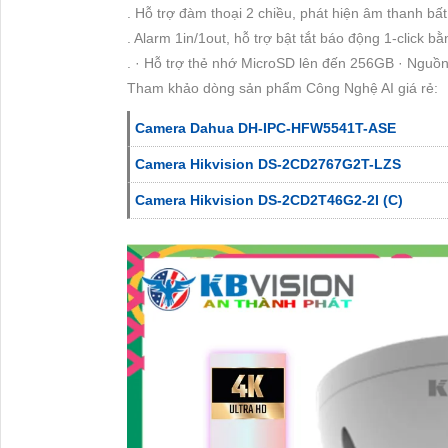
. Hỗ trợ đàm thoại 2 chiều, phát hiện âm thanh bất
. Alarm 1in/1out, hỗ trợ bật tắt báo động 1-click b
. · Hỗ trợ thẻ nhớ MicroSD lên đến 256GB · Nguồn
Tham khảo dòng sản phẩm Công Nghệ AI giá rẻ:
Camera Dahua DH-IPC-HFW5541T-ASE
Camera Hikvision DS-2CD2767G2T-LZS
Camera Hikvision DS-2CD2T46G2-2I (C)