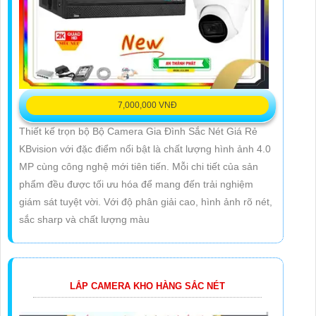
7,000,000 VNĐ
Thiết kế trọn bộ Bộ Camera Gia Đình Sắc Nét Giá Rẻ
KBvision với đặc điểm nổi bật là chất lượng hình ảnh 4.0
MP cùng công nghệ mới tiên tiến. Mỗi chi tiết của sản
phẩm đều được tối ưu hóa để mang đến trải nghiệm
giám sát tuyệt vời. Với độ phân giải cao, hình ảnh rõ nét,
sắc sharp và chất lượng màu
LẮP CAMERA KHO HÀNG SẮC NÉT