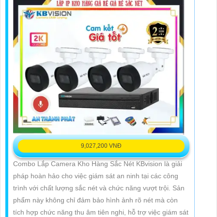
9,027,200 VNĐ
Combo Lắp Camera Kho Hàng Sắc Nét KBvision là giải
pháp hoàn hảo cho việc giám sát an ninh tại các công
trình với chất lượng sắc nét và chức năng vượt trội. Sản
phẩm này không chỉ đảm bảo hình ảnh rõ nét mà còn
tích hợp chức năng thu âm tiên nghi, hỗ trợ việc giám sát