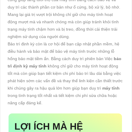
duy trì các thành phần cơ bản như ổ cứng, bộ xử lý, bộ nhớ.
Mang lại giá trị vượt trội không chỉ giữ cho máy tính hoạt
động mượt mà và nhanh chóng mà còn giúp tránh khỏi tình
trạng máy tính chậm hơn và bị treo, đồng thời cải thiện trải
nghiệm sử dụng của người dùng.
Bảo trì định kỳ còn là cơ hội để bạn cập nhật phần mềm, hệ
điều hành và bảo mật để bảo vệ máy tính trước những lỗ
hổng bảo mật tiềm ẩn. Bằng cách duy trì phiên bản Việc
bảo
trì định kỳ
máy tính
không chỉ giữ cho máy tính hoạt động
tốt mà còn giúp bạn tiết kiệm chi phí bảo trì lâu dài bằng việc
phát hiện sớm các vấn đề và thay thế linh kiện cần thiết trước
khi chúng gây ra hậu quả lớn hơn giúp bạn duy trì
máy tính
trong tình trạng tốt nhất và tiết kiệm chi phí sửa chữa hoặc
nâng cấp đáng kể.
LỢI ÍCH MÀ HỆ