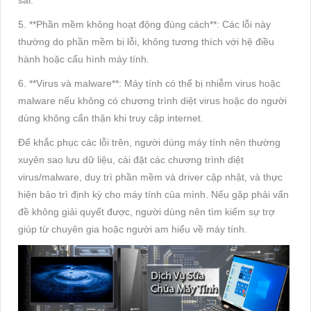
5. **Phần mềm không hoạt động đúng cách**: Các lỗi này
thường do phần mềm bị lỗi, không tương thích với hệ điều
hành hoặc cấu hình máy tính.
6. **Virus và malware**: Máy tính có thể bị nhiễm virus hoặc
malware nếu không có chương trình diệt virus hoặc do người
dùng không cẩn thận khi truy cập internet.
Để khắc phục các lỗi trên, người dùng máy tính nên thường
xuyên sao lưu dữ liệu, cài đặt các chương trình diệt
virus/malware, duy trì phần mềm và driver cập nhật, và thực
hiện bảo trì định kỳ cho máy tính của mình. Nếu gặp phải vấn
đề không giải quyết được, người dùng nên tìm kiếm sự trợ
giúp từ chuyên gia hoặc người am hiểu về máy tính.