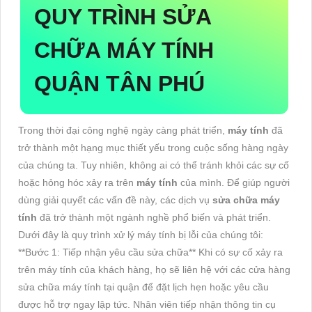
QUY TRÌNH SỬA
CHỮA MÁY TÍNH
QUẬN TÂN PHÚ
Trong thời đại công nghệ ngày càng phát triển,
máy tính
đã
trở thành một hạng mục thiết yếu trong cuộc sống hàng ngày
của chúng ta. Tuy nhiên, không ai có thể tránh khỏi các sự cố
hoặc hỏng hóc xảy ra trên
máy tính
của mình. Để giúp người
dùng giải quyết các vấn đề này, các dịch vụ
sửa chữa máy
tính
đã trở thành một ngành nghề phổ biến và phát triển.
Dưới đây là quy trình xử lý máy tính bị lỗi của chúng tôi:
**Bước 1: Tiếp nhận yêu cầu sửa chữa** Khi có sự cố xảy ra
trên máy tính của khách hàng, họ sẽ liên hệ với các cửa hàng
sửa chữa máy tính tại quận để đặt lịch hẹn hoặc yêu cầu
được hỗ trợ ngay lập tức. Nhân viên tiếp nhận thông tin cụ