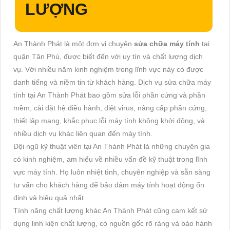
LƯỢNG
An Thành Phát là một đơn vị chuyên
sửa chữa máy tính
tại
quận Tân Phú, được biết đến với uy tín và chất lượng dịch
vụ. Với nhiều năm kinh nghiệm trong lĩnh vực này có được
danh tiếng và niềm tin từ khách hàng. Dịch vụ sửa chữa máy
tính tại An Thành Phát bao gồm sửa lỗi phần cứng và phần
mềm, cài đặt hệ điều hành, diệt virus, nâng cấp phần cứng,
thiết lập mạng, khắc phục lỗi máy tính không khởi động, và
nhiều dịch vụ khác liên quan đến máy tính.
Đội ngũ kỹ thuật viên tại An Thành Phát là những chuyên gia
có kinh nghiệm, am hiểu về nhiều vấn đề kỹ thuật trong lĩnh
vực máy tính. Họ luôn nhiệt tình, chuyên nghiệp và sẵn sàng
tư vấn cho khách hàng để bảo đảm máy tính hoạt động ổn
định và hiệu quả nhất.
Tính năng chất lượng khác An Thành Phát cũng cam kết sử
dụng linh kiện chất lượng, có nguồn gốc rõ ràng và bảo hành