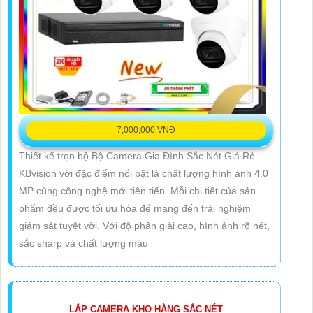
7,000,000 VNĐ
Thiết kế trọn bộ Bộ Camera Gia Đình Sắc Nét Giá Rẻ
KBvision với đặc điểm nổi bật là chất lượng hình ảnh 4.0
MP cùng công nghệ mới tiên tiến. Mỗi chi tiết của sản
phẩm đều được tối ưu hóa để mang đến trải nghiệm
giám sát tuyệt vời. Với độ phân giải cao, hình ảnh rõ nét,
sắc sharp và chất lượng màu
LẮP CAMERA KHO HÀNG SẮC NÉT