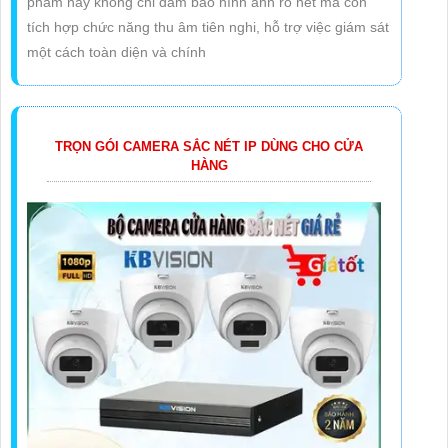
phẩm này không chỉ đảm bảo hình ảnh rõ nét mà còn
tích hợp chức năng thu âm tiên nghi, hỗ trợ việc giám sát
một cách toàn diện và chính
TRỌN GÓI CAMERA SẮC NÉT IP DÙNG CHO CỬA
HÀNG