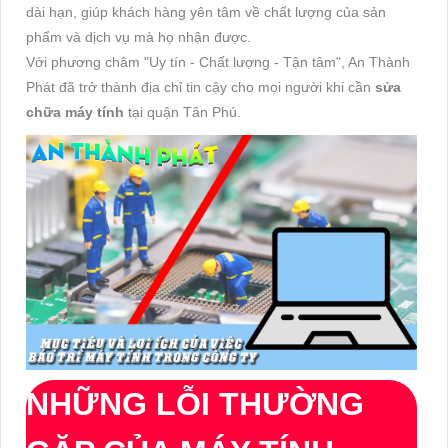
dài hạn, giúp khách hàng yên tâm về chất lượng của sản
phẩm và dịch vụ mà họ nhận được.
Với phương châm "Uy tín - Chất lượng - Tận tâm", An Thành
Phát đã trở thành địa chỉ tin cậy cho mọi người khi cần
sửa
chữa máy tính
tại quận Tân Phú.
NHỮNG LỖI THƯỜNG