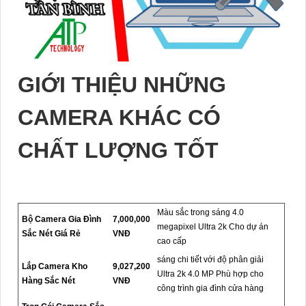
GIỚI THIỆU NHỮNG
CAMERA KHÁC CÓ
CHẤT LƯỢNG TỐT
Màu sắc trong sáng 4.0
Bộ Camera Gia Đình
7,000,000
megapixel Ultra 2k Cho dự án
Sắc Nét Giá Rẻ
VNĐ
cao cấp
sáng chi tiết với độ phân giải
Lắp Camera Kho
9,027,200
Ultra 2k 4.0 MP Phù hợp cho
Hàng Sắc Nét
VNĐ
công trình gia đình cửa hàng