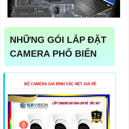
NHỮNG GÓI LẮP ĐẶT
CAMERA PHỔ BIẾN
BỘ CAMERA GIA ĐÌNH SẮC NÉT GIÁ RẺ