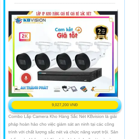
9,027,200 VNĐ
Combo Lắp Camera Kho Hàng Sắc Nét KBvision là giải
pháp hoàn hảo cho việc giám sát an ninh tại các công
trình với chất lượng sắc nét và chức năng vượt trội. Sản