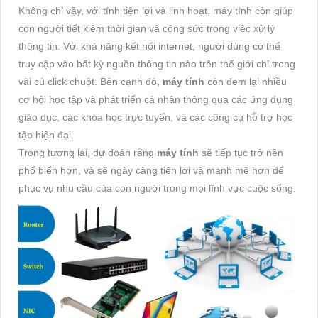
Không chỉ vậy, với tính tiện lợi và linh hoạt, máy tính còn giúp
con người tiết kiệm thời gian và công sức trong việc xử lý
thông tin. Với khả năng kết nối internet, người dùng có thể
truy cập vào bất kỳ nguồn thông tin nào trên thế giới chỉ trong
vài cú click chuột. Bên cạnh đó,
máy tính
còn đem lại nhiều
cơ hội học tập và phát triển cá nhân thông qua các ứng dụng
giáo dục, các khóa học trực tuyến, và các công cụ hỗ trợ học
tập hiện đại.
Trong tương lai, dự đoán rằng
máy tính
sẽ tiếp tục trở nên
phổ biến hơn, và sẽ ngày càng tiện lợi và mạnh mẽ hơn để
phục vụ nhu cầu của con người trong mọi lĩnh vực cuộc sống.