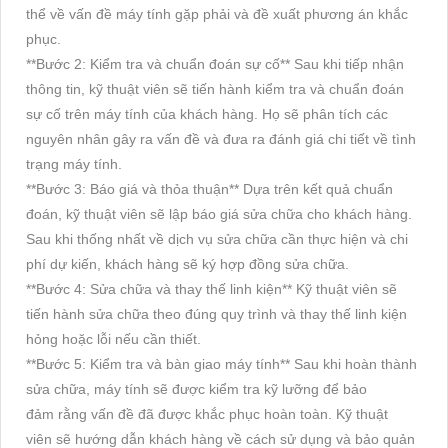
thể về vấn đề máy tính gặp phải và đề xuất phương án khắc
phục.
**Bước 2: Kiểm tra và chuẩn đoán sự cố** Sau khi tiếp nhận
thông tin, kỹ thuật viên sẽ tiến hành kiểm tra và chuẩn đoán
sự cố trên máy tính của khách hàng. Họ sẽ phân tích các
nguyên nhân gây ra vấn đề và đưa ra đánh giá chi tiết về tình
trạng máy tính.
**Bước 3: Báo giá và thỏa thuận** Dựa trên kết quả chuẩn
đoán, kỹ thuật viên sẽ lập báo giá sửa chữa cho khách hàng.
Sau khi thống nhất về dịch vụ sửa chữa cần thực hiện và chi
phí dự kiến, khách hàng sẽ ký hợp đồng sửa chữa.
**Bước 4: Sửa chữa và thay thế linh kiện** Kỹ thuật viên sẽ
tiến hành sửa chữa theo đúng quy trình và thay thế linh kiện
hỏng hoặc lỗi nếu cần thiết.
**Bước 5: Kiểm tra và bàn giao máy tính** Sau khi hoàn thành
sửa chữa, máy tính sẽ được kiểm tra kỹ lưỡng để bảo
đảm rằng vấn đề đã được khắc phục hoàn toàn. Kỹ thuật
viên sẽ hướng dẫn khách hàng về cách sử dụng và bảo quản