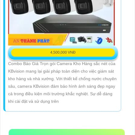
4,500,000 VNĐ
Combo Báo Giá Trọn gói Camera Kho Hàng sắc nét của
KBvision mang lại giải pháp toàn diện cho việc giám sát
kho hàng và nhà xưởng. Với thiết kế chống nước chuyên
sâu, camera KBvision đảm bảo hình ảnh sáng đẹp ngay
cả trong điều kiện môi trường khắc nghiệt. Sự dễ dàng
khi cài đặt và sử dụng trên