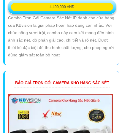
4,400,000 VNĐ
Combo Trọn Gói Camera Sắc Nét IP dành cho cửa hàng
của KBvision là giải pháp hoàn hảo đáng cân nhắc. Với
chức năng vượt trội, combo này cam kết mang đến hình
ảnh sắc nét, độ phân giải cao, chi tiết và rõ nét. Được
thiết kế đặc biệt để thu hình chất lượng, cho phép người
dùng giám sát toàn bộ hoạt
BÁO GIÁ TRỌN GÓI CAMERA KHO HÀNG SẮC NÉT