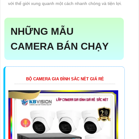
với thế giới xung quanh một cách nhanh chóng và tiện lợi.
NHỮNG MẪU
CAMERA BÁN CHẠY
BỘ CAMERA GIA ĐÌNH SẮC NÉT GIÁ RẺ