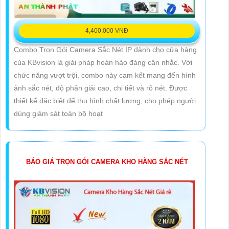
4,400,000 VNĐ
Combo Trọn Gói Camera Sắc Nét IP dành cho cửa hàng
của KBvision là giải pháp hoàn hảo đáng cân nhắc. Với
chức năng vượt trội, combo này cam kết mang đến hình
ảnh sắc nét, độ phân giải cao, chi tiết và rõ nét. Được
thiết kế đặc biệt để thu hình chất lượng, cho phép người
dùng giám sát toàn bộ hoạt
BÁO GIÁ TRỌN GÓI CAMERA KHO HÀNG SẮC NÉT