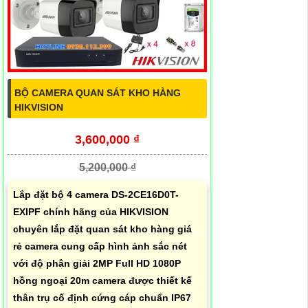
BỘ CAMERA QUAN SÁT KHO HÀNG
HIKVISION
3,600,000 ₫
5,200,000 ₫
Lắp đặt bộ 4 camera DS-2CE16D0T-
EXIPF chính hãng của HIKVISION
chuyên lắp đặt quan sát kho hàng giá
rẻ camera cung cấp hình ảnh sắc nét
với độ phân giải 2MP Full HD 1080P
hồng ngoại 20m camera được thiết kế
thân trụ cố định cứng cáp chuẩn IP67