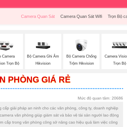
Camera Quan Sát
Camera Quan Sát Wifi
Trọn Bộ c
Bộ Camera Ghi Âm
Bộ Camera Chống
Camera Visi
p Camera
Hikvision
Trộm Hikvision
Trọn Bộ
sion Trọn Bộ
N PHÒNG GIÁ RẺ
Mức độ quan tâm: 20686
g cấp giải pháp an ninh cho các văn phòng, công ty, doanh nghiệp
 camera văn phòng giúp giám sát và bảo vệ tài sản người lao động
ộm cắp trong văn phòng công sở nâng cao hiệu quả làm việc công