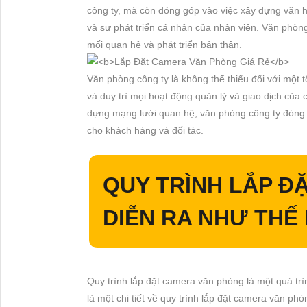
công ty, mà còn đóng góp vào việc xây dựng văn hó
và sự phát triển cá nhân của nhân viên. Văn phòng
mối quan hệ và phát triển bản thân.
Văn phòng công ty là không thể thiếu đối với một 
và duy trì mọi hoạt động quản lý và giao dịch của c
dựng mạng lưới quan hệ, văn phòng công ty đóng g
cho khách hàng và đối tác.
QUY TRÌNH LẮP Đ
DIỄN RA NHƯ THẾ
Quy trình lắp đặt camera văn phòng là một quá trì
là một chi tiết về quy trình lắp đặt camera văn phò