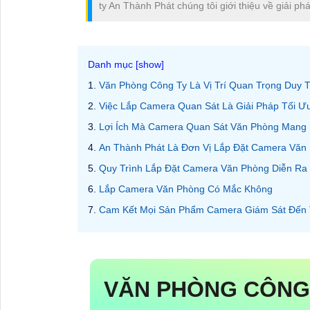
ty An Thành Phát chúng tôi giới thiệu về giải p
Văn Phòng Công Ty Là Vị Trí Quan Trọng Duy T
Việc Lắp Camera Quan Sát Là Giải Pháp Tối Ư
Lợi Ích Mà Camera Quan Sát Văn Phòng Mang 
An Thành Phát Là Đơn Vị Lắp Đặt Camera Văn
Quy Trình Lắp Đặt Camera Văn Phòng Diễn Ra
Lắp Camera Văn Phòng Có Mắc Không
Cam Kết Mọi Sản Phẩm Camera Giám Sát Đến 
VĂN PHÒNG CÔNG 