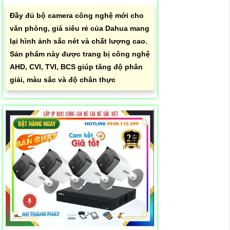
Đầy đủ bộ camera công nghệ mới cho
văn phòng, giá siêu rẻ của Dahua mang
lại hình ảnh sắc nét và chất lượng cao.
Sản phẩm này được trang bị công nghệ
AHD, CVI, TVI, BCS giúp tăng độ phân
giải, màu sắc và độ chân thực