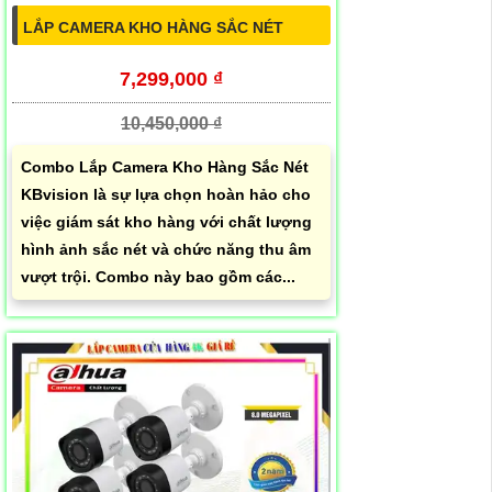
LẮP CAMERA KHO HÀNG SẮC NÉT
7,299,000 ₫
10,450,000 ₫
Combo Lắp Camera Kho Hàng Sắc Nét
KBvision là sự lựa chọn hoàn hảo cho
việc giám sát kho hàng với chất lượng
hình ảnh sắc nét và chức năng thu âm
vượt trội. Combo này bao gồm các...