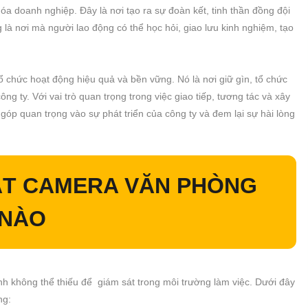
a doanh nghiệp. Đây là nơi tạo ra sự đoàn kết, tinh thần đồng đội
 là nơi mà người lao động có thể học hỏi, giao lưu kinh nghiệm, tạo
tổ chức hoạt động hiệu quả và bền vững. Nó là nơi giữ gìn, tổ chức
ông ty. Với vai trò quan trọng trong việc giao tiếp, tương tác và xây
óp quan trọng vào sự phát triển của công ty và đem lại sự hài lòng
ẶT CAMERA VĂN PHÒNG
 NÀO
nh không thể thiếu để giám sát trong môi trường làm việc. Dưới đây
ng: