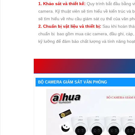
1. Khảo sát và thiết kế:
Quy trình bắt đầu bằng vi
camera. Kỹ thuật viên sẽ tìm hiểu về kiến trúc và 
sẽ tìm hiểu về nhu cầu giám sát cụ thể của văn 
2. Chuẩn bị vật liệu và thiết bị:
Sau khi hoàn thàn
chuẩn bị bao gồm mua các camera, đầu ghi, cáp, c
kỹ lưỡng để đảm bảo chất lượng và tính năng hoạt
NHỮNG SẢN PHẨM C
BỘ CAMERA GIÁM SÁT VĂN PHÒNG