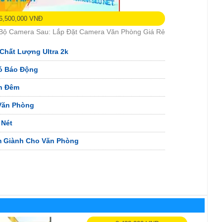
6,500,000 VNĐ
 Bộ Camera Sau: Lắp Đặt Camera Văn Phòng Giá Rẻ
Chất Lượng Ultra 2k
ó Báo Động
n Đêm
Văn Phòng
Nét
m Giành Cho Văn Phòng