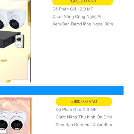
8,432,200 VNĐ
Độ Phân Giải: 2.0 MP
Chức Năng:Công Nghệ AI
Xem Ban Đêm:Hồng Ngoại 30m
5,800,000 VNĐ
Độ Phân Giải: 2.0 MP
Chức Năng:Thu hình Ổn Định
Xem Ban Đêm:Full Color 40m