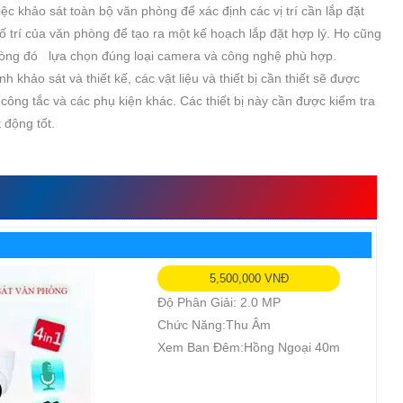
ệc khảo sát toàn bộ văn phòng để xác định các vị trí cần lắp đặt
bố trí của văn phòng để tạo ra một kế hoạch lắp đặt hợp lý. Họ cũng
phòng đó lựa chọn đúng loại camera và công nghệ phù hợp.
h khảo sát và thiết kế, các vật liệu và thiết bị cần thiết sẽ được
ông tắc và các phụ kiện khác. Các thiết bị này cần được kiểm tra
 động tốt.
AMERA NỔI BẬT
5,500,000 VNĐ
Độ Phân Giải: 2.0 MP
Chức Năng:Thu Âm
Xem Ban Đêm:Hồng Ngoại 40m