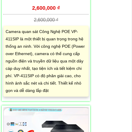
2,600,000 ₫
2,600,000 ₫
Camera quan sát Công Nghệ POE VP-
411SIP là một thiết bị quan trọng trong hệ
thống an ninh. Với công nghệ POE (Power
over Ethernet), camera có thể cung cấp
nguồn điện và truyền dữ liệu qua một dây
cáp duy nhất, tạo tiện ích và tiết kiệm chi
phí. VP-411SIP có độ phân giải cao, cho
hình ảnh sắc nét và chi tiết. Thiết kế nhỏ
gọn và dễ dàng lắp đặt