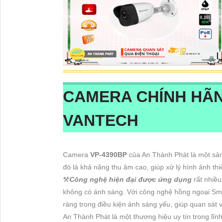
CAMERA CHÍNH HÃ
VANTECH
Camera
VP-4390BP
của An Thành Phát là một s
đó là khả năng thu âm cao, giúp xử lý hình ảnh th
⚒
Công nghệ hiện đại được ứng dụng
rất nhiều
không có ánh sáng. Với công nghệ hồng ngoại Sm
ràng trong điều kiện ánh sáng yếu, giúp quan sát v
An Thành Phát là một thương hiệu uy tín trong lĩn