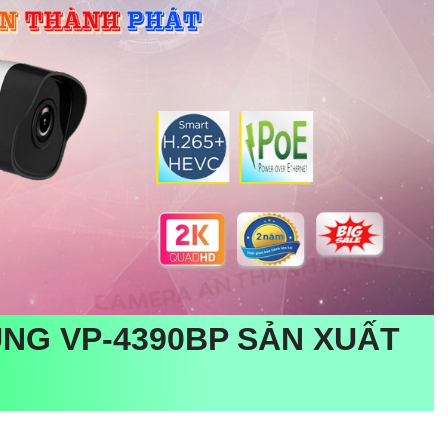
ỤNG
VP-4390BP
SẢN XUẤT