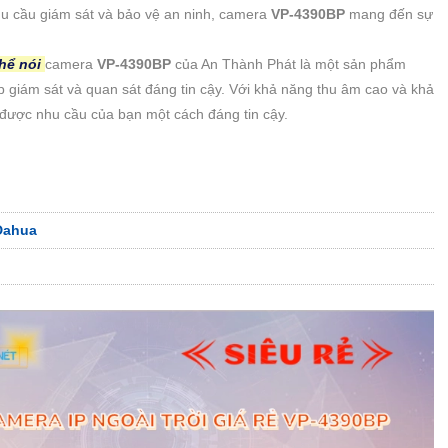
hu cầu giám sát và bảo vệ an ninh, camera
VP-4390BP
mang đến sự
thể nói
camera
VP-4390BP
của An Thành Phát là một sản phẩm
 giám sát và quan sát đáng tin cậy. Với khả năng thu âm cao và khả
 được nhu cầu của bạn một cách đáng tin cậy.
Dahua