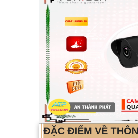
ĐẶC ĐIỂM VỀ THÔ