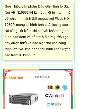
Giới Thiệu sản phẩm Đầu Ghi Hình Ip Sắc
Nét VP-N16883H4 là một thiết bị mạnh mẽ
với chip hình ảnh 2.0 megapixel FULL HD
1080P, mang lại hình ảnh chất lượng cao.
Nó cũng tiết kiệm chi phí với khả năng thu
hình ban đêm và hỗ trợ 8 ổ cứng. Đầu ghi
này được thiết kế đặc biệt cho các công
trình lớn, với khả năng thu hình chất lượng
cao trên 16 kênh IP