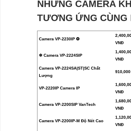
NHỮNG CAMERA KH
TƯƠNG ỨNG CÙNG 
2,400,0
Camera VP-2230IP ❂
VNĐ
1,400,0
❇ Camera VP-2224SIP
VNĐ
Camera VP-2224SA|ST|SC Chất
910,00
Lượng
1,600,0
VP-2220IP Camera IP
VNĐ
1,680,0
Camera VP-2200SIP VanTech
VNĐ
1,120,0
Camera VP-2200IP-M Độ Nét Cao
VNĐ