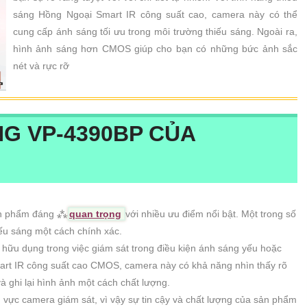
sáng Hồng Ngoại Smart IR công suất cao, camera này có thể
cung cấp ánh sáng tối ưu trong môi trường thiếu sáng. Ngoài ra,
hình ảnh sáng hơn CMOS giúp cho bạn có những bức ảnh sắc
nét và rực rỡ
NG
VP-4390BP
CỦA
ản phẩm đáng ⁂
quan trọng
với nhiều ưu điểm nổi bật. Một trong số
iếu sáng một cách chính xác.
 hữu dụng trong việc giám sát trong điều kiện ánh sáng yếu hoặc
art IR công suất cao CMOS, camera này có khả năng nhìn thấy rõ
à ghi lại hình ảnh một cách chất lượng.
h vực camera giám sát, vì vậy sự tin cậy và chất lượng của sản phẩm