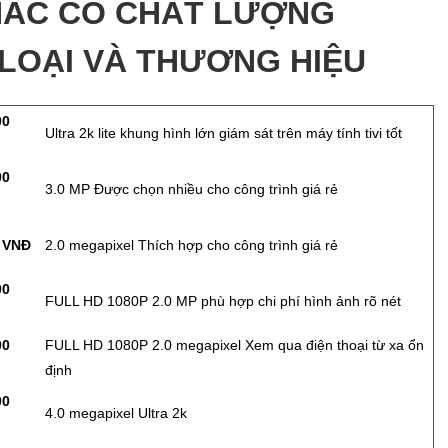
ÁC CÓ CHẤT LƯỢNG
LOẠI VÀ THƯƠNG HIỆU
00
Ultra 2k lite khung hình lớn giám sát trên máy tính tivi tốt
00
3.0 MP Được chọn nhiều cho công trình giá rẻ
0 VNĐ
2.0 megapixel Thích hợp cho công trình giá rẻ
00
FULL HD 1080P 2.0 MP phù hợp chi phí hình ảnh rõ nét
00
FULL HD 1080P 2.0 megapixel Xem qua điện thoại từ xa ổn
định
00
4.0 megapixel Ultra 2k