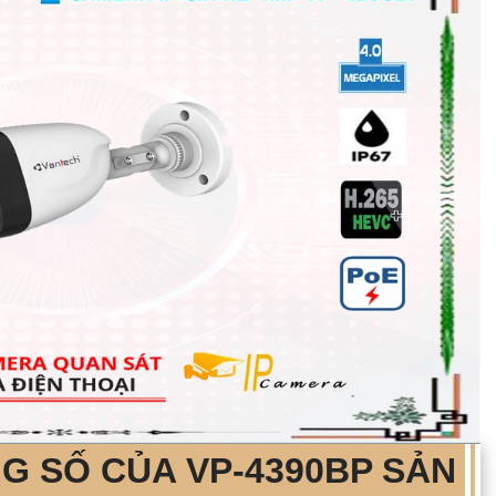
NG SỐ CỦA
VP-4390BP
SẢN