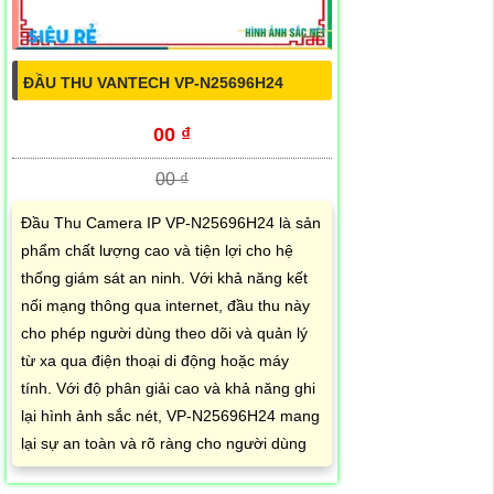
ĐẦU THU VANTECH VP-N25696H24
00 ₫
00 ₫
Đầu Thu Camera IP VP-N25696H24 là sản
phẩm chất lượng cao và tiện lợi cho hệ
thống giám sát an ninh. Với khả năng kết
nối mạng thông qua internet, đầu thu này
cho phép người dùng theo dõi và quản lý
từ xa qua điện thoại di động hoặc máy
tính. Với độ phân giải cao và khả năng ghi
lại hình ảnh sắc nét, VP-N25696H24 mang
lại sự an toàn và rõ ràng cho người dùng