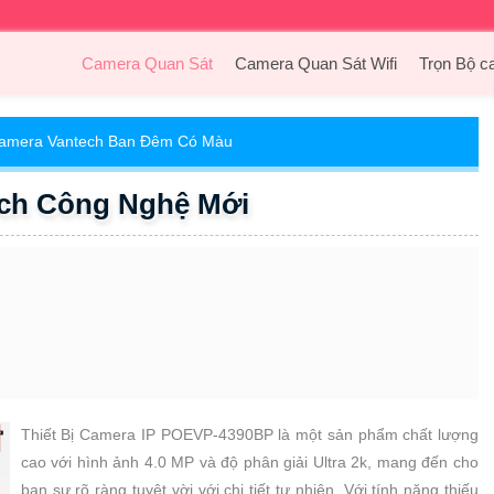
Camera Quan Sát
Camera Quan Sát Wifi
Trọn Bộ c
amera Vantech Ban Đêm Có Màu
ch Công Nghệ Mới
Thiết Bị Camera IP POEVP-4390BP là một sản phẩm chất lượng
cao với hình ảnh 4.0 MP và độ phân giải Ultra 2k, mang đến cho
bạn sự rõ ràng tuyệt vời với chi tiết tự nhiên. Với tính năng thiếu