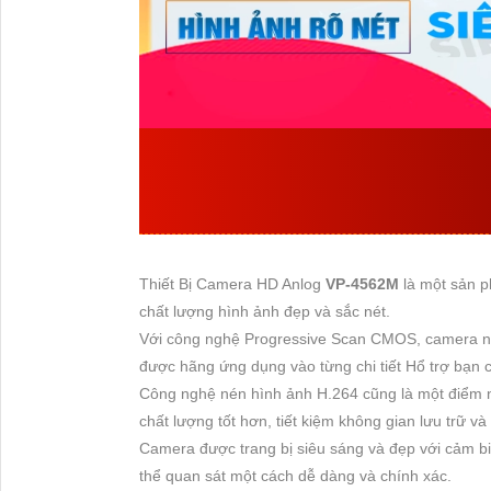
ĐẶC ĐIỂM VỀ THÔN
XUẤT BỞI VANTECH
Thiết Bị Camera HD Anlog
VP-4562M
là một sản
chất lượng hình ảnh đẹp và sắc nét.
Với công nghệ Progressive Scan CMOS, camera nà
được hãng ứng dụng vào từng chi tiết Hổ trợ bạn có
Công nghệ nén hình ảnh H.264 cũng là một điểm n
chất lượng tốt hơn, tiết kiệm không gian lưu trữ và 
Camera được trang bị siêu sáng và đẹp với cảm biế
thể quan sát một cách dễ dàng và chính xác.