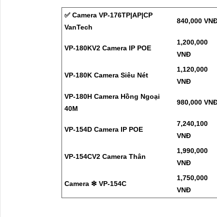
✅ Camera VP-176TP|AP|CP
840,000 VN
VanTech
1,200,000
VP-180KV2 Camera IP POE
VNĐ
1,120,000
VP-180K Camera Siêu Nét
VNĐ
VP-180H Camera Hồng Ngoại
980,000 VN
40M
7,240,100
VP-154D Camera IP POE
VNĐ
1,990,000
VP-154CV2 Camera Thân
VNĐ
1,750,000
Camera ❇ VP-154C
VNĐ