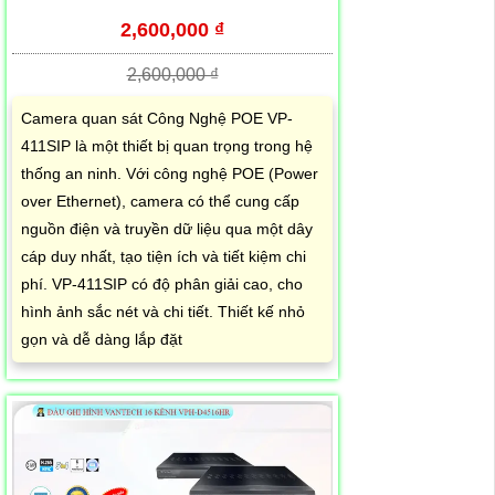
2,600,000 ₫
2,600,000 ₫
Camera quan sát Công Nghệ POE VP-
411SIP là một thiết bị quan trọng trong hệ
thống an ninh. Với công nghệ POE (Power
over Ethernet), camera có thể cung cấp
nguồn điện và truyền dữ liệu qua một dây
cáp duy nhất, tạo tiện ích và tiết kiệm chi
phí. VP-411SIP có độ phân giải cao, cho
hình ảnh sắc nét và chi tiết. Thiết kế nhỏ
gọn và dễ dàng lắp đặt