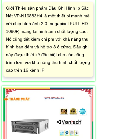
Giới Thiệu sản phẩm Đầu Ghi Hình Ip Sắc
Nét VP-N16883H4 là một thiết bị mạnh mẽ
với chip hình ảnh 2.0 megapixel FULL HD
1080P, mang lại hình ảnh chất lượng cao.
Nó cũng tiết kiệm chi phí với khả năng thu
hình ban đêm và hỗ trợ 8 ổ cứng. Đầu ghi
này được thiết kế đặc biệt cho các công
trình lớn, với khả năng thu hình chất lượng
cao trên 16 kênh IP