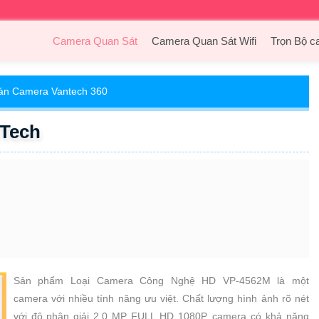
Camera Quan Sát
Camera Quan Sát Wifi
Trọn Bộ c
án Camera Vantech 360
Tech
Sản phẩm Loại Camera Công Nghệ HD VP-4562M là một
camera với nhiều tính năng ưu việt. Chất lượng hình ảnh rõ nét
với độ phân giải 2.0 MP FULL HD 1080P, camera có khả năng