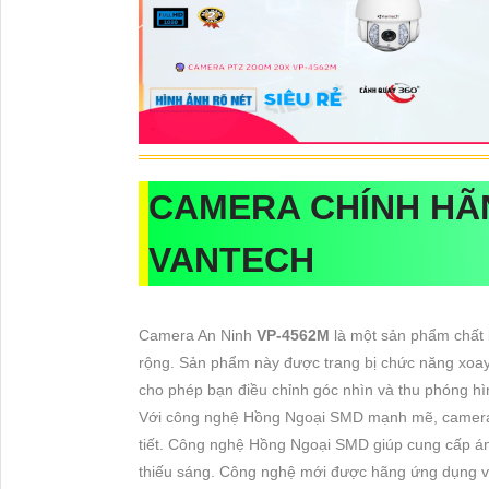
CAMERA CHÍNH H
VANTECH
Camera An Ninh
VP-4562M
là một sản phẩm chất 
rộng. Sản phẩm này được trang bị chức năng xoay
cho phép bạn điều chỉnh góc nhìn và thu phóng h
Với công nghệ Hồng Ngoại SMD mạnh mẽ, camera
tiết. Công nghệ Hồng Ngoại SMD giúp cung cấp án
thiếu sáng. Công nghệ mới được hãng ứng dụng vào 