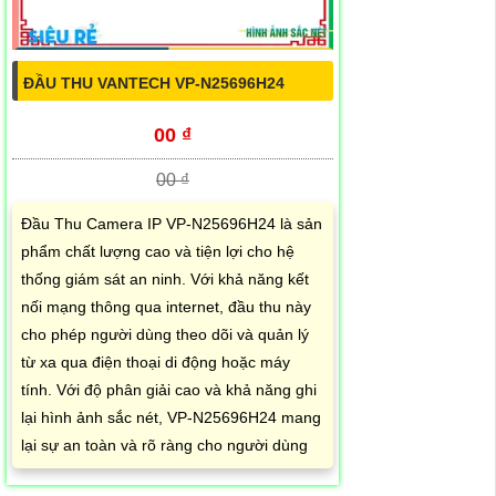
ĐẦU THU VANTECH VP-N25696H24
00 ₫
00 ₫
Đầu Thu Camera IP VP-N25696H24 là sản
phẩm chất lượng cao và tiện lợi cho hệ
thống giám sát an ninh. Với khả năng kết
nối mạng thông qua internet, đầu thu này
cho phép người dùng theo dõi và quản lý
từ xa qua điện thoại di động hoặc máy
tính. Với độ phân giải cao và khả năng ghi
lại hình ảnh sắc nét, VP-N25696H24 mang
lại sự an toàn và rõ ràng cho người dùng