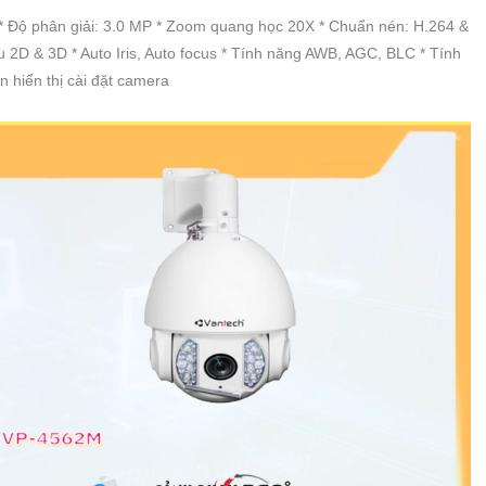
phân giải: 3.0 MP * Zoom quang học 20X * Chuẩn nén: H.264 &
2D & 3D * Auto Iris, Auto focus * Tính năng AWB, AGC, BLC * Tính
 hiển thị cài đặt camera