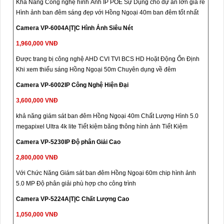
Khả Năng Công nghệ hình Ảnh IP POE Sự Dụng cho dự án lớn giá rẻ
Hình ảnh ban đêm sáng đẹp với Hồng Ngoại 40m ban đêm tốt nhất
Camera VP-6004A|T|C Hình Ảnh Siêu Nét
1,960,000 VNĐ
Được trang bị công nghệ AHD CVI TVI BCS HD Hoặt Động Ổn Định
Khi xem thiếu sáng Hồng Ngoại 50m Chuyên dụng về đêm
Camera VP-6002IP Công Nghệ Hiện Đại
3,600,000 VNĐ
khả năng giám sát ban đêm Hồng Ngoại 40m Chất Lượng Hình 5.0
megapixel Ultra 4k lite Tiết kiệm băng thông hình ảnh Tiết Kiệm
Camera VP-5230IP Độ phân Giải Cao
2,800,000 VNĐ
Với Chức Năng Giám sát ban đêm Hồng Ngoại 60m chip hình ảnh
5.0 MP Độ phân giải phù hợp cho công trình
Camera VP-5224A|T|C Chất Lượng Cao
1,050,000 VNĐ