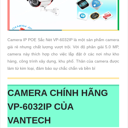
Camera IP POE Sắc Nét VP-6032IP là một sản phẩm camera
giá rẻ nhưng chất lượng vượt trội. Với độ phân giải 5.0 MP,
camera này thích hợp cho việc lắp đặt ở các nơi như kho
hàng, công trình xây dựng, khu phố. Thân của camera được
làm từ kim loại, đảm bảo sự chắc chắn và bền bỉ
CAMERA CHÍNH HÃNG
VP-6032IP
CỦA
VANTECH