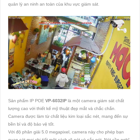
quản lý an ninh an toàn của khu vực giám sát.
Sản phẩm IP POE
VP-6032IP
là một camera giám sát chất
lượng cao với thiết kế mỹ thuật đẹp mắt và chắc chắn.
Camera được làm từ chất liệu kim loại sắc nét, mang đến sự
bền bỉ và độ bảo vệ tốt.
Với độ phân giải 5.0 megapixel, camera này cho phép bạn
quan sát mọi chi tiết một cách rõ nét và sắc nét. Nét cần nghĩ