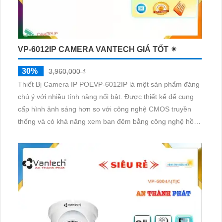
VP-6012IP CAMERA VANTECH GIÁ TỐT ✴
30%
3,960,000 ₫
Thiết Bị Camera IP POEVP-6012IP là một sản phẩm đáng
chú ý với nhiều tính năng nổi bật. Được thiết kế để cung
cấp hình ảnh sáng hơn so với công nghệ CMOS truyền
thống và có khả năng xem ban đêm bằng công nghệ hồng
ngoại với tầm xa 40m. Đặc biệt, với công nghệ IP POE,
chất lượng hình ảnh không bị biến đổi khi truyền qua
mạng