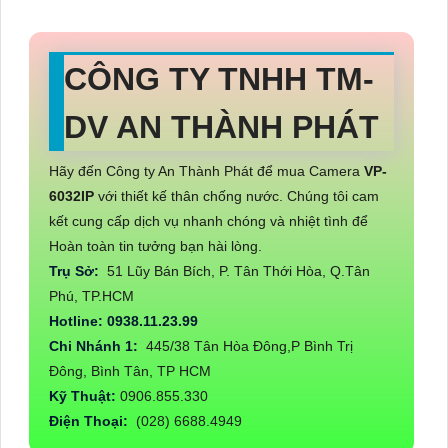
CÔNG TY TNHH TM-
DV AN THÀNH PHÁT
Hãy đến Công ty An Thành Phát để mua Camera
VP-
6032IP
với thiết kế thân chống nước. Chúng tôi cam
kết cung cấp dịch vụ nhanh chóng và nhiệt tình để
Hoàn toàn tin tưởng bạn hài lòng.
Trụ Sở:
51 Lũy Bán Bích, P. Tân Thới Hòa, Q.Tân
Phú, TP.HCM
Hotline: 0938.11.23.99
Chi Nhánh 1:
445/38 Tân Hòa Đông,P Bình Trị
Đông, Bình Tân, TP HCM
Kỹ Thuật:
0906.855.330
Điện Thoại:
(028) 6688.4949