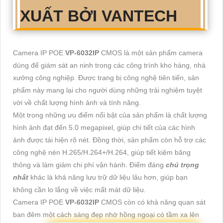
XUẤT BỞI VANTECH
Camera IP POE
VP-6032IP
CMOS là một sản phẩm camera
dùng để giám sát an ninh trong các công trình kho hàng, nhà
xưởng công nghiệp. Được trang bị công nghệ tiên tiến, sản
phẩm này mang lại cho người dùng những trải nghiệm tuyệt
vời về chất lượng hình ảnh và tính năng.
Một trong những ưu điểm nổi bật của sản phẩm là chất lượng
hình ảnh đạt đến 5.0 megapixel, giúp chi tiết của các hình
ảnh được tái hiện rõ nét. Đồng thời, sản phẩm còn hỗ trợ các
công nghệ nén H.265/H.264+/H.264, giúp tiết kiệm băng
thông và làm giảm chi phí vận hành. Điểm đáng
chú trọng
nhất
khác là khả năng lưu trữ dữ liệu lâu hơn, giúp bạn
không cần lo lắng về việc mất mát dữ liệu.
Camera IP POE
VP-6032IP
CMOS còn có khả năng quan sát
ban đêm một cách sáng đẹp nhờ hồng ngoại có tầm xa lên