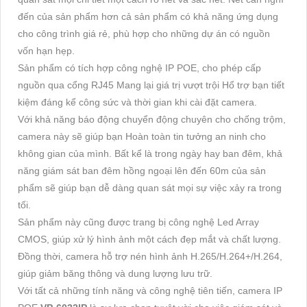
đến của sản phẩm hơn cả sản phẩm có khả năng ứng dụng
cho công trình giá rẻ, phù hợp cho những dự án có nguồn
vốn hạn hẹp.
Sản phẩm có tích hợp công nghệ IP POE, cho phép cấp
nguồn qua cổng RJ45 Mang lại giá trị vượt trội Hổ trợ bạn tiết
kiệm đáng kể công sức và thời gian khi cài đặt camera.
Với khả năng báo động chuyển động chuyên cho chống trộm,
camera này sẽ giúp bạn Hoàn toàn tin tưởng an ninh cho
không gian của mình. Bất kể là trong ngày hay ban đêm, khả
năng giám sát ban đêm hồng ngoại lên đến 60m của sản
phẩm sẽ giúp bạn dễ dàng quan sát mọi sự việc xảy ra trong
tối.
Sản phẩm này cũng được trang bị công nghệ Led Array
CMOS, giúp xử lý hình ảnh một cách đẹp mắt và chất lượng.
Đồng thời, camera hỗ trợ nén hình ảnh H.265/H.264+/H.264,
giúp giảm băng thông và dung lượng lưu trữ.
Với tất cả những tính năng và công nghệ tiên tiến, camera IP