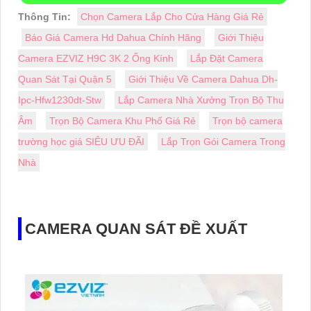
Thông Tin:
Chọn Camera Lắp Cho Cửa Hàng Giá Rẻ
Báo Giá Camera Hd Dahua Chính Hãng
Giới Thiệu
Camera EZVIZ H9C 3K 2 Ống Kính
Lắp Đặt Camera
Quan Sát Tại Quận 5
Giới Thiệu Về Camera Dahua Dh-
Ipc-Hfw1230dt-Stw
Lắp Camera Nhà Xưởng Trọn Bộ Thu
Âm
Trọn Bộ Camera Khu Phố Giá Rẻ
Trọn bộ camera
trường học giá SIÊU ƯU ĐÃI
Lắp Trọn Gói Camera Trong
Nhà
CAMERA QUAN SÁT ĐỀ XUẤT