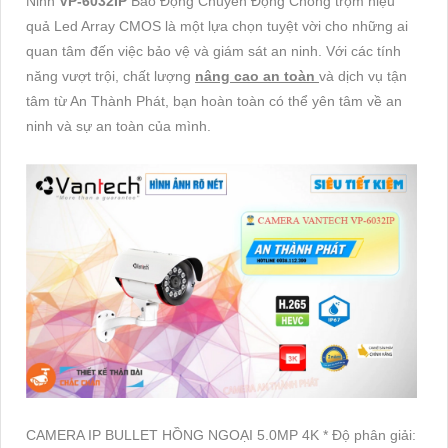
Ninh
VP-6032IP
Báo Động Chuyển Động Chống trộm hiệu
quả Led Array CMOS là một lựa chọn tuyệt vời cho những ai
quan tâm đến việc bảo vệ và giám sát an ninh. Với các tính
năng vượt trội, chất lượng
nâng cao an toàn
và dịch vụ tận
tâm từ An Thành Phát, bạn hoàn toàn có thể yên tâm về an
ninh và sự an toàn của mình.
CAMERA IP BULLET HỒNG NGOẠI 5.0MP 4K * Độ phân giải: