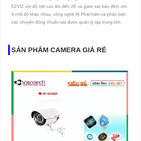
EZVIZ với độ nét cao lên đến 2K và giám sát ban đêm với
4 chế độ khác nhau, công nghệ AI Phát hiện và phân biệt
các chuyển động chuẩn sát được quản lý tập trung bởi
đầu ghi hình IP WiFi
SẢN PHẨM CAMERA GIÁ RẺ