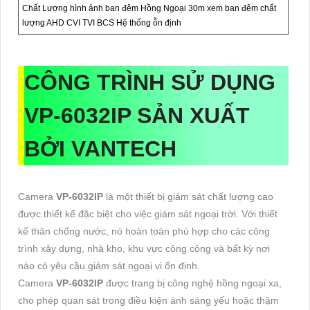
Chất Lượng hình ảnh ban đêm Hồng Ngoại 30m xem ban đêm chất
lượng AHD CVI TVI BCS Hệ thống ỗn định
CÔNG TRÌNH SỬ DỤNG
VP-6032IP
SẢN XUẤT
BỞI VANTECH
Camera
VP-6032IP
là một thiết bị giám sát chất lượng cao
được thiết kế đặc biệt cho việc giám sát ngoại trời. Với thiết
kế thân chống nước, nó hoàn toàn phù hợp cho các công
trình xây dựng, nhà kho, khu vực công cộng và bất kỳ nơi
nào có yêu cầu giám sát ngoại vi ổn định.
Camera
VP-6032IP
được trang bị công nghệ hồng ngoại xa,
cho phép quan sát trong điều kiện ánh sáng yếu hoặc thậm