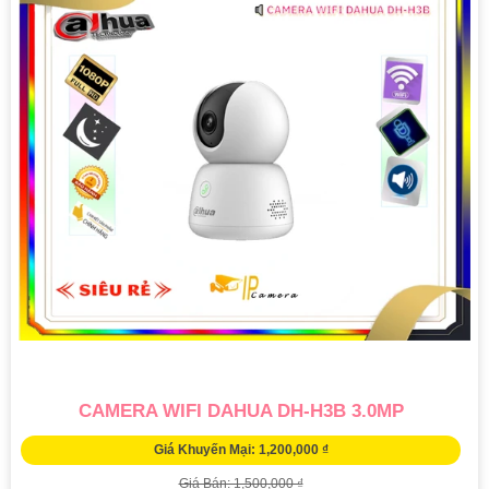
CAMERA WIFI DAHUA DH-H3B 3.0MP
Giá Khuyến Mại: 1,200,000 ₫
Giá Bán: 1,500,000 ₫