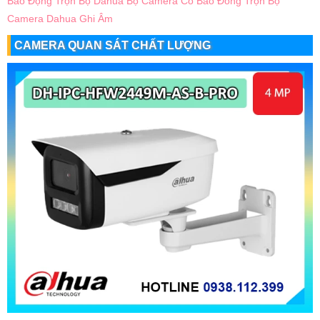
Báo Động Trọn Bộ Dahua
Bộ Camera Có Báo Đông
Trọn Bộ
Camera Dahua Ghi Âm
CAMERA QUAN SÁT CHẤT LƯỢNG