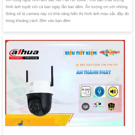
hình ảnh tuyệt vời cả ban ngày lẫn ban đêm. Ấn tượng ơn với những
thông số là camera này có khả năng hiển thị hình ảnh màu sắc đầy đủ
trong khoảng cách 30m vào ban đêm