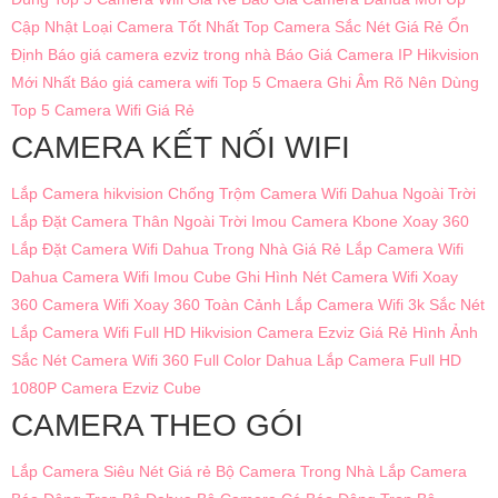
Cập Nhật
Loại Camera Tốt Nhất
Top Camera Sắc Nét Giá Rẻ Ổn
Định
Báo giá camera ezviz trong nhà
Báo Giá Camera IP Hikvision
Mới Nhất
Báo giá camera wifi
Top 5 Cmaera Ghi Âm Rõ Nên Dùng
Top 5 Camera Wifi Giá Rẻ
CAMERA KẾT NỐI WIFI
Lắp Camera hikvision Chống Trộm
Camera Wifi Dahua Ngoài Trời
Lắp Đặt Camera Thân Ngoài Trời Imou
Camera Kbone Xoay 360
Lắp Đặt Camera Wifi Dahua Trong Nhà Giá Rẻ
Lắp Camera Wifi
Dahua
Camera Wifi Imou Cube Ghi Hình Nét
Camera Wifi Xoay
360
Camera Wifi Xoay 360 Toàn Cảnh
Lắp Camera Wifi 3k Sắc Nét
Lắp Camera Wifi Full HD Hikvision
Camera Ezviz Giá Rẻ Hình Ảnh
Sắc Nét
Camera Wifi 360 Full Color Dahua
Lắp Camera Full HD
1080P
Camera Ezviz Cube
CAMERA THEO GÓI
Lắp Camera Siêu Nét Giá rẻ
Bộ Camera Trong Nhà
Lắp Camera