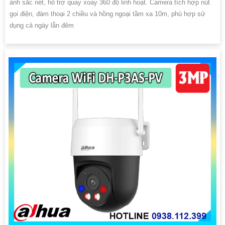
ảnh sắc nét, hỗ trợ quay xoay 360 độ linh hoạt. Camera tích hợp nút
gọi điện, đàm thoại 2 chiều và hồng ngoại tầm xa 10m, phù hợp sử
dụng cả ngày lẫn đêm