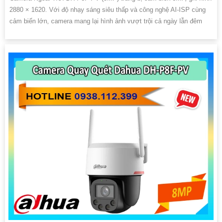
2880 × 1620. Với độ nhạy sáng siêu thấp và công nghệ AI-ISP cùng
cảm biến lớn, camera mang lại hình ảnh vượt trội cả ngày lẫn đêm