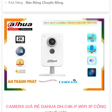
️✨ Khả Năng :
Báo Động Chuyển Động.
CAMERA GIÁ RẺ DAHUA DH-C4K-P WIFI IP CÔNG