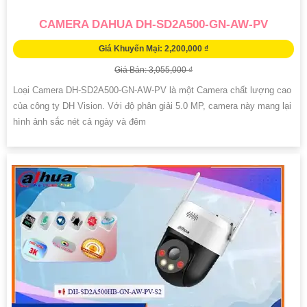
CAMERA DAHUA DH-SD2A500-GN-AW-PV
Giá Khuyến Mại: 2,200,000 ₫
Giá Bán: 3,055,000 ₫
Loại Camera DH-SD2A500-GN-AW-PV là một Camera chất lượng cao
của công ty DH Vision. Với độ phân giải 5.0 MP, camera này mang lại
hình ảnh sắc nét cả ngày và đêm