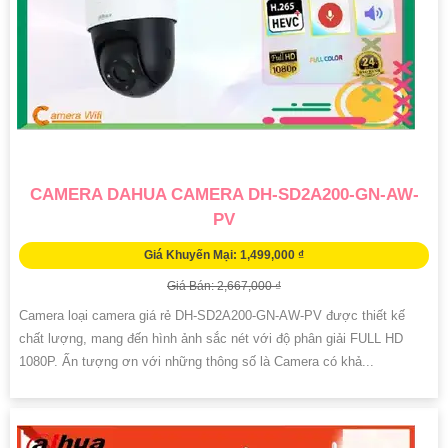
CAMERA DAHUA CAMERA DH-SD2A200-GN-AW-
PV
Giá Khuyến Mại: 1,499,000 ₫
Giá Bán: 2,667,000 ₫
Camera loại camera giá rẻ DH-SD2A200-GN-AW-PV được thiết kế
chất lượng, mang đến hình ảnh sắc nét với độ phân giải FULL HD
1080P. Ấn tượng ơn với những thông số là Camera có khả...