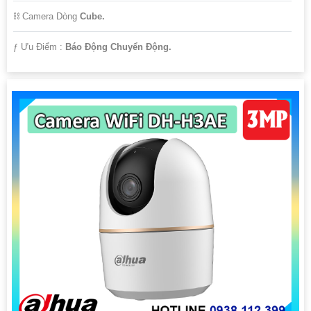
⛓ Camera Dòng
Cube.
️ƒ Ưu Điểm :
Báo Động Chuyển Động.