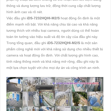
thông và dung lượng lưu trữ, đồng thời cung cấp chất lượng
hình ảnh cao và rõ nét.
Việc đầu ghi
iDS-7232HQHI-M2/S
hoạt động ổn định là một
điểm mạnh nổi bật. Với khả năng chịu tải cao và khả năng
tương thích với nhiều loại camera, người dùng có thể hoàn
toàn tin tưởng vào hiệu suất và độ tin cậy của đầu ghi này.
Trong tổng quan, đầu ghi
iDS-7232HQHI-M2/S
là một sản
phẩm công nghệ mới với khả năng sử dụng cho nhiều thiết bị
camera và hoạt động ổn định. Với chất lượng ghi hình cao,
tính năng thông minh và khả năng mở rộng, đầu ghi này là
một lựa chọn tuyệt vời cho mọi dự án và công trình an ninh.