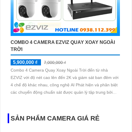
COMBO 4 CAMERA EZVIZ QUAY XOAY NGOÀI
TRỜI
5,900,000 ₫
7,000,000 ₫
Combo 4 Camera Quay Xoay Ngoài Trời đến từ nhà
EZVIZ với độ nét cao lên đến 2K và giám sát ban đêm với
4 chế độ khác nhau, công nghệ AI Phát hiện và phân biệt
các chuyển động chuẩn sát được quản lý tập trung bởi
đầu ghi hình IP WiFi
SẢN PHẨM CAMERA GIÁ RẺ