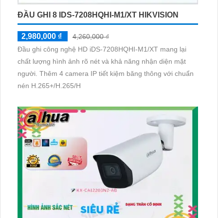
ĐẦU GHI 8 IDS-7208HQHI-M1/XT HIKVISION
2,980,000 ₫
4,260,000 ₫
Đầu ghi công nghệ HD iDS-7208HQHI-M1/XT mang lại
chất lượng hình ảnh rõ nét và khả năng nhận diện mặt
người. Thêm 4 camera IP tiết kiệm băng thông với chuẩn
nén H.265+/H.265/H