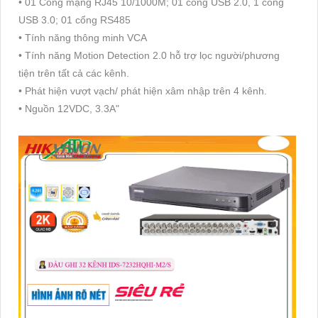
• 01 Cổng mạng RJ45 10/1000M; 01 cổng USB 2.0, 1 cổng
USB 3.0; 01 cổng RS485
• Tính năng thông minh VCA
• Tính năng Motion Detection 2.0 hỗ trợ lọc người/phương
tiện trên tất cả các kênh.
• Phát hiện vượt vạch/ phát hiện xâm nhập trên 4 kênh.
• Nguồn 12VDC, 3.3A"