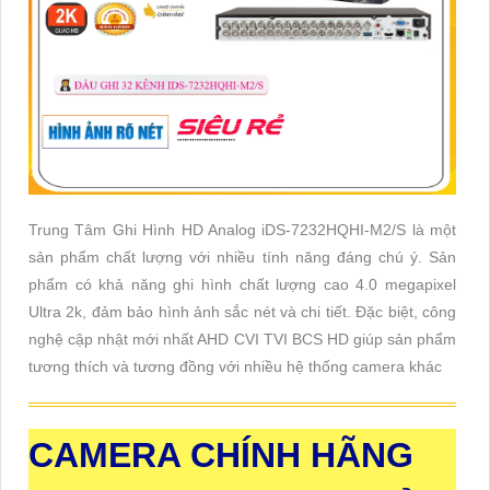
Trung Tâm Ghi Hình HD Analog iDS-7232HQHI-M2/S là một
sản phẩm chất lượng với nhiều tính năng đáng chú ý. Sản
phẩm có khả năng ghi hình chất lượng cao 4.0 megapixel
Ultra 2k, đảm bảo hình ảnh sắc nét và chi tiết. Đặc biệt, công
nghệ cập nhật mới nhất AHD CVI TVI BCS HD giúp sản phẩm
tương thích và tương đồng với nhiều hệ thống camera khác
CAMERA CHÍNH HÃNG