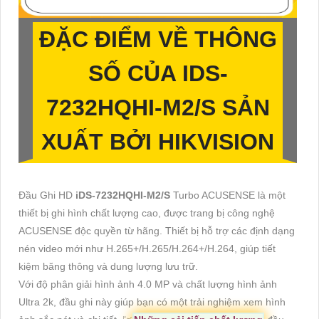
ĐẶC ĐIỂM VỀ THÔNG
SỐ CỦA
IDS-
7232HQHI-M2/S
SẢN
XUẤT BỞI HIKVISION
Đầu Ghi HD
iDS-7232HQHI-M2/S
Turbo ACUSENSE là một
thiết bị ghi hình chất lượng cao, được trang bị công nghệ
ACUSENSE độc quyền từ hãng. Thiết bị hỗ trợ các định dạng
nén video mới như H.265+/H.265/H.264+/H.264, giúp tiết
kiệm băng thông và dung lượng lưu trữ.
Với độ phân giải hình ảnh 4.0 MP và chất lượng hình ảnh
Ultra 2k, đầu ghi này giúp bạn có một trải nghiệm xem hình