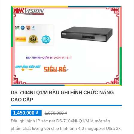
DS-7104NI-Q1/M ĐẦU GHI HÌNH CHỨC NĂNG
CAO CẤP
1,450,000 ₫
1,850,000 ₫
Đầu ghi hình IP sắc nét DS-7104NI-Q1/M là một sản
phẩm chất lượng với chip hình ảnh 4.0 megapixel Ultra 2k,