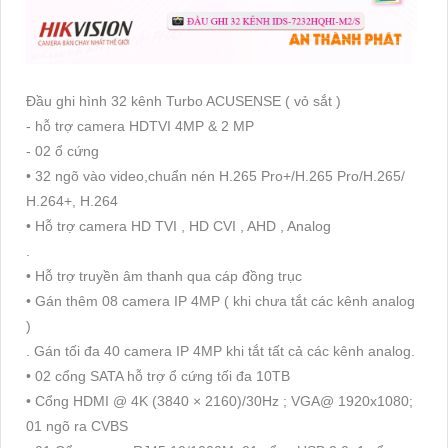
Đầu ghi hình 32 kênh Turbo ACUSENSE ( vỏ sắt )
- hỗ trợ camera HDTVI 4MP & 2 MP
- 02 ổ cứng
• 32 ngõ vào video,chuẩn nén H.265 Pro+/H.265 Pro/H.265/
H.264+, H.264
• Hỗ trợ camera HD TVI , HD CVI , AHD , Analog
.
• Hỗ trợ truyền âm thanh qua cáp đồng trục
• Gán thêm 08 camera IP 4MP ( khi chưa tắt các kênh analog
)
. Gán tối đa 40 camera IP 4MP khi tắt tất cả các kênh analog.
• 02 cổng SATA hỗ trợ ổ cứng tối đa 10TB
• Cổng HDMI @ 4K (3840 × 2160)/30Hz ; VGA@ 1920x1080;
01 ngõ ra CVBS