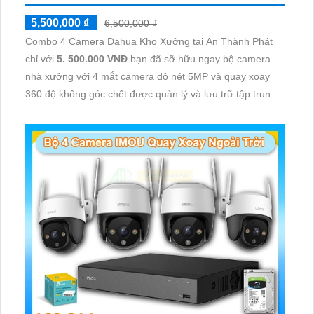
5,500,000 ₫
6,500,000 ₫
Combo 4 Camera Dahua Kho Xưởng tại An Thành Phát
chỉ với
5. 500.000 VNĐ
bạn đã sỡ hữu ngay bộ camera
nhà xưởng với 4 mắt camera độ nét 5MP và quay xoay
360 độ không góc chết được quản lý và lưu trữ tập trung
về đầu ghi hình ổ cứng hỗ trợ xem qua tivi