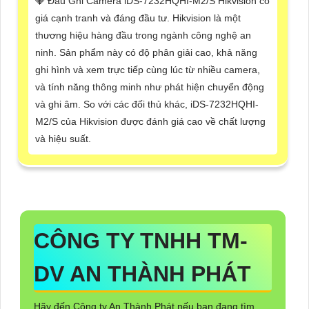
💎 Đầu Ghi Camera iDS-7232HQHI-M2/S Hikvision có
giá cạnh tranh và đáng đầu tư. Hikvision là một
thương hiệu hàng đầu trong ngành công nghệ an
ninh. Sản phẩm này có độ phân giải cao, khả năng
ghi hình và xem trực tiếp cùng lúc từ nhiều camera,
và tính năng thông minh như phát hiện chuyển động
và ghi âm. So với các đối thủ khác, iDS-7232HQHI-
M2/S của Hikvision được đánh giá cao về chất lượng
và hiệu suất.
CÔNG TY TNHH TM-
DV AN THÀNH PHÁT
Hãy đến Công ty An Thành Phát nếu bạn đang tìm