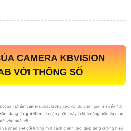
CỦA CAMERA KBVISION
-AB
VỚI THÔNG SỐ
 một sản phẩm camera chất lượng cao với độ phân giải lên đến 4.0
 Điểm đáng ♢
nghĩ Đến
của sản phẩm này là khả năng hiển thị màu
õi vào buổi tối.
ện và phân biệt đối tượng một cách chính xác, giúp tăng cường hiệu