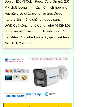
Dome HDCVI Color Procó độ phân giải 2.0
MP chất lượng hình sắc nét Tích hợp mic
kép nâng có chất lượng thu âm. Được
trang bị tính năng chống ngược sáng
DWDR và công nghệ Công nghệ AI-ISP kết
hợp cảm biến lớn cho hình ảnh vượt trội
ban đêm cũng như ban ngày giám sát ban
đêm Full Color 50m.