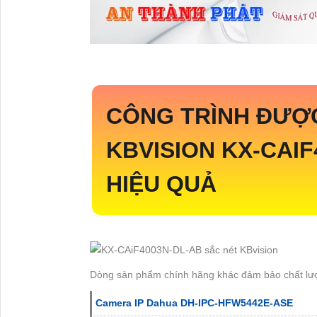
CÔNG TRÌNH ĐƯỢ
KBVISION
KX-CAIF
HIỆU QUẢ
Dòng sản phẩm chính hãng khác đảm bảo chất lư
Camera IP Dahua DH-IPC-HFW5442E-ASE