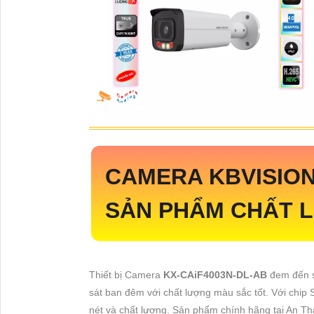
CAMERA KBVISIO
SẢN PHẨM CHẤT 
Thiết bị Camera
KX-CAiF4003N-DL-AB
đem đến s
sát ban đêm với chất lượng màu sắc tốt. Với chi
nét và chất lượng. Sản phẩm chính hãng tại An Th