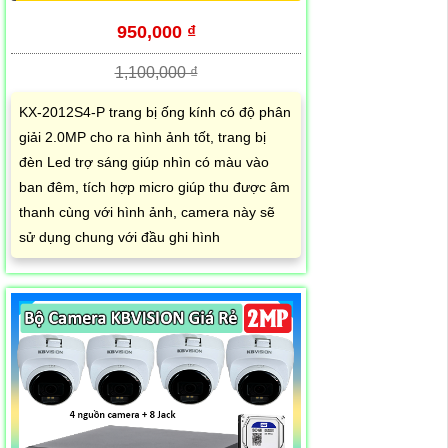
950,000 ₫
1,100,000 ₫
KX-2012S4-P trang bị ống kính có độ phân
giải 2.0MP cho ra hình ảnh tốt, trang bị
đèn Led trợ sáng giúp nhìn có màu vào
ban đêm, tích hợp micro giúp thu được âm
thanh cùng với hình ảnh, camera này sẽ
sử dụng chung với đầu ghi hình