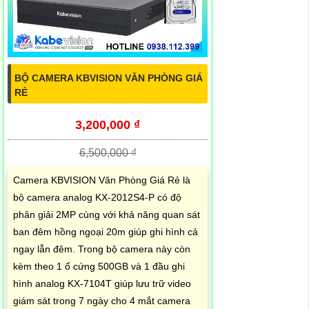
BỘ CAMERA KBVISION VĂN PHÒNG GIÁ
RẺ
3,200,000 ₫
6,500,000 ₫
Camera KBVISION Văn Phòng Giá Rẻ là
bộ camera analog KX-2012S4-P có độ
phân giải 2MP cùng với khả năng quan sát
ban đêm hồng ngoại 20m giúp ghi hình cả
ngay lẫn đêm. Trong bộ camera này còn
kèm theo 1 ổ cứng 500GB và 1 đầu ghi
hình analog KX-7104T giúp lưu trữ video
giám sát trong 7 ngày cho 4 mắt camera