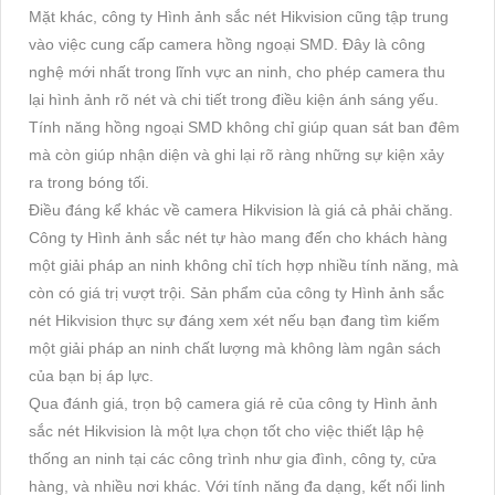
Mặt khác, công ty Hình ảnh sắc nét Hikvision cũng tập trung
vào việc cung cấp camera hồng ngoại SMD. Đây là công
nghệ mới nhất trong lĩnh vực an ninh, cho phép camera thu
lại hình ảnh rõ nét và chi tiết trong điều kiện ánh sáng yếu.
Tính năng hồng ngoại SMD không chỉ giúp quan sát ban đêm
mà còn giúp nhận diện và ghi lại rõ ràng những sự kiện xảy
ra trong bóng tối.
Điều đáng kể khác về camera Hikvision là giá cả phải chăng.
Công ty Hình ảnh sắc nét tự hào mang đến cho khách hàng
một giải pháp an ninh không chỉ tích hợp nhiều tính năng, mà
còn có giá trị vượt trội. Sản phẩm của công ty Hình ảnh sắc
nét Hikvision thực sự đáng xem xét nếu bạn đang tìm kiếm
một giải pháp an ninh chất lượng mà không làm ngân sách
của bạn bị áp lực.
Qua đánh giá, trọn bộ camera giá rẻ của công ty Hình ảnh
sắc nét Hikvision là một lựa chọn tốt cho việc thiết lập hệ
thống an ninh tại các công trình như gia đình, công ty, cửa
hàng, và nhiều nơi khác. Với tính năng đa dạng, kết nối linh