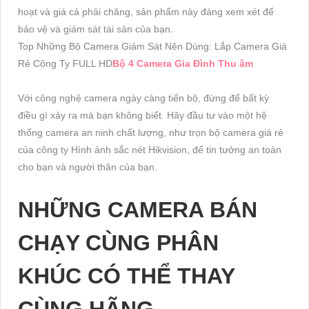
hoạt và giá cả phải chăng, sản phẩm này đáng xem xét để
bảo vệ và giám sát tài sản của bạn.
Top Những Bộ Camera Giám Sát Nên Dùng: Lắp Camera Giá
Rẻ Công Ty FULL HD
Bộ 4 Camera Gia Đình Thu âm
Với công nghệ camera ngày càng tiến bộ, đừng để bất kỳ
điều gì xảy ra mà bạn không biết. Hãy đầu tư vào một hệ
thống camera an ninh chất lượng, như trọn bộ camera giá rẻ
của công ty Hình ảnh sắc nét Hikvision, để tin tưởng an toàn
cho bạn và người thân của bạn.
NHỮNG CAMERA BÁN
CHẠY CÙNG PHÂN
KHÚC CÓ THỂ THAY
CÙNG HÃNG