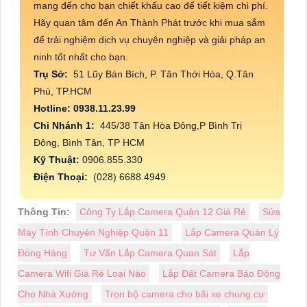
mang đến cho bạn chiết khấu cao để tiết kiệm chi phí.
Hãy quan tâm đến An Thành Phát trước khi mua sắm
để trải nghiệm dịch vụ chuyên nghiệp và giải pháp an
ninh tốt nhất cho bạn.
Trụ Sở:
51 Lũy Bán Bích, P. Tân Thới Hòa, Q.Tân
Phú, TP.HCM
Hotline: 0938.11.23.99
Chi Nhánh 1:
445/38 Tân Hòa Đông,P Bình Trị
Đông, Bình Tân, TP HCM
Kỹ Thuật:
0906.855.330
Điện Thoại:
(028) 6688.4949
Thông Tin:
Công Ty Lắp Camera Quận 12 Giá Rẻ
Sửa
Máy Tính Chuyên Nghiệp Quận 11
Lắp Camera Quản Lý
Đóng Hàng
Tư Vấn Lắp Camera Quan Sát
Lắp
Camera Wifi Giá Rẻ Loại Nào
Lắp Đặt Camera Báo Động
Cho Nhà Xưởng
Trọn bộ camera cho bãi xe chung cư