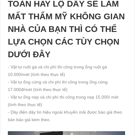
TOÀN HAY LỘ DÂY SẼ LÀM
MẤT THẨM MỸ KHÔNG GIAN
NHÀ CỦA BẠN THÌ CÓ THỂ
LỰA CHỌN CÁC TÙY CHỌN
DƯỚI ĐÂY
- Vật tư ruột gà và chi phí thi công trong ống ruột gà
10.000/mét (tính theo thực tế)
- Vật tư ống cứng và chi phí thi công trong ống cứng
17.000đ/mét (tính theo thực tế)
- Vật tư ống nẹp và chi phí thi công trong nẹp 15.000/ mét
(tính theo thực tế)
- Dây điện dây tín hiệu ngoài khuyến mãi được báo giá theo
bản báo giá kèm theo.