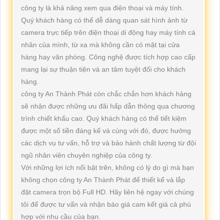
công ty là khả năng xem qua điện thoại và máy tính.
Quý khách hàng có thể dễ dàng quan sát hình ảnh từ
camera trực tiếp trên điện thoại di động hay máy tính cá
nhân của mình, từ xa mà không cần có mặt tại cửa
hàng hay văn phòng. Công nghệ được tích hợp cao cấp
mang lại sự thuận tiện và an tâm tuyệt đối cho khách
hàng.
công ty An Thành Phát còn chắc chắn hơn khách hàng
sẽ nhận được những ưu đãi hấp dẫn thông qua chương
trình chiết khấu cao. Quý khách hàng có thể tiết kiệm
được một số tiền đáng kể và cùng với đó, được hưởng
các dịch vụ tư vấn, hỗ trợ và bảo hành chất lượng từ đội
ngũ nhân viên chuyên nghiệp của công ty.
Với những lợi ích nổi bật trên, không có lý do gì mà bạn
không chọn công ty An Thành Phát để thiết kế và lắp
đặt camera trọn bộ Full HD. Hãy liên hệ ngay với chúng
tôi để được tư vấn và nhận báo giá cam kết giá cả phù
hợp với nhu cầu của bạn.