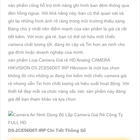
sản phẩm cũng hỗ trợ tính năng ghi hình ban đêm thông qua
đèn hồng ngoại. Với khả năng này, bạn có thể quan sát và
ghi lại những hình ảnh rõ ràng trong môi trường thiếu sáng.
Đáng chú ý nhất nên điểm mạnh của sản phẩm là giá cả rất
tiết kiệm. Với mức giá rẻ, bạn có thể sở hữu một chiếc
camera chất lượng tốt, đáng tin cậy và Tin hơn an ninh cho
gia đình hoặc doanh nghiệp của mình.
sản phẩm Loại Camera Giá rẻ HD Analog CAMERA
HIKVISION DS 2CE56D0T IRP Hikvision là một lựa chọn
không tồi cho những ai đang tìm kiếm một chiếc camera giá
rẻ nhưng vẫn Tin hơn chất lượng và hiệu suất hoạt động. Với
thiết kế đẹp mắt và chức năng sắc nét, sản phẩm này đáng
giá để bạn tham khảo và lựa chọn.
DS-2CE56D0T-IRP Chi Tiết Thông Số