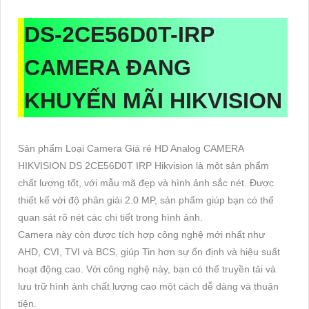
DS-2CE56D0T-IRP
CAMERA ĐANG
KHUYẾN MÃI HIKVISION
Sản phẩm Loại Camera Giá rẻ HD Analog CAMERA
HIKVISION DS 2CE56D0T IRP Hikvision là một sản phẩm
chất lượng tốt, với mẫu mã đẹp và hình ảnh sắc nét. Được
thiết kế với độ phân giải 2.0 MP, sản phẩm giúp bạn có thể
quan sát rõ nét các chi tiết trong hình ảnh.
Camera này còn được tích hợp công nghệ mới nhất như
AHD, CVI, TVI và BCS, giúp Tin hơn sự ổn định và hiệu suất
hoạt động cao. Với công nghệ này, bạn có thể truyền tải và
lưu trữ hình ảnh chất lượng cao một cách dễ dàng và thuận
tiện.