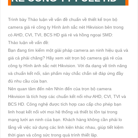
Trình bày Thảo luận về vấn đề chuẩn về thiết kế trọn bộ
camera giá rẻ công ty Hình ảnh sắc nét Hikvision bên trong
có AHD, CVI, TVI, BCS HD giá rẻ và hồng ngoại SMD:
Thảo luận về vấn đề:
Bạn đang tìm kiếm một giải pháp camera an ninh hiệu quả và
giá cả phải chăng? Hãy xem xét trọn bộ camera giá rẻ của
công ty Hình ảnh sắc nét Hikvision. Với đa dạng về tính năng
và chuẩn kết nối, sản phẩm này chắc chắn sẽ đáp ứng đầy
đủ nhu cầu của bạn.
Nên quan tâm đến nên Nhìn đến của trọn bộ camera
Hikvision là tích hợp các chuẩn kết nối như AHD, CVI, TVI và
BCS HD. Công nghệ được tích hợp cao cấp cho phép bạn
linh hoạt kết nối với mọi hệ thống và thiết bị tồn tại trong
mạng lưới an ninh của bạn. Khách hàng không cần phải lo
lắng về việc sử dụng các linh kiện khác nhau, giúp tiết kiệm
thời gian và công sức trong quá trình thiết lập.