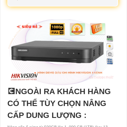
💽NGOÀI RA KHÁCH HÀNG
CÓ THỂ TÙY CHỌN NÂNG
CẤP DUNG LƯỢNG :