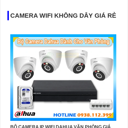
góp phần nâng cao đáng kể chất lượng camera gia đình
CAMERA WIFI KHÔNG DÂY GIÁ RẺ
BỘ CAMERA IP WIFI DAHUA VĂN PHÒNG GIÁ