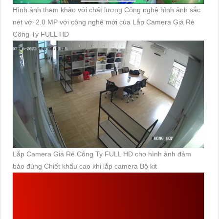
Hình ảnh tham khảo với chất lượng Công nghệ hình ảnh sắc
nét với 2.0 MP với công nghê mới của Lắp Camera Giá Rẻ
Công Ty FULL HD
Lắp Camera Giá Rẻ Công Ty FULL HD cho hình ảnh đảm
bảo đúng Chiết khấu cao khi lắp camera Bộ kit
NHỮNG LƯU Ý KHI MUA
BỘ
LẮP CAMERA GIÁ RẺ