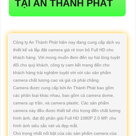
TẠI AN THÀNH PHÁT
Công ty An Thành Phát hiện nay đang cung cấp dịch vụ
thiết kế và lắp đặt camera giá rẻ trọn bộ Full HD cho
khách hàng. Với mong muốn đem đến sự hài lòng tuyệt
đối cho quý khách, công ty cam kết mang đến cho
khách hàng trải nghiệm tuyệt vời với các sản phẩm
camera chất lượng cao và giá cả phải chăng.
Camera được cung cấp bởi An Thành Phát bao gồm
các phân loại khác nhau, bao gồm cả camera dome,
camera up trần, và camera plastic. Các sản phẩm
camera này đều được thiết kế chú trọng đến chất lượng
hình ảnh, đạt độ phân giải Full HD 1080P 2.0 MP, cho
hình ảnh siêu sắc nét và đẹp mắt.
Chú trọng nhất nổi bật của các sản phẩm camera của