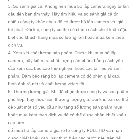
3. So sánh giá cả: Không nên mua bộ lắp camera ngay từ lần
đầu tiên bạn tìm thấy. Hãy tìm hiểu và so sánh giá cả từ
nhiều công ty khác nhau để có được bộ lắp camera với giá
tốt nhất. Đôi khi, công ty có thể có chính sách chiết khấu đặc
biệt cho khách hàng mua số lượng lớn hoặc mua kèm theo
dịch vụ.
4. Xem xét chất lượng sản phẩm: Trước khi mua bộ lắp
camera, hãy kiểm tra chất lượng sản phẩm bằng cách yêu
cầu xem các báo cáo thử nghiệm hoặc các tài liệu về sản
phẩm. Đảm bảo rằng bộ lắp camera có độ phân giải cao,
hình ảnh rõ nét và chất lượng video tốt.
5. Thương lượng giá: Khi đã chọn được công ty và sản phẩm
phù hợp, hãy thực hiện thương lượng giá. Đôi khi, bạn có thể
đề xuất một số yêu cầu như tăng số lượng sản phẩm mua
hoặc mua kèm theo dịch vụ để có thể được nhận chiết khấu
cao hơn.
để mua bộ lắp camera giá rẻ từ công ty FULL HD và nhận
được chiết khấu cao, hãy thực hiện các bước nêu trên để