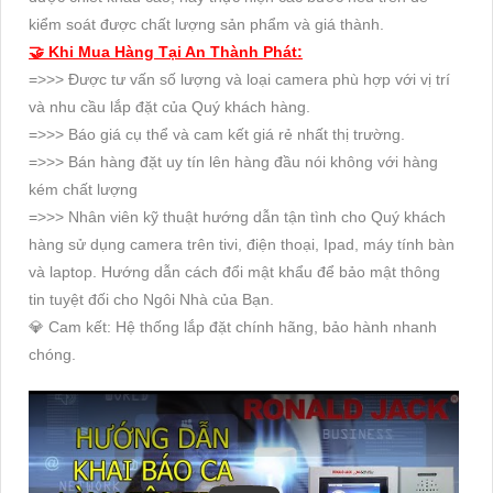
kiểm soát được chất lượng sản phẩm và giá thành.
🤝 Khi Mua Hàng Tại An Thành Phát:
=>>> Được tư vấn số lượng và loại camera phù hợp với vị trí
và nhu cầu lắp đặt của Quý khách hàng.
=>>> Báo giá cụ thể và cam kết giá rẻ nhất thị trường.
=>>> Bán hàng đặt uy tín lên hàng đầu nói không với hàng
kém chất lượng
=>>> Nhân viên kỹ thuật hướng dẫn tận tình cho Quý khách
hàng sử dụng camera trên tivi, điện thoại, Ipad, máy tính bàn
và laptop. Hướng dẫn cách đổi mật khẩu để bảo mật thông
tin tuyệt đối cho Ngôi Nhà của Bạn.
💎 Cam kết: Hệ thống lắp đặt chính hãng, bảo hành nhanh
chóng.