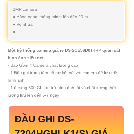
2MP camera
● Hồng ngoại thông minh: lên đến 20 m
● Vỏ nhựa
●
Một hệ thống camera giá rẻ DS-2CE56D0T-IRP quan sát
hình ảnh siêu nét
- Bao Gồm 4 Camera chất lượng cao
- 1 Đầu ghi trung tâm hỗ trợ kết nối với camera để lưu trữ
hình ảnh
- 1 ổ cứng 500 Gb lưu trữ hình ảnh tốt và chất lượng thời
lượng lưu lên đến 6-7 ngày
ĐẦU GHI
DS-
7204HGHI-K1
(S) GIÁ