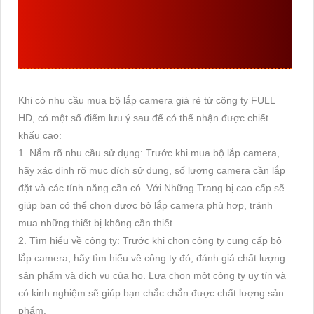
CÔNG TY FULL HD
ĐỂ
CÓ CHIẾT KHẤU CAO
Khi có nhu cầu mua bộ lắp camera giá rẻ từ công ty FULL
HD, có một số điểm lưu ý sau để có thể nhận được chiết
khấu cao:
1. Nắm rõ nhu cầu sử dụng: Trước khi mua bộ lắp camera,
hãy xác định rõ mục đích sử dụng, số lượng camera cần lắp
đặt và các tính năng cần có. Với Những Trang bị cao cấp sẽ
giúp bạn có thể chọn được bộ lắp camera phù hợp, tránh
mua những thiết bị không cần thiết.
2. Tìm hiểu về công ty: Trước khi chọn công ty cung cấp bộ
lắp camera, hãy tìm hiểu về công ty đó, đánh giá chất lượng
sản phẩm và dịch vụ của họ. Lựa chọn một công ty uy tín và
có kinh nghiệm sẽ giúp bạn chắc chắn được chất lượng sản
phẩm.