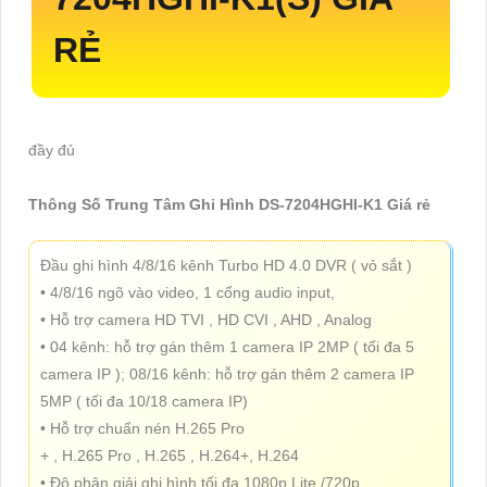
RẺ
đầy đủ
Thông Số Trung Tâm Ghi Hình DS-7204HGHI-K1 Giá rẻ
Đầu ghi hình 4/8/16 kênh Turbo HD 4.0 DVR ( vỏ sắt )
• 4/8/16 ngõ vào video, 1 cổng audio input,
• Hỗ trợ camera HD TVI , HD CVI , AHD , Analog
• 04 kênh: hỗ trợ gán thêm 1 camera IP 2MP ( tối đa 5
camera IP ); 08/16 kênh: hỗ trợ gán thêm 2 camera IP
5MP ( tối đa 10/18 camera IP)
• Hỗ trợ chuẩn nén H.265 Pro
+ , H.265 Pro , H.265 , H.264+, H.264
• Độ phân giải ghi hình tối đa 1080p Lite /720p