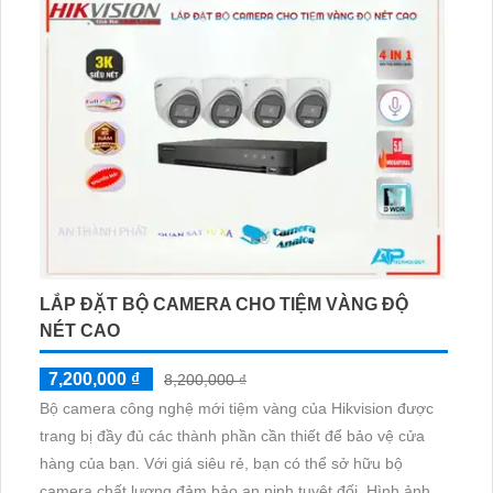
LẮP ĐẶT BỘ CAMERA CHO TIỆM VÀNG ĐỘ
NÉT CAO
7,200,000 ₫
8,200,000 ₫
Bộ camera công nghệ mới tiệm vàng của Hikvision được
trang bị đầy đủ các thành phần cần thiết để bảo vệ cửa
hàng của bạn. Với giá siêu rẻ, bạn có thể sở hữu bộ
camera chất lượng đảm bảo an ninh tuyệt đối. Hình ảnh