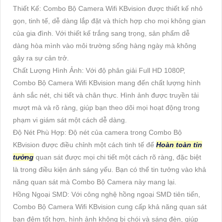
Thiết Kế: Combo Bộ Camera Wifi KBvision được thiết kế nhỏ
gọn, tinh tế, dễ dàng lắp đặt và thích hợp cho mọi không gian
của gia đình. Với thiết kế trắng sang trọng, sản phẩm dễ
dàng hòa mình vào môi trường sống hàng ngày mà không
gây ra sự cản trở.
Chất Lượng Hình Ảnh: Với độ phân giải Full HD 1080P,
Combo Bộ Camera Wifi KBvision mang đến chất lượng hình
ảnh sắc nét, chi tiết và chân thực. Hình ảnh được truyền tải
mượt mà và rõ ràng, giúp bạn theo dõi mọi hoạt động trong
phạm vi giám sát một cách dễ dàng.
Độ Nét Phù Hợp: Độ nét của camera trong Combo Bộ
KBvision được điều chỉnh một cách tinh tế để
Hoàn toàn tin
tưởng
quan sát được mọi chi tiết một cách rõ ràng, đặc biệt
là trong điều kiện ánh sáng yếu. Bạn có thể tin tưởng vào khả
năng quan sát mà Combo Bộ Camera này mang lại.
Hồng Ngoại SMD: Với công nghệ hồng ngoại SMD tiên tiến,
Combo Bộ Camera Wifi KBvision cung cấp khả năng quan sát
ban đêm tốt hơn, hình ảnh không bị chói và sáng đèn, giúp