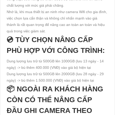
chất lượng với mức giá phải chăng.
Nhớ là, khi mua thiết bị an ninh như camera Wifi cho gia đình,
việc chọn lựa cẩn thận và không chỉ nhấn mạnh vào giá
thành là rất quan trọng để nâng cao an toàn an toàn và hiệu
quả trong việc giám sát.
💿 TÙY CHỌN NÂNG CẤP
PHÙ HỢP VỚI CÔNG TRÌNH:
Dung lượng lưu trữ từ 500GB lên 1000GB (lưu 13 ngày - 14
ngày) -> bù thêm 400.000 (VNĐ) vào giá bộ hiện tại
Dung lượng lưu trữ từ 500GB lên 2000GB (lưu 28 ngày - 29
ngày) -> bù thêm 1.500.000 (VNĐ) vào giá bộ hiện tại
📦 NGOÀI RA KHÁCH HÀNG
CÒN CÓ THỂ NÂNG CẤP
ĐẦU GHI CAMERA THEO