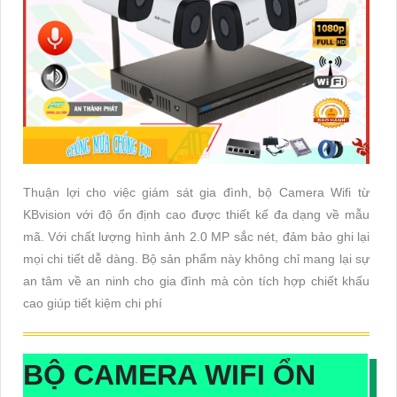
Thuận lợi cho việc giám sát gia đình, bộ Camera Wifi từ
KBvision với độ ổn định cao được thiết kế đa dạng về mẫu
mã. Với chất lượng hình ảnh 2.0 MP sắc nét, đảm bảo ghi lại
mọi chi tiết dễ dàng. Bộ sản phẩm này không chỉ mang lại sự
an tâm về an ninh cho gia đình mà còn tích hợp chiết khấu
cao giúp tiết kiệm chi phí
BỘ CAMERA WIFI ỔN