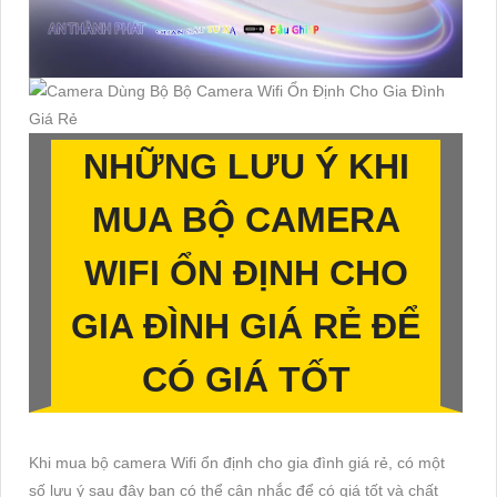
NHỮNG LƯU Ý KHI
MUA BỘ CAMERA
WIFI ỔN ĐỊNH CHO
GIA ĐÌNH GIÁ RẺ ĐỂ
CÓ GIÁ TỐT
Khi mua bộ camera Wifi ổn định cho gia đình giá rẻ, có một
số lưu ý sau đây bạn có thể cân nhắc để có giá tốt và chất