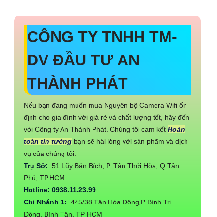
CÔNG TY TNHH TM-
DV ĐẦU TƯ AN
THÀNH PHÁT
Nếu bạn đang muốn mua Nguyên bộ Camera Wifi ổn
định cho gia đình với giá rẻ và chất lượng tốt, hãy đến
với Công ty An Thành Phát. Chúng tôi cam kết
Hoàn
toàn tin tưởng
bạn sẽ hài lòng với sản phẩm và dịch
vụ của chúng tôi.
Trụ Sở:
51 Lũy Bán Bích, P. Tân Thới Hòa, Q.Tân
Phú, TP.HCM
Hotline: 0938.11.23.99
Chi Nhánh 1:
445/38 Tân Hòa Đông,P Bình Trị
Đông, Bình Tân, TP HCM