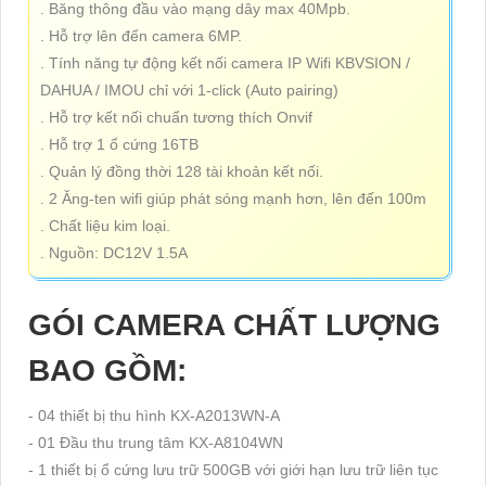
. Băng thông đầu vào mạng dây max 40Mpb.
. Hỗ trợ lên đến camera 6MP.
. Tính năng tự động kết nối camera IP Wifi KBVSION /
DAHUA / IMOU chỉ với 1-click (Auto pairing)
. Hỗ trợ kết nối chuẩn tương thích Onvif
. Hỗ trợ 1 ổ cứng 16TB
. Quản lý đồng thời 128 tài khoản kết nối.
. 2 Ăng-ten wifi giúp phát sóng mạnh hơn, lên đến 100m
. Chất liệu kim loại.
. Nguồn: DC12V 1.5A
GÓI CAMERA CHẤT LƯỢNG
BAO GỒM:
- 04 thiết bị thu hình KX-A2013WN-A
- 01 Đầu thu trung tâm KX-A8104WN
- 1 thiết bị ổ cứng lưu trữ 500GB với giới hạn lưu trữ liên tục