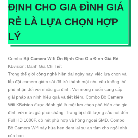
ĐỊNH CHO GIA ĐÌNH GIÁ
RẺ
LÀ LỰA CHỌN HỢP
LÝ
Combo
Bộ Camera Wifi Ổn Định Cho Gia Đình Giá Rẻ
KBvision: Đánh Giá Chi Tiết
Trong thế giới công nghệ hiện đại ngày nay, việc lựa chọn và
lắp đặt camera giám sát đã trở thành một nhu cầu không thể
phủ nhận đối với nhiều gia đình. Với mong muốn cung cấp
giải pháp an ninh hiệu quả và tiết kiệm, Combo Bộ Camera
Wifi KBvision được đánh giá là một lựa chọn phổ biến cho gia
đình với mức giá phải chăng. Trang bị chất lượng sắc nét đến
Full HD 1080P, độ nét phù hợp và hồng ngoại SMD, Combo
Bộ Camera Wifi này hứa hẹn đem lại sự an tâm cho ngôi nhà
của bạn.