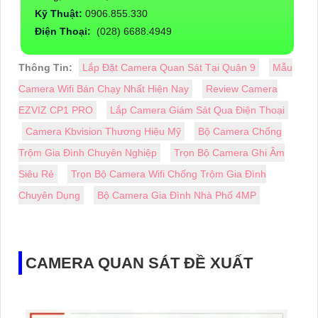
Kỹ Thuật:
0906.855.330
Điện Thoại:
(028) 6688.4949
Thông Tin:
Lắp Đặt Camera Quan Sát Tại Quận 9
Mẫu
Camera Wifi Bán Chạy Nhất Hiện Nay
Review Camera
EZVIZ CP1 PRO
Lắp Camera Giám Sát Qua Điện Thoại
Camera Kbvision Thương Hiệu Mỹ
Bộ Camera Chống
Trộm Gia Đình Chuyên Nghiệp
Trọn Bộ Camera Ghi Âm
Siêu Rẻ
Trọn Bộ Camera Wifi Chống Trộm Gia Đình
Chuyên Dụng
Bộ Camera Gia Đình Nhà Phố 4MP
CAMERA QUAN SÁT ĐỀ XUẤT