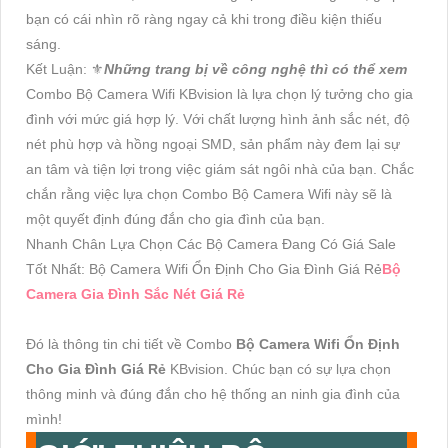
bạn có cái nhìn rõ ràng ngay cả khi trong điều kiện thiếu
sáng.
Kết Luận: ⚜️
Những trang bị về công nghệ thì có thể xem
Combo Bộ Camera Wifi KBvision là lựa chọn lý tưởng cho gia
đình với mức giá hợp lý. Với chất lượng hình ảnh sắc nét, độ
nét phù hợp và hồng ngoại SMD, sản phẩm này đem lại sự
an tâm và tiện lợi trong việc giám sát ngôi nhà của bạn. Chắc
chắn rằng việc lựa chọn Combo Bộ Camera Wifi này sẽ là
một quyết định đúng đắn cho gia đình của bạn.
Nhanh Chân Lựa Chọn Các Bộ Camera Đang Có Giá Sale
Tốt Nhất: Bộ Camera Wifi Ổn Định Cho Gia Đình Giá Rẻ
Bộ
Camera Gia Đình Sắc Nét Giá Rẻ
Đó là thông tin chi tiết về Combo
Bộ Camera Wifi Ổn Định
Cho Gia Đình Giá Rẻ
KBvision. Chúc bạn có sự lựa chọn
thông minh và đúng đắn cho hệ thống an ninh gia đình của
mình!