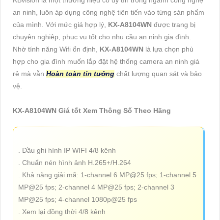
an ninh, luôn áp dụng công nghệ tiên tiến vào từng sản phẩm
của mình. Với mức giá hợp lý,
KX-A8104WN
được trang bị
chuyên nghiệp, phục vụ tốt cho nhu cầu an ninh gia đình.
Nhờ tính năng Wifi ổn định,
KX-A8104WN
là lựa chọn phù
hợp cho gia đình muốn lắp đặt hệ thống camera an ninh giá
rẻ mà vẫn
Hoàn toàn tin tưởng
chất lượng quan sát và bảo
vệ.
KX-A8104WN Giá tốt Xem Thông Số Theo Hãng
. Đầu ghi hình IP WIFI 4/8 kênh
. Chuẩn nén hình ảnh H.265+/H.264
. Khả năng giải mã: 1-channel 6 MP@25 fps; 1-channel 5
MP@25 fps; 2-channel 4 MP@25 fps; 2-channel 3
MP@25 fps; 4-channel 1080p@25 fps
. Xem lại đồng thời 4/8 kênh