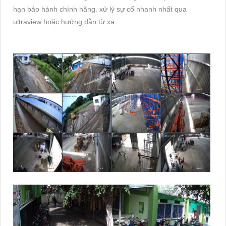
hạn bảo hành chính hãng. xử lý sự cố nhanh nhất qua
ultraview hoặc hướng dẫn từ xa.