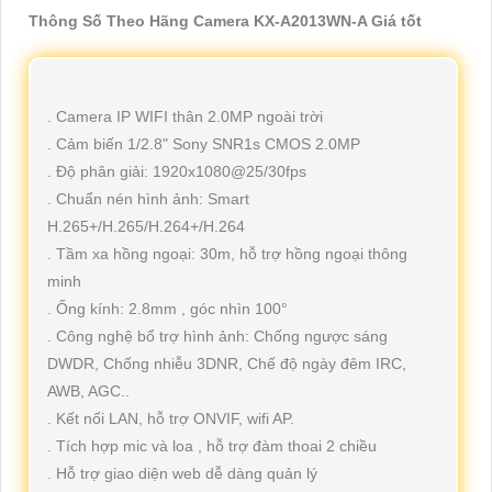
Thông Số Theo Hãng Camera KX-A2013WN-A Giá tốt
. Camera IP WIFI thân 2.0MP ngoài trời
. Cảm biến 1/2.8" Sony SNR1s CMOS 2.0MP
. Độ phân giải: 1920x1080@25/30fps
. Chuẩn nén hình ảnh: Smart
H.265+/H.265/H.264+/H.264
. Tầm xa hồng ngoại: 30m, hỗ trợ hồng ngoại thông
minh
. Ống kính: 2.8mm , góc nhìn 100°
. Công nghệ bổ trợ hình ảnh: Chống ngược sáng
DWDR, Chống nhiễu 3DNR, Chế độ ngày đêm IRC,
AWB, AGC..
. Kết nối LAN, hỗ trợ ONVIF, wifi AP.
. Tích hợp mic và loa , hỗ trợ đàm thoai 2 chiều
. Hỗ trợ giao diện web dễ dàng quản lý