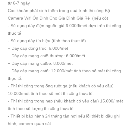
từ 6-7 ngày
Các khoản phát sinh thêm trong quá trình thi công Bộ
Camera Wifi Ổn Định Cho Gia Đình Giá Rẻ (nếu có)
- Sử dụng dây điện nguồn giá 6.000đ/mét dựa trên thi công
thực tế
- Sử dụng dây tín hiệu (tính theo thực tế)
+ Dây cáp đồng trục: 6.000/mét
+ Dây cáp mạng cat5 thường: 6.000/mét
+ Dây cáp mạng cat5e: 8.000/mét
+ Dây cáp mạng cat6: 12.000/mét tính theo số mét thi công
thực tế.
- Phí thi công trong ống ruột gà (nếu khách có yêu cầu)
10.000/mét tính theo số mét thi công thực tế.
- Phí thi công trong nẹp (nếu khách có yêu cầu) 15.000/ mét
tính theo số lượng thi công thực tế.
- Thiết bị bảo hành 24 tháng tận nơi nếu lỗi thiết bị đầu ghi
hình, camera quan sát.