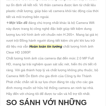
sự ổn định về kết nối. Vỏ thân camera được làm từ chất liệu
plastic chất lượng, giúp bảo vệ camera khỏi tác động của thời
tiết và môi trường bên ngoài.
⚜️
Một Vấn đề
đáng chú trọng nhất khác là bộ Camera Wifi
này được trang bị công nghệ đặc biệt giúp tiết kiệm dung
lượng lưu trữ hình ảnh với chuẩn nén H.265+. Mang lại giá trị
vượt trội Đồng hành người dùng tiết kiệm chi phí khi lưu trữ
dữ liệu mà vẫn
Hoàn toàn tin tưởng
chất lượng hình ảnh
Clear HD 1080P.
Chất lượng hình ảnh của camera đạt đến mức 2.0 MP Full
HD, mang lại trải nghiệm quan sát sắc nét, hiển thị chi tiết rõ
ràng. Với giá thành hợp lý và chất lượng không phụ thuộc, bộ
Camera Wifi Ổn Định cho gia đình của Công ty An Thành
Phát chắc chắn sẽ là sự lựa chọn đáng tin cậy cho các gia
đình mong muốn sở hữu hệ thống camera an ninh tại nhà.
Hãy đến với chúng tôi để được tư vấn và hỗ trợ tốt nhất.
SO SÁNH VỚI NHỮNG