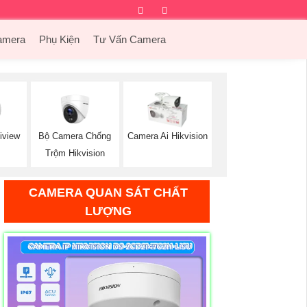
Facebook
Twitter
Instagram
Dribbble
amera
Phụ Kiện
Tư Vấn Camera
Bộ Camera Chống
iview
Camera Ai Hikvision
Trộm Hikvision
CAMERA QUAN SÁT CHẤT
LƯỢNG