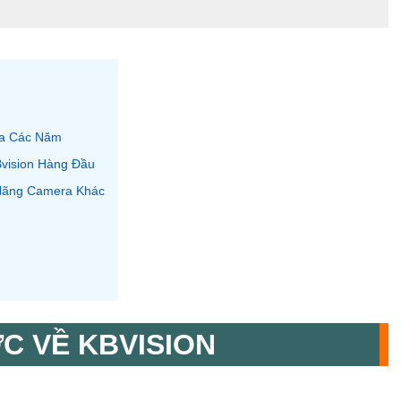
ua Các Năm
vision Hàng Đầu
Hãng Camera Khác
ỢC VỀ KBVISION