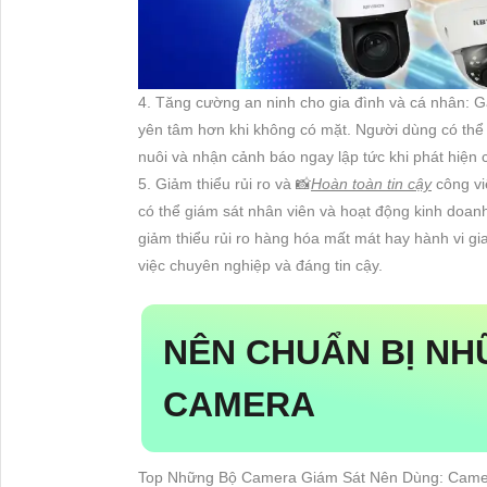
4. Tăng cường an ninh cho gia đình và cá nhân: 
yên tâm hơn khi không có mặt. Người dùng có thể 
nuôi và nhận cảnh báo ngay lập tức khi phát hiện 
5. Giảm thiểu rủi ro và 📸
Hoàn toàn tin cậy
công vi
có thể giám sát nhân viên và hoạt động kinh doan
giảm thiểu rủi ro hàng hóa mất mát hay hành vi gi
việc chuyên nghiệp và đáng tin cậy.
NÊN CHUẨN BỊ NH
CAMERA
Top Những Bộ Camera Giám Sát Nên Dùng: Came