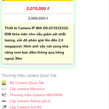
2,070,000 ₫
2,960,000 ₫
Thiết bị Camera IP Wifi DS-2CV2121G2-
IDW thỏa mãn nhu cầu giám sát chất
lượng, với độ phân giải lên đến 2.0
megapixel. Hình ảnh sắc nét cùng khả
năng xem ban đêm thông qua hồng
ngoại 30m
Thương Hiệu camera Quan Sát
Bộ Camera Quan Sát
Lắp camera KBvision
Thương hiệu Camera HIKVISON
Lắp camera Dahua giá rẻ
Lắp Camera Giá Rẻ