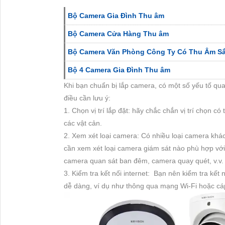
Bộ Camera Gia Đình Thu âm
Bộ Camera Cửa Hàng Thu âm
Bộ Camera Văn Phòng Công Ty Có Thu Âm Sắ
Bộ 4 Camera Gia Đình Thu âm
Khi bạn chuẩn bị lắp camera, có một số yếu tố qu
điều cần lưu ý:
1. Chọn vị trí lắp đặt: hãy chắc chắn vị trí chọn 
các vật cản.
2. Xem xét loại camera: Có nhiều loại camera khá
cần xem xét loại camera giám sát nào phù hợp với
camera quan sát ban đêm, camera quay quét, v.v.
3. Kiểm tra kết nối internet: Bạn nên kiểm tra kế
dễ dàng, ví dụ như thông qua mạng Wi-Fi hoặc cá