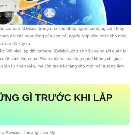
Gắn camera KBvision trong nhà cho phép người sử dụng cảm thấy
theo dõi các hoạt động của con trẻ, người giúp việc hoặc chó mèo
có vấn đề xảy ra.
ệc: Với việc lắp đặt camera KBvision, chủ sở hữu và người quản lý
h một cách hiệu quả.
Nét ưu điểm của công nghệ
không chỉ giúp
an lận từ nhân viên, mà còn tạo nền tảng cho một môi trường làm
ỮNG GÌ TRƯỚC KHI LẮP
ra Kbvision Thương Hiệu Mỹ