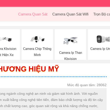
Camera Quan Sát
Camera Quan Sát Wifi
Trọn Bộ c
ra Kbvision
Camera Chip Thông
Camera Ip Un
Camera Ip Than
t Hiện Xe
Minh
Kbvision
HƯƠNG HIỆU MỸ
Mức độ quan tâm: 28062
trong ngành công nghệ an ninh và giám sát hình ảnh. Với nguồn
n xuất bằng công nghệ tiên tiến, đảm bảo chất lượng và độ tin cậy
nh chất lượng cao, góc quan sát rộng và khả năng chống nước,