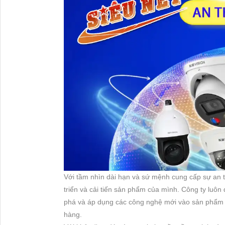
Với tầm nhìn dài hạn và sứ mệnh cung cấp sự an t
triển và cải tiến sản phẩm của mình. Công ty luô
phá và áp dụng các công nghệ mới vào sản phẩm c
hàng.