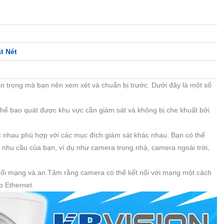
t Nét
an trọng mà bạn nên xem xét và chuẩn bị trước. Dưới đây là một số
có thể bao quát được khu vực cần giám sát và không bị che khuất bởi
c nhau phù hợp với các mục đích giám sát khác nhau. Bạn có thể
 nhu cầu của bạn, ví dụ như camera trong nhà, camera ngoài trời,
t nối mạng và an Tâm rằng camera có thể kết nối với mạng một cách
p Ethernet.