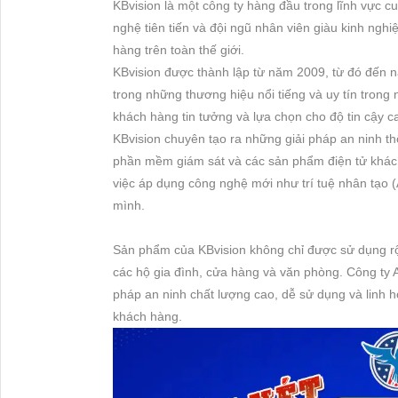
KBvision là một công ty hàng đầu trong lĩnh vực c
nghệ tiên tiến và đội ngũ nhân viên giàu kinh ng
hàng trên toàn thế giới.
KBvision được thành lập từ năm 2009, từ đó đến n
trong những thương hiệu nổi tiếng và uy tín tron
khách hàng tin tưởng và lựa chọn cho độ tin cậy c
KBvision chuyên tạo ra những giải pháp an ninh th
phần mềm giám sát và các sản phẩm điện tử khác.
việc áp dụng công nghệ mới như trí tuệ nhân tạo 
mình.
Sản phẩm của KBvision không chỉ được sử dụng rộn
các hộ gia đình, cửa hàng và văn phòng. Công ty
pháp an ninh chất lượng cao, dễ sử dụng và linh 
khách hàng.