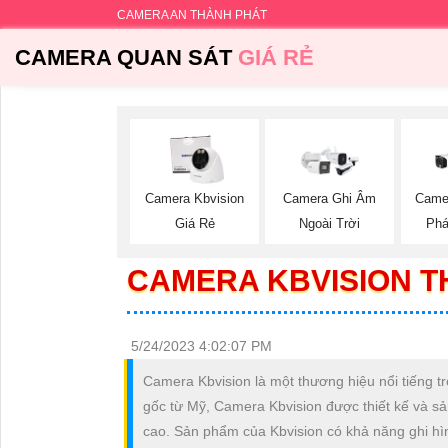
CAMERA AN THÀNH PHÁT
CAMERA QUAN SÁT
GIÁ RẺ
Camera Kbvision
Camera Ghi Âm
Came
Giá Rẻ
Ngoài Trời
Phá
CAMERA KBVISION T
5/24/2023 4:02:07 PM
Camera Kbvision là một thương hiệu nổi tiếng 
gốc từ Mỹ, Camera Kbvision được thiết kế và sả
cao. Sản phẩm của Kbvision có khả năng ghi hì