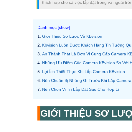
thích hợp cho cả việc lắp đặt trong và ngoài trời
Giới Thiệu Sơ Lược Về KBvision
Kbvision Luôn Được Khách Hàng Tin Tưởng Q
An Thành Phát Là Đơn Vị Cung Cấp Camera KB
Những Ưu Điểm Của Camera KBvision So Với 
Lợi Ích Thiết Thực Khi Lắp Camera KBvision
Nên Chuẩn Bị Những Gì Trước Khi Lắp Camera
Nên Chọn Vị Trí Lắp Đặt Sao Cho Hợp Lí
GIỚI THIỆU SƠ LƯ