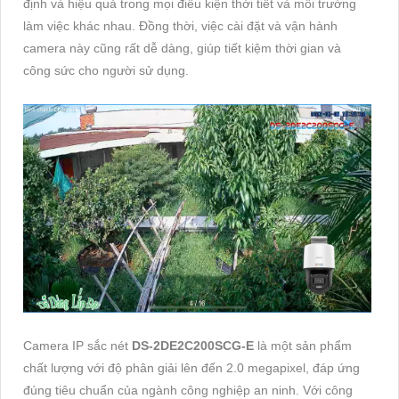
định và hiệu quả trong mọi điều kiện thời tiết và môi trường
làm việc khác nhau. Đồng thời, việc cài đặt và vận hành
camera này cũng rất dễ dàng, giúp tiết kiệm thời gian và
công sức cho người sử dụng.
Camera IP sắc nét
DS-2DE2C200SCG-E
là một sản phẩm
chất lượng với độ phân giải lên đến 2.0 megapixel, đáp ứng
đúng tiêu chuẩn của ngành công nghiệp an ninh. Với công