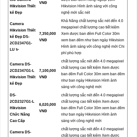
VNĐ
Hikvision Thiết
Hikvision Hình ảnh sáng với công
kế Đẹp
nghệ mới sắc nét
Khả Năng chất lượng sắc nét đến 4.0
Camera
megapixel chất lượng cao tiết kiệm
Hikvision Thiết
7,350,000
Xem được ban đêm Full Color 30m
kế Đẹp DS-
VNĐ
xem ban đêm như ban ngày Hikvision
2CD2347G1-
Hình ảnh sáng với công nghệ mới Chi
LU ✨
phí phù hợp
chất lượng sắc nét đến 4.0 megapixel
Camera DS-
chất lượng cao tiết kiệm Xem được
2CD2347G1-L
7,100,000
ban đêm Full Color 30m xem ban đêm
Hikvision Thiết
VNĐ
như ban ngày Hikvision Hình ảnh
kế Đẹp
sáng với công nghệ mới
DS-
chất lượng sắc nét đến 4.0 megapixel
2CD2327G1-L
chất lượng cao tiết kiệm Xem được
6,020,000
Hikvision
ban đêm Full Color 30m xem ban đêm
VNĐ
Chức Năng
như ban ngày Hikvision Hình ảnh
Cao Cấp
sáng với công nghệ mới
chất lượng sắc nét đến 4.0 megapixel
Camera DS-
chất lượng cao tiết kiệm Xem được