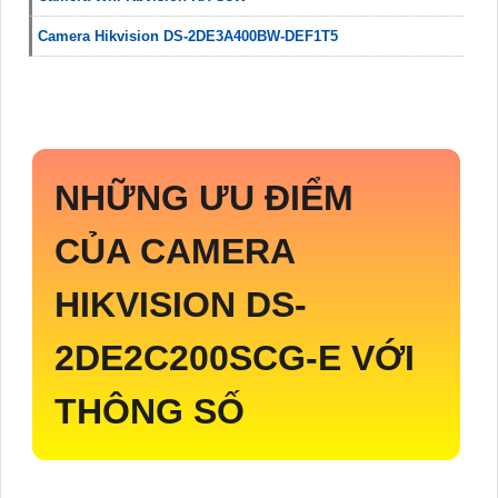
Camera Hikvision DS-2DE3A400BW-DEF1T5
NHỮNG ƯU ĐIỂM
CỦA CAMERA
HIKVISION
DS-
2DE2C200SCG-E
VỚI
THÔNG SỐ