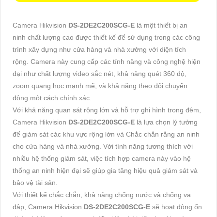
Camera Hikvision
DS-2DE2C200SCG-E
là một thiết bị an
ninh chất lượng cao được thiết kế để sử dụng trong các công
trình xây dựng như cửa hàng và nhà xưởng với diện tích
rộng. Camera này cung cấp các tính năng và công nghệ hiện
đại như chất lượng video sắc nét, khả năng quét 360 độ,
zoom quang học mạnh mẽ, và khả năng theo dõi chuyển
động một cách chính xác.
Với khả năng quan sát rộng lớn và hỗ trợ ghi hình trong đêm,
Camera Hikvision
DS-2DE2C200SCG-E
là lựa chọn lý tưởng
để giám sát các khu vực rộng lớn và Chắc chắn rằng an ninh
cho cửa hàng và nhà xưởng. Với tính năng tương thích với
nhiều hệ thống giám sát, việc tích hợp camera này vào hệ
thống an ninh hiện đại sẽ giúp gia tăng hiệu quả giám sát và
bảo vệ tài sản.
Với thiết kế chắc chắn, khả năng chống nước và chống va
đập, Camera Hikvision
DS-2DE2C200SCG-E
sẽ hoạt động ổn