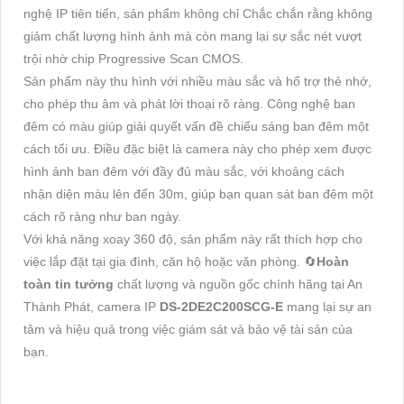
nghệ IP tiên tiến, sản phẩm không chỉ Chắc chắn rằng không
giảm chất lượng hình ảnh mà còn mang lại sự sắc nét vượt
trội nhờ chip Progressive Scan CMOS.
Sản phẩm này thu hình với nhiều màu sắc và hổ trợ thẻ nhớ,
cho phép thu âm và phát lời thoại rõ ràng. Công nghệ ban
đêm có màu giúp giải quyết vấn đề chiếu sáng ban đêm một
cách tối ưu. Điều đặc biệt là camera này cho phép xem được
hình ảnh ban đêm với đầy đủ màu sắc, với khoảng cách
nhận diện màu lên đến 30m, giúp bạn quan sát ban đêm một
cách rõ ràng như ban ngày.
Với khả năng xoay 360 độ, sản phẩm này rất thích hợp cho
việc lắp đặt tại gia đình, căn hộ hoặc văn phòng. 🔄
Hoàn
toàn tin tưởng
chất lượng và nguồn gốc chính hãng tại An
Thành Phát, camera IP
DS-2DE2C200SCG-E
mang lại sự an
tâm và hiệu quả trong việc giám sát và bảo vệ tài sản của
bạn.