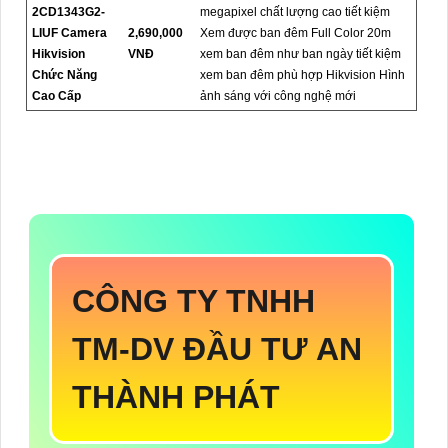
2CD1343G2-
megapixel chất lượng cao tiết kiệm
LIUF Camera
2,690,000
Xem được ban đêm Full Color 20m
Hikvision
VNĐ
xem ban đêm như ban ngày tiết kiệm
Chức Năng
xem ban đêm phù hợp Hikvision Hình
Cao Cấp
ảnh sáng với công nghệ mới
CÔNG TY TNHH
TM-DV ĐẦU TƯ AN
THÀNH PHÁT