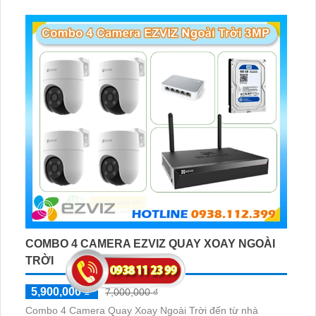
COMBO 4 CAMERA EZVIZ QUAY XOAY NGOÀI
TRỜI
5,900,000 ₫
7,000,000 ₫
Combo 4 Camera Quay Xoay Ngoài Trời đến từ nhà