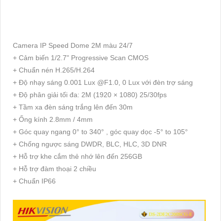
Camera IP Speed Dome 2M màu 24/7
+ Cảm biến 1/2.7" Progressive Scan CMOS
+ Chuẩn nén H.265/H.264
+ Độ nhạy sáng 0.001 Lux @F1.0, 0 Lux với đèn trợ sáng
+ Độ phân giải tối đa: 2M (1920 × 1080) 25/30fps
+ Tầm xa đèn sáng trắng lên đến 30m
+ Ống kính 2.8mm / 4mm
+ Góc quay ngang 0° to 340° , góc quay dọc -5° to 105°
+ Chống ngược sáng DWDR, BLC, HLC, 3D DNR
+ Hỗ trợ khe cắm thẻ nhớ lên đến 256GB
+ Hỗ trợ đàm thoại 2 chiều
+ Chuẩn IP66