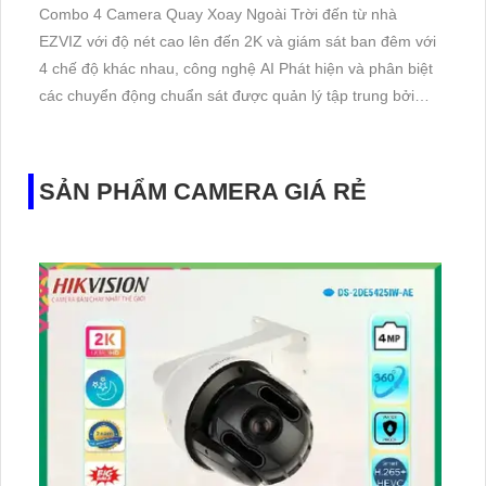
Combo 4 Camera Quay Xoay Ngoài Trời đến từ nhà
EZVIZ với độ nét cao lên đến 2K và giám sát ban đêm với
4 chế độ khác nhau, công nghệ AI Phát hiện và phân biệt
các chuyển động chuẩn sát được quản lý tập trung bởi
đầu ghi hình IP WiFi
SẢN PHẨM CAMERA GIÁ RẺ