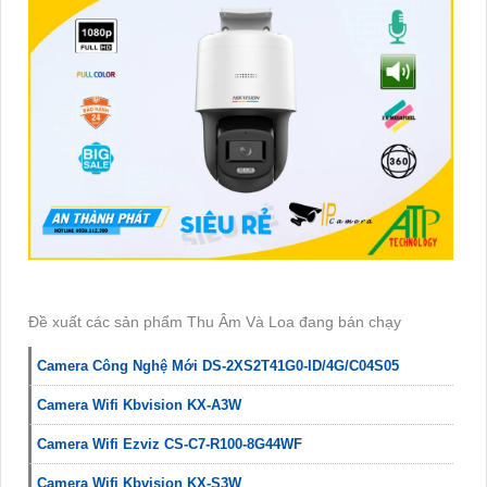
Đề xuất các sản phẩm Thu Âm Và Loa đang bán chạy
Camera Công Nghệ Mới DS-2XS2T41G0-ID/4G/C04S05
Camera Wifi Kbvision KX-A3W
Camera Wifi Ezviz CS-C7-R100-8G44WF
Camera Wifi Kbvision KX-S3W