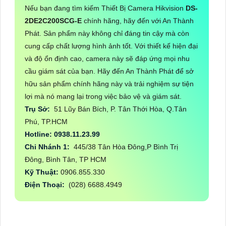
Nếu bạn đang tìm kiếm Thiết Bị Camera Hikvision
DS-
2DE2C200SCG-E
chính hãng, hãy đến với An Thành
Phát. Sản phẩm này không chỉ đáng tin cậy mà còn
cung cấp chất lượng hình ảnh tốt. Với thiết kế hiện đại
và độ ổn định cao, camera này sẽ đáp ứng mọi nhu
cầu giám sát của bạn. Hãy đến An Thành Phát để sở
hữu sản phẩm chính hãng này và trải nghiệm sự tiện
lợi mà nó mang lại trong việc bảo vệ và giám sát.
Trụ Sở:
51 Lũy Bán Bích, P. Tân Thới Hòa, Q.Tân
Phú, TP.HCM
Hotline: 0938.11.23.99
Chi Nhánh 1:
445/38 Tân Hòa Đông,P Bình Trị
Đông, Bình Tân, TP HCM
Kỹ Thuật:
0906.855.330
Điện Thoại:
(028) 6688.4949