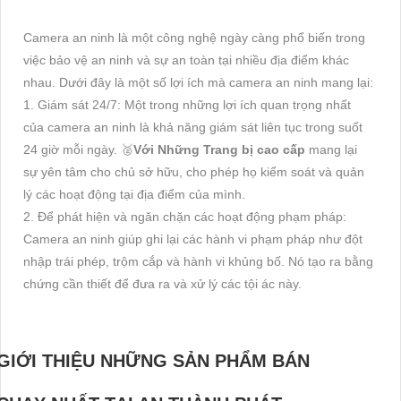
Camera an ninh là một công nghệ ngày càng phổ biến trong
việc bảo vệ an ninh và sự an toàn tại nhiều địa điểm khác
nhau. Dưới đây là một số lợi ích mà camera an ninh mang lại:
1. Giám sát 24/7: Một trong những lợi ích quan trọng nhất
của camera an ninh là khả năng giám sát liên tục trong suốt
24 giờ mỗi ngày. ️🥈
Với Những Trang bị cao cấp
mang lại
sự yên tâm cho chủ sở hữu, cho phép họ kiểm soát và quản
lý các hoạt động tại địa điểm của mình.
2. Để phát hiện và ngăn chặn các hoạt động phạm pháp:
Camera an ninh giúp ghi lại các hành vi phạm pháp như đột
nhập trái phép, trộm cắp và hành vi khủng bố. Nó tạo ra bằng
chứng cần thiết để đưa ra và xử lý các tội ác này.
GIỚI THIỆU NHỮNG SẢN PHẨM BÁN