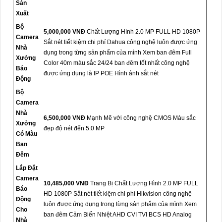
Sản
Xuất
Bộ
5,000,000 VNĐ
Chất Lượng Hình 2.0 MP FULL HD 1080P
Camera
Sắt nét tiết kiệm chi phí Dahua công nghệ luôn được ứng
Nhà
dụng trong từng sản phẩm của mình Xem ban đêm Full
Xưởng
Color 40m màu sắc 24/24 ban đêm tốt nhất công nghệ
Báo
được ứng dụng là IP POE Hình ảnh sắt nét
Động
Bộ
Camera
Nhà
6,500,000 VNĐ
Mạnh Mẽ với công nghệ CMOS Màu sắc
Xưởng
đẹp độ nét đến 5.0 MP
Có Màu
Ban
Đêm
Lắp Đặt
Camera
10,485,000 VNĐ
Trang Bị Chất Lượng Hình 2.0 MP FULL
Báo
HD 1080P Sắt nét tiết kiệm chi phí Hikvision công nghệ
Động
luôn được ứng dụng trong từng sản phẩm của mình Xem
Cho
ban đêm Cảm Biến Nhiệt AHD CVI TVI BCS HD Analog
Nhà