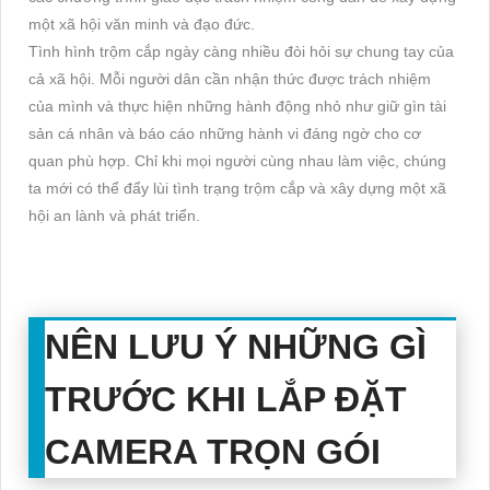
một xã hội văn minh và đạo đức.
Tình hình trộm cắp ngày càng nhiều đòi hỏi sự chung tay của
cả xã hội. Mỗi người dân cần nhận thức được trách nhiệm
của mình và thực hiện những hành động nhỏ như giữ gìn tài
sản cá nhân và báo cáo những hành vi đáng ngờ cho cơ
quan phù hợp. Chỉ khi mọi người cùng nhau làm việc, chúng
ta mới có thể đẩy lùi tình trạng trộm cắp và xây dựng một xã
hội an lành và phát triển.
NÊN LƯU Ý NHỮNG GÌ
TRƯỚC KHI LẮP ĐẶT
CAMERA TRỌN GÓI