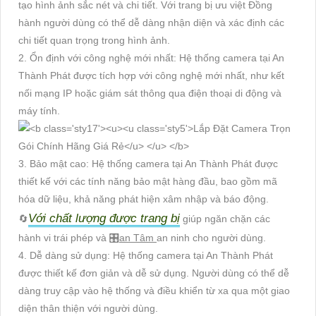
tạo hình ảnh sắc nét và chi tiết. Với trang bị ưu việt Đồng
hành người dùng có thể dễ dàng nhận diện và xác định các
chi tiết quan trọng trong hình ảnh.
2. Ổn định với công nghệ mới nhất: Hệ thống camera tại An
Thành Phát được tích hợp với công nghệ mới nhất, như kết
nối mạng IP hoặc giám sát thông qua điện thoại di động và
máy tính.
3. Bảo mật cao: Hệ thống camera tại An Thành Phát được
thiết kế với các tính năng bảo mật hàng đầu, bao gồm mã
hóa dữ liệu, khả năng phát hiện xâm nhập và báo động.
Với chất lượng được trang bị
🔄
giúp ngăn chặn các
hành vi trái phép và 🎛
an Tâm
an ninh cho người dùng.
4. Dễ dàng sử dụng: Hệ thống camera tại An Thành Phát
được thiết kế đơn giản và dễ sử dụng. Người dùng có thể dễ
dàng truy cập vào hệ thống và điều khiển từ xa qua một giao
diện thân thiện với người dùng.