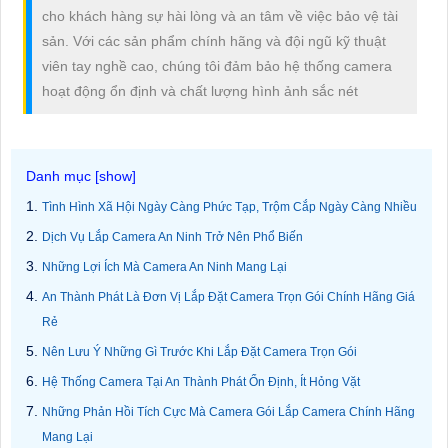
cho khách hàng sự hài lòng và an tâm về việc bảo vệ tài
sản. Với các sản phẩm chính hãng và đội ngũ kỹ thuật
viên tay nghề cao, chúng tôi đảm bảo hệ thống camera
hoạt động ổn định và chất lượng hình ảnh sắc nét
Tình Hình Xã Hội Ngày Càng Phức Tạp, Trộm Cắp Ngày Càng Nhiều
Dịch Vụ Lắp Camera An Ninh Trở Nên Phổ Biến
Những Lợi Ích Mà Camera An Ninh Mang Lại
An Thành Phát Là Đơn Vị Lắp Đặt Camera Trọn Gói Chính Hãng Giá
Rẻ
Nên Lưu Ý Những Gì Trước Khi Lắp Đặt Camera Trọn Gói
Hệ Thống Camera Tại An Thành Phát Ổn Định, Ít Hỏng Vặt
Những Phản Hồi Tích Cực Mà Camera Gói Lắp Camera Chính Hãng
Mang Lại