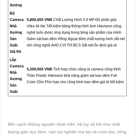
Xưởng
Bộ
Camera
5,800,000 VNĐ
Chất Lượng Hình 5.0 MP Độ phân giải
Nhà
Ultra 4k lite Tiết kiệm băng thông hình ảnh Hikvision công
Xưởng
nghệ luôn được ứng dụng trong từng sản phẩm của mình
Sản
Giám sát ban đêm Hồng Ngoại 80m chất lượng hình sắt nét
Xuất
với công nghệ AHD CVI TVI BCS Sắt nét ổn định giá rẻ
Giá Rẻ
Lắp
Camera
5,300,000 VNĐ
Tích hợp chức năng là camera công trình
Nhà
Thân Plastic Hikvision khả năng giám sát ban đêm Full
Xưởng
Color 20m Phù hợp cho công trình ban đêm giá rẻ tiết kiệm
Sản
Xuất
Bên cạnh những nguyên nhân trên, hệ lụy xã hội như chất
lượng giáo dục kém, nạn cai nghiện ma túy và rượu bia, cũng