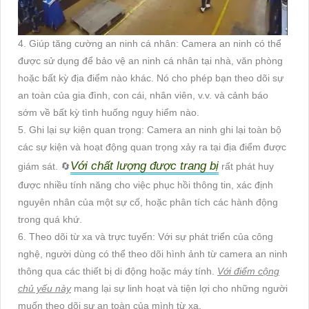
4. Giúp tăng cường an ninh cá nhân: Camera an ninh có thể
được sử dụng để bảo vệ an ninh cá nhân tại nhà, văn phòng
hoặc bất kỳ địa điểm nào khác. Nó cho phép bạn theo dõi sự
an toàn của gia đình, con cái, nhân viên, v.v. và cảnh báo
sớm về bất kỳ tình huống nguy hiểm nào.
5. Ghi lại sự kiện quan trọng: Camera an ninh ghi lại toàn bộ
các sự kiện và hoạt động quan trọng xảy ra tại địa điểm được
Với chất lượng được trang bị
giám sát. 🔄
rất phát huy
được nhiều tính năng cho việc phục hồi thông tin, xác định
nguyên nhân của một sự cố, hoặc phân tích các hành động
trong quá khứ.
6. Theo dõi từ xa và trực tuyến: Với sự phát triển của công
nghệ, người dùng có thể theo dõi hình ảnh từ camera an ninh
thông qua các thiết bị di động hoặc máy tính.
Với điểm cộng
chủ yếu này
mang lại sự linh hoạt và tiện lợi cho những người
muốn theo dõi sự an toàn của mình từ xa.