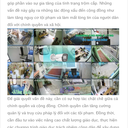
góp phần vào sự gia tăng của tình trạng trộm cắp. Những
vấn đề này gây ra những tác động xấu đến cộng đồng như
làm tăng nguy cơ tội phạm và làm mất lòng tin của người dân
đối với chính quyền và xã hội.
Để giải quyết vấn đề này, cần có sự hợp tác chặt chẽ giữa cả
chính quyền và cộng đồng. Chính quyền cần tăng cường
quản lý và truy cứu pháp lý đối với các tội phạm. Đồng thời,
cần đầu tư vào việc nâng cao chất lượng giáo dục, thực hiện
các chương trình giáo dục trách nhiệm công dân để xây dựng