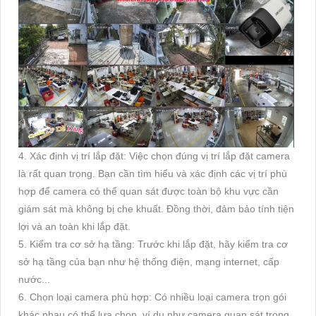
4. Xác định vị trí lắp đặt: Việc chọn đúng vị trí lắp đặt camera
là rất quan trọng. Bạn cần tìm hiểu và xác định các vị trí phù
hợp để camera có thể quan sát được toàn bộ khu vực cần
giám sát mà không bị che khuất. Đồng thời, đảm bảo tính tiện
lợi và an toàn khi lắp đặt.
5. Kiểm tra cơ sở hạ tầng: Trước khi lắp đặt, hãy kiểm tra cơ
sở hạ tầng của bạn như hệ thống điện, mạng internet, cấp
nước...
6. Chọn loại camera phù hợp: Có nhiều loại camera trọn gói
khác nhau có thể lựa chọn, ví dụ như camera quan sát trong