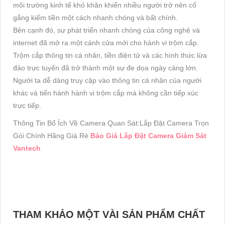
môi trường kinh tế khó khăn khiến nhiều người trở nên cố
gắng kiếm tiền một cách nhanh chóng và bất chính. ️
Bên cạnh đó, sự phát triển nhanh chóng của công nghệ và
internet đã mở ra một cánh cửa mới cho hành vi trộm cắp.
Trộm cắp thông tin cá nhân, tiền điện tử và các hình thức lừa
đảo trực tuyến đã trở thành một sự đe dọa ngày càng lớn.
Người ta dễ dàng truy cập vào thông tin cá nhân của người
khác và tiến hành hành vi trộm cắp mà không cần tiếp xúc
trực tiếp.
Thông Tin Bổ Ích Về Camera Quan Sát:Lắp Đặt Camera Trọn
Gói Chính Hãng Giá Rẻ
Báo Giá Lắp Đặt Camera Giám Sát
Vantech
THAM KHẢO MỘT VÀI SẢN PHẨM CHẤT