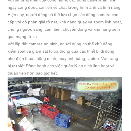
Với sự phát triển của công nghệ, các dòng camera an ninh
ngày càng được cải tiến về chất lượng hình ảnh và tính năng.
Hiện nay, người dùng có thể lựa chọn các dòng camera cao
cấp với độ phân giải rõ nét, khả năng quay và zoom linh hoạt,
chống ngược sáng, cảm biến chuyển động và khả năng xem
qua mạng từ xa.
Với lắp đặt camera an ninh, người dùng có thể chủ động
kiểm soát và giám sát từ xa thông qua các thiết bị di động
như điện thoại thông minh, máy tính bảng, laptop. Với trang
bị ưu việt Đồng hành cho việc quản lý an ninh linh hoạt và
thuận tiện hơn bao giờ hết.