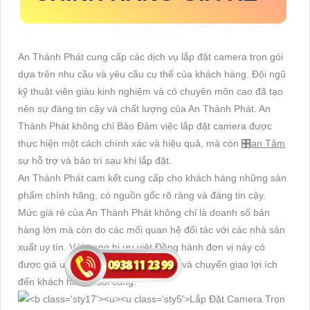
An Thành Phát cung cấp các dịch vụ lắp đặt camera trọn gói
dựa trên nhu cầu và yêu cầu cụ thể của khách hàng. Đội ngũ
kỹ thuật viên giàu kinh nghiệm và có chuyên môn cao đã tạo
nên sự đáng tin cậy và chất lượng của An Thành Phát. An
Thành Phát không chỉ Bảo Đảm việc lắp đặt camera được
thực hiện một cách chính xác và hiệu quả, mà còn 🎛
an Tâm
sự hỗ trợ và bảo trì sau khi lắp đặt.
An Thành Phát cam kết cung cấp cho khách hàng những sản
phẩm chính hãng, có nguồn gốc rõ ràng và đáng tin cậy.
Mức giá rẻ của An Thành Phát không chỉ là doanh số bán
hàng lớn mà còn do các mối quan hệ đối tác với các nhà sản
xuất uy tín. Với trang bị ưu việt Đồng hành đơn vị này có
được giá ưu đãi từ các nhà cung cấp và chuyển giao lợi ích
đến khách hàng cuối cùng.