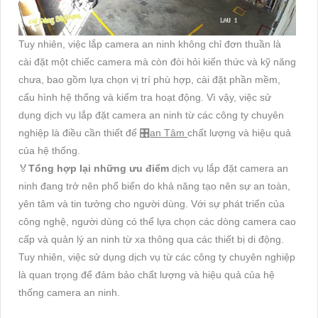
Tuy nhiên, việc lắp camera an ninh không chỉ đơn thuần là
cài đặt một chiếc camera mà còn đòi hỏi kiến thức và kỹ năng
chưa, bao gồm lựa chọn vị trí phù hợp, cài đặt phần mềm,
cấu hình hệ thống và kiểm tra hoạt động. Vì vậy, việc sử
dụng dịch vụ lắp đặt camera an ninh từ các công ty chuyên
nghiệp là điều cần thiết để 🎛
an Tâm
chất lượng và hiệu quả
của hệ thống.
️🏅️
Tổng hợp lại những ưu điểm
dịch vụ lắp đặt camera an
ninh đang trở nên phổ biến do khả năng tạo nên sự an toàn,
yên tâm và tin tưởng cho người dùng. Với sự phát triển của
công nghệ, người dùng có thể lựa chọn các dòng camera cao
cấp và quản lý an ninh từ xa thông qua các thiết bị di động.
Tuy nhiên, việc sử dụng dịch vụ từ các công ty chuyên nghiệp
là quan trọng để đảm bảo chất lượng và hiệu quả của hệ
thống camera an ninh.