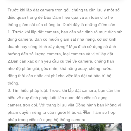
Trước khi lắp đặt camera trọn gói, chúng ta cần lưu ý một số
điều quan trọng để Bảo Đảm hiệu quả và an toàn cho hệ
thống giám sát của chúng ta. Dưới đây là những điểm cần
1. Trước khi lắp đặt camera, bạn cần xác định rõ mục đích sử
dụng camera. Bạn có muốn giám sát nhà riêng, cơ sở kinh
doanh hay công trình xây dựng? Mục đích sử dụng sẽ ảnh
hưởng đến số lượng camera, loại camera và vị trí lắp đặt.
2.Bạn cần xác định yêu cầu cụ thể về camera, chẳng hạn
như độ phân giải, góc nhìn, khả năng xoay, chống nước...
đồng thời cân nhắc chi phí cho việc lắp đặt và bảo trì hệ
thống.
3. Tìm hiểu pháp luật: Trước khi lắp đặt camera, bạn cần tìm
hiểu về quy định pháp luật liên quan đến việc sử dụng
camera trọn gói. Với trang bị ưu việt Đồng hành bạn không vi
phạm quyền riêng tư của người khác và 🎛
an Tâm
sự hợp
pháp trong việc sử dụng hệ thống camera.