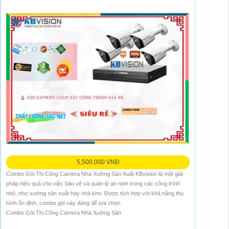
5,500,000 VNĐ
Combo Gói Thi Công Camera Nhà Xưởng Sản Xuất KBvision là một giải
pháp hiệu quả cho việc bảo vệ và quản lý an ninh trong các công trình
nhỏ, như xưởng sản xuất hay nhà kho. Được tích hợp với khả năng thu
hình ổn định, combo gói này đáng để lựa chọn.
Combo Gói Thi Công Camera Nhà Xưởng Sản