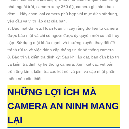
nhà, ngoài trời, camera xoay 360 độ, camera ghi hình ban
đêm... Hãy chọn loại camera phù hợp với mục đích sử dụng,
yêu cầu và vị trí lắp đặt của bạn.
7. Bảo mật dữ liệu: Hoàn toàn tin cậy rằng dữ liệu từ camera
được bảo mật và chỉ có người được ủy quyền mới có thể truy
cập. Sử dụng mật khẩu mạnh và thường xuyên thay đổi để
tránh rủi ro về việc đánh cắp thông tin từ hệ thống camera.
8. Bảo trì và kiểm tra định kỳ: Sau khi lắp đặt, bạn cần bảo trì
và kiểm tra định kỳ hệ thống camera. Xem xét các vết bẩn
trên ống kính, kiểm tra các kết nối và pin, và cập nhật phần
mềm nếu cần thiết.
NHỮNG LỢI ÍCH MÀ
CAMERA AN NINH MANG
LẠI