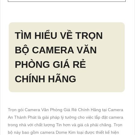
TÌM HIỂU VỀ TRỌN
BỘ
CAMERA VĂN
PHÒNG GIÁ RẺ
CHÍNH HÃNG
Trọn gói Camera Văn Phòng Giá Rẻ Chính Hãng tại Camera
An Thành Phát là giải pháp lý tưởng cho việc lắp đặt camera
trong nhà với chất lượng Tin hơn và giá cả phải chăng. Trọn
bộ này bao gồm camera Dome Kim loại được thiết kế hiện