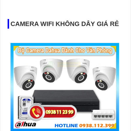
nghệ IP, bạn có thể dễ dàng kết nối và cấu hình từ xa qua
mạng
CAMERA WIFI KHÔNG DÂY GIÁ RẺ