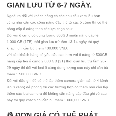
GIAN LƯU TỪ 6-7 NGÀY.
Ngoài ra đối với khách hàng có các nhu cầu xem lâu hơn
cũng như cần các công năng đặc thù từ các ổ cứng thì có thể
nâng cấp ổ cứng theo các lựa chọn sau:
Đối với ổ cứng có dung lượng 500GB muốn nâng cấp lên
1.000 GB (1TB) thời gian lưu trữ tầm 13-14 ngày thì quý
khách chỉ cần bù thêm 400.000 VNĐ.
với các khách hàng có yêu cầu cao hơn với ổ cứng từ 500GB
nâng cấp lên ổ cứng 2.000 GB (2T) thời gian lưu trữ tầm 28-
29 ngày thì đối với loại ổ cứng dung lượng cao này chỉ cần bù
thêm 1.500.000 VNĐ
Đối với đầu ghi để có thể lắp thêm camera giám sát từ 4 kênh
lên 8 kênh( để phòng trù các trường hợp có thêm nhu cầu lắp
thêm các loại camera để không cần nâng cấp đầu ghi về sau
này thì quý khách chỉ cần bù thêm 1.000,000 VNĐ
⚙ ĐƠN GIÁ CÓ THỂ PHÁT