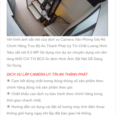
Với hình ảnh sắt nét của dịch vụ Camera Văn Phòng Giá Rẻ
Chính Hãng Trọn Bộ An Thành Phát Uy Tín Chất Lượng Hình
Siêu sắt nét 8.0 MP Sử dụng cho dự án chuyên dụng với nền
tảng AHD CVI TVI BCS ổn định Hình Ảnh Sắt Nét Dễ Dàng
Sử Dụng
DỊCH VỤ LẮP CAMERA UY TÍN AN THÀNH PHÁT
🌟 Cam kết đúng chất lượng đúng thông số sản phẩm theo
chính hãng đúng mã sản phẩm theo gói.
🌟 Chiết khấu cao dịch vụ bảo hành theo chính hãng torng
thời gian nhanh nhất.
🌟 Hướng dẫn sử dụng cài đặt số lượng máy tính điện thoại
không giới hạng ngay khi lắp đặt bàn giao hệ thống.