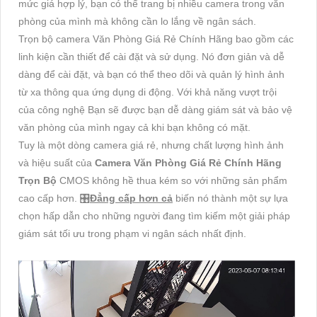
mức giá hợp lý, bạn có thể trang bị nhiều camera trong văn
phòng của mình mà không cần lo lắng về ngân sách.
Trọn bộ camera Văn Phòng Giá Rẻ Chính Hãng bao gồm các
linh kiện cần thiết để cài đặt và sử dụng. Nó đơn giản và dễ
dàng để cài đặt, và bạn có thể theo dõi và quản lý hình ảnh
từ xa thông qua ứng dụng di động. Với khả năng vượt trội
của công nghệ Bạn sẽ được bạn dễ dàng giám sát và bảo vệ
văn phòng của mình ngay cả khi bạn không có mặt.
Tuy là một dòng camera giá rẻ, nhưng chất lượng hình ảnh
và hiệu suất của
Camera Văn Phòng Giá Rẻ Chính Hãng
Trọn Bộ
CMOS không hề thua kém so với những sản phẩm
cao cấp hơn. 🎛
Đẳng cấp hơn cả
biến nó thành một sự lựa
chọn hấp dẫn cho những người đang tìm kiếm một giải pháp
giám sát tối ưu trong phạm vi ngân sách nhất định.