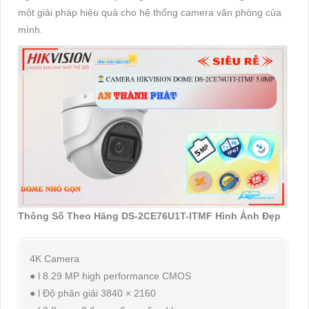
một giải pháp hiệu quả cho hệ thống camera văn phòng của
mình.
Thông Số Theo Hãng DS-2CE76U1T-ITMF Hình Ảnh Đẹp
4K Camera
● l 8.29 MP high performance CMOS
● l Độ phân giải 3840 × 2160