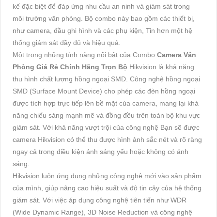
kế đặc biệt để đáp ứng nhu cầu an ninh và giám sát trong
môi trường văn phòng. Bộ combo này bao gồm các thiết bị,
như camera, đầu ghi hình và các phụ kiện, Tin hơn một hệ
thống giám sát đầy đủ và hiệu quả.
Một trong những tính năng nổi bật của Combo
Camera Văn
Phòng Giá Rẻ Chính Hãng Trọn Bộ
Hikvision là khả năng
thu hình chất lượng hồng ngoại SMD. Công nghệ hồng ngoại
SMD (Surface Mount Device) cho phép các đèn hồng ngoại
được tích hợp trực tiếp lên bề mặt của camera, mang lại khả
năng chiếu sáng mạnh mẽ và đồng đều trên toàn bộ khu vực
giám sát. Với khả năng vượt trội của công nghệ Bạn sẽ được
camera Hikvision có thể thu được hình ảnh sắc nét và rõ ràng
ngay cả trong điều kiện ánh sáng yếu hoặc không có ánh
sáng.
Hikvision luôn ứng dụng những công nghệ mới vào sản phẩm
của mình, giúp nâng cao hiệu suất và độ tin cậy của hệ thống
giám sát. Với việc áp dụng công nghệ tiên tiến như WDR
(Wide Dynamic Range), 3D Noise Reduction và công nghệ