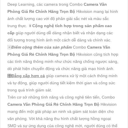
Deep Learning, các camera trong Combo
Camera Văn
Phòng Giá Rẻ Chính Hãng Trọn Bộ
Hikvision mang lại hình
ảnh chất lượng cao với độ phân giải sắc nét và màu sắc
trung thực. 🎇
Cộng nghệ tích hợp trong sản phẩm cao
cấp
giúp người dùng dễ dàng nhận biết và nhận dạng các
đối tượng trong hình ảnh một cách dễ dàng và chính xác.
🇼
Điểm cộng thêm của sản phẩm
Combo
Camera Văn
Phòng Giá Rẻ Chính Hãng Trọn Bộ
Hikvision cũng tích hợp
các tính năng thông minh như chức năng chống ngược sáng,
dò phát hiện chuyển động và chức năng giả mạo hình ảnh.
🎛
Đẳng cấp hơn cả
giúp camera xử lý một cách thông minh
và tự động, giúp người dùng tiết kiệm thời gian và công sức
trong quá trình giám sát.
Trên cơ sở những tính năng và công nghệ tiên tiến, Combo
Camera Văn Phòng Giá Rẻ Chính Hãng Trọn Bộ
Hikvision
mang đến một giải pháp an ninh và giám sát toàn diện cho
văn phòng. Với khả năng thu hình chất lượng hồng ngoại
SMD và sự ứng dụng của công nghệ mới, người dùng có thể