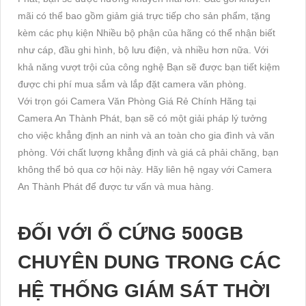
mãi có thể bao gồm giảm giá trực tiếp cho sản phẩm, tặng
kèm các phụ kiện Nhiều bộ phận của hãng có thể nhận biết
như cáp, đầu ghi hình, bộ lưu điện, và nhiều hơn nữa. Với
khả năng vượt trội của công nghệ Bạn sẽ được bạn tiết kiệm
được chi phí mua sắm và lắp đặt camera văn phòng.
Với trọn gói Camera Văn Phòng Giá Rẻ Chính Hãng tại
Camera An Thành Phát, bạn sẽ có một giải pháp lý tưởng
cho việc khẳng định an ninh và an toàn cho gia đình và văn
phòng. Với chất lượng khẳng định và giá cả phải chăng, bạn
không thể bỏ qua cơ hội này. Hãy liên hệ ngay với Camera
An Thành Phát để được tư vấn và mua hàng.
ĐỐI VỚI Ổ CỨNG 500GB
CHUYÊN DUNG TRONG CÁC
HỆ THỐNG GIÁM SÁT THỜI