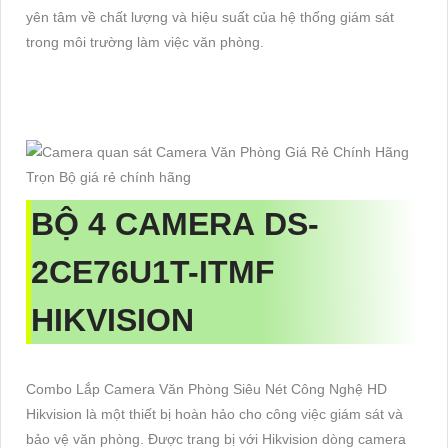
yên tâm về chất lượng và hiệu suất của hệ thống giám sát
trong môi trường làm việc văn phòng.
BỘ 4 CAMERA
DS-
2CE76U1T-ITMF
HIKVISION
Combo Lắp Camera Văn Phòng Siêu Nét Công Nghệ HD
Hikvision là một thiết bị hoàn hảo cho công việc giám sát và
bảo vệ văn phòng. Được trang bị với Hikvision dòng camera