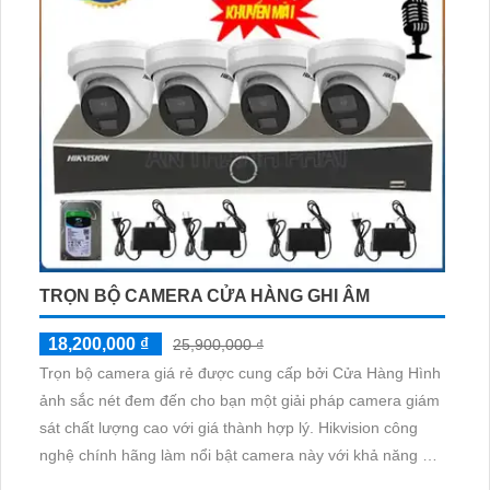
TRỌN BỘ CAMERA CỬA HÀNG GHI ÂM
18,200,000 ₫
25,900,000 ₫
Trọn bộ camera giá rẻ được cung cấp bởi Cửa Hàng Hình
ảnh sắc nét đem đến cho bạn một giải pháp camera giám
sát chất lượng cao với giá thành hợp lý. Hikvision công
nghệ chính hãng làm nổi bật camera này với khả năng ghi
hình và truyền tải hình ảnh sắc nét. Với tích hợp công