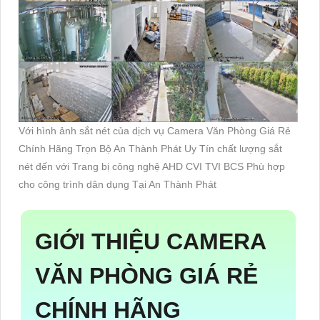
Với hình ảnh sắt nét của dịch vụ Camera Văn Phòng Giá Rẻ
Chính Hãng Trọn Bộ An Thành Phát Uy Tín chất lượng sắt
nét đến với Trang bị công nghệ AHD CVI TVI BCS Phù hợp
cho công trình dân dụng Tại An Thành Phát
GIỚI THIỆU
CAMERA
VĂN PHÒNG GIÁ RẺ
CHÍNH HÃNG