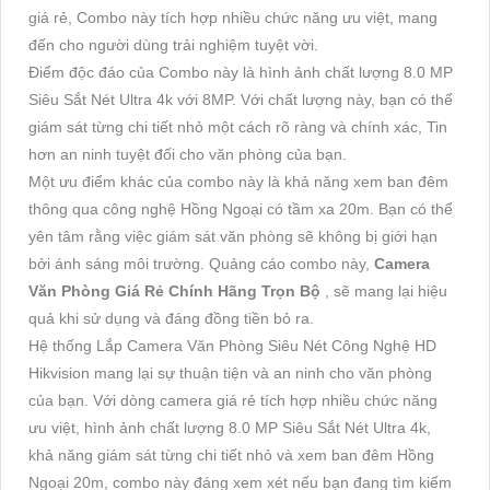
giá rẻ, Combo này tích hợp nhiều chức năng ưu việt, mang
đến cho người dùng trải nghiệm tuyệt vời.
Điểm độc đáo của Combo này là hình ảnh chất lượng 8.0 MP
Siêu Sắt Nét Ultra 4k với 8MP. Với chất lượng này, bạn có thể
giám sát từng chi tiết nhỏ một cách rõ ràng và chính xác, Tin
hơn an ninh tuyệt đối cho văn phòng của bạn.
Một ưu điểm khác của combo này là khả năng xem ban đêm
thông qua công nghệ Hồng Ngoại có tầm xa 20m. Bạn có thể
yên tâm rằng việc giám sát văn phòng sẽ không bị giới hạn
bởi ánh sáng môi trường. Quảng cáo combo này,
Camera
Văn Phòng Giá Rẻ Chính Hãng Trọn Bộ
, sẽ mang lại hiệu
quả khi sử dụng và đáng đồng tiền bỏ ra.
Hệ thống Lắp Camera Văn Phòng Siêu Nét Công Nghệ HD
Hikvision mang lại sự thuận tiện và an ninh cho văn phòng
của bạn. Với dòng camera giá rẻ tích hợp nhiều chức năng
ưu việt, hình ảnh chất lượng 8.0 MP Siêu Sắt Nét Ultra 4k,
khả năng giám sát từng chi tiết nhỏ và xem ban đêm Hồng
Ngoại 20m, combo này đáng xem xét nếu bạn đang tìm kiếm