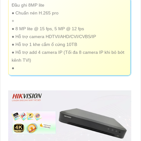
Đầu ghi 8MP lite
● Chuẩn nén H.265 pro
+
● 8 MP lite @ 15 fps, 5 MP @ 12 fps
● Hỗ trợ camera HDTVI/AHD/CVI/CVBS/IP
● Hỗ trợ 1 khe cắm ổ cứng 10TB
● Hỗ trợ add 4 camera IP (Tối đa 8 camera IP khi bỏ bớt
kênh TVI)
●