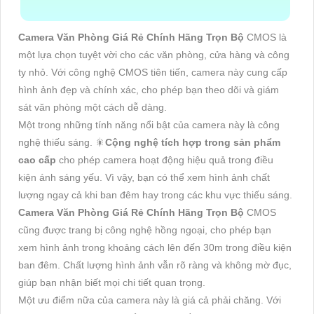
Camera Văn Phòng Giá Rẻ Chính Hãng Trọn Bộ
CMOS là
một lựa chọn tuyệt vời cho các văn phòng, cửa hàng và công
ty nhỏ. Với công nghệ CMOS tiên tiến, camera này cung cấp
hình ảnh đẹp và chính xác, cho phép bạn theo dõi và giám
sát văn phòng một cách dễ dàng.
Một trong những tính năng nổi bật của camera này là công
nghệ thiếu sáng. 🎇
Cộng nghệ tích hợp trong sản phẩm
cao cấp
cho phép camera hoạt động hiệu quả trong điều
kiện ánh sáng yếu. Vì vậy, bạn có thể xem hình ảnh chất
lượng ngay cả khi ban đêm hay trong các khu vực thiếu sáng.
Camera Văn Phòng Giá Rẻ Chính Hãng Trọn Bộ
CMOS
cũng được trang bị công nghệ hồng ngoại, cho phép bạn
xem hình ảnh trong khoảng cách lên đến 30m trong điều kiện
ban đêm. Chất lượng hình ảnh vẫn rõ ràng và không mờ đục,
giúp bạn nhận biết mọi chi tiết quan trọng.
Một ưu điểm nữa của camera này là giá cả phải chăng. Với