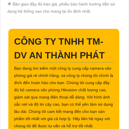
🌟 Bàn giao đầy đủ báo giá, phiếu bảo hành hướng dẫn sử
dụng hệ thống sao cho mang lại ổn định nhất.
CÔNG TY TNHH TM-
DV AN THÀNH PHÁT
Bạn đang tìm kiếm một công ty cung cấp camera văn
phòng giá rẻ chính hãng, và công ty chúng tôi chính là
đích đến hoàn hảo cho bạn. Chúng tôi cung cấp đầy
đủ bộ camera văn phòng Hikvision chất lượng cao,
giám sát qua mạng điện thoại dễ dàng. Với hình ảnh
sắc nét và độ tin cậy cao, bạn có thể yên tâm sử dụng
lâu dài. Chúng tôi cam kết mang đến cho bạn sản
phẩm tốt nhất với giá cả hợp lý. Hãy liên hệ ngay với
chúng tôi để được tư vấn và hỗ trợ tốt nhất.