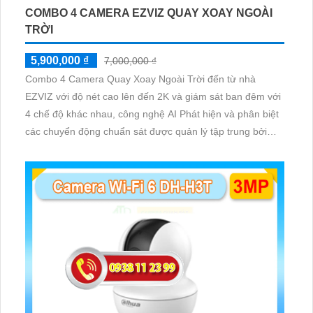
COMBO 4 CAMERA EZVIZ QUAY XOAY NGOÀI
TRỜI
5,900,000 ₫
7,000,000 ₫
Combo 4 Camera Quay Xoay Ngoài Trời đến từ nhà
EZVIZ với độ nét cao lên đến 2K và giám sát ban đêm với
4 chế độ khác nhau, công nghệ AI Phát hiện và phân biệt
các chuyển động chuẩn sát được quản lý tập trung bởi
đầu ghi hình IP WiFi