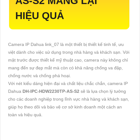
AS-S2
MANG LẠI
HIỆU QUẢ
Camera IP Dahua link_07 là một thiết bị thiết kế tinh tế, ưu
việt dành cho việc sử dụng trong nhà hàng và khách sạn. Với
mặt trước được thiết kế mỹ thuật cao, camera này không chỉ
mang đến sự đẹp mắt mà còn có khả năng chống va đập,
chống nước và chống phá hoại.
Với nét kiểu dáng hiện đại và chất liệu chắc chắn, camera IP
Dahua
DH-IPC-HDW2230TP-AS-S2
sẽ là lựa chọn lý tưởng
cho các doanh nghiệp trong lĩnh vực nhà hàng và khách sạn,
giúp họ theo dõi và bảo vệ cơ sở kinh doanh một cách an
toàn và hiệu quả.