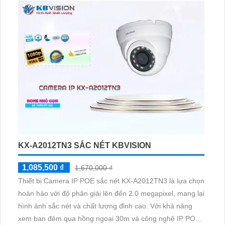
KX-A2012TN3 SẮC NÉT KBVISION
1,085,500 ₫
1,670,000 ₫
Thiết bị Camera IP POE sắc nét KX-A2012TN3 là lựa chọn
hoàn hảo với độ phân giải lên đến 2.0 megapixel, mang lại
hình ảnh sắc nét và chất lượng đỉnh cao. Với khả năng
xem ban đêm qua hồng ngoại 30m và công nghệ IP POE