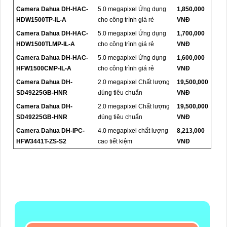
Camera Dahua DH-HAC-
5.0 megapixel Ứng dụng
1,850,000
HDW1500TP-IL-A
cho công trình giá rẻ
VNĐ
Camera Dahua DH-HAC-
5.0 megapixel Ứng dụng
1,700,000
HDW1500TLMP-IL-A
cho công trình giá rẻ
VNĐ
Camera Dahua DH-HAC-
5.0 megapixel Ứng dụng
1,600,000
HFW1500CMP-IL-A
cho công trình giá rẻ
VNĐ
Camera Dahua DH-
2.0 megapixel Chất lượng
19,500,000
SD49225GB-HNR
đúng tiêu chuẩn
VNĐ
Camera Dahua DH-
2.0 megapixel Chất lượng
19,500,000
SD49225GB-HNR
đúng tiêu chuẩn
VNĐ
Camera Dahua DH-IPC-
4.0 megapixel chất lượng
8,213,000
HFW3441T-ZS-S2
cao tiết kiệm
VNĐ