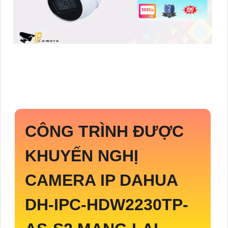
CÔNG TRÌNH ĐƯỢC
KHUYẾN NGHỊ
CAMERA IP DAHUA
DH-IPC-HDW2230TP-