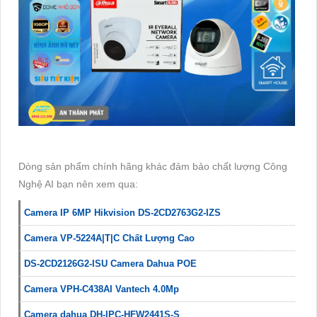
Dòng sản phẩm chính hãng khác đảm bảo chất lượng Công
Nghệ AI bạn nên xem qua:
Camera IP 6MP Hikvision DS-2CD2763G2-IZS
Camera VP-5224A|T|C Chất Lượng Cao
DS-2CD2126G2-ISU Camera Dahua POE
Camera VPH-C438AI Vantech 4.0Mp
Camera dahua DH-IPC-HFW2441S-S