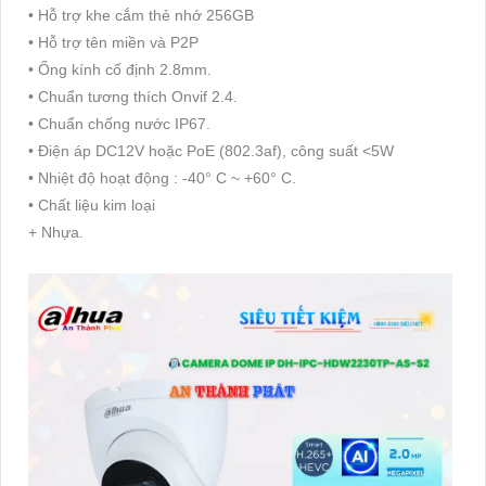
• Hỗ trợ khe cắm thẻ nhớ 256GB
• Hỗ trợ tên miền và P2P
• Ống kính cố định 2.8mm.
• Chuẩn tương thích Onvif 2.4.
• Chuẩn chống nước IP67.
• Điện áp DC12V hoặc PoE (802.3af), công suất <5W
• Nhiệt độ hoạt động : -40° C ~ +60° C.
• Chất liệu kim loại
+ Nhựa.