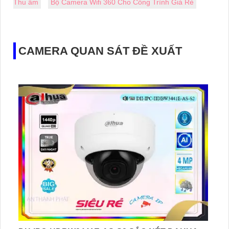
Thu âm
Bộ Camera Wifi 360 Cho Công Trình Giá Rẻ
CAMERA QUAN SÁT ĐỀ XUẤT