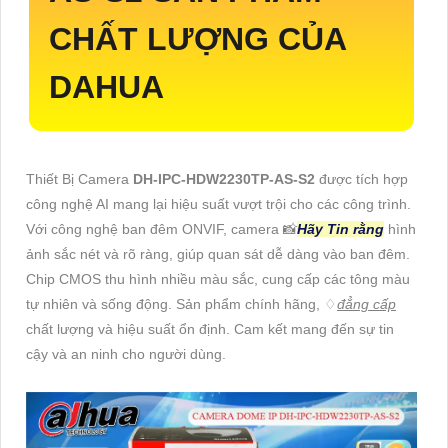
CHẤT LƯỢNG CỦA
DAHUA
Thiết Bị Camera
DH-IPC-HDW2230TP-AS-S2
được tích hợp
công nghệ AI mang lại hiệu suất vượt trội cho các công trình.
Với công nghệ ban đêm ONVIF, camera 📸
Hãy Tin rằng
hình
ảnh sắc nét và rõ ràng, giúp quan sát dễ dàng vào ban đêm.
Chip CMOS thu hình nhiều màu sắc, cung cấp các tông màu
tự nhiên và sống động. Sản phẩm chính hãng, ♢
đẳng cấp
chất lượng và hiệu suất ổn định. Cam kết mang đến sự tin
cậy và an ninh cho người dùng.