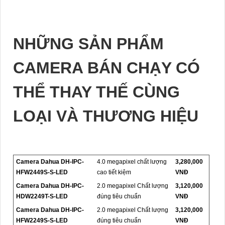
NHỮNG SẢN PHẨM
CAMERA BÁN CHẠY CÓ
THỂ THAY THẾ CÙNG
LOẠI VÀ THƯƠNG HIỆU
Camera Dahua DH-IPC-
4.0 megapixel chất lượng
3,280,000
HFW2449S-S-LED
cao tiết kiệm
VNĐ
Camera Dahua DH-IPC-
2.0 megapixel Chất lượng
3,120,000
HDW2249T-S-LED
đúng tiêu chuẩn
VNĐ
Camera Dahua DH-IPC-
2.0 megapixel Chất lượng
3,120,000
HFW2249S-S-LED
đúng tiêu chuẩn
VNĐ