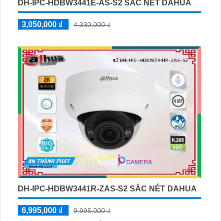
DH-IPC-HDBW3441E-AS-S2 SẮC NÉT DAHUA
3,050,000 ₫
4,330,000 ₫
DH-IPC-HDBW3441R-ZAS-S2 SẮC NÉT DAHUA
6,995,000 ₫
9,995,000 ₫