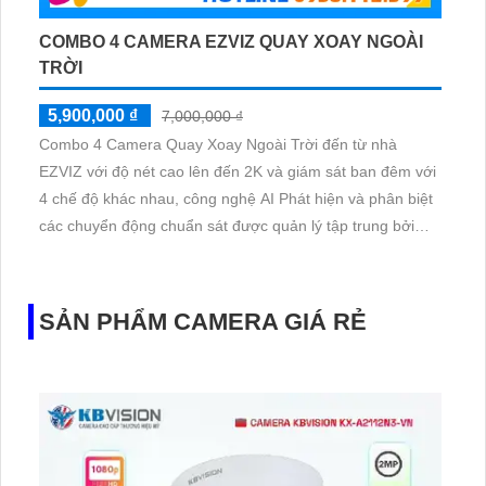
COMBO 4 CAMERA EZVIZ QUAY XOAY NGOÀI
TRỜI
5,900,000 ₫
7,000,000 ₫
Combo 4 Camera Quay Xoay Ngoài Trời đến từ nhà
EZVIZ với độ nét cao lên đến 2K và giám sát ban đêm với
4 chế độ khác nhau, công nghệ AI Phát hiện và phân biệt
các chuyển động chuẩn sát được quản lý tập trung bởi
đầu ghi hình IP WiFi
SẢN PHẨM CAMERA GIÁ RẺ