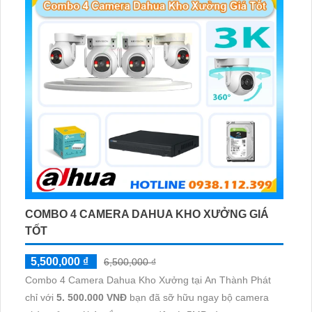
COMBO 4 CAMERA DAHUA KHO XƯỞNG GIÁ
TỐT
5,500,000 ₫
6,500,000 ₫
Combo 4 Camera Dahua Kho Xưởng tại An Thành Phát
chỉ với
5. 500.000 VNĐ
bạn đã sỡ hữu ngay bộ camera