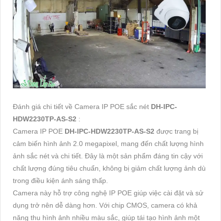
Đánh giá chi tiết về Camera IP POE sắc nét
DH-IPC-
HDW2230TP-AS-S2
:
Camera IP POE
DH-IPC-HDW2230TP-AS-S2
được trang bị
cảm biến hình ảnh 2.0 megapixel, mang đến chất lượng hình
ảnh sắc nét và chi tiết. Đây là một sản phẩm đáng tin cậy với
chất lượng đúng tiêu chuẩn, không bị giảm chất lượng ảnh dù
trong điều kiện ánh sáng thấp.
Camera này hỗ trợ công nghệ IP POE giúp việc cài đặt và sử
dụng trở nên dễ dàng hơn. Với chip CMOS, camera có khả
năng thu hình ảnh nhiều màu sắc, giúp tái tạo hình ảnh một