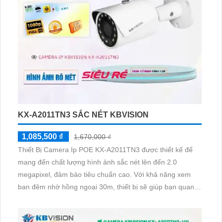
KX-A2011TN3 SẮC NÉT KBVISION
1,085,500 ₫
1,670,000 ₫
Thiết Bị Camera Ip POE KX-A2011TN3 được thiết kế để
mang đến chất lượng hình ảnh sắc nét lên đến 2.0
megapixel, đảm bảo tiêu chuẩn cao. Với khả năng xem
ban đêm nhờ hồng ngoại 30m, thiết bị sẽ giúp bạn quan
sát mọi lúc, mọi nơi một cách rõ ràng