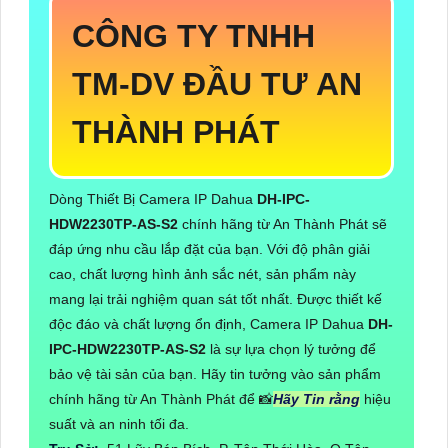
CÔNG TY TNHH
TM-DV ĐẦU TƯ AN
THÀNH PHÁT
Dòng Thiết Bị Camera IP Dahua
DH-IPC-
HDW2230TP-AS-S2
chính hãng từ An Thành Phát sẽ
đáp ứng nhu cầu lắp đặt của bạn. Với độ phân giải
cao, chất lượng hình ảnh sắc nét, sản phẩm này
mang lại trải nghiệm quan sát tốt nhất. Được thiết kế
độc đáo và chất lượng ổn định, Camera IP Dahua
DH-
IPC-HDW2230TP-AS-S2
là sự lựa chọn lý tưởng để
bảo vệ tài sản của bạn. Hãy tin tưởng vào sản phẩm
chính hãng từ An Thành Phát để 📸
Hãy Tin rằng
hiệu
suất và an ninh tối đa.